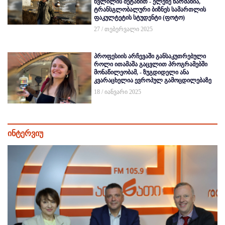
წვლილის შეტანით - ელენე ნარმანია,
ტრანსგლობალური ბიზნეს სამართლის
ფაკულტეტის სტუდენტი (ფოტო)
27 / თებერვალი 2025
პროფესიის არჩევაში განსაკუთრებული
როლი ითამაშა გაცვლით პროგრამებში
მონაწილეობამ, - ზუგდიდელი ანა
კვარაცხელია ევროპულ გამოცდილებაზე
18 / იანვარი 2025
ინტერვიუ