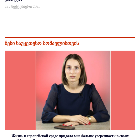
22 / სექტემბერი 2025
შენი საუკეთესო მომავლისთვის
Жизнь в европейской среде придала мне больше уверенности в своих