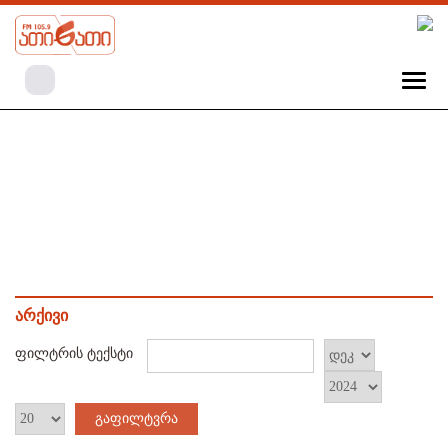
არქივი
ფილტრის ტექსტი
გაფილტვრა