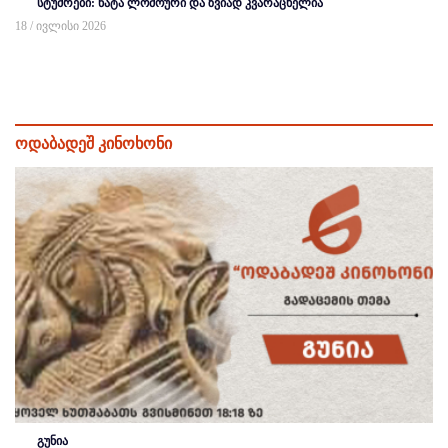
სტუმრები: ნატა ლომოური და ზვიად კვარაცხელია
18 / ივლისი 2026
ოდაბადეშ კინოხონი
გუნია