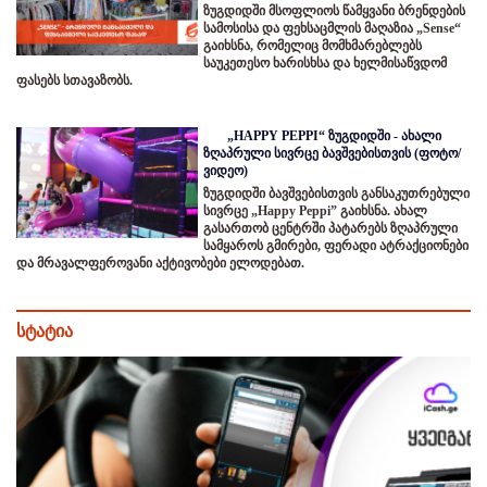
ზუგდიდში მსოფლიოს წამყვანი ბრენდების
სამოსისა და ფეხსაცმლის მაღაზია „Sense“
გაიხსნა, რომელიც მომხმარებლებს
საუკეთესო ხარისხსა და ხელმისაწვდომ
ფასებს სთავაზობს.
„HAPPY PEPPI“ ზუგდიდში - ახალი
ზღაპრული სივრცე ბავშვებისთვის (ფოტო/
ვიდეო)
ზუგდიდში ბავშვებისთვის განსაკუთრებული
სივრცე „Happy Peppi” გაიხსნა. ახალ
გასართობ ცენტრში პატარებს ზღაპრული
სამყაროს გმირები, ფერადი ატრაქციონები
და მრავალფეროვანი აქტივობები ელოდებათ.
სტატია