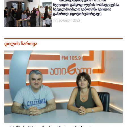
სიკეთე გადამდებია - GLC-ის
ზუგდიდის განყოფილების მოსწავლეებმა
საქველმოქმედო გამოფენა-გაყიდვა
გამართეს (ფოტორეპორტაჟი)
17 / აპრილი 2025
დილის ჩართვა