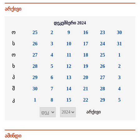
არქივი
დეკემბერი 2024
ო
25
2
9
16
23
30
ს
26
3
10
17
24
31
ო
27
4
11
18
25
1
ხ
28
5
12
19
26
2
პ
29
6
13
20
27
3
შ
30
7
14
21
28
4
კ
1
8
15
22
29
5
ამინდი