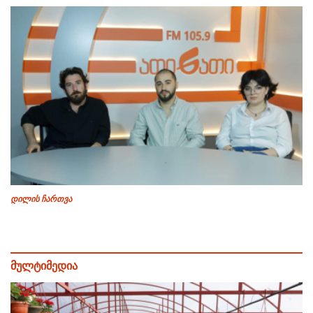
დილის ჩართვა
მულტიმედია