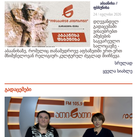
აბაანიხა //
ფსხუნიხა
24 / ივლისი 2026
დღევანდელ
გადაცემაში
ვისაუბრებთ
აშუბების
საგვარეულო
სალოცავზე -
აბაანიხაზე, რომელიც თანამედროვე აფხაზეთში ერთ-ერთ
მნიშვნელოვან რელიგიურ-კულტურულ ძეგლად მიიჩნევა.
სრულად
ყველა სიახლე
გადაცემები