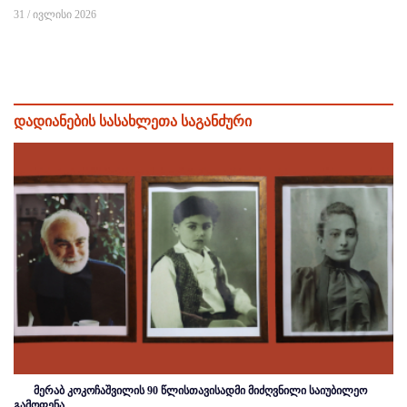
31 / ივლისი 2026
დადიანების სასახლეთა საგანძური
მერაბ კოკოჩაშვილის 90 წლისთავისადმი მიძღვნილი საიუბილეო
გამოფენა