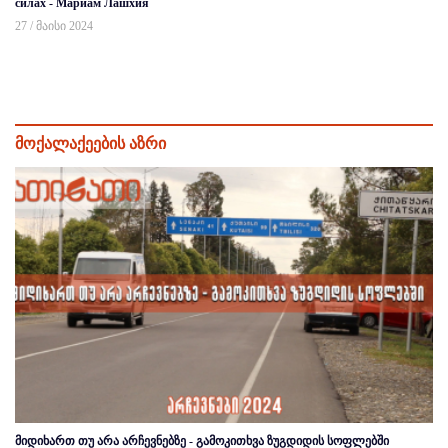
силах - Мариам Лашхия
27 / მაისი 2024
მოქალაქეების აზრი
მიდიხართ თუ არა არჩევნებზე - გამოკითხვა ზუგდიდის სოფლებში