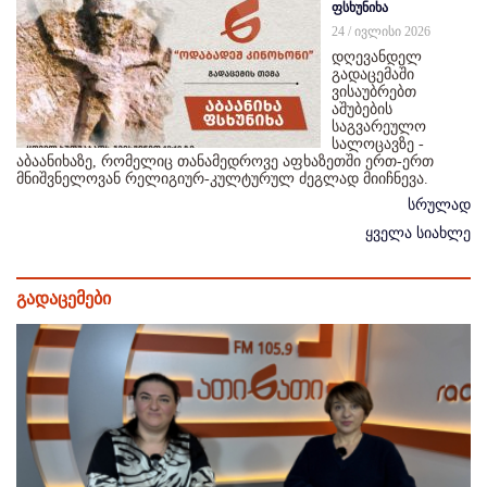
ფსხუნიხა
24 / ივლისი 2026
დღევანდელ
გადაცემაში
ვისაუბრებთ
აშუბების
საგვარეულო
სალოცავზე -
აბაანიხაზე, რომელიც თანამედროვე აფხაზეთში ერთ-ერთ
მნიშვნელოვან რელიგიურ-კულტურულ ძეგლად მიიჩნევა.
სრულად
ყველა სიახლე
გადაცემები