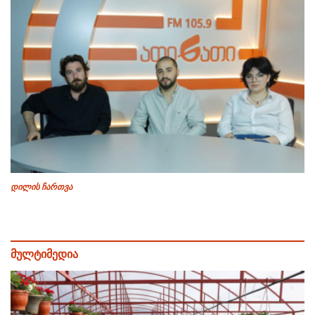
დილის ჩართვა
მულტიმედია