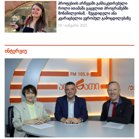
პროფესიის არჩევაში განსაკუთრებული
როლი ითამაშა გაცვლით პროგრამებში
მონაწილეობამ, - ზუგდიდელი ანა
კვარაცხელია ევროპულ გამოცდილებაზე
18 / იანვარი 2025
ინტერვიუ