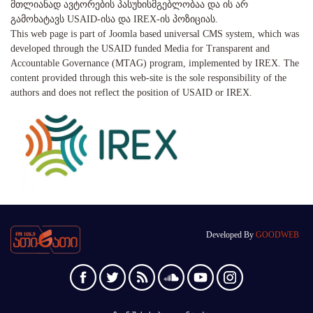
მთლიანად ავტორების პასუხისმგებლობაა და ის არ
გამოხატავს USAID-ისა და IREX-ის პოზიციას.
This web page is part of Joomla based universal CMS system, which was
developed through the USAID funded Media for Transparent and
Accountable Governance (MTAG) program, implemented by IREX. The
content provided through this web-site is the sole responsibility of the
authors and does not reflect the position of USAID or IREX.
Developed By
GOODWEB