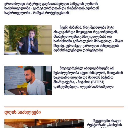
ერთობლივი ინტერვიუ გაერთიანებული სამეფოს ელჩთან
საქართველოში - გარეტ უორდთან და რუმინეთის ელჩთან
საქართველოში - რაზვან როტუნდუსთან
ჩვენი მიზანია, რაც შეიძლება მეტი
ახალგაზრდა მოვიცვათ რეგიონებიდან,
მნიშვნელოვანი გამოცდილებისა და
ხარისხიანი განათლების მისაღებად, - შაკო
ჩხეიძე, ევროპულ-ქართული ინსტიტუტის
აღმასრულებელი დირექტორი
მოტივირებულ ახალგაზრდებს აქ
შესაძლებლობა აქვთ ისწავლონ, მოიტანონ
საკუთარი იდეები და მიიღონ საჭირო
მხარდაჭერა, - ბიტისის (BITISI)
დამფუძნებელი, ლევან ნიპარიშვილი
დღის სიახლეები
ზუგდიდში ახალი
რესტორანი „სოხუმის