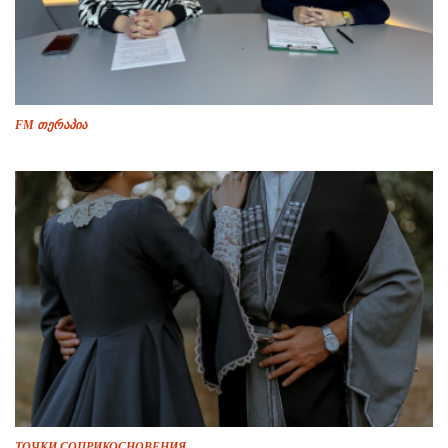
FM თერაპია
ТОЧКИ СОПРИКОСНОВЕНИЯ