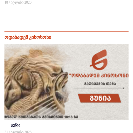
18 / ივლისი 2026
ოდაბადეშ კინოხონი
გუნია
31 / ივლისი 2026