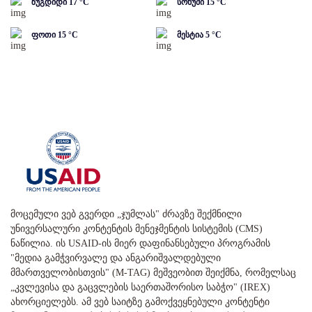
ზუგდიდი
17
°C
სოხუმი
15
°C
ფოთი
15
°C
მესტია
5
°C
მოცემული ვებ გვერდი „ჯუმლას" ძრავზე შექმნილი
უნივერსალური კონტენტის მენეჯმენტის სისტემის (CMS)
ნაწილია. ის USAID-ის მიერ დაფინანსებული პროგრამის
"მედია გამჭვირვალე და ანგარიშვალდებული
მმართველობისთვის" (M-TAG) მეშვეობით შეიქმნა, რომელსაც
„კვლევისა და გაცვლების საერთაშორისო საბჭო" (IREX)
ახორციელებს. ამ ვებ საიტზე გამოქვეყნებული კონტენტი