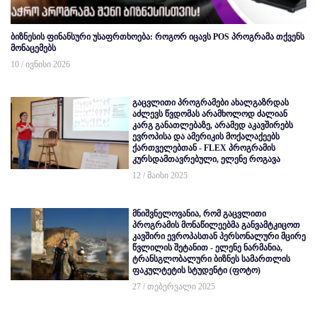
ბიზნესის ფინანსური უსაფრთხოება: როგორ იცავს POS პროგრამა თქვენს
მონაცემებს
10 / ივნისი 2026
გაცვლითი პროგრამები ახალგაზრდას
აძლევს წვდომას არამხოლოდ ძალიან
კარგ განათლებაზე, არამედ აკავშირებს
ევროპისა და ამერიკის მოქალაქეებს
ქართველებთან - FLEX პროგრამის
კურსდამთავრებული, ელენე როგავა
12 / მაისი 2025
მნიშვნელოვანია, რომ გაცვლითი
პროგრამის მონაწილეებმა განვამტკიცოთ
კავშირი ევროპასთან პერსონალური მცირე
წვლილის შეტანით - ელენე ნარმანია,
ტრანსგლობალური ბიზნეს სამართლის
ფაკულტეტის სტუდენტი (ფოტო)
27 / თებერვალი 2025