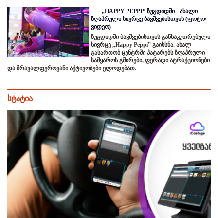
„HAPPY PEPPI“ ზუგდიდში - ახალი
ზღაპრული სივრცე ბავშვებისთვის (ფოტო/
ვიდეო)
ზუგდიდში ბავშვებისთვის განსაკუთრებული
სივრცე „Happy Peppi” გაიხსნა. ახალ
გასართობ ცენტრში პატარებს ზღაპრული
სამყაროს გმირები, ფერადი ატრაქციონები
და მრავალფეროვანი აქტივობები ელოდებათ.
სტატია