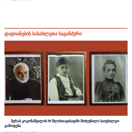
დადიანების სასახლეთა საგანძური
მერაბ კოკოჩაშვილის 90 წლისთავისადმი მიძღვნილი საიუბილეო
გამოფენა