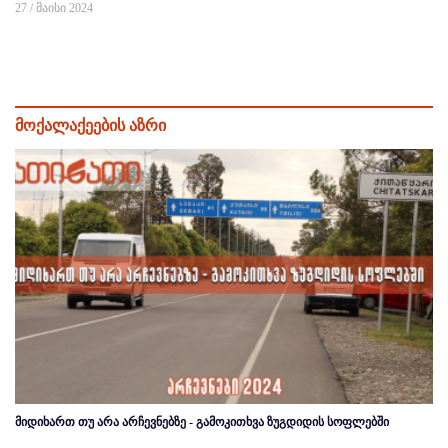
27 / მაისი 2024
მოქალაქეების აზრი
მიდიხართ თუ არა არჩევნებზე - გამოკითხვა ზუგდიდის სოფლებში