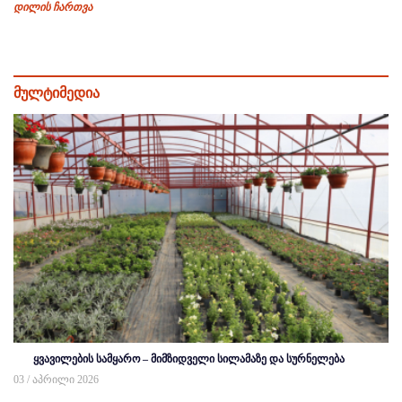
დილის ჩართვა
მულტიმედია
ყვავილების სამყარო – მიმზიდველი სილამაზე და სურნელება
03 / აპრილი 2026