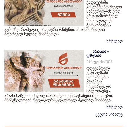
გადაცემაში
ვისაუბრებთ ძველი
სამეგრელოს ერთ-
ერთ გამორჩეულ
მითოლოგიურ
პერსონაჟზე -
გუნიაზე, რომელიც ხალხური რწმენით ახალშობილთა
მფარველ სულად მიიჩნეოდა.
სრულად
აბაანიხა //
ფსხუნიხა
24 / ივლისი 2026
დღევანდელ
გადაცემაში
ვისაუბრებთ
აშუბების
საგვარეულო
სალოცავზე -
აბაანიხაზე, რომელიც თანამედროვე აფხაზეთში ერთ-ერთ
მნიშვნელოვან რელიგიურ-კულტურულ ძეგლად მიიჩნევა.
სრულად
ყველა სიახლე