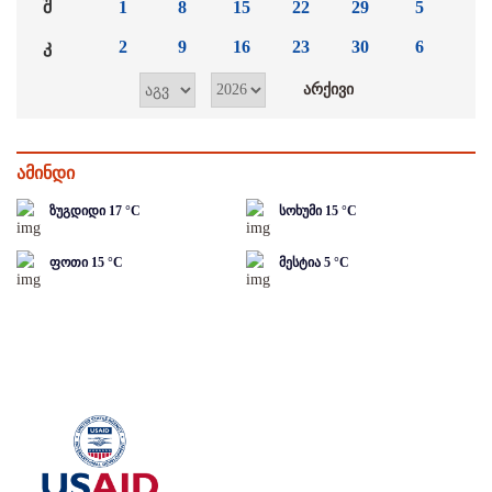
შ
1
8
15
22
29
5
კ
2
9
16
23
30
6
ამინდი
ზუგდიდი
17
°C
სოხუმი
15
°C
ფოთი
15
°C
მესტია
5
°C