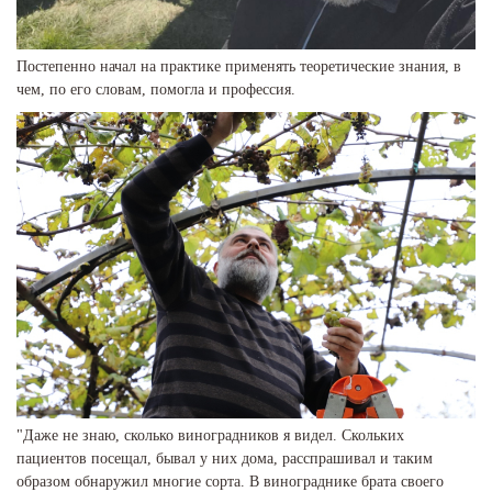
Постепенно начал на практике применять теоретические знания, в
чем, по его словам, помогла и профессия.
"Даже не знаю, сколько виноградников я видел. Скольких
пациентов посещал, бывал у них дома, расспрашивал и таким
образом обнаружил многие сорта. В винограднике брата своего