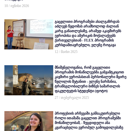
10 / ივნისი 2026
გაცვლითი პროგრამები ახალგაზრდას
აძლევს წვდომას არამხოლოდ ძალიან
კარგ განათლებაზე, არამედ აკავშირებს
ევროპისა და ამერიკის მოქალაქეებს
ქართველებთან - FLEX პროგრამის
კურსდამთავრებული, ელენე როგავა
12 / მაისი 2025
მნიშვნელოვანია, რომ გაცვლითი
პროგრამის მონაწილეებმა განვამტკიცოთ
კავშირი ევროპასთან პერსონალური მცირე
წვლილის შეტანით - ელენე ნარმანია,
ტრანსგლობალური ბიზნეს სამართლის
ფაკულტეტის სტუდენტი (ფოტო)
27 / თებერვალი 2025
პროფესიის არჩევაში განსაკუთრებული
როლი ითამაშა გაცვლით პროგრამებში
მონაწილეობამ, - ზუგდიდელი ანა
კვარაცხელია ევროპულ გამოცდილებაზე