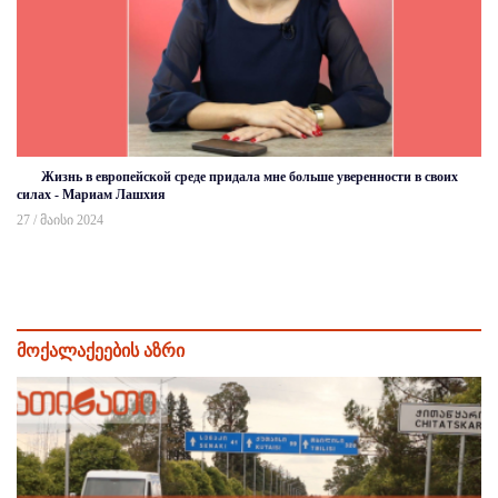
Жизнь в европейской среде придала мне больше уверенности в своих
силах - Мариам Лашхия
27 / მაისი 2024
მოქალაქეების აზრი