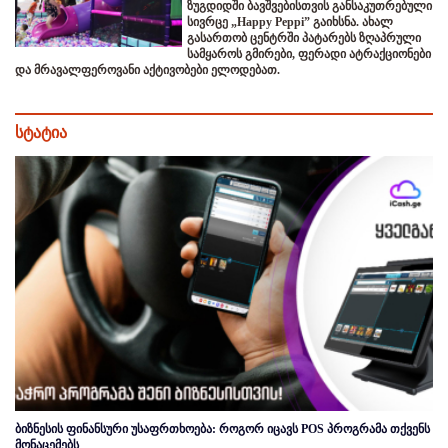
ზუგდიდში ბავშვებისთვის განსაკუთრებული
სივრცე „Happy Peppi” გაიხსნა. ახალ
გასართობ ცენტრში პატარებს ზღაპრული
სამყაროს გმირები, ფერადი ატრაქციონები
და მრავალფეროვანი აქტივობები ელოდებათ.
სტატია
ბიზნესის ფინანსური უსაფრთხოება: როგორ იცავს POS პროგრამა თქვენს
მონაცემებს