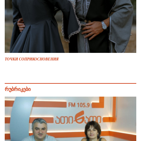
ТОЧКИ СОПРИКОСНОВЕНИЯ
რუბრიკები