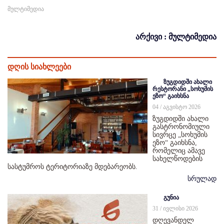
მულტიმედია
არქივი : მულტიმედია
დღის სიახლეები
ზუგდიდში ახალი
რესტორანი „სოხუმის
ეზო“ გაიხსნა
04 / აგვისტო 2026
ზუგდიდში ახალი
გასტრონომიული
სივრცე „სოხუმის
ეზო“ გაიხსნა,
რომელიც ამავე
სახელწოდების
სასტუმროს ტერიტორიაზე მდებარეობს.
სრულად
გუნია
31 / ივლისი 2026
დღევანდელ