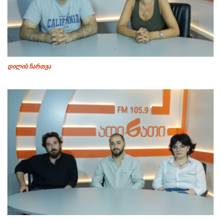
დილის ჩართვა