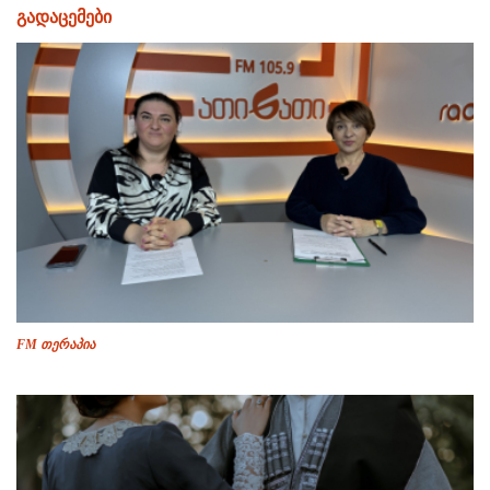
გადაცემები
FM თერაპია