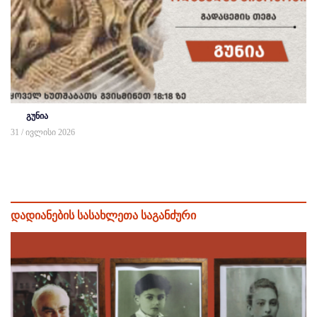
გუნია
31 / ივლისი 2026
დადიანების სასახლეთა საგანძური