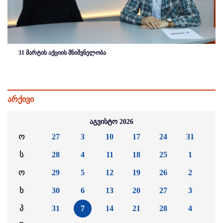
31 მარტის აქციის მნიშვნელობა
არქივი
აგვისტო 2026
ო
27
3
10
17
24
31
ს
28
4
11
18
25
1
ო
29
5
12
19
26
2
ხ
30
6
13
20
27
3
პ
31
7
14
21
28
4