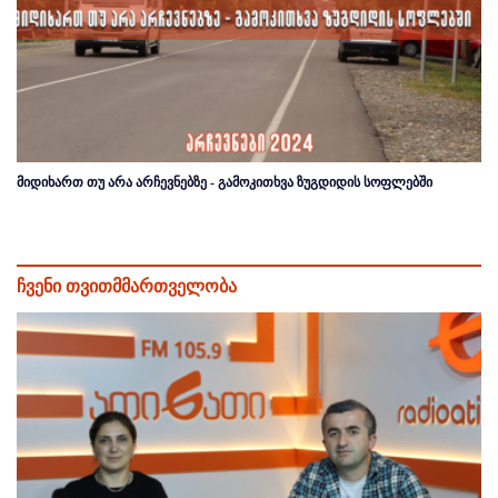
მიდიხართ თუ არა არჩევნებზე - გამოკითხვა ზუგდიდის სოფლებში
ჩვენი თვითმმართველობა