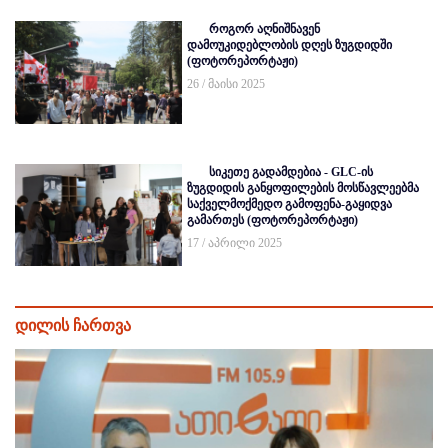
როგორ აღნიშნავენ
დამოუკიდებლობის დღეს ზუგდიდში
(ფოტორეპორტაჟი)
26 / მაისი 2025
სიკეთე გადამდებია - GLC-ის
ზუგდიდის განყოფილების მოსწავლეებმა
საქველმოქმედო გამოფენა-გაყიდვა
გამართეს (ფოტორეპორტაჟი)
17 / აპრილი 2025
დილის ჩართვა