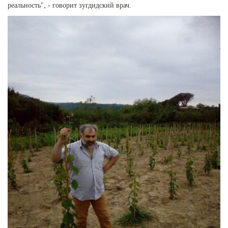
реальность", - говорит зугдидский врач.