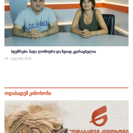
სტუმრები: ნატა ლომოური და ზვიად კვარაცხელია
18 / ივლისი 2026
ოდაბადეშ კინოხონი