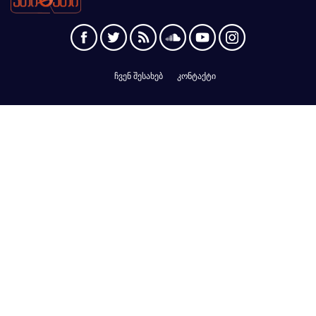
ჩვენ შესახებ
კონტაქტი