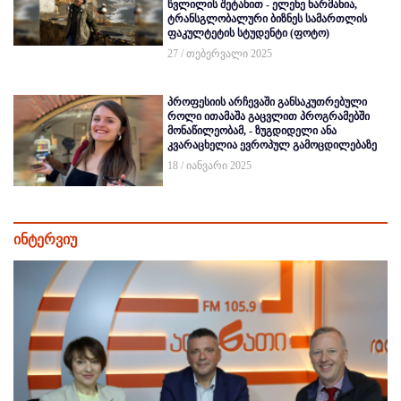
წვლილის შეტანით - ელენე ნარმანია,
ტრანსგლობალური ბიზნეს სამართლის
ფაკულტეტის სტუდენტი (ფოტო)
27 / თებერვალი 2025
პროფესიის არჩევაში განსაკუთრებული
როლი ითამაშა გაცვლით პროგრამებში
მონაწილეობამ, - ზუგდიდელი ანა
კვარაცხელია ევროპულ გამოცდილებაზე
18 / იანვარი 2025
ინტერვიუ