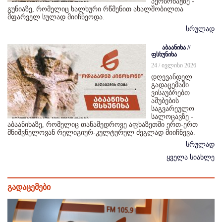
პერსონაჟზე -
გუნიაზე, რომელიც ხალხური რწმენით ახალშობილთა
მფარველ სულად მიიჩნეოდა.
სრულად
აბაანიხა //
ფსხუნიხა
24 / ივლისი 2026
დღევანდელ
გადაცემაში
ვისაუბრებთ
აშუბების
საგვარეულო
სალოცავზე -
აბაანიხაზე, რომელიც თანამედროვე აფხაზეთში ერთ-ერთ
მნიშვნელოვან რელიგიურ-კულტურულ ძეგლად მიიჩნევა.
სრულად
ყველა სიახლე
გადაცემები