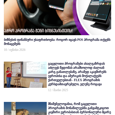
ბიზნესის ფინანსური უსაფრთხოება: როგორ იცავს POS პროგრამა თქვენს
მონაცემებს
10 / ივნისი 2026
გაცვლითი პროგრამები ახალგაზრდას
აძლევს წვდომას არამხოლოდ ძალიან
კარგ განათლებაზე, არამედ აკავშირებს
ევროპისა და ამერიკის მოქალაქეებს
ქართველებთან - FLEX პროგრამის
კურსდამთავრებული, ელენე როგავა
12 / მაისი 2025
მნიშვნელოვანია, რომ გაცვლითი
პროგრამის მონაწილეებმა განვამტკიცოთ
კავშირი ევროპასთან პერსონალური მცირე