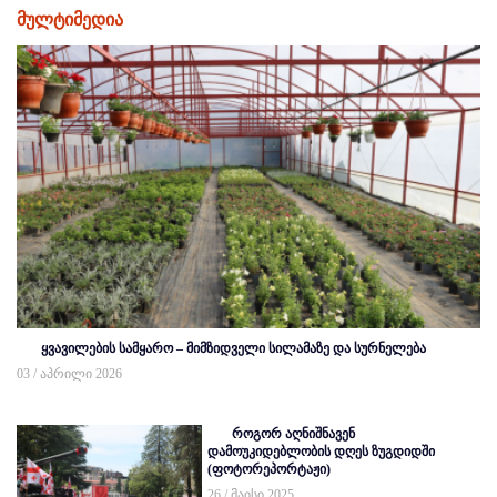
მულტიმედია
ყვავილების სამყარო – მიმზიდველი სილამაზე და სურნელება
03 / აპრილი 2026
როგორ აღნიშნავენ
დამოუკიდებლობის დღეს ზუგდიდში
(ფოტორეპორტაჟი)
26 / მაისი 2025