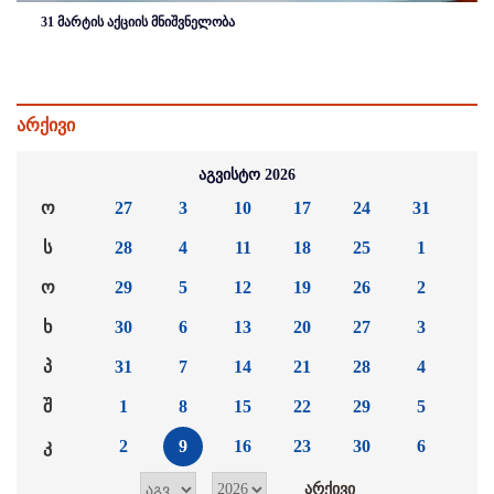
31 მარტის აქციის მნიშვნელობა
არქივი
აგვისტო 2026
ო
27
3
10
17
24
31
ს
28
4
11
18
25
1
ო
29
5
12
19
26
2
ხ
30
6
13
20
27
3
პ
31
7
14
21
28
4
შ
1
8
15
22
29
5
კ
2
9
16
23
30
6