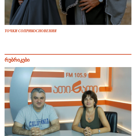
ТОЧКИ СОПРИКОСНОВЕНИЯ
რუბრიკები