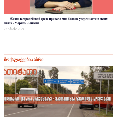
Жизнь в европейской среде придала мне больше уверенности в своих
силах - Мариам Лашхия
27 / მაისი 2024
მოქალაქეების აზრი