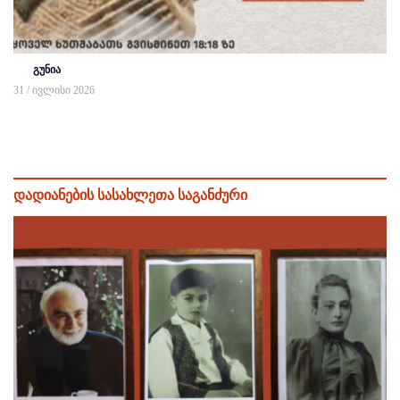
გუნია
31 / ივლისი 2026
დადიანების სასახლეთა საგანძური