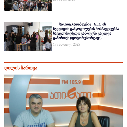
სიკეთე გადამდებია - GLC-ის
ზუგდიდის განყოფილების მოსწავლეებმა
საქველმოქმედო გამოფენა-გაყიდვა
გამართეს (ფოტორეპორტაჟი)
17 / აპრილი 2025
დილის ჩართვა