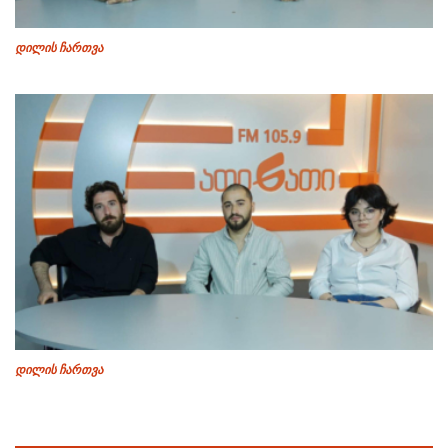
დილის ჩართვა
დილის ჩართვა