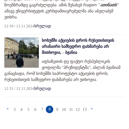
ნოემბრამდე გაგრძელდება. ამის შესახებ რადიო
"ათინათს"
ამავე უნივერსიტეტის კურსდამთავრებულმა ანა აბულაძემ
უთხრა.
12:59 / 21.11.2024
სრულად
სოხუმში აქციების დროს რუსეთისთვის
არანაირი სამხედრო დახმარება არ
მითხოვია, - ბჟანია
აფხაზეთის დე ფაქტო რესპუბლიკის
ყოფილმა “პრეზიდენტმა”, ასლან ბჟანიამ
განაცხადა, რომ სოხუმში საპროტესტო აქციების დროს,
რუსეთისთვის სამხედრო დახმარება არ უთხოვია.
12:51 / 21.11.2024
სრულად
«
»
8
3
4
5
6
7
9
10
11
12
13