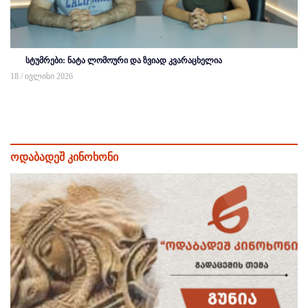
სტუმრები: ნატა ლომოური და ზვიად კვარაცხელია
18 / ივლისი 2026
ოდაბადეშ კინოხონი