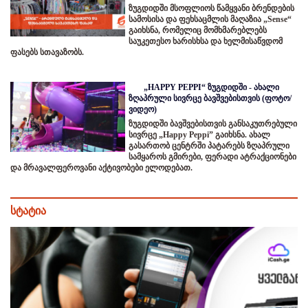
ზუგდიდში მსოფლიოს წამყვანი ბრენდების
სამოსისა და ფეხსაცმლის მაღაზია „Sense“
გაიხსნა, რომელიც მომხმარებლებს
საუკეთესო ხარისხსა და ხელმისაწვდომ
ფასებს სთავაზობს.
„HAPPY PEPPI“ ზუგდიდში - ახალი
ზღაპრული სივრცე ბავშვებისთვის (ფოტო/
ვიდეო)
ზუგდიდში ბავშვებისთვის განსაკუთრებული
სივრცე „Happy Peppi” გაიხსნა. ახალ
გასართობ ცენტრში პატარებს ზღაპრული
სამყაროს გმირები, ფერადი ატრაქციონები
და მრავალფეროვანი აქტივობები ელოდებათ.
სტატია