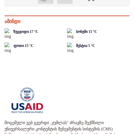
ამინდი
ზუგდიდი
17
°C
სოხუმი
15
°C
ფოთი
15
°C
მესტია
5
°C
მოცემული ვებ გვერდი „ჯუმლას" ძრავზე შექმნილი
უნივერსალური კონტენტის მენეჯმენტის სისტემის (CMS)