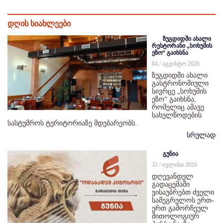
დღის სიახლეები
ზუგდიდში ახალი
რესტორანი „სოხუმის
ეზო“ გაიხსნა
04 / აგვისტო 2026
ზუგდიდში ახალი
გასტრონომიული
სივრცე „სოხუმის
ეზო“ გაიხსნა,
რომელიც ამავე
სახელწოდების
სასტუმროს ტერიტორიაზე მდებარეობს.
სრულად
გუნია
31 / ივლისი 2026
დღევანდელ
გადაცემაში
ვისაუბრებთ ძველი
სამეგრელოს ერთ-
ერთ გამორჩეულ
მითოლოგიურ