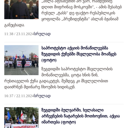
„ახლა აფხაზეთში არ ვარ, რამდენიმე
დღით მიფრინავ მოსკოვში“, - ამის შესახებ
რუსულ „ტასს“ დე ფაქტო რესპუბლიკის
ყოფილმა „პრეზიდენტმა“ ასლან ბჟანიამ
განუცხადა.
11:38 / 23.11.2024
სრულად
საპროტესტო აქციის მონაწილეებმა
ზუგდიდის ქუჩებში მსვლელობა მოაწყეს
(ფოტო)
ზუგდიდში საპროტესტო მსვლელობის
მონაწილეებმა, ცოტა ხნის წინ,
რუსთაველის ქუჩა გადაკეტეს, შემდეგ კი მსვლელობით
დაიძრნენ მდინარე ჩხოუშის ხიდისკენ.
16:37 / 22.11.2024
სრულად
ზუგდიდში ბულვარში, ხელახალი
არჩევნების ჩატარების მოთხოვნით, აქცია
იმართება (ფოტო)