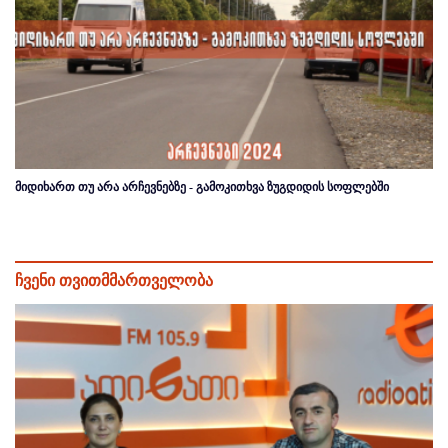
მიდიხართ თუ არა არჩევნებზე - გამოკითხვა ზუგდიდის სოფლებში
ჩვენი თვითმმართველობა