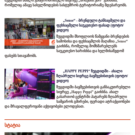
ზუგდიდში ახალი გასტრონომიული სივრცე „სოხუმის ეზო“ გაიხსნა,
რომელიც ამავე სახელწოდების სასტუმროს ტერიტორიაზე მდებარეობს.
„Sense“ - ბრენდული ტანსაცმელი და
ფეხსაცმელი საუკეთესო ფასად (ფოტო/
ვიდეო)
ზუგდიდში მსოფლიოს წამყვანი ბრენდების
სამოსისა და ფეხსაცმლის მაღაზია „Sense“
გაიხსნა, რომელიც მომხმარებლებს
საუკეთესო ხარისხსა და ხელმისაწვდომ
ფასებს სთავაზობს.
„HAPPY PEPPI“ ზუგდიდში - ახალი
ზღაპრული სივრცე ბავშვებისთვის (ფოტო/
ვიდეო)
ზუგდიდში ბავშვებისთვის განსაკუთრებული
სივრცე „Happy Peppi” გაიხსნა. ახალ
გასართობ ცენტრში პატარებს ზღაპრული
სამყაროს გმირები, ფერადი ატრაქციონები
და მრავალფეროვანი აქტივობები ელოდებათ.
სტატია