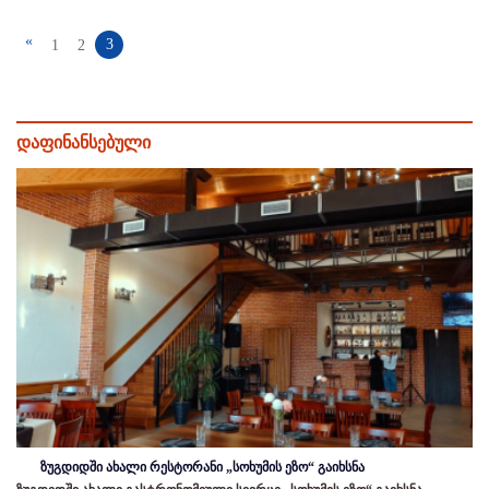
«
3
1
2
დაფინანსებული
ზუგდიდში ახალი რესტორანი „სოხუმის ეზო“ გაიხსნა