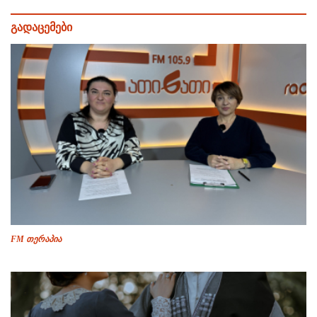
გადაცემები
FM თერაპია