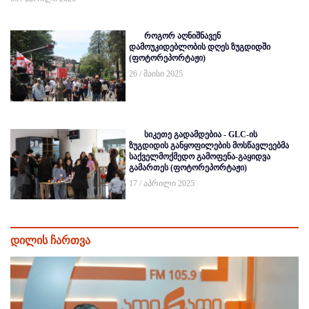
როგორ აღნიშნავენ
დამოუკიდებლობის დღეს ზუგდიდში
(ფოტორეპორტაჟი)
26 / მაისი 2025
სიკეთე გადამდებია - GLC-ის
ზუგდიდის განყოფილების მოსწავლეებმა
საქველმოქმედო გამოფენა-გაყიდვა
გამართეს (ფოტორეპორტაჟი)
17 / აპრილი 2025
დილის ჩართვა