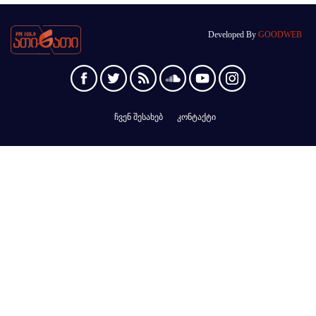
Developed By
GOODWEB
ჩვენ შესახებ
კონტაქტი