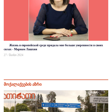
Жизнь в европейской среде придала мне больше уверенности в своих
силах - Мариам Лашхия
27 / მაისი 2024
მოქალაქეების აზრი