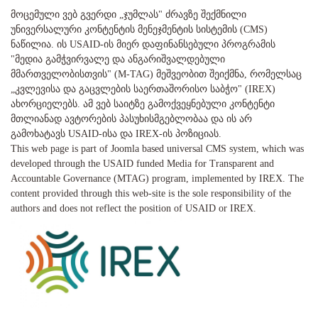
მოცემული ვებ გვერდი „ჯუმლას" ძრავზე შექმნილი
უნივერსალური კონტენტის მენეჯმენტის სისტემის (CMS)
ნაწილია. ის USAID-ის მიერ დაფინანსებული პროგრამის
"მედია გამჭვირვალე და ანგარიშვალდებული
მმართველობისთვის" (M-TAG) მეშვეობით შეიქმნა, რომელსაც
„კვლევისა და გაცვლების საერთაშორისო საბჭო" (IREX)
ახორციელებს. ამ ვებ საიტზე გამოქვეყნებული კონტენტი
მთლიანად ავტორების პასუხისმგებლობაა და ის არ
გამოხატავს USAID-ისა და IREX-ის პოზიციას.
This web page is part of Joomla based universal CMS system, which was
developed through the USAID funded Media for Transparent and
Accountable Governance (MTAG) program, implemented by IREX. The
content provided through this web-site is the sole responsibility of the
authors and does not reflect the position of USAID or IREX.