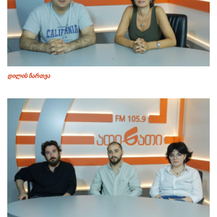
დილის ჩართვა