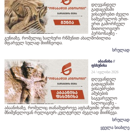
დღევანდელ
გადაცემაში
ვისაუბრებთ ძველი
სამეგრელოს ერთ-
ერთ გამორჩეულ
მითოლოგიურ
პერსონაჟზე -
გუნიაზე, რომელიც ხალხური რწმენით ახალშობილთა
მფარველ სულად მიიჩნეოდა.
სრულად
აბაანიხა //
ფსხუნიხა
24 / ივლისი 2026
დღევანდელ
გადაცემაში
ვისაუბრებთ
აშუბების
საგვარეულო
სალოცავზე -
აბაანიხაზე, რომელიც თანამედროვე აფხაზეთში ერთ-ერთ
მნიშვნელოვან რელიგიურ-კულტურულ ძეგლად მიიჩნევა.
სრულად
ყველა სიახლე