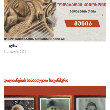
გუნია
31 / ივლისი 2026
დადიანების სასახლეთა საგანძური