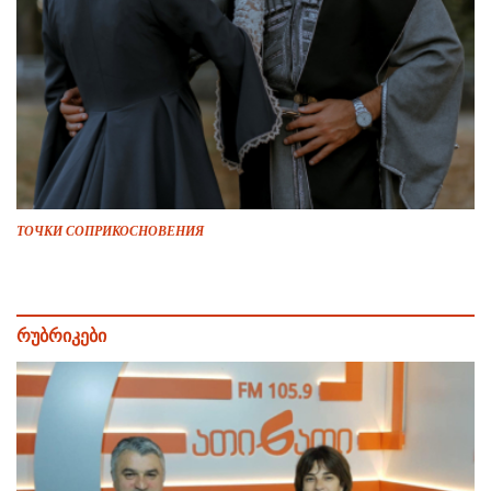
ТОЧКИ СОПРИКОСНОВЕНИЯ
რუბრიკები