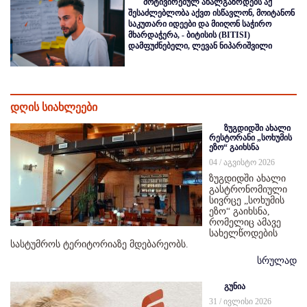
მოტივირებულ ახალგაზრდებს აქ
შესაძლებლობა აქვთ ისწავლონ, მოიტანონ
საკუთარი იდეები და მიიღონ საჭირო
მხარდაჭერა, - ბიტისის (BITISI)
დამფუძნებელი, ლევან ნიპარიშვილი
დღის სიახლეები
ზუგდიდში ახალი
რესტორანი „სოხუმის
ეზო“ გაიხსნა
04 / აგვისტო 2026
ზუგდიდში ახალი
გასტრონომიული
სივრცე „სოხუმის
ეზო“ გაიხსნა,
რომელიც ამავე
სახელწოდების
სასტუმროს ტერიტორიაზე მდებარეობს.
სრულად
გუნია
31 / ივლისი 2026