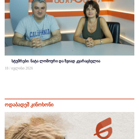
სტუმრები: ნატა ლომოური და ზვიად კვარაცხელია
18 / ივლისი 2026
ოდაბადეშ კინოხონი