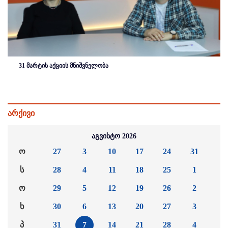
31 მარტის აქციის მნიშვნელობა
არქივი
აგვისტო 2026
ო
27
3
10
17
24
31
ს
28
4
11
18
25
1
ო
29
5
12
19
26
2
ხ
30
6
13
20
27
3
პ
31
7
14
21
28
4