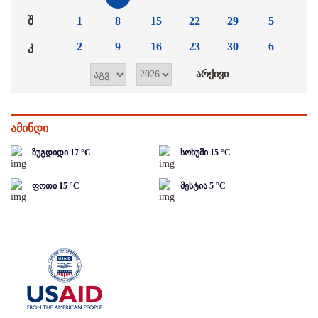
შ
1
8
15
22
29
5
კ
2
9
16
23
30
6
ამინდი
ზუგდიდი
17
°C
სოხუმი
15
°C
ფოთი
15
°C
მესტია
5
°C