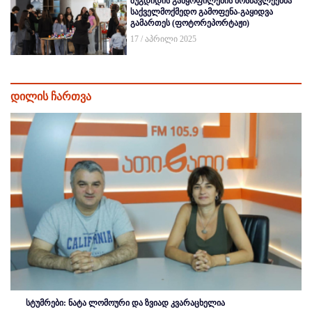
ზუგდიდის განყოფილების მოსწავლეებმა
საქველმოქმედო გამოფენა-გაყიდვა
გამართეს (ფოტორეპორტაჟი)
17 / აპრილი 2025
დილის ჩართვა
სტუმრები: ნატა ლომოური და ზვიად კვარაცხელია