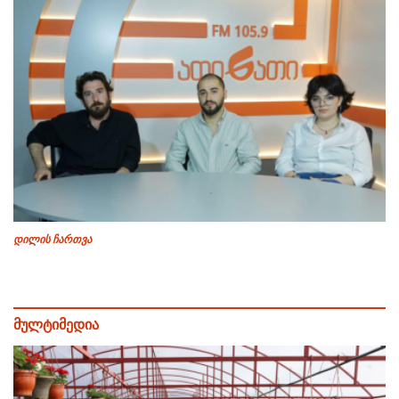
დილის ჩართვა
მულტიმედია