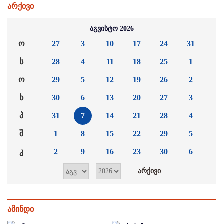
არქივი
აგვისტო 2026
ო
27
3
10
17
24
31
ს
28
4
11
18
25
1
ო
29
5
12
19
26
2
ხ
30
6
13
20
27
3
პ
31
7
14
21
28
4
შ
1
8
15
22
29
5
კ
2
9
16
23
30
6
ამინდი