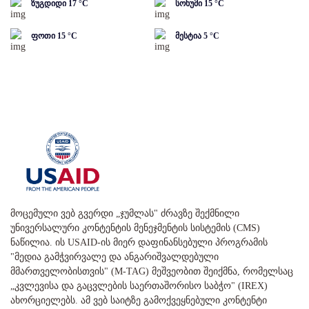
ზუგდიდი
17
°C
სოხუმი
15
°C
ფოთი
15
°C
მესტია
5
°C
მოცემული ვებ გვერდი „ჯუმლას" ძრავზე შექმნილი
უნივერსალური კონტენტის მენეჯმენტის სისტემის (CMS)
ნაწილია. ის USAID-ის მიერ დაფინანსებული პროგრამის
"მედია გამჭვირვალე და ანგარიშვალდებული
მმართველობისთვის" (M-TAG) მეშვეობით შეიქმნა, რომელსაც
„კვლევისა და გაცვლების საერთაშორისო საბჭო" (IREX)
ახორციელებს. ამ ვებ საიტზე გამოქვეყნებული კონტენტი