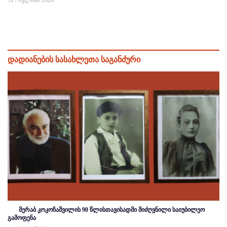
დადიანების სასახლეთა საგანძური
მერაბ კოკოჩაშვილის 90 წლისთავისადმი მიძღვნილი საიუბილეო
გამოფენა