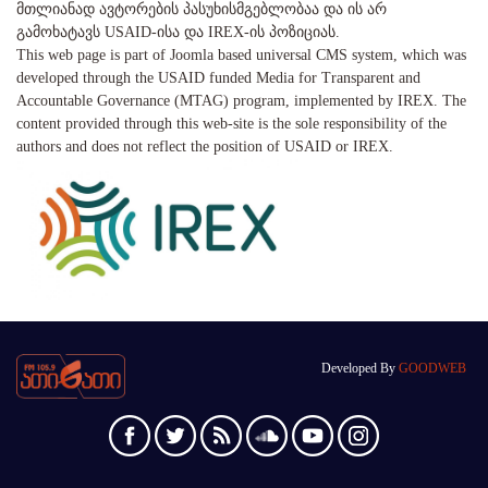
მთლიანად ავტორების პასუხისმგებლობაა და ის არ
გამოხატავს USAID-ისა და IREX-ის პოზიციას.
This web page is part of Joomla based universal CMS system, which was
developed through the USAID funded Media for Transparent and
Accountable Governance (MTAG) program, implemented by IREX. The
content provided through this web-site is the sole responsibility of the
authors and does not reflect the position of USAID or IREX.
Developed By
GOODWEB