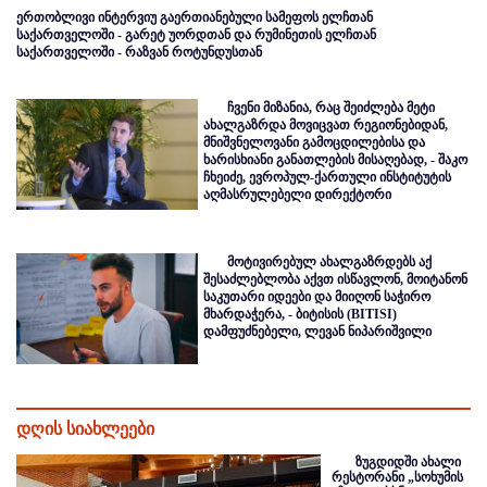
ერთობლივი ინტერვიუ გაერთიანებული სამეფოს ელჩთან
საქართველოში - გარეტ უორდთან და რუმინეთის ელჩთან
საქართველოში - რაზვან როტუნდუსთან
ჩვენი მიზანია, რაც შეიძლება მეტი
ახალგაზრდა მოვიცვათ რეგიონებიდან,
მნიშვნელოვანი გამოცდილებისა და
ხარისხიანი განათლების მისაღებად, - შაკო
ჩხეიძე, ევროპულ-ქართული ინსტიტუტის
აღმასრულებელი დირექტორი
მოტივირებულ ახალგაზრდებს აქ
შესაძლებლობა აქვთ ისწავლონ, მოიტანონ
საკუთარი იდეები და მიიღონ საჭირო
მხარდაჭერა, - ბიტისის (BITISI)
დამფუძნებელი, ლევან ნიპარიშვილი
დღის სიახლეები
ზუგდიდში ახალი
რესტორანი „სოხუმის