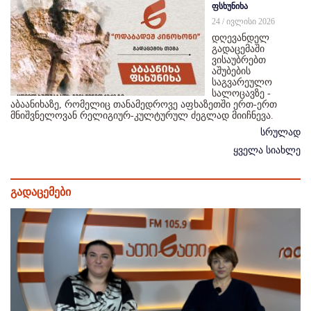
ფსხუნიხა
24 / ივლისი 2026
დღევანდელ
გადაცემაში
ვისაუბრებთ
აშუბების
საგვარეულო
სალოცავზე -
აბაანიხაზე, რომელიც თანამედროვე აფხაზეთში ერთ-ერთ
მნიშვნელოვან რელიგიურ-კულტურულ ძეგლად მიიჩნევა.
სრულად
ყველა სიახლე
გადაცემები