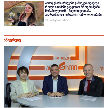
პროფესიის არჩევაში განსაკუთრებული
როლი ითამაშა გაცვლით პროგრამებში
მონაწილეობამ, - ზუგდიდელი ანა
კვარაცხელია ევროპულ გამოცდილებაზე
18 / იანვარი 2025
ინტერვიუ