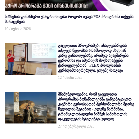
ბიზნესის ფინანსური უსაფრთხოება: როგორ იცავს POS პროგრამა თქვენს
მონაცემებს
10 / ივნისი 2026
გაცვლითი პროგრამები ახალგაზრდას
აძლევს წვდომას არამხოლოდ ძალიან
კარგ განათლებაზე, არამედ აკავშირებს
ევროპისა და ამერიკის მოქალაქეებს
ქართველებთან - FLEX პროგრამის
კურსდამთავრებული, ელენე როგავა
12 / მაისი 2025
მნიშვნელოვანია, რომ გაცვლითი
პროგრამის მონაწილეებმა განვამტკიცოთ
კავშირი ევროპასთან პერსონალური მცირე
წვლილის შეტანით - ელენე ნარმანია,
ტრანსგლობალური ბიზნეს სამართლის
ფაკულტეტის სტუდენტი (ფოტო)
27 / თებერვალი 2025