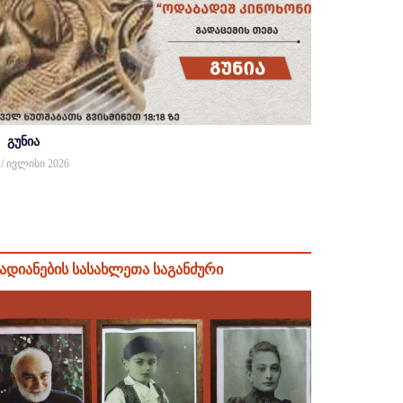
გუნია
 / ივლისი 2026
ადიანების სასახლეთა საგანძური