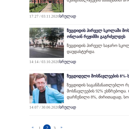
მუნიციპალიტეტის მასშტაბით ს
17:27 / 03.11.2020
სრულად
ზუგდიდის პირველ სკოლაში მოს
ონლაინ რეჟიმში გაგრძელდეს
ზუგდიდის პირველ საჯარო სკოლ
დაუდასტურდა.
14:14 / 03.10.2020
სრულად
ზუგდიდელი მოსწავლეების 8%-ს
ზუგდიდის საგანმანათლებლო რ
მოსწავლეების 92% ესწრებოდა. 
დარჩენილი 8%, ძირითადად, სო
14:07 / 30.06.2020
სრულად
«
»
2
1
3