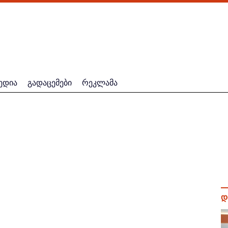
ედია
გადაცემები
რეკლამა
დ