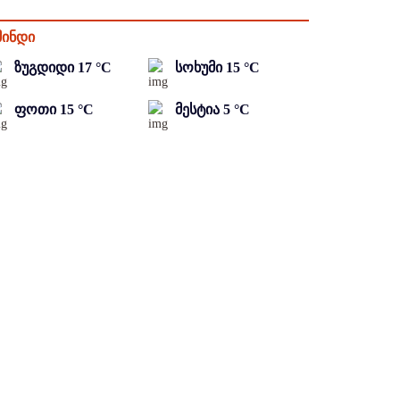
მინდი
ზუგდიდი
17
°C
სოხუმი
15
°C
ფოთი
15
°C
მესტია
5
°C