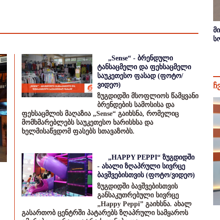
მ
ს
„Sense“ - ბრენდული
ტანსაცმელი და ფეხსაცმელი
საუკეთესო ფასად (ფოტო/
ვიდეო)
ჩ
ზუგდიდში მსოფლიოს წამყვანი
ბრენდების სამოსისა და
ფეხსაცმლის მაღაზია „Sense“ გაიხსნა, რომელიც
მომხმარებლებს საუკეთესო ხარისხსა და
ხელმისაწვდომ ფასებს სთავაზობს.
„HAPPY PEPPI“ ზუგდიდში
- ახალი ზღაპრული სივრცე
ბავშვებისთვის (ფოტო/ვიდეო)
ზუგდიდში ბავშვებისთვის
განსაკუთრებული სივრცე
„Happy Peppi” გაიხსნა. ახალ
გასართობ ცენტრში პატარებს ზღაპრული სამყაროს