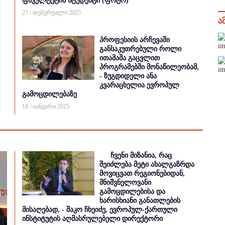
ფაკულტეტის სტუდენტი (ფოტო)
27 / თებერვალი 2025
ა
პროფესიის არჩევაში
განსაკუთრებული როლი
ითამაშა გაცვლით
პროგრამებში მონაწილეობამ,
- ზუგდიდელი ანა
კვარაცხელია ევროპულ
გამოცდილებაზე
18 / იანვარი 2025
ჩვენი მიზანია, რაც
შეიძლება მეტი ახალგაზრდა
მოვიცვათ რეგიონებიდან,
მნიშვნელოვანი
გამოცდილებისა და
ხარისხიანი განათლების
მისაღებად, - შაკო ჩხეიძე, ევროპულ-ქართული
ინსტიტუტის აღმასრულებელი დირექტორი