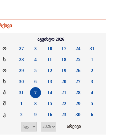
რქივი
აგვისტო 2026
ო
27
3
10
17
24
31
ს
28
4
11
18
25
1
ო
29
5
12
19
26
2
ხ
30
6
13
20
27
3
პ
31
7
14
21
28
4
შ
1
8
15
22
29
5
კ
2
9
16
23
30
6