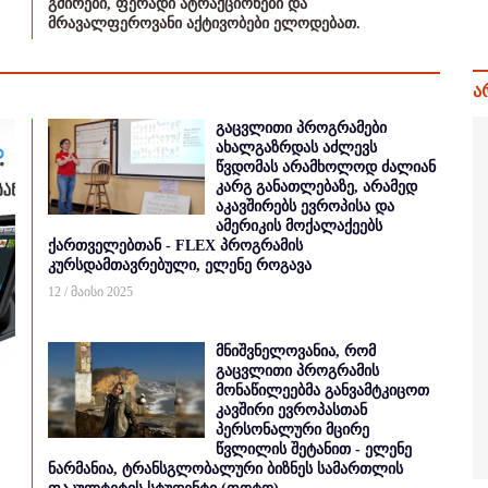
გმირები, ფერადი ატრაქციონები და
მრავალფეროვანი აქტივობები ელოდებათ.
ა
გაცვლითი პროგრამები
ახალგაზრდას აძლევს
წვდომას არამხოლოდ ძალიან
კარგ განათლებაზე, არამედ
აკავშირებს ევროპისა და
ამერიკის მოქალაქეებს
ქართველებთან - FLEX პროგრამის
კურსდამთავრებული, ელენე როგავა
12 / მაისი 2025
მნიშვნელოვანია, რომ
გაცვლითი პროგრამის
მონაწილეებმა განვამტკიცოთ
კავშირი ევროპასთან
პერსონალური მცირე
წვლილის შეტანით - ელენე
ნარმანია, ტრანსგლობალური ბიზნეს სამართლის