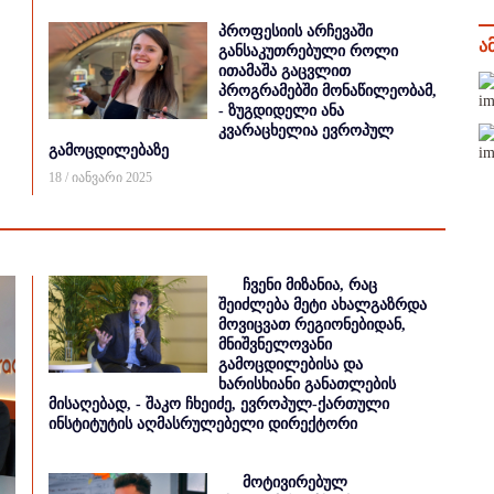
პროფესიის არჩევაში
ა
განსაკუთრებული როლი
ითამაშა გაცვლით
პროგრამებში მონაწილეობამ,
- ზუგდიდელი ანა
კვარაცხელია ევროპულ
გამოცდილებაზე
18 / იანვარი 2025
ჩვენი მიზანია, რაც
შეიძლება მეტი ახალგაზრდა
მოვიცვათ რეგიონებიდან,
მნიშვნელოვანი
გამოცდილებისა და
ხარისხიანი განათლების
მისაღებად, - შაკო ჩხეიძე, ევროპულ-ქართული
ინსტიტუტის აღმასრულებელი დირექტორი
მოტივირებულ