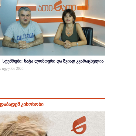
სტუმრები: ნატა ლომოური და ზვიად კვარაცხელია
 / ივლისი 2026
დაბადეშ კინოხონი