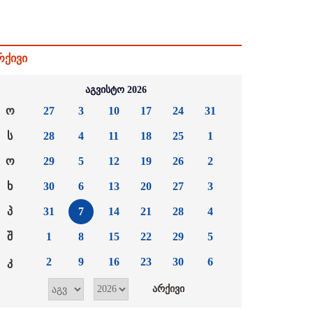
რქივი
აგვისტო 2026
ო
27
3
10
17
24
31
ს
28
4
11
18
25
1
ო
29
5
12
19
26
2
ხ
30
6
13
20
27
3
პ
31
7
14
21
28
4
შ
1
8
15
22
29
5
კ
2
9
16
23
30
6