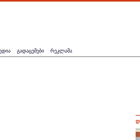
ედია
გადაცემები
რეკლამა
დ