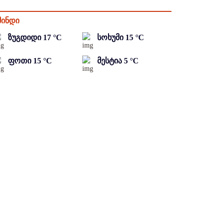
მინდი
ზუგდიდი
17
°C
სოხუმი
15
°C
ფოთი
15
°C
მესტია
5
°C