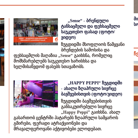
მ
„Sense“ - ბრენდული
ს
ტანსაცმელი და ფეხსაცმელი
საუკეთესო ფასად (ფოტო/
ვიდეო)
ზუგდიდში მსოფლიოს წამყვანი
ბრენდების სამოსისა და
ჩ
ფეხსაცმლის მაღაზია „Sense“ გაიხსნა, რომელიც
მომხმარებლებს საუკეთესო ხარისხსა და
ხელმისაწვდომ ფასებს სთავაზობს.
„HAPPY PEPPI“ ზუგდიდში
- ახალი ზღაპრული სივრცე
ბავშვებისთვის (ფოტო/ვიდეო)
ზუგდიდში ბავშვებისთვის
განსაკუთრებული სივრცე
„Happy Peppi” გაიხსნა. ახალ
გასართობ ცენტრში პატარებს ზღაპრული სამყაროს
გმირები, ფერადი ატრაქციონები და
მრავალფეროვანი აქტივობები ელოდებათ.