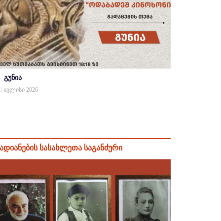
გუნია
 / ივლისი 2026
ადიანების სასახლეთა საგანძური