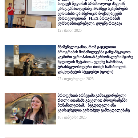
აძლევს წვდომას არამხოლოდ ძალიან
კარგ განათლებაზე, არამედ აკავშირებს
ევროპისა და ამერიკის მოქალაქეებს
ქართველებთან - FLEX პროგრამის
კურსდამთავრებული, ელენე როგავა
12 / მაისი 2025
მნიშვნელოვანია, რომ გაცვლითი
პროგრამის მონაწილეებმა განვამტკიცოთ
კავშირი ევროპასთან პერსონალური მცირე
წვლილის შეტანით - ელენე ნარმანია,
ტრანსგლობალური ბიზნეს სამართლის
ფაკულტეტის სტუდენტი (ფოტო)
27 / თებერვალი 2025
პროფესიის არჩევაში განსაკუთრებული
როლი ითამაშა გაცვლით პროგრამებში
მონაწილეობამ, - ზუგდიდელი ანა
კვარაცხელია ევროპულ გამოცდილებაზე
18 / იანვარი 2025