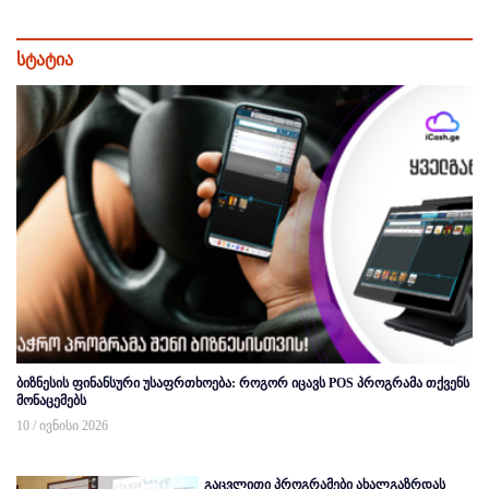
სტატია
ბიზნესის ფინანსური უსაფრთხოება: როგორ იცავს POS პროგრამა თქვენს
მონაცემებს
10 / ივნისი 2026
გაცვლითი პროგრამები ახალგაზრდას