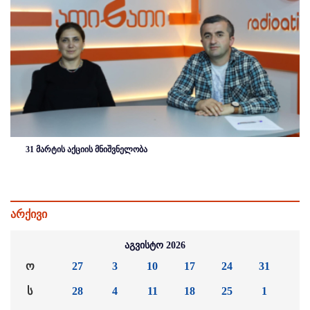
31 მარტის აქციის მნიშვნელობა
არქივი
აგვისტო 2026
ო
27
3
10
17
24
31
ს
28
4
11
18
25
1