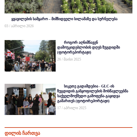
ყვავილების სამყარო – მიმზიდველი სილამაზე და სურნელება
03 / აპრილი 2026
როგორ აღნიშნავენ
დამოუკიდებლობის დღეს ზუგდიდში
(ფოტორეპორტაჟი)
26 / მაისი 2025
სიკეთე გადამდებია - GLC-ის
ზუგდიდის განყოფილების მოსწავლეებმა
საქველმოქმედო გამოფენა-გაყიდვა
გამართეს (ფოტორეპორტაჟი)
17 / აპრილი 2025
დილის ჩართვა