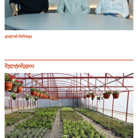
დილის ჩართვა
მულტიმედია