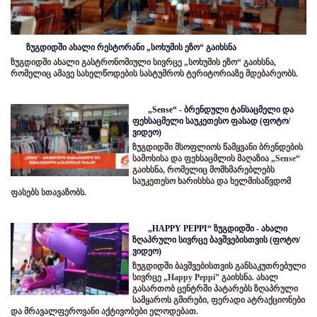
ზუგდიდში ახალი რესტორანი „სოხუმის ეზო“ გაიხსნა
ზუგდიდში ახალი გასტრონომიული სივრცე „სოხუმის ეზო“ გაიხსნა,
რომელიც ამავე სახელწოდების სასტუმროს ტერიტორიაზე მდებარეობს.
„Sense“ - ბრენდული ტანსაცმელი და
ფეხსაცმელი საუკეთესო ფასად (ფოტო/
ვიდეო)
ზუგდიდში მსოფლიოს წამყვანი ბრენდების
სამოსისა და ფეხსაცმლის მაღაზია „Sense“
გაიხსნა, რომელიც მომხმარებლებს
საუკეთესო ხარისხსა და ხელმისაწვდომ
ფასებს სთავაზობს.
„HAPPY PEPPI“ ზუგდიდში - ახალი
ზღაპრული სივრცე ბავშვებისთვის (ფოტო/
ვიდეო)
ზუგდიდში ბავშვებისთვის განსაკუთრებული
სივრცე „Happy Peppi” გაიხსნა. ახალ
გასართობ ცენტრში პატარებს ზღაპრული
სამყაროს გმირები, ფერადი ატრაქციონები
და მრავალფეროვანი აქტივობები ელოდებათ.