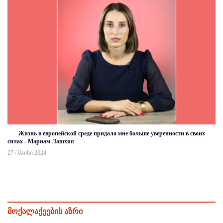
Жизнь в европейской среде придала мне больше уверенности в своих
силах - Мариам Лашхия
27 / მაისი 2024
მოქალაქეების აზრი