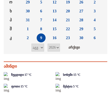
ო
29
5
12
19
26
2
ხ
30
6
13
20
27
3
პ
31
7
14
21
28
4
შ
1
8
15
22
29
5
კ
2
9
16
23
30
6
ამინდი
ზუგდიდი
17
°C
სოხუმი
15
°C
ფოთი
15
°C
მესტია
5
°C