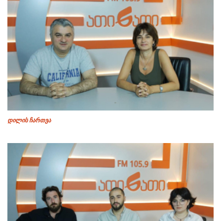
დილის ჩართვა