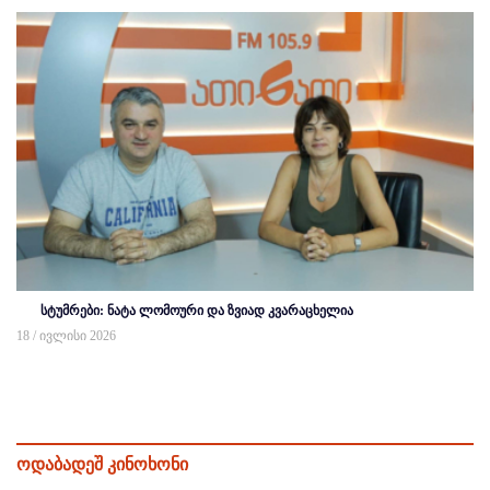
სტუმრები: ნატა ლომოური და ზვიად კვარაცხელია
18 / ივლისი 2026
ოდაბადეშ კინოხონი