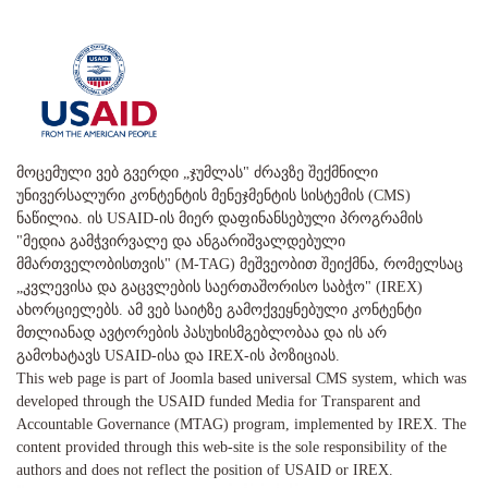
მოცემული ვებ გვერდი „ჯუმლას" ძრავზე შექმნილი
უნივერსალური კონტენტის მენეჯმენტის სისტემის (CMS)
ნაწილია. ის USAID-ის მიერ დაფინანსებული პროგრამის
"მედია გამჭვირვალე და ანგარიშვალდებული
მმართველობისთვის" (M-TAG) მეშვეობით შეიქმნა, რომელსაც
„კვლევისა და გაცვლების საერთაშორისო საბჭო" (IREX)
ახორციელებს. ამ ვებ საიტზე გამოქვეყნებული კონტენტი
მთლიანად ავტორების პასუხისმგებლობაა და ის არ
გამოხატავს USAID-ისა და IREX-ის პოზიციას.
This web page is part of Joomla based universal CMS system, which was
developed through the USAID funded Media for Transparent and
Accountable Governance (MTAG) program, implemented by IREX. The
content provided through this web-site is the sole responsibility of the
authors and does not reflect the position of USAID or IREX.