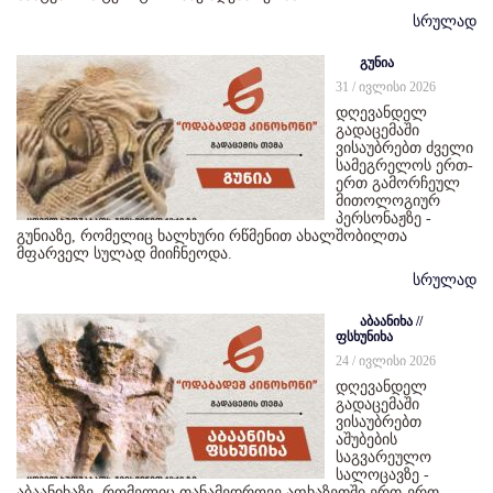
სრულად
გუნია
31 / ივლისი 2026
დღევანდელ
გადაცემაში
ვისაუბრებთ ძველი
სამეგრელოს ერთ-
ერთ გამორჩეულ
მითოლოგიურ
პერსონაჟზე -
გუნიაზე, რომელიც ხალხური რწმენით ახალშობილთა
მფარველ სულად მიიჩნეოდა.
სრულად
აბაანიხა //
ფსხუნიხა
24 / ივლისი 2026
დღევანდელ
გადაცემაში
ვისაუბრებთ
აშუბების
საგვარეულო
სალოცავზე -
აბაანიხაზე, რომელიც თანამედროვე აფხაზეთში ერთ-ერთ