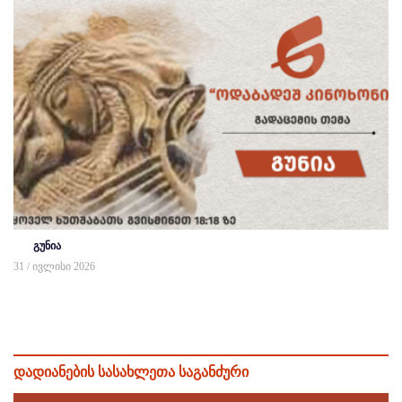
გუნია
31 / ივლისი 2026
დადიანების სასახლეთა საგანძური