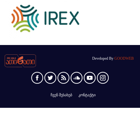
Developed By
GOODWEB
ჩვენ შესახებ
კონტაქტი