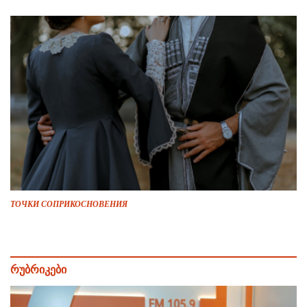
ТОЧКИ СОПРИКОСНОВЕНИЯ
რუბრიკები