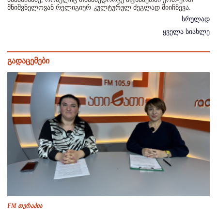
მნიშვნელოვან რელიგიურ-კულტურულ ძეგლად მიიჩნევა.
სრულად
ყველა სიახლე
გადაცემები
FM თერაპია