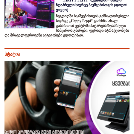
„HAPPY PEPPI“ ზუგდიდში - ახალი
ზღაპრული სივრცე ბავშვებისთვის (ფოტო/
ვიდეო)
ზუგდიდში ბავშვებისთვის განსაკუთრებული
სივრცე „Happy Peppi” გაიხსნა. ახალ
გასართობ ცენტრში პატარებს ზღაპრული
სამყაროს გმირები, ფერადი ატრაქციონები
და მრავალფეროვანი აქტივობები ელოდებათ.
სტატია