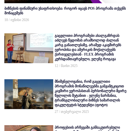
ბიზნესის ფინანსური უსაფრთხოება: როგორ იცავს POS პროგრამა თქვენს
მონაცემებს
10 / ივნისი 2026
გაცვლითი პროგრამები ახალგაზრდას
აძლევს წვდომას არამხოლოდ ძალიან
კარგ განათლებაზე, არამედ აკავშირებს
ევროპისა და ამერიკის მოქალაქეებს
ქართველებთან - FLEX პროგრამის
კურსდამთავრებული, ელენე როგავა
12 / მაისი 2025
მნიშვნელოვანია, რომ გაცვლითი
პროგრამის მონაწილეებმა განვამტკიცოთ
კავშირი ევროპასთან პერსონალური მცირე
წვლილის შეტანით - ელენე ნარმანია,
ტრანსგლობალური ბიზნეს სამართლის
ფაკულტეტის სტუდენტი (ფოტო)
27 / თებერვალი 2025
პროფესიის არჩევაში განსაკუთრებული