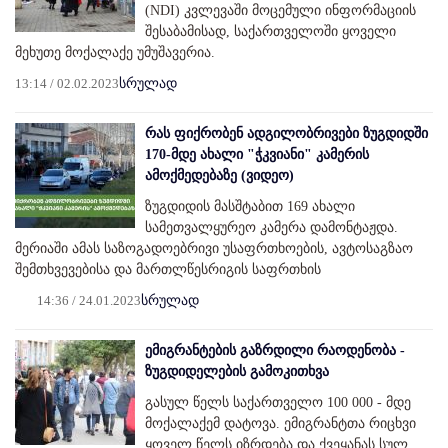
(NDI) კვლევაში მოცემული ინფორმაციის
შესაბამისად, საქართველოში ყოველი
მეხუთე მოქალაქე უმუშავერია.
13:14 / 02.02.2023
სრულად
რას ფიქრობენ ადგილობრივები ზუგდიდში
170-მდე ახალი "ჭკვიანი" კამერის
ამოქმედებაზე (ვიდეო)
ზუგდიდის მასშტაბით 169 ახალი
სამეთვალყურეო კამერა დამონტაჟდა.
მერიაში ამას საზოგადოებრივი უსაფრთხოების, ავტოსაგზაო
შემთხვევებისა და მართლწესრიგის საფრთხის
14:36 / 24.01.2023
სრულად
ემიგრანტების გაზრდილი რაოდენობა -
ზუგდიდელების გამოკითხვა
გასულ წელს საქართველო 100 000 - მდე
მოქალაქემ დატოვა. ემიგრანტთა რიცხვი
ყოველ წელს იზრდება და ქვეყანას სულ