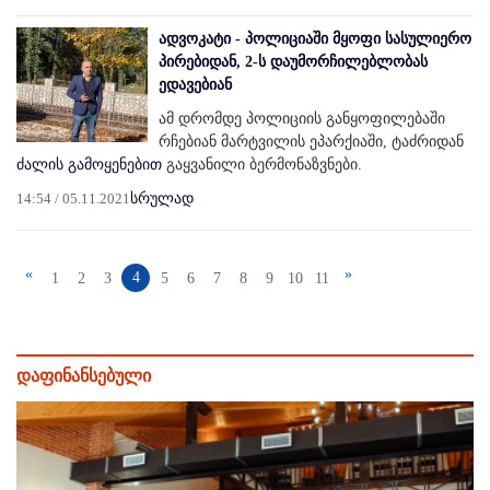
ადვოკატი - პოლიციაში მყოფი სასულიერო
პირებიდან, 2-ს დაუმორჩილებლობას
ედავებიან
ამ დრომდე პოლიციის განყოფილებაში
რჩებიან მარტვილის ეპარქიაში, ტაძრიდან
ძალის გამოყენებით
გაყვანილი ბერმონაზვნები.
14:54 / 05.11.2021
სრულად
«
»
4
1
2
3
5
6
7
8
9
10
11
დაფინანსებული