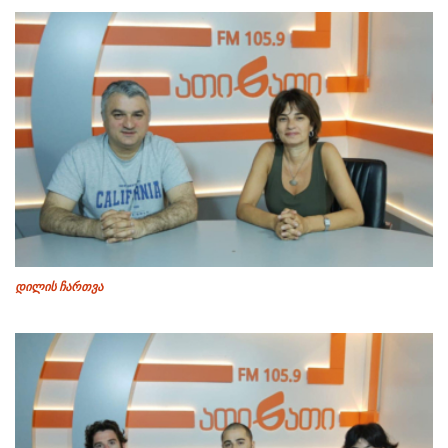
დილის ჩართვა