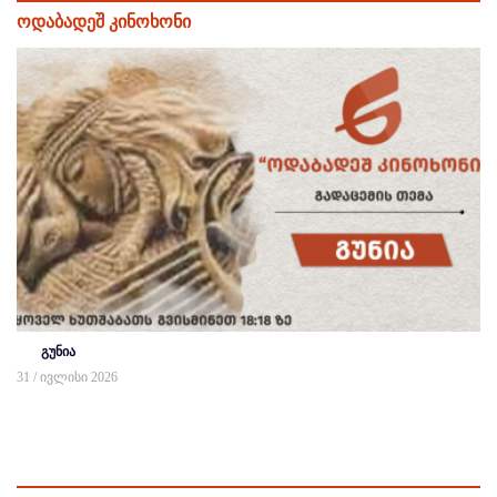
ოდაბადეშ კინოხონი
გუნია
31 / ივლისი 2026