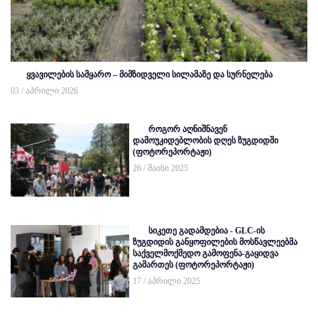
ყვავილების სამყარო – მიმზიდველი სილამაზე და სურნელება
03 / აპრილი 2026
როგორ აღნიშნავენ
დამოუკიდებლობის დღეს ზუგდიდში
(ფოტორეპორტაჟი)
26 / მაისი 2025
სიკეთე გადამდებია - GLC-ის
ზუგდიდის განყოფილების მოსწავლეებმა
საქველმოქმედო გამოფენა-გაყიდვა
გამართეს (ფოტორეპორტაჟი)
17 / აპრილი 2025