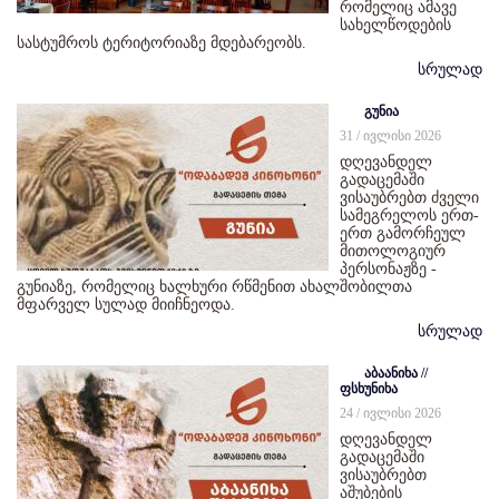
რომელიც ამავე
სახელწოდების
სასტუმროს ტერიტორიაზე მდებარეობს.
სრულად
გუნია
31 / ივლისი 2026
დღევანდელ
გადაცემაში
ვისაუბრებთ ძველი
სამეგრელოს ერთ-
ერთ გამორჩეულ
მითოლოგიურ
პერსონაჟზე -
გუნიაზე, რომელიც ხალხური რწმენით ახალშობილთა
მფარველ სულად მიიჩნეოდა.
სრულად
აბაანიხა //
ფსხუნიხა
24 / ივლისი 2026
დღევანდელ
გადაცემაში
ვისაუბრებთ
აშუბების