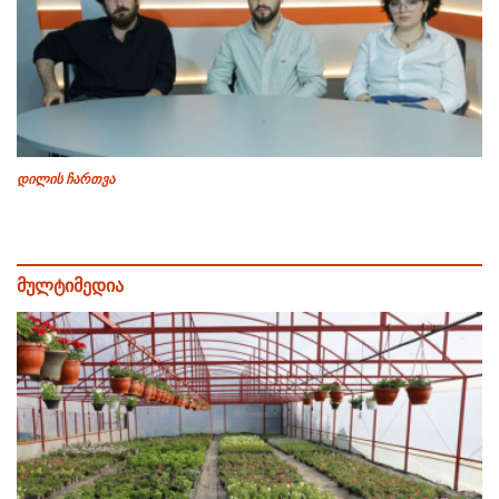
დილის ჩართვა
მულტიმედია