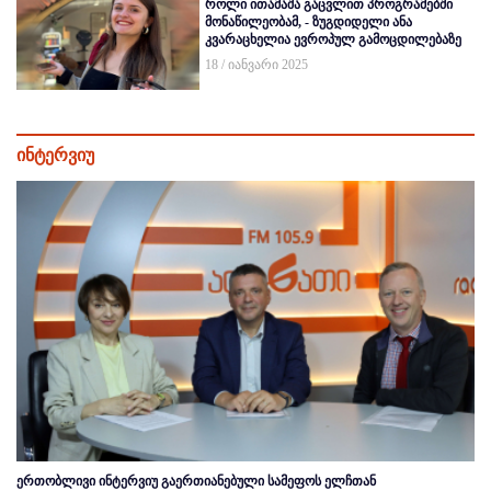
როლი ითამაშა გაცვლით პროგრამებში
მონაწილეობამ, - ზუგდიდელი ანა
კვარაცხელია ევროპულ გამოცდილებაზე
18 / იანვარი 2025
ინტერვიუ
ერთობლივი ინტერვიუ გაერთიანებული სამეფოს ელჩთან