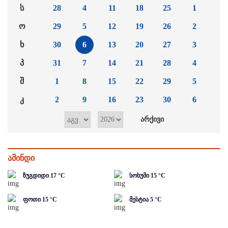
ს
28
4
11
18
25
1
ო
29
5
12
19
26
2
ხ
30
6
13
20
27
3
პ
31
7
14
21
28
4
შ
1
8
15
22
29
5
კ
2
9
16
23
30
6
ამინდი
ზუგდიდი
17
°C
სოხუმი
15
°C
ფოთი
15
°C
მესტია
5
°C