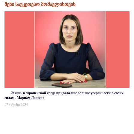
შენი საუკეთესო მომავლისთვის
Жизнь в европейской среде придала мне больше уверенности в своих
силах - Мариам Лашхия
27 / მაისი 2024