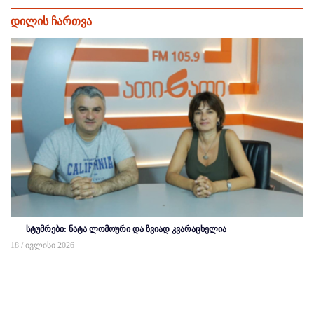
დილის ჩართვა
სტუმრები: ნატა ლომოური და ზვიად კვარაცხელია
18 / ივლისი 2026