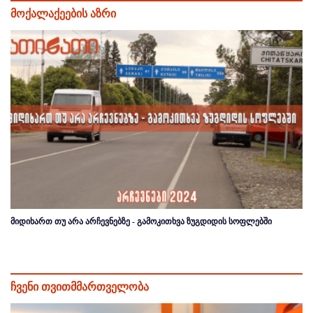
მოქალაქეების აზრი
მიდიხართ თუ არა არჩევნებზე - გამოკითხვა ზუგდიდის სოფლებში
ჩვენი თვითმმართველობა