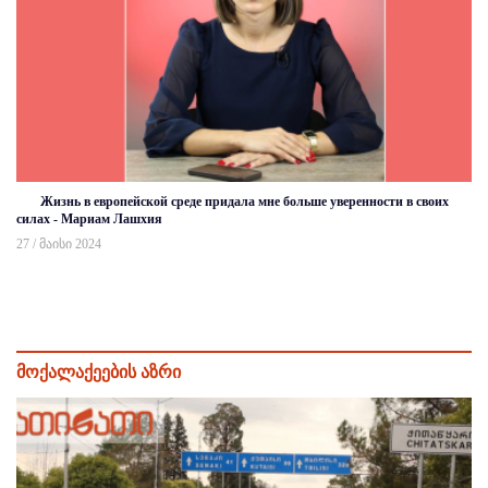
Жизнь в европейской среде придала мне больше уверенности в своих
силах - Мариам Лашхия
27 / მაისი 2024
მოქალაქეების აზრი