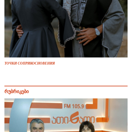
ТОЧКИ СОПРИКОСНОВЕНИЯ
რუბრიკები