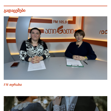
გადაცემები
FM თერაპია