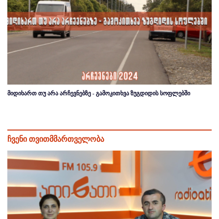
მიდიხართ თუ არა არჩევნებზე - გამოკითხვა ზუგდიდის სოფლებში
ჩვენი თვითმმართველობა