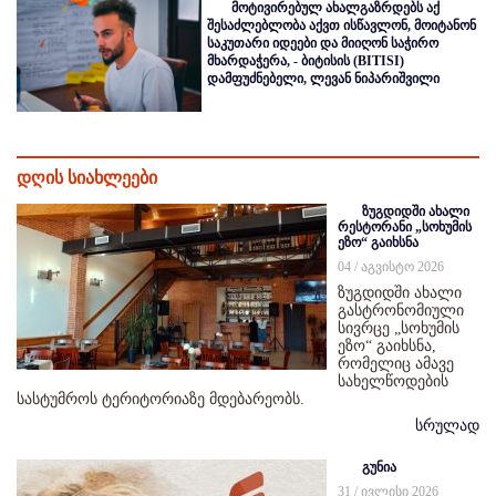
მოტივირებულ ახალგაზრდებს აქ
შესაძლებლობა აქვთ ისწავლონ, მოიტანონ
საკუთარი იდეები და მიიღონ საჭირო
მხარდაჭერა, - ბიტისის (BITISI)
დამფუძნებელი, ლევან ნიპარიშვილი
დღის სიახლეები
ზუგდიდში ახალი
რესტორანი „სოხუმის
ეზო“ გაიხსნა
04 / აგვისტო 2026
ზუგდიდში ახალი
გასტრონომიული
სივრცე „სოხუმის
ეზო“ გაიხსნა,
რომელიც ამავე
სახელწოდების
სასტუმროს ტერიტორიაზე მდებარეობს.
სრულად
გუნია
31 / ივლისი 2026