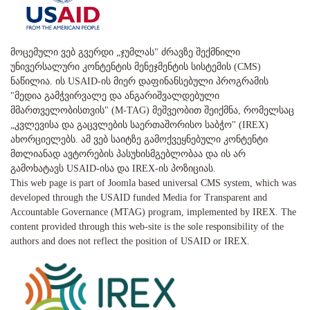
მოცემული ვებ გვერდი „ჯუმლას" ძრავზე შექმნილი
უნივერსალური კონტენტის მენეჯმენტის სისტემის (CMS)
ნაწილია. ის USAID-ის მიერ დაფინანსებული პროგრამის
"მედია გამჭვირვალე და ანგარიშვალდებული
მმართველობისთვის" (M-TAG) მეშვეობით შეიქმნა, რომელსაც
„კვლევისა და გაცვლების საერთაშორისო საბჭო" (IREX)
ახორციელებს. ამ ვებ საიტზე გამოქვეყნებული კონტენტი
მთლიანად ავტორების პასუხისმგებლობაა და ის არ
გამოხატავს USAID-ისა და IREX-ის პოზიციას.
This web page is part of Joomla based universal CMS system, which was
developed through the USAID funded Media for Transparent and
Accountable Governance (MTAG) program, implemented by IREX. The
content provided through this web-site is the sole responsibility of the
authors and does not reflect the position of USAID or IREX.