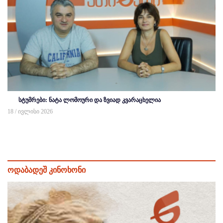
სტუმრები: ნატა ლომოური და ზვიად კვარაცხელია
18 / ივლისი 2026
ოდაბადეშ კინოხონი