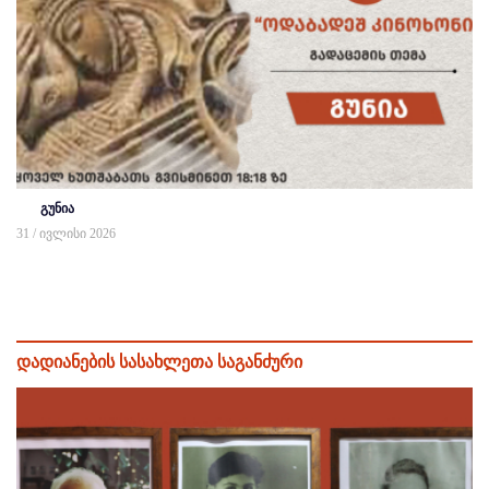
გუნია
31 / ივლისი 2026
დადიანების სასახლეთა საგანძური