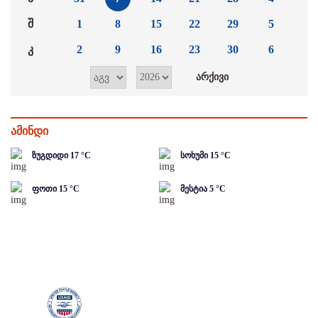
შ
1
8
15
22
29
5
კ
2
9
16
23
30
6
ამინდი
ზუგდიდი
17
°C
სოხუმი
15
°C
ფოთი
15
°C
მესტია
5
°C