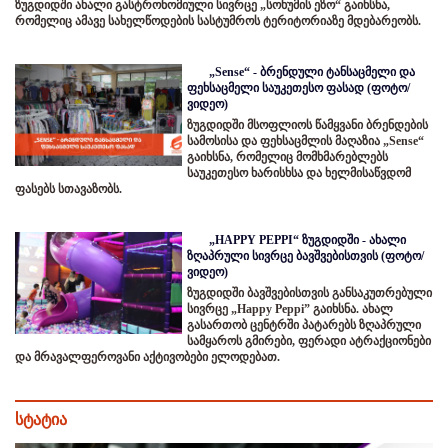
ზუგდიდში ახალი გასტრონომიული სივრცე „სოხუმის ეზო“ გაიხსნა,
რომელიც ამავე სახელწოდების სასტუმროს ტერიტორიაზე მდებარეობს.
„Sense“ - ბრენდული ტანსაცმელი და
ფეხსაცმელი საუკეთესო ფასად (ფოტო/
ვიდეო)
ზუგდიდში მსოფლიოს წამყვანი ბრენდების
სამოსისა და ფეხსაცმლის მაღაზია „Sense“
გაიხსნა, რომელიც მომხმარებლებს
საუკეთესო ხარისხსა და ხელმისაწვდომ
ფასებს სთავაზობს.
„HAPPY PEPPI“ ზუგდიდში - ახალი
ზღაპრული სივრცე ბავშვებისთვის (ფოტო/
ვიდეო)
ზუგდიდში ბავშვებისთვის განსაკუთრებული
სივრცე „Happy Peppi” გაიხსნა. ახალ
გასართობ ცენტრში პატარებს ზღაპრული
სამყაროს გმირები, ფერადი ატრაქციონები
და მრავალფეროვანი აქტივობები ელოდებათ.
სტატია