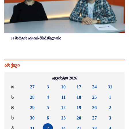
31 მარტის აქციის მნიშვნელობა
არქივი
აგვისტო 2026
ო
27
3
10
17
24
31
ს
28
4
11
18
25
1
ო
29
5
12
19
26
2
ხ
30
6
13
20
27
3
პ
31
7
14
21
28
4