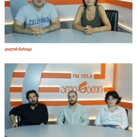
დილის ჩართვა