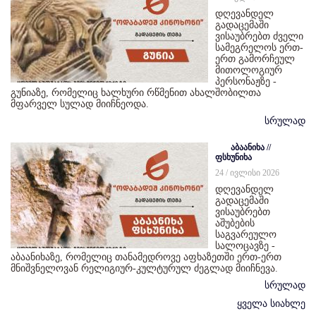
დღევანდელ
გადაცემაში
ვისაუბრებთ ძველი
სამეგრელოს ერთ-
ერთ გამორჩეულ
მითოლოგიურ
პერსონაჟზე -
გუნიაზე, რომელიც ხალხური რწმენით ახალშობილთა
მფარველ სულად მიიჩნეოდა.
სრულად
აბაანიხა //
ფსხუნიხა
24 / ივლისი 2026
დღევანდელ
გადაცემაში
ვისაუბრებთ
აშუბების
საგვარეულო
სალოცავზე -
აბაანიხაზე, რომელიც თანამედროვე აფხაზეთში ერთ-ერთ
მნიშვნელოვან რელიგიურ-კულტურულ ძეგლად მიიჩნევა.
სრულად
ყველა სიახლე