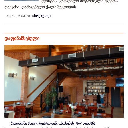
ფოსტის" კუთვნილი მოტოციკლი ქვეითს
დაეჯახა. დაშავებული ქალი ზუგდიდის
13:25 / 16.04.2018
სრულად
დაფინანსებული
ზუგდიდში ახალი რესტორანი „სოხუმის ეზო“ გაიხსნა