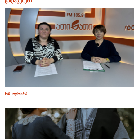
გადაცემები
FM თერაპია