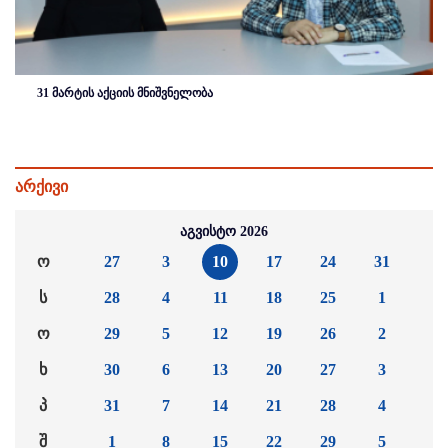
31 მარტის აქციის მნიშვნელობა
არქივი
აგვისტო 2026
ო
27
3
10
17
24
31
ს
28
4
11
18
25
1
ო
29
5
12
19
26
2
ხ
30
6
13
20
27
3
პ
31
7
14
21
28
4
შ
1
8
15
22
29
5