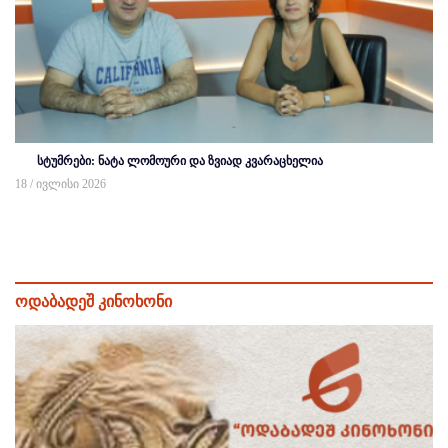
სტუმრები: ნატა ლომოური და ზვიად კვარაცხელია
18 / ივლისი 2026
ოდაბადეშ კინოხონი