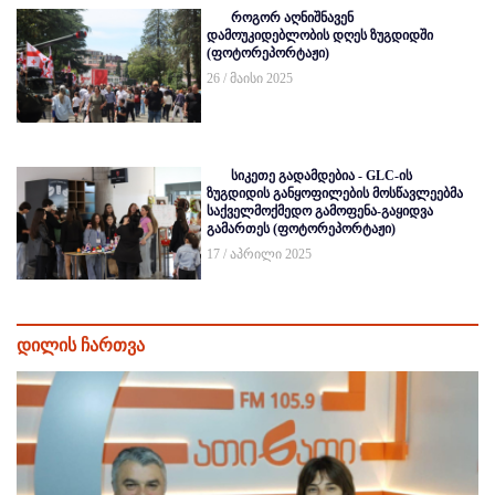
როგორ აღნიშნავენ
დამოუკიდებლობის დღეს ზუგდიდში
(ფოტორეპორტაჟი)
26 / მაისი 2025
სიკეთე გადამდებია - GLC-ის
ზუგდიდის განყოფილების მოსწავლეებმა
საქველმოქმედო გამოფენა-გაყიდვა
გამართეს (ფოტორეპორტაჟი)
17 / აპრილი 2025
დილის ჩართვა