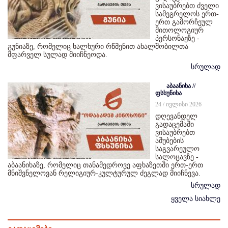
ვისაუბრებთ ძველი
სამეგრელოს ერთ-
ერთ გამორჩეულ
მითოლოგიურ
პერსონაჟზე -
გუნიაზე, რომელიც ხალხური რწმენით ახალშობილთა
მფარველ სულად მიიჩნეოდა.
სრულად
აბაანიხა //
ფსხუნიხა
24 / ივლისი 2026
დღევანდელ
გადაცემაში
ვისაუბრებთ
აშუბების
საგვარეულო
სალოცავზე -
აბაანიხაზე, რომელიც თანამედროვე აფხაზეთში ერთ-ერთ
მნიშვნელოვან რელიგიურ-კულტურულ ძეგლად მიიჩნევა.
სრულად
ყველა სიახლე