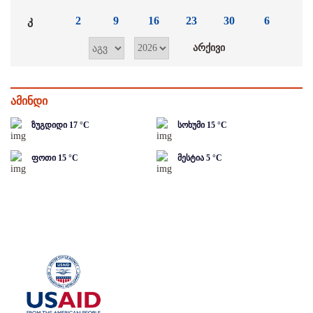
კ
2
9
16
23
30
6
ამინდი
ზუგდიდი
17
°C
სოხუმი
15
°C
ფოთი
15
°C
მესტია
5
°C