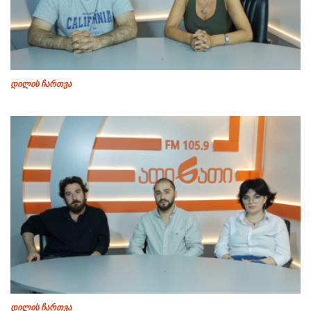
დილის ჩართვა
დილის ჩართვა