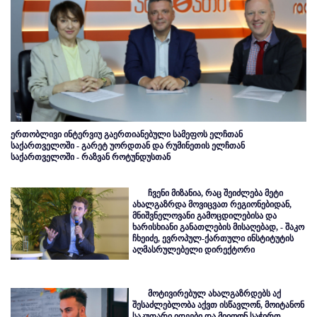
ერთობლივი ინტერვიუ გაერთიანებული სამეფოს ელჩთან
საქართველოში - გარეტ უორდთან და რუმინეთის ელჩთან
საქართველოში - რაზვან როტუნდუსთან
ჩვენი მიზანია, რაც შეიძლება მეტი
ახალგაზრდა მოვიცვათ რეგიონებიდან,
მნიშვნელოვანი გამოცდილებისა და
ხარისხიანი განათლების მისაღებად, - შაკო
ჩხეიძე, ევროპულ-ქართული ინსტიტუტის
აღმასრულებელი დირექტორი
მოტივირებულ ახალგაზრდებს აქ
შესაძლებლობა აქვთ ისწავლონ, მოიტანონ
საკუთარი იდეები და მიიღონ საჭირო