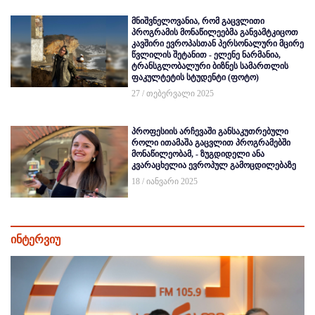
მნიშვნელოვანია, რომ გაცვლითი
პროგრამის მონაწილეებმა განვამტკიცოთ
კავშირი ევროპასთან პერსონალური მცირე
წვლილის შეტანით - ელენე ნარმანია,
ტრანსგლობალური ბიზნეს სამართლის
ფაკულტეტის სტუდენტი (ფოტო)
27 / თებერვალი 2025
პროფესიის არჩევაში განსაკუთრებული
როლი ითამაშა გაცვლით პროგრამებში
მონაწილეობამ, - ზუგდიდელი ანა
კვარაცხელია ევროპულ გამოცდილებაზე
18 / იანვარი 2025
ინტერვიუ