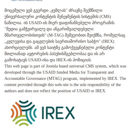
მოცემული ვებ გვერდი „ჯუმლას" ძრავზე შექმნილი
უნივერსალური კონტენტის მენეჯმენტის სისტემის (CMS)
ნაწილია. ის USAID-ის მიერ დაფინანსებული პროგრამის
"მედია გამჭვირვალე და ანგარიშვალდებული
მმართველობისთვის" (M-TAG) მეშვეობით შეიქმნა, რომელსაც
„კვლევისა და გაცვლების საერთაშორისო საბჭო" (IREX)
ახორციელებს. ამ ვებ საიტზე გამოქვეყნებული კონტენტი
მთლიანად ავტორების პასუხისმგებლობაა და ის არ
გამოხატავს USAID-ისა და IREX-ის პოზიციას.
This web page is part of Joomla based universal CMS system, which was
developed through the USAID funded Media for Transparent and
Accountable Governance (MTAG) program, implemented by IREX. The
content provided through this web-site is the sole responsibility of the
authors and does not reflect the position of USAID or IREX.