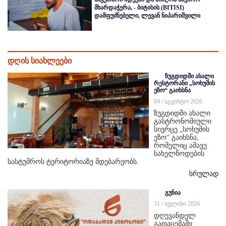
მხარდაჭერა, - ბიტისის (BITISI)
დამფუძნებელი, ლევან ნიპარიშვილი
დღის სიახლეები
ზუგდიდში ახალი
რესტორანი „სოხუმის
ეზო“ გაიხსნა
04 / აგვისტო 2026
ზუგდიდში ახალი
გასტრონომიული
სივრცე „სოხუმის
ეზო“ გაიხსნა,
რომელიც ამავე
სახელწოდების
სასტუმროს ტერიტორიაზე მდებარეობს.
სრულად
გუნია
31 / ივლისი 2026
დღევანდელ
გადაცემაში