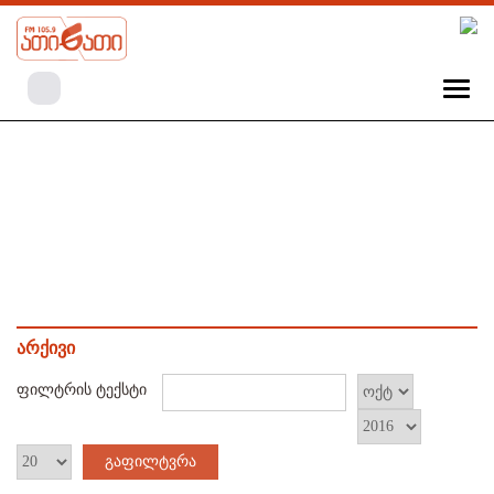
არქივი
ფილტრის ტექსტი
გაფილტვრა