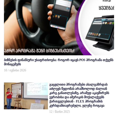
ბიზნესის ფინანსური უსაფრთხოება: როგორ იცავს POS პროგრამა თქვენს
მონაცემებს
10 / ივნისი 2026
გაცვლითი პროგრამები ახალგაზრდას
აძლევს წვდომას არამხოლოდ ძალიან
კარგ განათლებაზე, არამედ აკავშირებს
ევროპისა და ამერიკის მოქალაქეებს
ქართველებთან - FLEX პროგრამის
კურსდამთავრებული, ელენე როგავა
12 / მაისი 2025