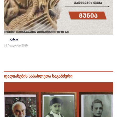
გუნია
31 / ივლისი 2026
დადიანების სასახლეთა საგანძური