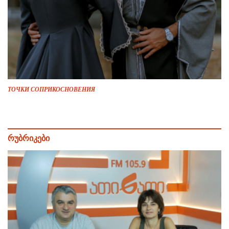
ТОЧКИ СОПРИКОСНОВЕНИЯ
რუბრიკები