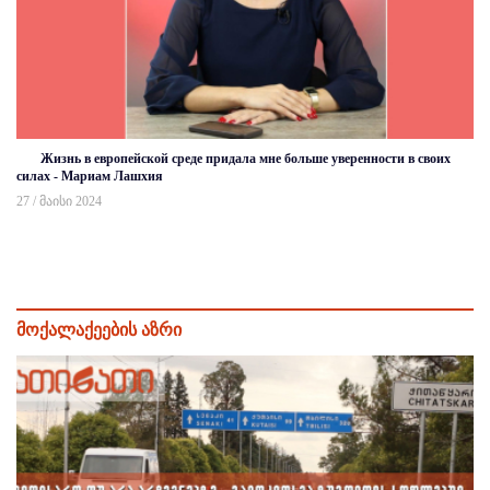
Жизнь в европейской среде придала мне больше уверенности в своих
силах - Мариам Лашхия
27 / მაისი 2024
მოქალაქეების აზრი