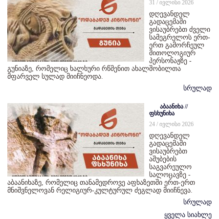
31 / ივლისი 2026
დღევანდელ
გადაცემაში
ვისაუბრებთ ძველი
სამეგრელოს ერთ-
ერთ გამორჩეულ
მითოლოგიურ
პერსონაჟზე -
გუნიაზე, რომელიც ხალხური რწმენით ახალშობილთა
მფარველ სულად მიიჩნეოდა.
სრულად
აბაანიხა //
ფსხუნიხა
24 / ივლისი 2026
დღევანდელ
გადაცემაში
ვისაუბრებთ
აშუბების
საგვარეულო
სალოცავზე -
აბაანიხაზე, რომელიც თანამედროვე აფხაზეთში ერთ-ერთ
მნიშვნელოვან რელიგიურ-კულტურულ ძეგლად მიიჩნევა.
სრულად
ყველა სიახლე