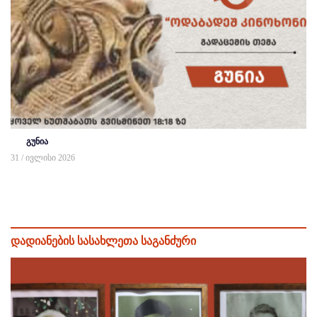
გუნია
31 / ივლისი 2026
დადიანების სასახლეთა საგანძური