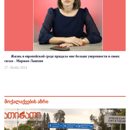
Жизнь в европейской среде придала мне больше уверенности в своих
силах - Мариам Лашхия
27 / მაისი 2024
მოქალაქეების აზრი