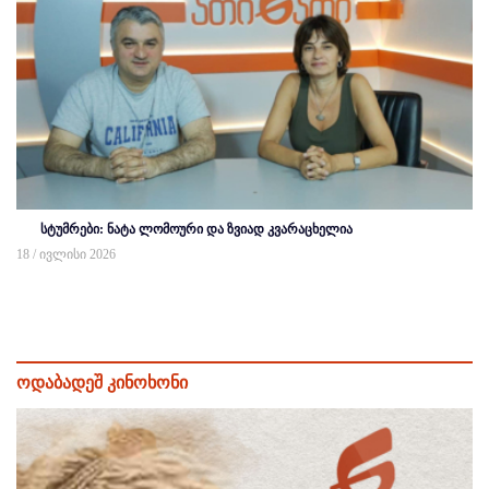
სტუმრები: ნატა ლომოური და ზვიად კვარაცხელია
18 / ივლისი 2026
ოდაბადეშ კინოხონი