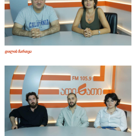
დილის ჩართვა