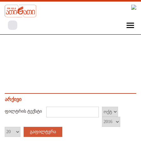
არქივი
ფილტრის ტექსტი
გაფილტვრა