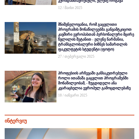
კურსდამთავრებული, ელენე როგავა
12 / მაისი 2025
მნიშვნელოვანია, რომ გაცვლითი
პროგრამის მონაწილეებმა განვამტკიცოთ
კავშირი ევროპასთან პერსონალური მცირე
წვლილის შეტანით - ელენე ნარმანია,
ტრანსგლობალური ბიზნეს სამართლის
ფაკულტეტის სტუდენტი (ფოტო)
27 / თებერვალი 2025
პროფესიის არჩევაში განსაკუთრებული
როლი ითამაშა გაცვლით პროგრამებში
მონაწილეობამ, - ზუგდიდელი ანა
კვარაცხელია ევროპულ გამოცდილებაზე
18 / იანვარი 2025
ინტერვიუ