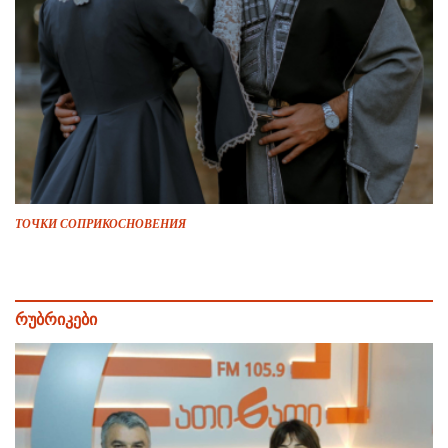
ТОЧКИ СОПРИКОСНОВЕНИЯ
რუბრიკები