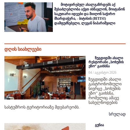
მოტივირებულ ახალგაზრდებს აქ
შესაძლებლობა აქვთ ისწავლონ, მოიტანონ
საკუთარი იდეები და მიიღონ საჭირო
მხარდაჭერა, - ბიტისის (BITISI)
დამფუძნებელი, ლევან ნიპარიშვილი
დღის სიახლეები
ზუგდიდში ახალი
რესტორანი „სოხუმის
ეზო“ გაიხსნა
04 / აგვისტო 2026
ზუგდიდში ახალი
გასტრონომიული
სივრცე „სოხუმის
ეზო“ გაიხსნა,
რომელიც ამავე
სახელწოდების
სასტუმროს ტერიტორიაზე მდებარეობს.
სრულად
გუნია