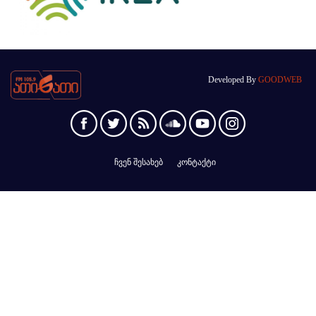
Developed By
GOODWEB
ჩვენ შესახებ
კონტაქტი