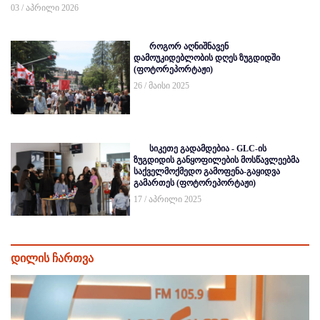
03 / აპრილი 2026
როგორ აღნიშნავენ
დამოუკიდებლობის დღეს ზუგდიდში
(ფოტორეპორტაჟი)
26 / მაისი 2025
სიკეთე გადამდებია - GLC-ის
ზუგდიდის განყოფილების მოსწავლეებმა
საქველმოქმედო გამოფენა-გაყიდვა
გამართეს (ფოტორეპორტაჟი)
17 / აპრილი 2025
დილის ჩართვა