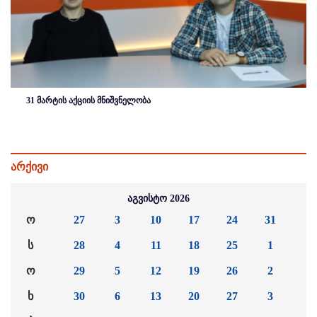
31 მარტის აქციის მნიშვნელობა
არქივი
აგვისტო 2026
ო
27
3
10
17
24
31
ს
28
4
11
18
25
1
ო
29
5
12
19
26
2
ხ
30
6
13
20
27
3