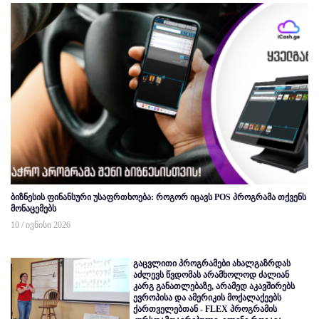
ბიზნესის ფინანსური უსაფრთხოება: როგორ იცავს POS პროგრამა თქვენს
მონაცემებს
10 / ივნისი 2026
გაცვლითი პროგრამები ახალგაზრდას
აძლევს წვდომას არამხოლოდ ძალიან
კარგ განათლებაზე, არამედ აკავშირებს
ევროპისა და ამერიკის მოქალაქეებს
ქართველებთან - FLEX პროგრამის