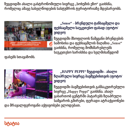
ზუგდიდში ახალი გასტრონომიული სივრცე „სოხუმის ეზო“ გაიხსნა,
რომელიც ამავე სახელწოდების სასტუმროს ტერიტორიაზე მდებარეობს.
„Sense“ - ბრენდული ტანსაცმელი და
ფეხსაცმელი საუკეთესო ფასად (ფოტო/
ვიდეო)
ზუგდიდში მსოფლიოს წამყვანი ბრენდების
სამოსისა და ფეხსაცმლის მაღაზია „Sense“
გაიხსნა, რომელიც მომხმარებლებს
საუკეთესო ხარისხსა და ხელმისაწვდომ
ფასებს სთავაზობს.
„HAPPY PEPPI“ ზუგდიდში - ახალი
ზღაპრული სივრცე ბავშვებისთვის (ფოტო/
ვიდეო)
ზუგდიდში ბავშვებისთვის განსაკუთრებული
სივრცე „Happy Peppi” გაიხსნა. ახალ
გასართობ ცენტრში პატარებს ზღაპრული
სამყაროს გმირები, ფერადი ატრაქციონები
და მრავალფეროვანი აქტივობები ელოდებათ.
სტატია