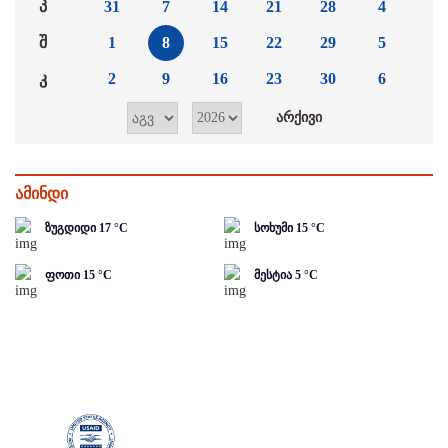
პ
31
7
14
21
28
4
შ
1
8
15
22
29
5
კ
2
9
16
23
30
6
ამინდი
ზუგდიდი
17
°C
სოხუმი
15
°C
ფოთი
15
°C
მესტია
5
°C