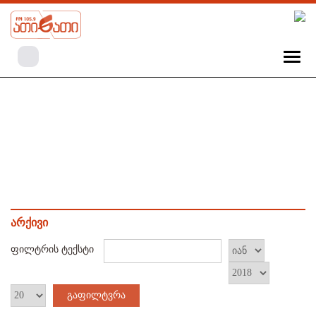
არქივი
ფილტრის ტექსტი
გაფილტვრა