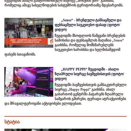
ზუგდიდში ახალი გასტრონომიული სივრცე „სოხუმის ეზო“ გაიხსნა,
რომელიც ამავე სახელწოდების სასტუმროს ტერიტორიაზე მდებარეობს.
„Sense“ - ბრენდული ტანსაცმელი და
ფეხსაცმელი საუკეთესო ფასად (ფოტო/
ვიდეო)
ზუგდიდში მსოფლიოს წამყვანი ბრენდების
სამოსისა და ფეხსაცმლის მაღაზია „Sense“
გაიხსნა, რომელიც მომხმარებლებს
საუკეთესო ხარისხსა და ხელმისაწვდომ
ფასებს სთავაზობს.
„HAPPY PEPPI“ ზუგდიდში - ახალი
ზღაპრული სივრცე ბავშვებისთვის (ფოტო/
ვიდეო)
ზუგდიდში ბავშვებისთვის განსაკუთრებული
სივრცე „Happy Peppi” გაიხსნა. ახალ
გასართობ ცენტრში პატარებს ზღაპრული
სამყაროს გმირები, ფერადი ატრაქციონები
და მრავალფეროვანი აქტივობები ელოდებათ.
სტატია