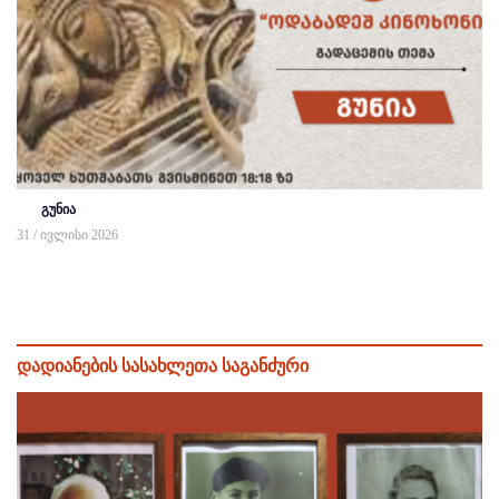
გუნია
31 / ივლისი 2026
დადიანების სასახლეთა საგანძური