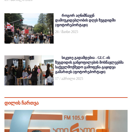
როგორ აღნიშნავენ
დამოუკიდებლობის დღეს ზუგდიდში
(ფოტორეპორტაჟი)
26 / მაისი 2025
სიკეთე გადამდებია - GLC-ის
ზუგდიდის განყოფილების მოსწავლეებმა
საქველმოქმედო გამოფენა-გაყიდვა
გამართეს (ფოტორეპორტაჟი)
17 / აპრილი 2025
დილის ჩართვა