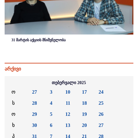
31 მარტის აქციის მნიშვნელობა
არქივი
თებერვალი 2025
ო
27
3
10
17
24
ს
28
4
11
18
25
ო
29
5
12
19
26
ხ
30
6
13
20
27
პ
31
7
14
21
28