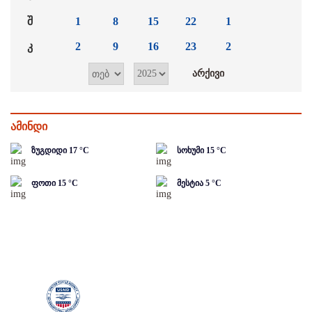
შ
1
8
15
22
1
კ
2
9
16
23
2
ამინდი
ზუგდიდი
17
°C
სოხუმი
15
°C
ფოთი
15
°C
მესტია
5
°C