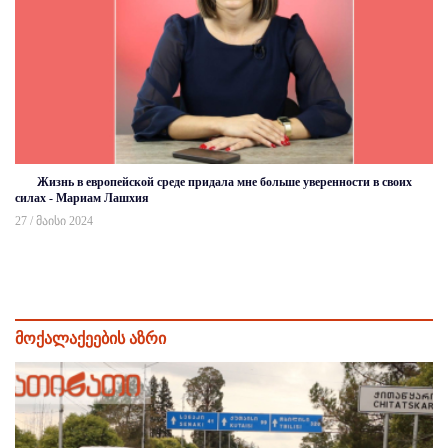
Жизнь в европейской среде придала мне больше уверенности в своих
силах - Мариам Лашхия
27 / მაისი 2024
მოქალაქეების აზრი