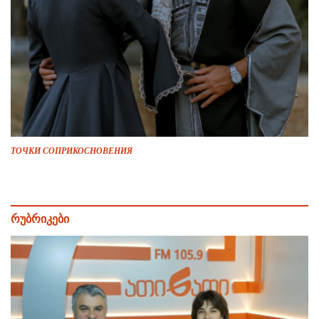
ТОЧКИ СОПРИКОСНОВЕНИЯ
რუბრიკები