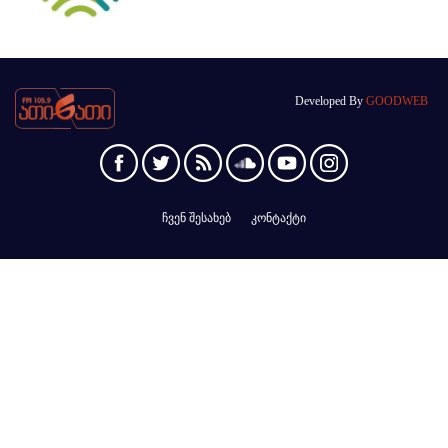
Developed By
GOODWEB
ჩვენ შესახებ
კონტაქტი