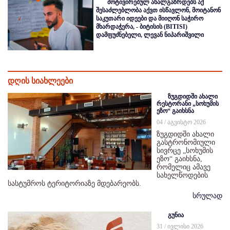
მოტივირებულ ახალგაზრდებს აქ
შესაძლებლობა აქვთ ისწავლონ, მოიტანონ
საკუთარი იდეები და მიიღონ საჭირო
მხარდაჭერა, - ბიტისის (BITISI)
დამფუძნებელი, ლევან ნიპარიშვილი
დღის სიახლეები
ზუგდიდში ახალი
რესტორანი „სოხუმის
ეზო“ გაიხსნა
04 / აგვისტო 2026
ზუგდიდში ახალი
გასტრონომიული
სივრცე „სოხუმის
ეზო“ გაიხსნა,
რომელიც ამავე
სახელწოდების
სასტუმროს ტერიტორიაზე მდებარეობს.
სრულად
გუნია
31 / ივლისი 2026