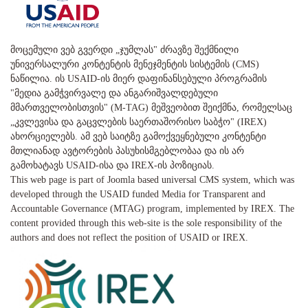
მოცემული ვებ გვერდი „ჯუმლას" ძრავზე შექმნილი
უნივერსალური კონტენტის მენეჯმენტის სისტემის (CMS)
ნაწილია. ის USAID-ის მიერ დაფინანსებული პროგრამის
"მედია გამჭვირვალე და ანგარიშვალდებული
მმართველობისთვის" (M-TAG) მეშვეობით შეიქმნა, რომელსაც
„კვლევისა და გაცვლების საერთაშორისო საბჭო" (IREX)
ახორციელებს. ამ ვებ საიტზე გამოქვეყნებული კონტენტი
მთლიანად ავტორების პასუხისმგებლობაა და ის არ
გამოხატავს USAID-ისა და IREX-ის პოზიციას.
This web page is part of Joomla based universal CMS system, which was
developed through the USAID funded Media for Transparent and
Accountable Governance (MTAG) program, implemented by IREX. The
content provided through this web-site is the sole responsibility of the
authors and does not reflect the position of USAID or IREX.