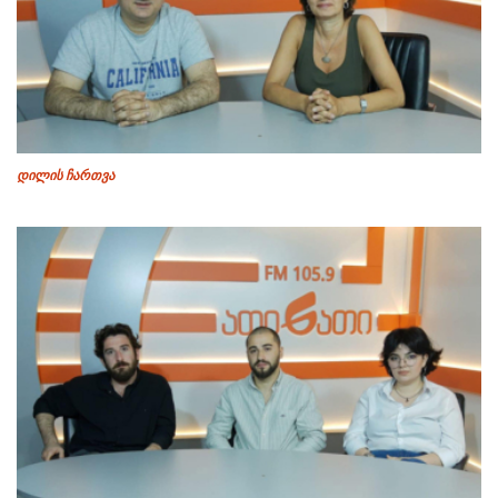
დილის ჩართვა