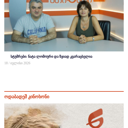
სტუმრები: ნატა ლომოური და ზვიად კვარაცხელია
18 / ივლისი 2026
ოდაბადეშ კინოხონი