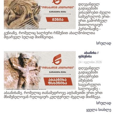
დღევანდელ
გადაცემაში
ვისაუბრებთ ძველი
სამეგრელოს ერთ-
ერთ გამორჩეულ
მითოლოგიურ
პერსონაჟზე -
გუნიაზე, რომელიც ხალხური რწმენით ახალშობილთა
მფარველ სულად მიიჩნეოდა.
სრულად
აბაანიხა //
ფსხუნიხა
24 / ივლისი 2026
დღევანდელ
გადაცემაში
ვისაუბრებთ
აშუბების
საგვარეულო
სალოცავზე -
აბაანიხაზე, რომელიც თანამედროვე აფხაზეთში ერთ-ერთ
მნიშვნელოვან რელიგიურ-კულტურულ ძეგლად მიიჩნევა.
სრულად
ყველა სიახლე