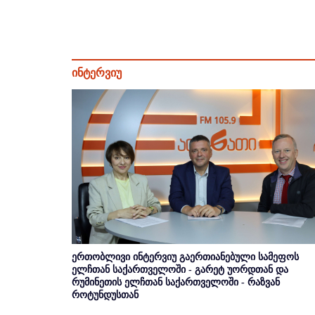
ინტერვიუ
ერთობლივი ინტერვიუ გაერთიანებული სამეფოს
ელჩთან საქართველოში - გარეტ უორდთან და
რუმინეთის ელჩთან საქართველოში - რაზვან
როტუნდუსთან