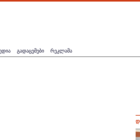
ედია
გადაცემები
რეკლამა
დ