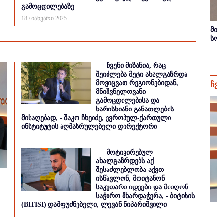
გამოცდილებაზე
18 / იანვარი 2025
მ
ს
ჩვენი მიზანია, რაც
შეიძლება მეტი ახალგაზრდა
მოვიცვათ რეგიონებიდან,
ჩ
მნიშვნელოვანი
გამოცდილებისა და
ხარისხიანი განათლების
მისაღებად, - შაკო ჩხეიძე, ევროპულ-ქართული
ინსტიტუტის აღმასრულებელი დირექტორი
მოტივირებულ
ახალგაზრდებს აქ
შესაძლებლობა აქვთ
ისწავლონ, მოიტანონ
საკუთარი იდეები და მიიღონ
საჭირო მხარდაჭერა, - ბიტისის
(BITISI) დამფუძნებელი, ლევან ნიპარიშვილი