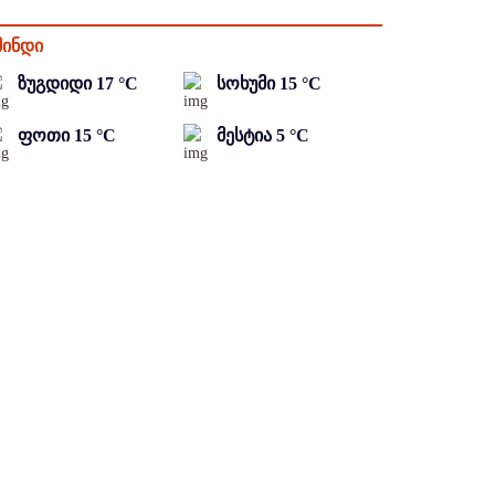
მინდი
ზუგდიდი
17
°C
სოხუმი
15
°C
ფოთი
15
°C
მესტია
5
°C