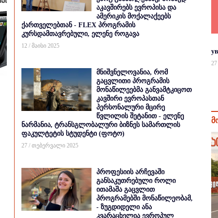
აკავშირებს ევროპისა და
ამერიკის მოქალაქეებს
ქართველებთან - FLEX პროგრამის
კურსდამთავრებული, ელენე როგავა
12 / მაისი 2025
у
27
მნიშვნელოვანია, რომ
გაცვლითი პროგრამის
მონაწილეებმა განვამტკიცოთ
კავშირი ევროპასთან
პერსონალური მცირე
წვლილის შეტანით - ელენე
მ
ნარმანია, ტრანსგლობალური ბიზნეს სამართლის
ფაკულტეტის სტუდენტი (ფოტო)
27 / თებერვალი 2025
პროფესიის არჩევაში
განსაკუთრებული როლი
ითამაშა გაცვლით
პროგრამებში მონაწილეობამ,
- ზუგდიდელი ანა
კვარაცხელია ევროპულ