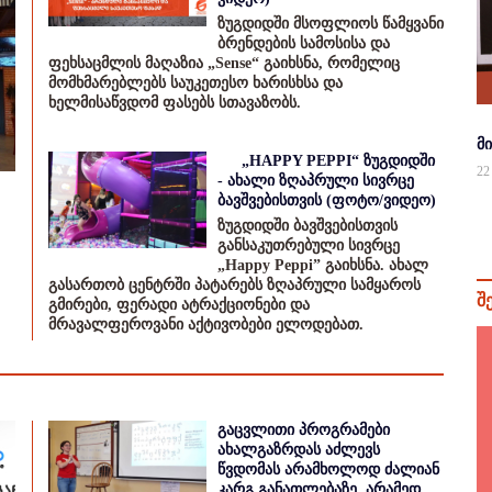
ზუგდიდში მსოფლიოს წამყვანი
ბრენდების სამოსისა და
ფეხსაცმლის მაღაზია „Sense“ გაიხსნა, რომელიც
მომხმარებლებს საუკეთესო ხარისხსა და
ხელმისაწვდომ ფასებს სთავაზობს.
მ
„HAPPY PEPPI“ ზუგდიდში
22
- ახალი ზღაპრული სივრცე
ბავშვებისთვის (ფოტო/ვიდეო)
ზუგდიდში ბავშვებისთვის
განსაკუთრებული სივრცე
„Happy Peppi” გაიხსნა. ახალ
გასართობ ცენტრში პატარებს ზღაპრული სამყაროს
შ
გმირები, ფერადი ატრაქციონები და
მრავალფეროვანი აქტივობები ელოდებათ.
გაცვლითი პროგრამები
ახალგაზრდას აძლევს
წვდომას არამხოლოდ ძალიან
კარგ განათლებაზე, არამედ