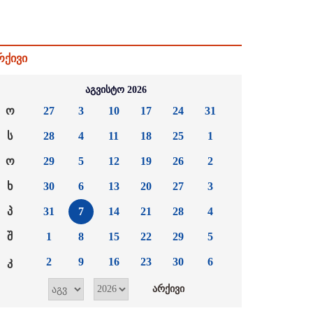
რქივი
აგვისტო 2026
ო
27
3
10
17
24
31
ს
28
4
11
18
25
1
ო
29
5
12
19
26
2
ხ
30
6
13
20
27
3
პ
31
7
14
21
28
4
შ
1
8
15
22
29
5
კ
2
9
16
23
30
6