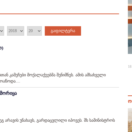
გაფილტვრა
ო)
18
ნ კამეჩები მოქალაქეებმა შენიშნეს. ამის ამსახველი
აწოდა....
ამორიყა
ო
გ არავის უნახავს, გარდაცვლილი იპოვეს. შს სამინისტროს