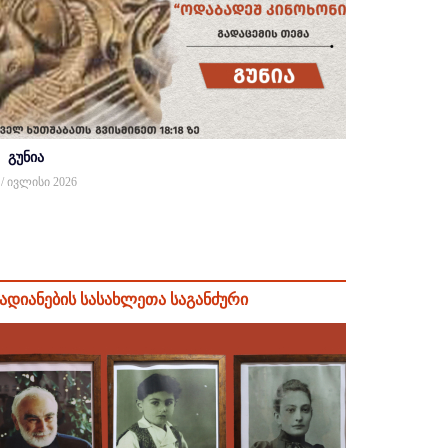
გუნია
 / ივლისი 2026
ადიანების სასახლეთა საგანძური