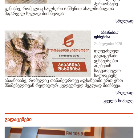
პერსონაჟზე -
გუნიაზე, რომელიც ხალხური რწმენით ახალშობილთა
მფარველ სულად მიიჩნეოდა.
სრულად
აბაანიხა //
ფსხუნიხა
24 / ივლისი 2026
დღევანდელ
გადაცემაში
ვისაუბრებთ
აშუბების
საგვარეულო
სალოცავზე -
აბაანიხაზე, რომელიც თანამედროვე აფხაზეთში ერთ-ერთ
მნიშვნელოვან რელიგიურ-კულტურულ ძეგლად მიიჩნევა.
სრულად
ყველა სიახლე
გადაცემები