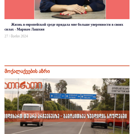
Жизнь в европейской среде придала мне больше уверенности в своих
силах - Мариам Лашхия
27 / მაისი 2024
მოქალაქეების აზრი