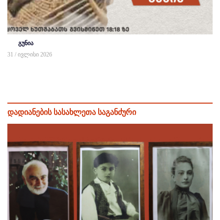
გუნია
31 / ივლისი 2026
დადიანების სასახლეთა საგანძური