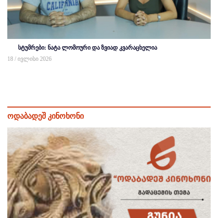
სტუმრები: ნატა ლომოური და ზვიად კვარაცხელია
18 / ივლისი 2026
ოდაბადეშ კინოხონი