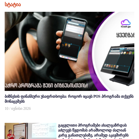
სტატია
ბიზნესის ფინანსური უსაფრთხოება: როგორ იცავს POS პროგრამა თქვენს
მონაცემებს
10 / ივნისი 2026
გაცვლითი პროგრამები ახალგაზრდას
აძლევს წვდომას არამხოლოდ ძალიან
კარგ განათლებაზე, არამედ აკავშირებს