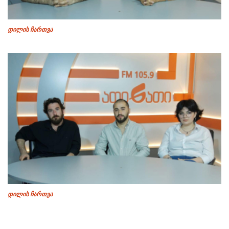
დილის ჩართვა
დილის ჩართვა