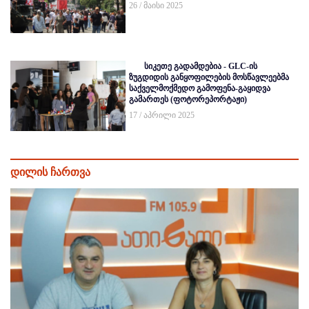
26 / მაისი 2025
სიკეთე გადამდებია - GLC-ის
ზუგდიდის განყოფილების მოსწავლეებმა
საქველმოქმედო გამოფენა-გაყიდვა
გამართეს (ფოტორეპორტაჟი)
17 / აპრილი 2025
დილის ჩართვა