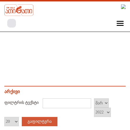
არქივი
ფილტრის ტექსტი
გაფილტვრა