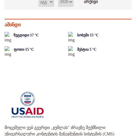
ამინდი
ზუგდიდი
17
°C
სოხუმი
15
°C
ფოთი
15
°C
მესტია
5
°C
მოცემული ვებ გვერდი „ჯუმლას" ძრავზე შექმნილი
უნივერსალური კონტენტის მენეჯმენტის სისტემის (CMS)