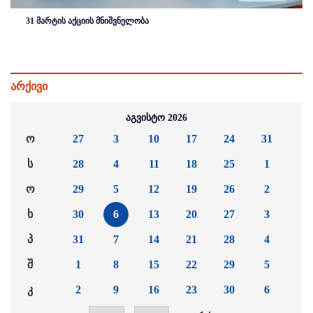
31 მარტის აქციის მნიშვნელობა
არქივი
აგვისტო 2026
ო
27
3
10
17
24
31
ს
28
4
11
18
25
1
ო
29
5
12
19
26
2
ხ
30
6
13
20
27
3
პ
31
7
14
21
28
4
შ
1
8
15
22
29
5
კ
2
9
16
23
30
6