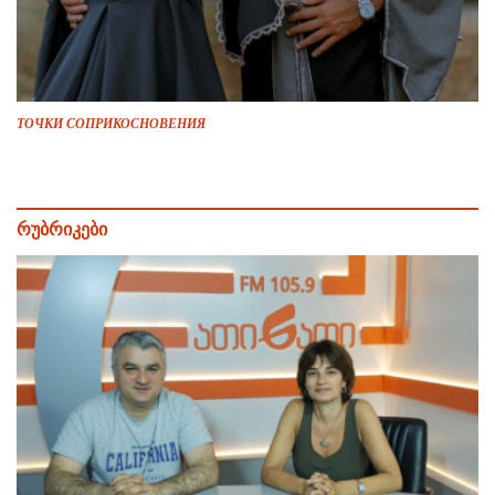
ТОЧКИ СОПРИКОСНОВЕНИЯ
რუბრიკები