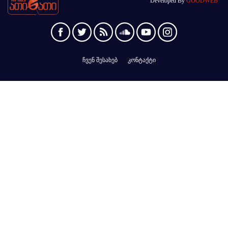
Developed By
GOODWEB
ჩვენ შესახებ
კონტაქტი