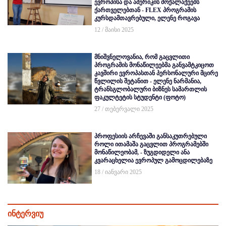
ევროპისა და ამერიკის მოქალაქეებს
ქართველებთან - FLEX პროგრამის
კურსდამთავრებული, ელენე როგავა
12 / მაისი 2025
მნიშვნელოვანია, რომ გაცვლითი
პროგრამის მონაწილეებმა განვამტკიცოთ
კავშირი ევროპასთან პერსონალური მცირე
წვლილის შეტანით - ელენე ნარმანია,
ტრანსგლობალური ბიზნეს სამართლის
ფაკულტეტის სტუდენტი (ფოტო)
27 / თებერვალი 2025
პროფესიის არჩევაში განსაკუთრებული
როლი ითამაშა გაცვლით პროგრამებში
მონაწილეობამ, - ზუგდიდელი ანა
კვარაცხელია ევროპულ გამოცდილებაზე
18 / იანვარი 2025
ინტერვიუ