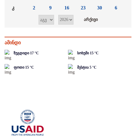
კ
2
9
16
23
30
6
ამინდი
ზუგდიდი
17
°C
სოხუმი
15
°C
ფოთი
15
°C
მესტია
5
°C