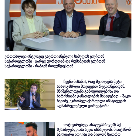
ერთობლივი ინტერვიუ გაერთიანებული სამეფოს ელჩთან
საქართველოში - გარეტ უორდთან და რუმინეთის ელჩთან
საქართველოში - რაზვან როტუნდუსთან
ჩვენი მიზანია, რაც შეიძლება მეტი
ახალგაზრდა მოვიცვათ რეგიონებიდან,
მნიშვნელოვანი გამოცდილებისა და
ხარისხიანი განათლების მისაღებად, - შაკო
ჩხეიძე, ევროპულ-ქართული ინსტიტუტის
აღმასრულებელი დირექტორი
მოტივირებულ ახალგაზრდებს აქ
შესაძლებლობა აქვთ ისწავლონ, მოიტანონ
საკუთარი იდეები და მიიღონ საჭირო