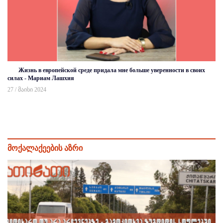
Жизнь в европейской среде придала мне больше уверенности в своих
силах - Мариам Лашхия
27 / მაისი 2024
მოქალაქეების აზრი