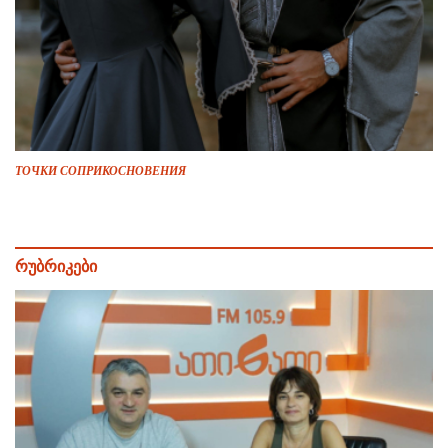
ТОЧКИ СОПРИКОСНОВЕНИЯ
რუბრიკები