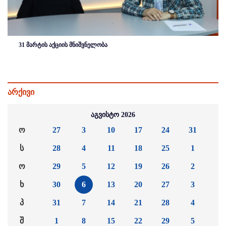
31 მარტის აქციის მნიშვნელობა
არქივი
აგვისტო 2026
ო
27
3
10
17
24
31
ს
28
4
11
18
25
1
ო
29
5
12
19
26
2
ხ
30
6
13
20
27
3
პ
31
7
14
21
28
4
შ
1
8
15
22
29
5