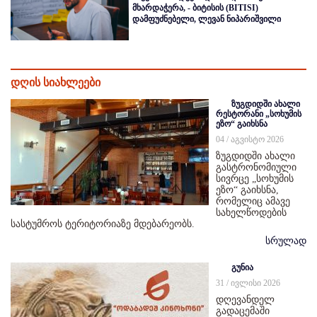
მხარდაჭერა, - ბიტისის (BITISI)
დამფუძნებელი, ლევან ნიპარიშვილი
დღის სიახლეები
ზუგდიდში ახალი
რესტორანი „სოხუმის
ეზო“ გაიხსნა
04 / აგვისტო 2026
ზუგდიდში ახალი
გასტრონომიული
სივრცე „სოხუმის
ეზო“ გაიხსნა,
რომელიც ამავე
სახელწოდების
სასტუმროს ტერიტორიაზე მდებარეობს.
სრულად
გუნია
31 / ივლისი 2026
დღევანდელ
გადაცემაში