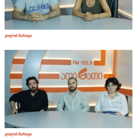
დილის ჩართვა
დილის ჩართვა