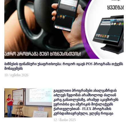
ბიზნესის ფინანსური უსაფრთხოება: როგორ იცავს POS პროგრამა თქვენს
მონაცემებს
10 / ივნისი 2026
გაცვლითი პროგრამები ახალგაზრდას
აძლევს წვდომას არამხოლოდ ძალიან
კარგ განათლებაზე, არამედ აკავშირებს
ევროპისა და ამერიკის მოქალაქეებს
ქართველებთან - FLEX პროგრამის
კურსდამთავრებული, ელენე როგავა
12 / მაისი 2025