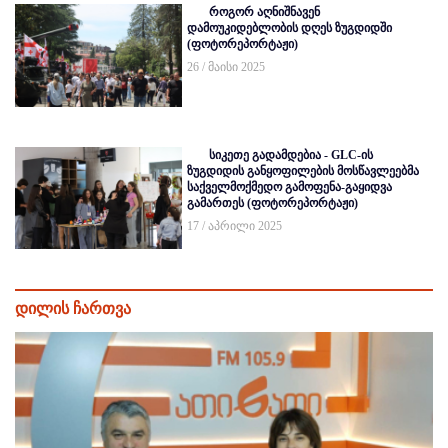
როგორ აღნიშნავენ
დამოუკიდებლობის დღეს ზუგდიდში
(ფოტორეპორტაჟი)
26 / მაისი 2025
სიკეთე გადამდებია - GLC-ის
ზუგდიდის განყოფილების მოსწავლეებმა
საქველმოქმედო გამოფენა-გაყიდვა
გამართეს (ფოტორეპორტაჟი)
17 / აპრილი 2025
დილის ჩართვა