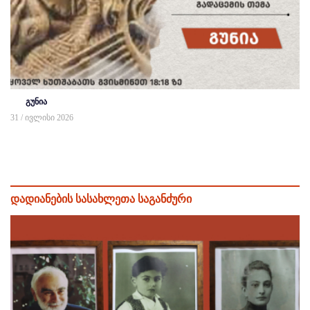
გუნია
31 / ივლისი 2026
დადიანების სასახლეთა საგანძური