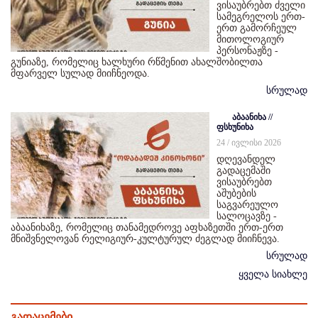
ვისაუბრებთ ძველი
სამეგრელოს ერთ-
ერთ გამორჩეულ
მითოლოგიურ
პერსონაჟზე -
გუნიაზე, რომელიც ხალხური რწმენით ახალშობილთა
მფარველ სულად მიიჩნეოდა.
სრულად
აბაანიხა //
ფსხუნიხა
24 / ივლისი 2026
დღევანდელ
გადაცემაში
ვისაუბრებთ
აშუბების
საგვარეულო
სალოცავზე -
აბაანიხაზე, რომელიც თანამედროვე აფხაზეთში ერთ-ერთ
მნიშვნელოვან რელიგიურ-კულტურულ ძეგლად მიიჩნევა.
სრულად
ყველა სიახლე
გადაცემები