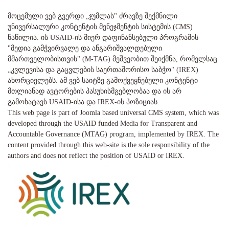
მოცემული ვებ გვერდი „ჯუმლას" ძრავზე შექმნილი
უნივერსალური კონტენტის მენეჯმენტის სისტემის (CMS)
ნაწილია. ის USAID-ის მიერ დაფინანსებული პროგრამის
"მედია გამჭვირვალე და ანგარიშვალდებული
მმართველობისთვის" (M-TAG) მეშვეობით შეიქმნა, რომელსაც
„კვლევისა და გაცვლების საერთაშორისო საბჭო" (IREX)
ახორციელებს. ამ ვებ საიტზე გამოქვეყნებული კონტენტი
მთლიანად ავტორების პასუხისმგებლობაა და ის არ
გამოხატავს USAID-ისა და IREX-ის პოზიციას.
This web page is part of Joomla based universal CMS system, which was
developed through the USAID funded Media for Transparent and
Accountable Governance (MTAG) program, implemented by IREX. The
content provided through this web-site is the sole responsibility of the
authors and does not reflect the position of USAID or IREX.