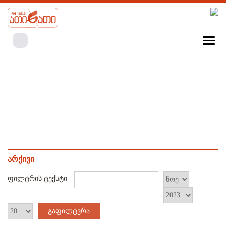
არქივი
ფილტრის ტექსტი
გაფილტვრა