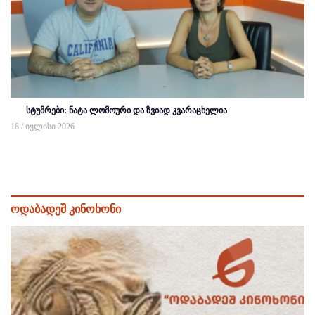
სტუმრები: ნატა ლომოური და ზვიად კვარაცხელია
18 / ივლისი 2026
ოდაბადეშ კინოხონი