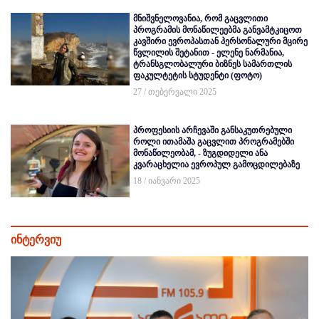
მნიშვნელოვანია, რომ გაცვლითი
პროგრამის მონაწილეებმა განვამტკიცოთ
კავშირი ევროპასთან პერსონალური მცირე
წვლილის შეტანით - ელენე ნარმანია,
ტრანსგლობალური ბიზნეს სამართლის
ფაკულტეტის სტუდენტი (ფოტო)
27 / თებერვალი 2025
პროფესიის არჩევაში განსაკუთრებული
როლი ითამაშა გაცვლით პროგრამებში
მონაწილეობამ, - ზუგდიდელი ანა
კვარაცხელია ევროპულ გამოცდილებაზე
18 / იანვარი 2025
ინტერვიუ