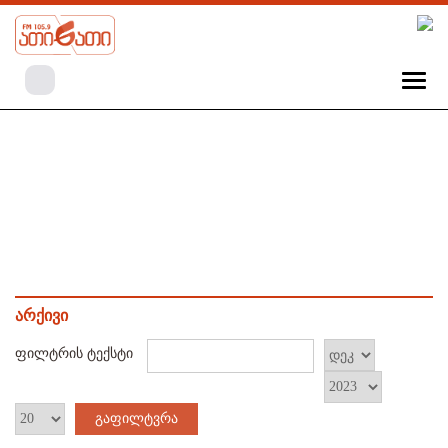
არქივი
ფილტრის ტექსტი
გაფილტვრა