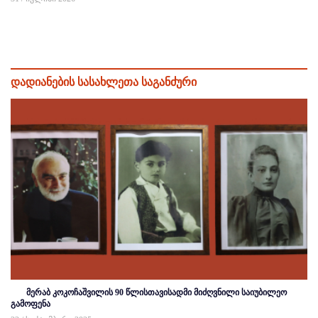
დადიანების სასახლეთა საგანძური
მერაბ კოკოჩაშვილის 90 წლისთავისადმი მიძღვნილი საიუბილეო
გამოფენა