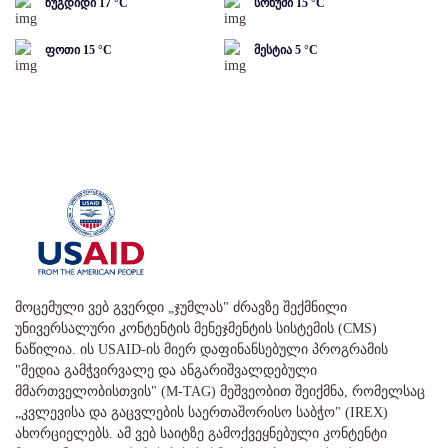
ზუგდიდი
17
°C
სოხუმი
15
°C
ფოთი
15
°C
მესტია
5
°C
მოცემული ვებ გვერდი „ჯუმლას" ძრავზე შექმნილი
უნივერსალური კონტენტის მენეჯმენტის სისტემის (CMS)
ნაწილია. ის USAID-ის მიერ დაფინანსებული პროგრამის
"მედია გამჭვირვალე და ანგარიშვალდებული
მმართველობისთვის" (M-TAG) მეშვეობით შეიქმნა, რომელსაც
„კვლევისა და გაცვლების საერთაშორისო საბჭო" (IREX)
ახორციელებს. ამ ვებ საიტზე გამოქვეყნებული კონტენტი