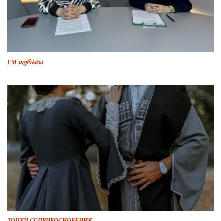
FM თერაპია
ТОЧКИ СОПРИКОСНОВЕНИЯ