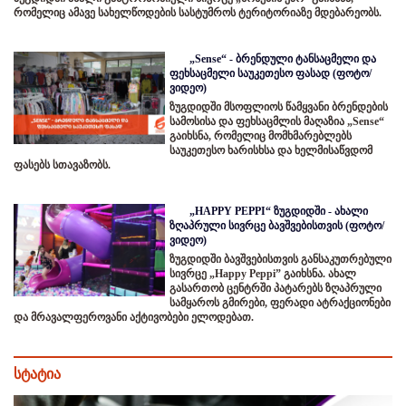
რომელიც ამავე სახელწოდების სასტუმროს ტერიტორიაზე მდებარეობს.
„Sense“ - ბრენდული ტანსაცმელი და
ფეხსაცმელი საუკეთესო ფასად (ფოტო/
ვიდეო)
ზუგდიდში მსოფლიოს წამყვანი ბრენდების
სამოსისა და ფეხსაცმლის მაღაზია „Sense“
გაიხსნა, რომელიც მომხმარებლებს
საუკეთესო ხარისხსა და ხელმისაწვდომ
ფასებს სთავაზობს.
„HAPPY PEPPI“ ზუგდიდში - ახალი
ზღაპრული სივრცე ბავშვებისთვის (ფოტო/
ვიდეო)
ზუგდიდში ბავშვებისთვის განსაკუთრებული
სივრცე „Happy Peppi” გაიხსნა. ახალ
გასართობ ცენტრში პატარებს ზღაპრული
სამყაროს გმირები, ფერადი ატრაქციონები
და მრავალფეროვანი აქტივობები ელოდებათ.
სტატია