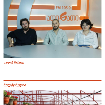
დილის ჩართვა
მულტიმედია