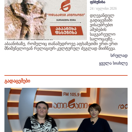
ფსხუნიხა
24 / ივლისი 2026
დღევანდელ
გადაცემაში
ვისაუბრებთ
აშუბების
საგვარეულო
სალოცავზე -
აბაანიხაზე, რომელიც თანამედროვე აფხაზეთში ერთ-ერთ
მნიშვნელოვან რელიგიურ-კულტურულ ძეგლად მიიჩნევა.
სრულად
ყველა სიახლე
გადაცემები