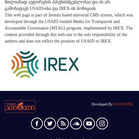
მთლიანად ავტორების პასუხისმგებლობაა და ის არ
გამოხატავს USAID-ისა და IREX-ის პოზიციას.
This web page is part of Joomla based universal CMS system, which was
developed through the USAID funded Media for Transparent and
Accountable Governance (MTAG) program, implemented by IREX. The
content provided through this web-site is the sole responsibility of the
authors and does not reflect the position of USAID or IREX.
Developed By
GOODWEB