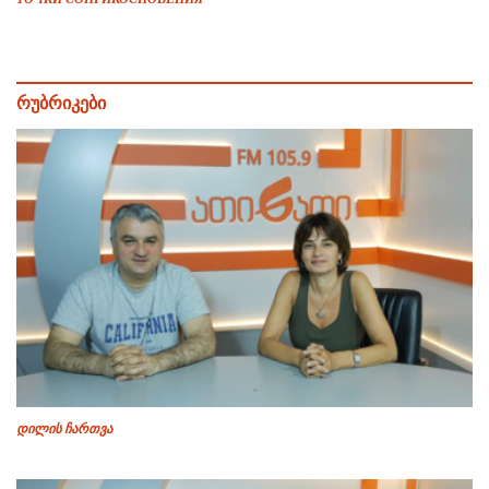
რუბრიკები
დილის ჩართვა