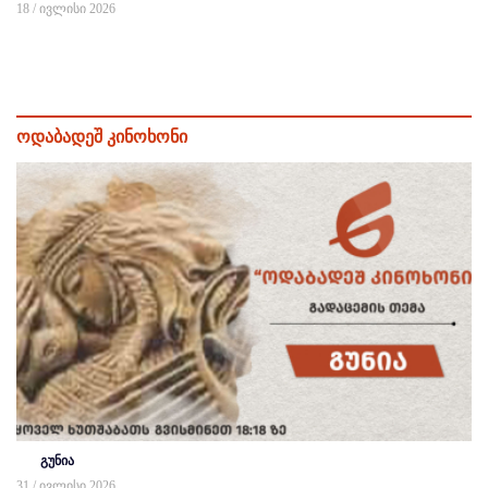
18 / ივლისი 2026
ოდაბადეშ კინოხონი
გუნია
31 / ივლისი 2026