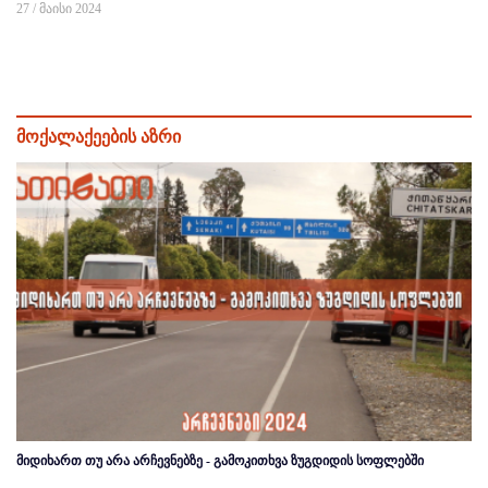
27 / მაისი 2024
მოქალაქეების აზრი
მიდიხართ თუ არა არჩევნებზე - გამოკითხვა ზუგდიდის სოფლებში