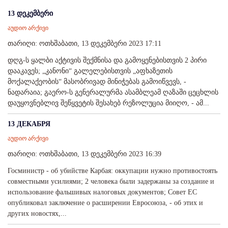
13 დეკემბერი
აუდიო არქივი
თარიღი: ოთხშაბათი, 13 დეკემბერი 2023 17:11
დღგ-ს ყალბი აქტივის შექმნისა და გამოყენებისთვის 2 პირი
დააკავეს; „კანონი“ გალელებისთვის „აფხაზეთის
მოქალაქეობის“ მასობრივად მინიჭებას გამოიწვევს, -
ნადარაია; გაერო-ს გენერალურმა ასამბლეამ ღაზაში ცეცხლის
დაუყოვნებლივ შეწყვეტის შესახებ რეზოლუცია მიიღო, - ამ...
13 ДЕКАБРЯ
აუდიო არქივი
თარიღი: ოთხშაბათი, 13 დეკემბერი 2023 16:39
Госминистр - об убийстве Карбая: оккупации нужно противостоять
совместными усилиями; 2 человека были задержаны за создание и
использование фальшивых налоговых документов; Совет ЕС
опубликовал заключение о расширении Евросоюза, - об этих и
других новостях,...