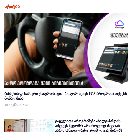
სტატია
ბიზნესის ფინანსური უსაფრთხოება: როგორ იცავს POS პროგრამა თქვენს
მონაცემებს
10 / ივნისი 2026
გაცვლითი პროგრამები ახალგაზრდას
აძლევს წვდომას არამხოლოდ ძალიან
კარგ განათლებაზე, არამედ აკავშირებს