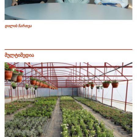
დილის ჩართვა
მულტიმედია