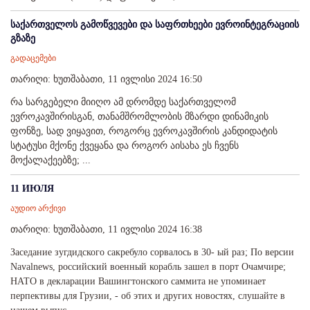
საქართველოს გამოწვევები და საფრთხეები ევროინტეგრაციის
გზაზე
გადაცემები
თარიღი: ხუთშაბათი, 11 ივლისი 2024 16:50
რა სარგებელი მიიღო ამ დრომდე საქართველომ
ევროკავშირისგან, თანამშრომლობის მზარდი დინამიკის
ფონზე, სად ვიყავით, როგორც ევროკავშირის კანდიდატის
სტატუსი მქონე ქვეყანა და როგორ აისახა ეს ჩვენს
მოქალაქეებზე; ...
11 ИЮЛЯ
აუდიო არქივი
თარიღი: ხუთშაბათი, 11 ივლისი 2024 16:38
Заседание зугдидского сакрeбуло сорвалось в 30- ый раз; По версии
Navalnews, российский военный корабль зашел в порт Очамчире;
НАТО в декларации Вашингтонского саммита не упоминает
перпективы для Грузии, - об этих и других новостях, слушайте в