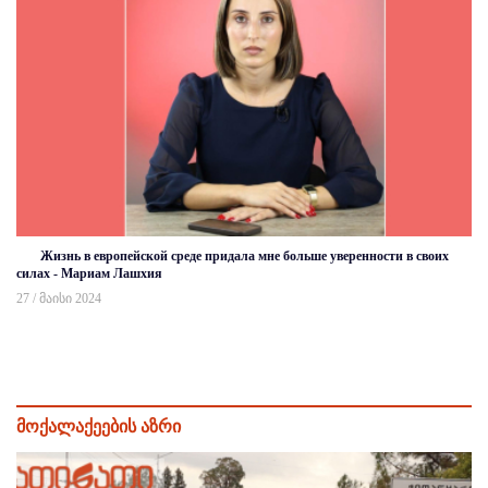
Жизнь в европейской среде придала мне больше уверенности в своих
силах - Мариам Лашхия
27 / მაისი 2024
მოქალაქეების აზრი