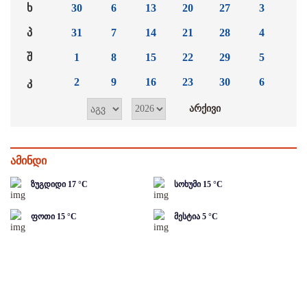
ხ
30
6
13
20
27
3
პ
31
7
14
21
28
4
შ
1
8
15
22
29
5
კ
2
9
16
23
30
6
ამინდი
ზუგდიდი
17
°C
სოხუმი
15
°C
ფოთი
15
°C
მესტია
5
°C