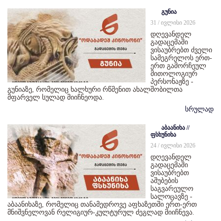
გუნია
31 / ივლისი 2026
დღევანდელ
გადაცემაში
ვისაუბრებთ ძველი
სამეგრელოს ერთ-
ერთ გამორჩეულ
მითოლოგიურ
პერსონაჟზე -
გუნიაზე, რომელიც ხალხური რწმენით ახალშობილთა
მფარველ სულად მიიჩნეოდა.
სრულად
აბაანიხა //
ფსხუნიხა
24 / ივლისი 2026
დღევანდელ
გადაცემაში
ვისაუბრებთ
აშუბების
საგვარეულო
სალოცავზე -
აბაანიხაზე, რომელიც თანამედროვე აფხაზეთში ერთ-ერთ
მნიშვნელოვან რელიგიურ-კულტურულ ძეგლად მიიჩნევა.