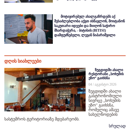
მოტივირებულ ახალგაზრდებს აქ
შესაძლებლობა აქვთ ისწავლონ, მოიტანონ
საკუთარი იდეები და მიიღონ საჭირო
მხარდაჭერა, - ბიტისის (BITISI)
დამფუძნებელი, ლევან ნიპარიშვილი
დღის სიახლეები
ზუგდიდში ახალი
რესტორანი „სოხუმის
ეზო“ გაიხსნა
04 / აგვისტო 2026
ზუგდიდში ახალი
გასტრონომიული
სივრცე „სოხუმის
ეზო“ გაიხსნა,
რომელიც ამავე
სახელწოდების
სასტუმროს ტერიტორიაზე მდებარეობს.
სრულად