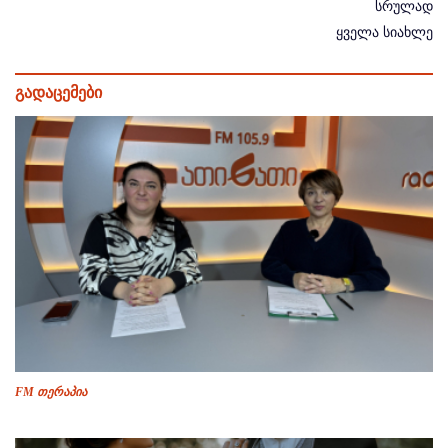
სრულად
ყველა სიახლე
გადაცემები
FM თერაპია