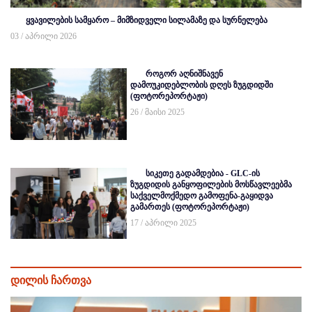
ყვავილების სამყარო – მიმზიდველი სილამაზე და სურნელება
03 / აპრილი 2026
როგორ აღნიშნავენ
დამოუკიდებლობის დღეს ზუგდიდში
(ფოტორეპორტაჟი)
26 / მაისი 2025
სიკეთე გადამდებია - GLC-ის
ზუგდიდის განყოფილების მოსწავლეებმა
საქველმოქმედო გამოფენა-გაყიდვა
გამართეს (ფოტორეპორტაჟი)
17 / აპრილი 2025
დილის ჩართვა