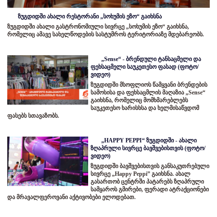
ზუგდიდში ახალი რესტორანი „სოხუმის ეზო“ გაიხსნა
ზუგდიდში ახალი გასტრონომიული სივრცე „სოხუმის ეზო“ გაიხსნა,
რომელიც ამავე სახელწოდების სასტუმროს ტერიტორიაზე მდებარეობს.
„Sense“ - ბრენდული ტანსაცმელი და
ფეხსაცმელი საუკეთესო ფასად (ფოტო/
ვიდეო)
ზუგდიდში მსოფლიოს წამყვანი ბრენდების
სამოსისა და ფეხსაცმლის მაღაზია „Sense“
გაიხსნა, რომელიც მომხმარებლებს
საუკეთესო ხარისხსა და ხელმისაწვდომ
ფასებს სთავაზობს.
„HAPPY PEPPI“ ზუგდიდში - ახალი
ზღაპრული სივრცე ბავშვებისთვის (ფოტო/
ვიდეო)
ზუგდიდში ბავშვებისთვის განსაკუთრებული
სივრცე „Happy Peppi” გაიხსნა. ახალ
გასართობ ცენტრში პატარებს ზღაპრული
სამყაროს გმირები, ფერადი ატრაქციონები
და მრავალფეროვანი აქტივობები ელოდებათ.