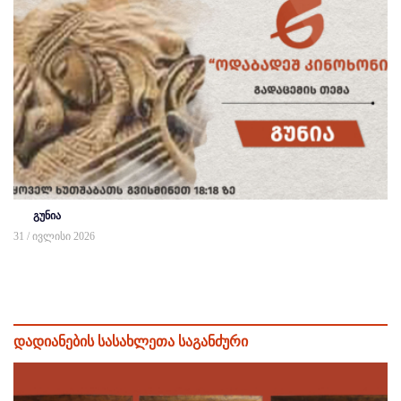
გუნია
31 / ივლისი 2026
დადიანების სასახლეთა საგანძური