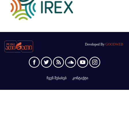
Developed By
GOODWEB
ჩვენ შესახებ
კონტაქტი