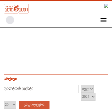
არქივი
ფილტრის ტექსტი
გაფილტვრა