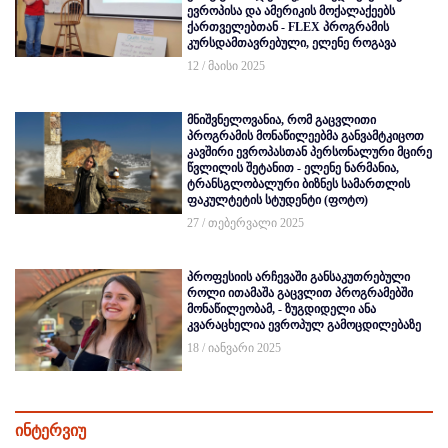
ევროპისა და ამერიკის მოქალაქეებს
ქართველებთან - FLEX პროგრამის
კურსდამთავრებული, ელენე როგავა
12 / მაისი 2025
მნიშვნელოვანია, რომ გაცვლითი
პროგრამის მონაწილეებმა განვამტკიცოთ
კავშირი ევროპასთან პერსონალური მცირე
წვლილის შეტანით - ელენე ნარმანია,
ტრანსგლობალური ბიზნეს სამართლის
ფაკულტეტის სტუდენტი (ფოტო)
27 / თებერვალი 2025
პროფესიის არჩევაში განსაკუთრებული
როლი ითამაშა გაცვლით პროგრამებში
მონაწილეობამ, - ზუგდიდელი ანა
კვარაცხელია ევროპულ გამოცდილებაზე
18 / იანვარი 2025
ინტერვიუ