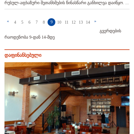
რუსულ-აფხაზური შეთანხმების წინასწარი განხილვა დაიწყო. ...
«
»
9
4
5
6
7
8
10
11
12
13
14
გვერდების
რაოდენობა 9-დან 14-მდე
დაფინანსებული