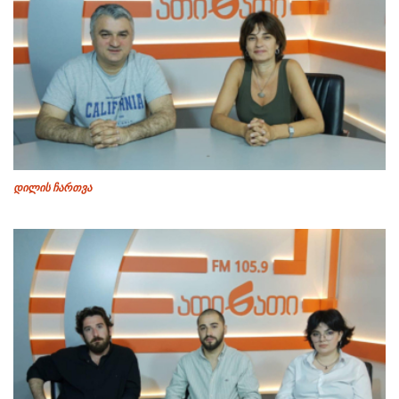
დილის ჩართვა