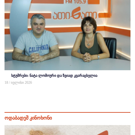
სტუმრები: ნატა ლომოური და ზვიად კვარაცხელია
18 / ივლისი 2026
ოდაბადეშ კინოხონი