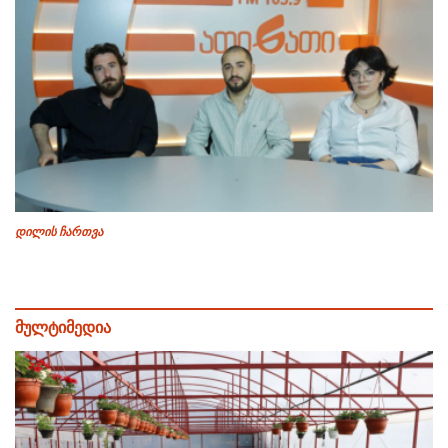
დილის ჩართვა
მულტიმედია