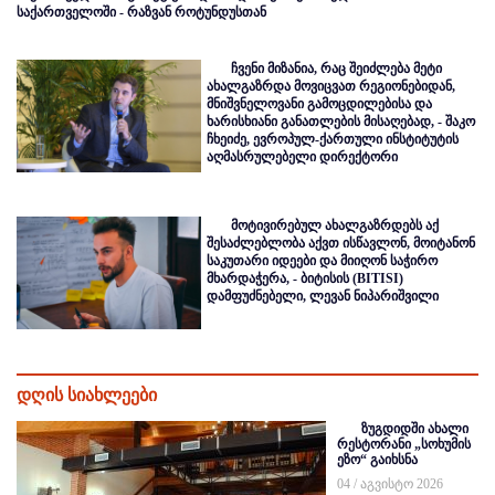
საქართველოში - რაზვან როტუნდუსთან
ჩვენი მიზანია, რაც შეიძლება მეტი
ახალგაზრდა მოვიცვათ რეგიონებიდან,
მნიშვნელოვანი გამოცდილებისა და
ხარისხიანი განათლების მისაღებად, - შაკო
ჩხეიძე, ევროპულ-ქართული ინსტიტუტის
აღმასრულებელი დირექტორი
მოტივირებულ ახალგაზრდებს აქ
შესაძლებლობა აქვთ ისწავლონ, მოიტანონ
საკუთარი იდეები და მიიღონ საჭირო
მხარდაჭერა, - ბიტისის (BITISI)
დამფუძნებელი, ლევან ნიპარიშვილი
დღის სიახლეები
ზუგდიდში ახალი
რესტორანი „სოხუმის
ეზო“ გაიხსნა
04 / აგვისტო 2026