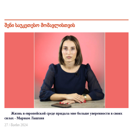
შენი საუკეთესო მომავლისთვის
Жизнь в европейской среде придала мне больше уверенности в своих
силах - Мариам Лашхия
27 / მაისი 2024