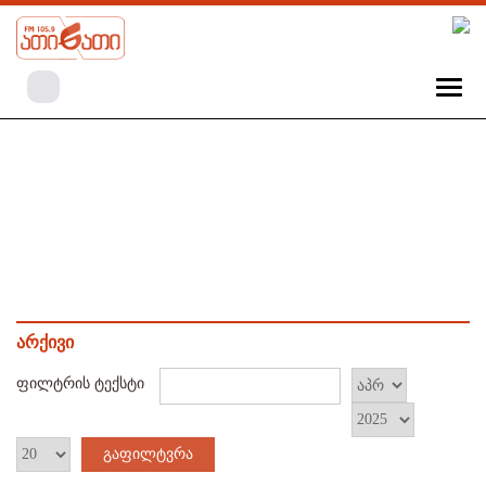
არქივი
ფილტრის ტექსტი
გაფილტვრა