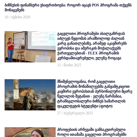
ბიზნესის ფინანსური უსაფრთხოება: როგორ იცავს POS პროგრამა თქვენს
მონაცემებს
10 / ივნისი 2026
გაცვლითი პროგრამები ახალგაზრდას
აძლევს წვდომას არამხოლოდ ძალიან
კარგ განათლებაზე, არამედ აკავშირებს
ევროპისა და ამერიკის მოქალაქეებს
ქართველებთან - FLEX პროგრამის
კურსდამთავრებული, ელენე როგავა
12 / მაისი 2025
მნიშვნელოვანია, რომ გაცვლითი
პროგრამის მონაწილეებმა განვამტკიცოთ
კავშირი ევროპასთან პერსონალური მცირე
წვლილის შეტანით - ელენე ნარმანია,
ტრანსგლობალური ბიზნეს სამართლის
ფაკულტეტის სტუდენტი (ფოტო)
27 / თებერვალი 2025
პროფესიის არჩევაში განსაკუთრებული
როლი ითამაშა გაცვლით პროგრამებში