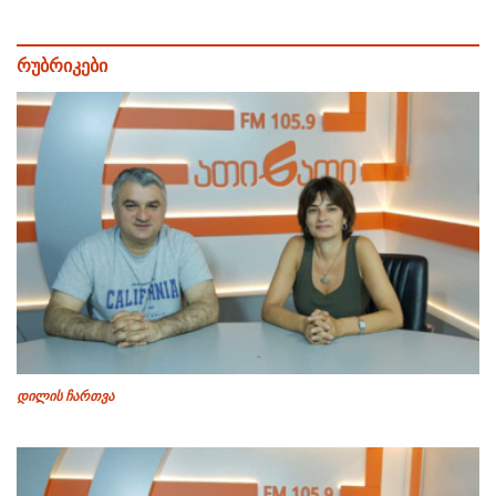
რუბრიკები
დილის ჩართვა