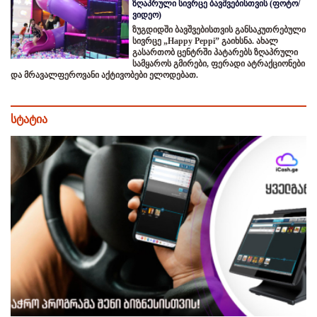
ზღაპრული სივრცე ბავშვებისთვის (ფოტო/
ვიდეო)
ზუგდიდში ბავშვებისთვის განსაკუთრებული
სივრცე „Happy Peppi” გაიხსნა. ახალ
გასართობ ცენტრში პატარებს ზღაპრული
სამყაროს გმირები, ფერადი ატრაქციონები
და მრავალფეროვანი აქტივობები ელოდებათ.
სტატია