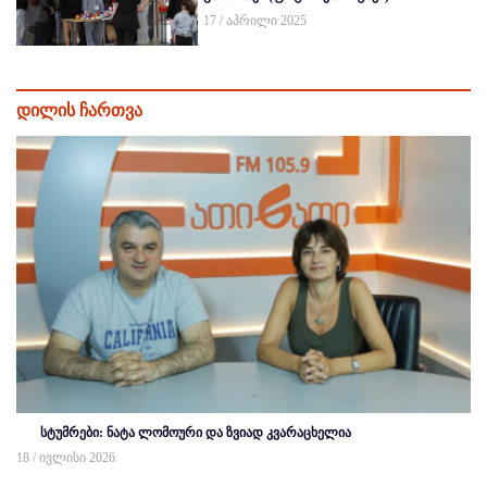
17 / აპრილი 2025
დილის ჩართვა
სტუმრები: ნატა ლომოური და ზვიად კვარაცხელია
18 / ივლისი 2026