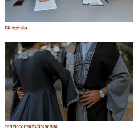
FM თერაპია
ТОЧКИ СОПРИКОСНОВЕНИЯ