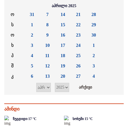
აპრილი 2025
ო
31
7
14
21
28
ს
1
8
15
22
29
ო
2
9
16
23
30
ხ
3
10
17
24
1
პ
4
11
18
25
2
შ
5
12
19
26
3
კ
6
13
20
27
4
ამინდი
ზუგდიდი
17
°C
სოხუმი
15
°C