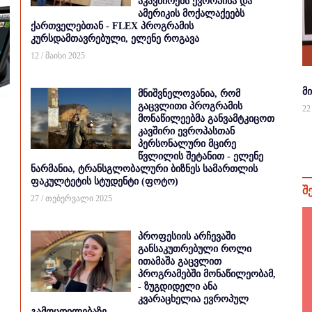
აკავშირებს ევროპისა და
ამერიკის მოქალაქეებს
ქართველებთან - FLEX პროგრამის
კურსდამთავრებული, ელენე როგავა
12 / მაისი 2025
მ
მნიშვნელოვანია, რომ
გაცვლითი პროგრამის
22
მონაწილეებმა განვამტკიცოთ
კავშირი ევროპასთან
პერსონალური მცირე
წვლილის შეტანით - ელენე
ნარმანია, ტრანსგლობალური ბიზნეს სამართლის
ფაკულტეტის სტუდენტი (ფოტო)
შ
27 / თებერვალი 2025
პროფესიის არჩევაში
განსაკუთრებული როლი
ითამაშა გაცვლით
პროგრამებში მონაწილეობამ,
- ზუგდიდელი ანა
კვარაცხელია ევროპულ
გამოცდილებაზე