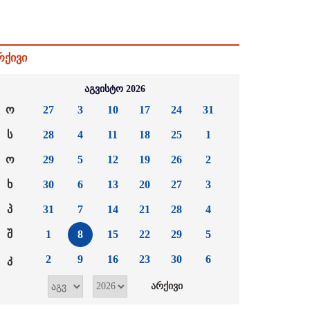
რქივი
აგვისტო 2026
ო
27
3
10
17
24
31
ს
28
4
11
18
25
1
ო
29
5
12
19
26
2
ხ
30
6
13
20
27
3
პ
31
7
14
21
28
4
შ
1
8
15
22
29
5
კ
2
9
16
23
30
6