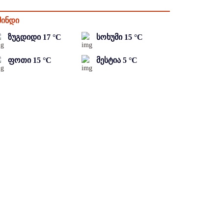
მინდი
ზუგდიდი
17
°C
სოხუმი
15
°C
ფოთი
15
°C
მესტია
5
°C