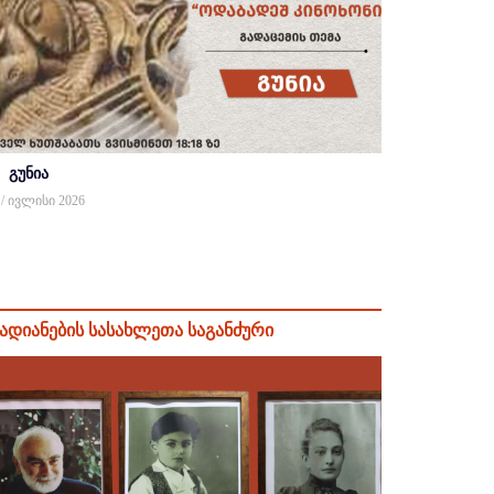
გუნია
 / ივლისი 2026
ადიანების სასახლეთა საგანძური