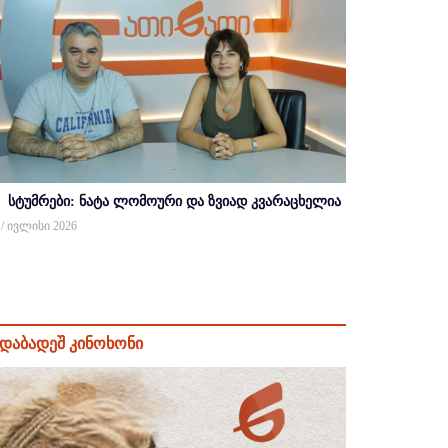
სტუმრები: ნატა ლომოური და ზვიად კვარაცხელია
 / ივლისი 2026
დაბადეშ კინოხონი