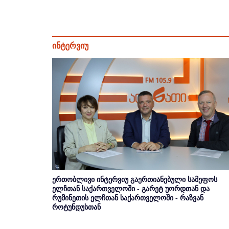
ინტერვიუ
ერთობლივი ინტერვიუ გაერთიანებული სამეფოს
ელჩთან საქართველოში - გარეტ უორდთან და
რუმინეთის ელჩთან საქართველოში - რაზვან
როტუნდუსთან