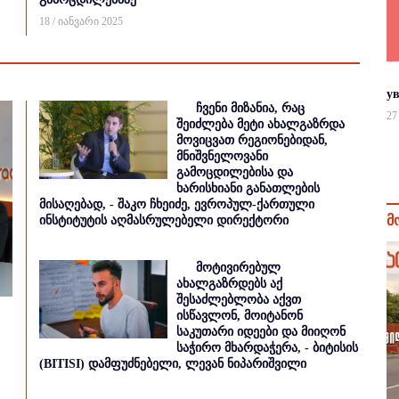
18 / იანვარი 2025
у
ჩვენი მიზანია, რაც
27
შეიძლება მეტი ახალგაზრდა
მოვიცვათ რეგიონებიდან,
მნიშვნელოვანი
გამოცდილებისა და
ხარისხიანი განათლების
მისაღებად, - შაკო ჩხეიძე, ევროპულ-ქართული
მ
ინსტიტუტის აღმასრულებელი დირექტორი
მოტივირებულ
ახალგაზრდებს აქ
შესაძლებლობა აქვთ
ისწავლონ, მოიტანონ
საკუთარი იდეები და მიიღონ
საჭირო მხარდაჭერა, - ბიტისის
(BITISI) დამფუძნებელი, ლევან ნიპარიშვილი