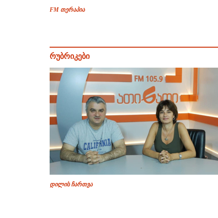
FM თერაპია
რუბრიკები
დილის ჩართვა