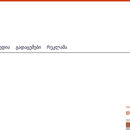
ედია
გადაცემები
რეკლამა
დ