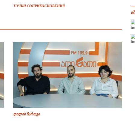
ТОЧКИ СОПРИКОСНОВЕНИЯ
ა
დილის ჩართვა