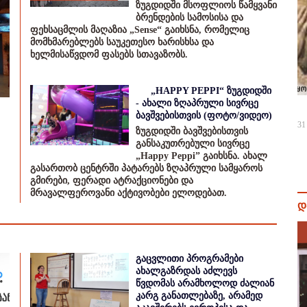
ზუგდიდში მსოფლიოს წამყვანი
ბრენდების სამოსისა და
ფეხსაცმლის მაღაზია „Sense“ გაიხსნა, რომელიც
მომხმარებლებს საუკეთესო ხარისხსა და
ხელმისაწვდომ ფასებს სთავაზობს.
„HAPPY PEPPI“ ზუგდიდში
- ახალი ზღაპრული სივრცე
ბავშვებისთვის (ფოტო/ვიდეო)
31
ზუგდიდში ბავშვებისთვის
განსაკუთრებული სივრცე
„Happy Peppi” გაიხსნა. ახალ
გასართობ ცენტრში პატარებს ზღაპრული სამყაროს
გმირები, ფერადი ატრაქციონები და
მრავალფეროვანი აქტივობები ელოდებათ.
დ
გაცვლითი პროგრამები
ახალგაზრდას აძლევს
წვდომას არამხოლოდ ძალიან
კარგ განათლებაზე, არამედ