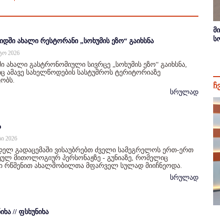
მ
ს
იდში ახალი რესტორანი „სოხუმის ეზო“ გაიხსნა
სტო 2026
ი ახალი გასტრონომიული სივრცე „სოხუმის ეზო“ გაიხსნა,
 ამავე სახელწოდების სასტუმროს ტერიტორიაზე
ობს.
ჩ
სრულად
ა
სი 2026
დელ გადაცემაში ვისაუბრებთ ძველი სამეგრელოს ერთ-ერთ
ულ მითოლოგიურ პერსონაჟზე - გუნიაზე, რომელიც
ი რწმენით ახალშობილთა მფარველ სულად მიიჩნეოდა.
სრულად
იხა // ფსხუნიხა