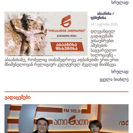
სრულად
აბაანიხა //
ფსხუნიხა
24 / ივლისი 2026
დღევანდელ
გადაცემაში
ვისაუბრებთ
აშუბების
საგვარეულო
სალოცავზე -
აბაანიხაზე, რომელიც თანამედროვე აფხაზეთში ერთ-ერთ
მნიშვნელოვან რელიგიურ-კულტურულ ძეგლად მიიჩნევა.
სრულად
ყველა სიახლე
გადაცემები