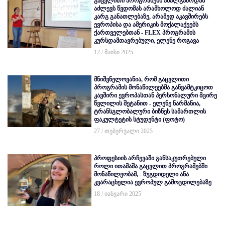
გაცვლითი პროგრამები ახალგაზრდას
აძლევს წვდომას არამხოლოდ ძალიან
კარგ განათლებაზე, არამედ აკავშირებს
ევროპისა და ამერიკის მოქალაქეებს
ქართველებთან - FLEX პროგრამის
კურსდამთავრებული, ელენე როგავა
12 / მაისი 2025
მნიშვნელოვანია, რომ გაცვლითი
პროგრამის მონაწილეებმა განვამტკიცოთ
კავშირი ევროპასთან პერსონალური მცირე
წვლილის შეტანით - ელენე ნარმანია,
ტრანსგლობალური ბიზნეს სამართლის
ფაკულტეტის სტუდენტი (ფოტო)
27 / თებერვალი 2025
პროფესიის არჩევაში განსაკუთრებული
როლი ითამაშა გაცვლით პროგრამებში
მონაწილეობამ, - ზუგდიდელი ანა
კვარაცხელია ევროპულ გამოცდილებაზე
18 / იანვარი 2025