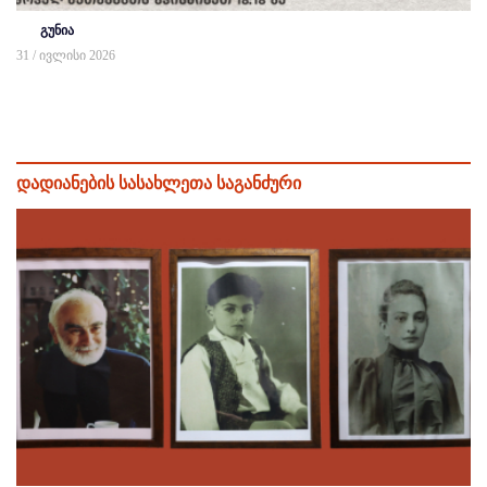
გუნია
31 / ივლისი 2026
დადიანების სასახლეთა საგანძური