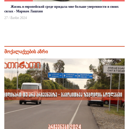
Жизнь в европейской среде придала мне больше уверенности в своих
силах - Мариам Лашхия
27 / მაისი 2024
მოქალაქეების აზრი