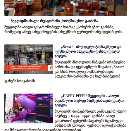
ზუგდიდში ახალი რესტორანი „სოხუმის ეზო“ გაიხსნა
ზუგდიდში ახალი გასტრონომიული სივრცე „სოხუმის ეზო“ გაიხსნა,
რომელიც ამავე სახელწოდების სასტუმროს ტერიტორიაზე მდებარეობს.
„Sense“ - ბრენდული ტანსაცმელი და
ფეხსაცმელი საუკეთესო ფასად (ფოტო/
ვიდეო)
ზუგდიდში მსოფლიოს წამყვანი ბრენდების
სამოსისა და ფეხსაცმლის მაღაზია „Sense“
გაიხსნა, რომელიც მომხმარებლებს
საუკეთესო ხარისხსა და ხელმისაწვდომ
ფასებს სთავაზობს.
„HAPPY PEPPI“ ზუგდიდში - ახალი
ზღაპრული სივრცე ბავშვებისთვის (ფოტო/
ვიდეო)
ზუგდიდში ბავშვებისთვის განსაკუთრებული
სივრცე „Happy Peppi” გაიხსნა. ახალ
გასართობ ცენტრში პატარებს ზღაპრული
სამყაროს გმირები, ფერადი ატრაქციონები
და მრავალფეროვანი აქტივობები ელოდებათ.