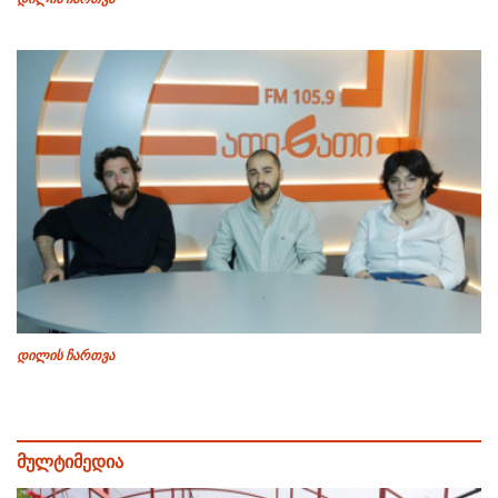
დილის ჩართვა
მულტიმედია