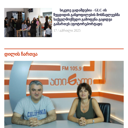
სიკეთე გადამდებია - GLC-ის
ზუგდიდის განყოფილების მოსწავლეებმა
საქველმოქმედო გამოფენა-გაყიდვა
გამართეს (ფოტორეპორტაჟი)
17 / აპრილი 2025
დილის ჩართვა