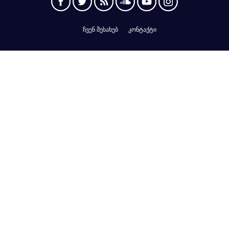
ჩვენ შესახებ
კონტაქტი