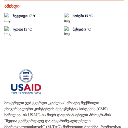
ამინდი
ზუგდიდი
17
°C
სოხუმი
15
°C
ფოთი
15
°C
მესტია
5
°C
მოცემული ვებ გვერდი „ჯუმლას" ძრავზე შექმნილი
უნივერსალური კონტენტის მენეჯმენტის სისტემის (CMS)
ნაწილია. ის USAID-ის მიერ დაფინანსებული პროგრამის
"მედია გამჭვირვალე და ანგარიშვალდებული
მმართველობისთვის" (M-TAG) მეშვეობით შეიქმნა, რომელსაც