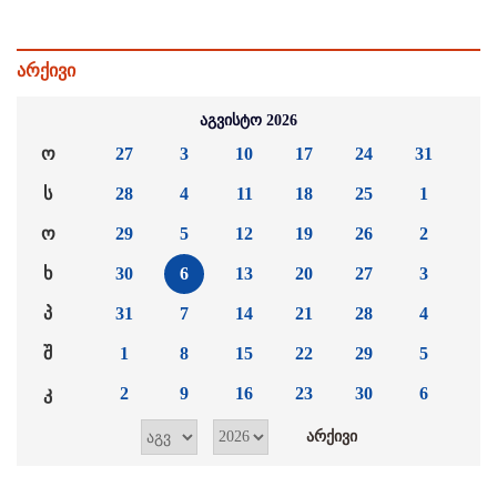
არქივი
აგვისტო 2026
ო
27
3
10
17
24
31
ს
28
4
11
18
25
1
ო
29
5
12
19
26
2
ხ
30
6
13
20
27
3
პ
31
7
14
21
28
4
შ
1
8
15
22
29
5
კ
2
9
16
23
30
6