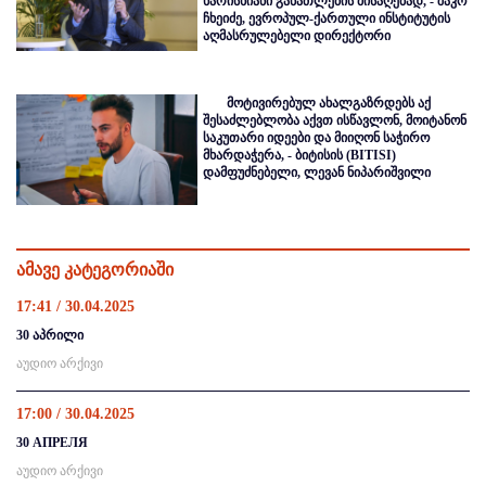
ხარისხიანი განათლების მისაღებად, - შაკო
ჩხეიძე, ევროპულ-ქართული ინსტიტუტის
აღმასრულებელი დირექტორი
მოტივირებულ ახალგაზრდებს აქ
შესაძლებლობა აქვთ ისწავლონ, მოიტანონ
საკუთარი იდეები და მიიღონ საჭირო
მხარდაჭერა, - ბიტისის (BITISI)
დამფუძნებელი, ლევან ნიპარიშვილი
ამავე კატეგორიაში
17:41 / 30.04.2025
30 აპრილი
აუდიო არქივი
17:00 / 30.04.2025
30 АПРЕЛЯ
აუდიო არქივი