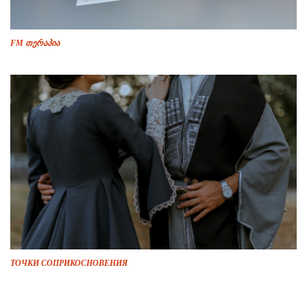
FM თერაპია
ТОЧКИ СОПРИКОСНОВЕНИЯ