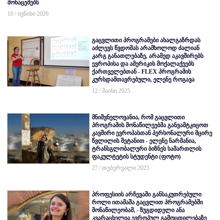
მონაცემებს
10 / ივნისი 2026
გაცვლითი პროგრამები ახალგაზრდას
აძლევს წვდომას არამხოლოდ ძალიან
კარგ განათლებაზე, არამედ აკავშირებს
ევროპისა და ამერიკის მოქალაქეებს
ქართველებთან - FLEX პროგრამის
კურსდამთავრებული, ელენე როგავა
12 / მაისი 2025
მნიშვნელოვანია, რომ გაცვლითი
პროგრამის მონაწილეებმა განვამტკიცოთ
კავშირი ევროპასთან პერსონალური მცირე
წვლილის შეტანით - ელენე ნარმანია,
ტრანსგლობალური ბიზნეს სამართლის
ფაკულტეტის სტუდენტი (ფოტო)
27 / თებერვალი 2025
პროფესიის არჩევაში განსაკუთრებული
როლი ითამაშა გაცვლით პროგრამებში
მონაწილეობამ, - ზუგდიდელი ანა
კვარაცხელია ევროპულ გამოცდილებაზე