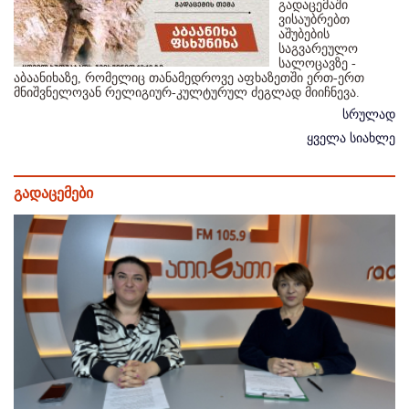
გადაცემაში
ვისაუბრებთ
აშუბების
საგვარეულო
სალოცავზე -
აბაანიხაზე, რომელიც თანამედროვე აფხაზეთში ერთ-ერთ
მნიშვნელოვან რელიგიურ-კულტურულ ძეგლად მიიჩნევა.
სრულად
ყველა სიახლე
გადაცემები