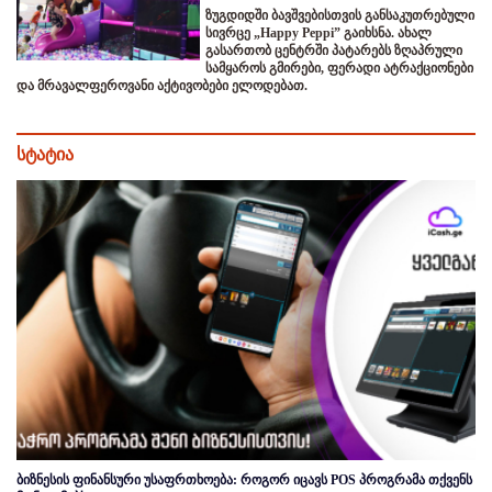
ზუგდიდში ბავშვებისთვის განსაკუთრებული
სივრცე „Happy Peppi” გაიხსნა. ახალ
გასართობ ცენტრში პატარებს ზღაპრული
სამყაროს გმირები, ფერადი ატრაქციონები
და მრავალფეროვანი აქტივობები ელოდებათ.
სტატია
ბიზნესის ფინანსური უსაფრთხოება: როგორ იცავს POS პროგრამა თქვენს