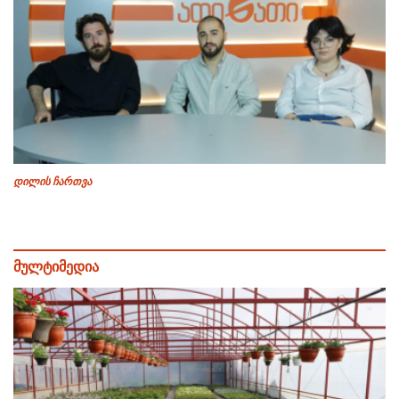
დილის ჩართვა
მულტიმედია