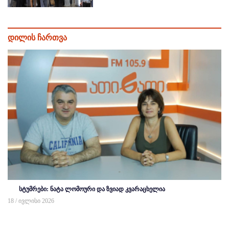
დილის ჩართვა
სტუმრები: ნატა ლომოური და ზვიად კვარაცხელია
18 / ივლისი 2026