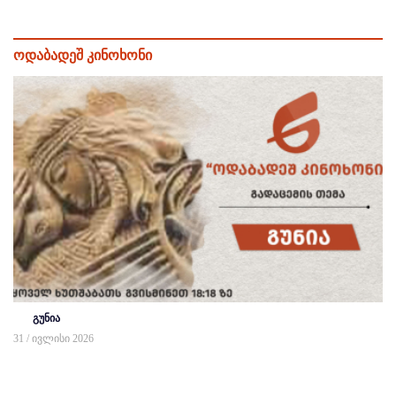
ოდაბადეშ კინოხონი
გუნია
31 / ივლისი 2026