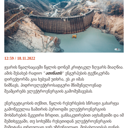
12:59 / 18.11.2022
ჯვარის წყალსაცავში წყლის დონემ კრიტიკულ ზღვარს მიაღწია.
ამის შესახებ რადიო
"ათინათს"
ენგურჰესის ტექნიკურმა
დირექტორმა გია ხუბუამ უთხრა, ეს კი იმას
ნიშნავს, ჰიდროელექტროსადგური მნიშვნელოვნად
შეამცირებს ელექტროენერგიის გამომუშავებას.
ენერგეტიკოსის თქმით, წყლის რესურსების სწრაფი გახარჯვა
გამოწვეულია ზამთრის პერიოდში ელექტროენერგიის
მოხმარების მკვეთრი ზრდით, განსაკუთრებით აფხაზეთში და იმ
შემთხვევაში, თუ სოხუმმა რუსეთიდან ელექტროენერგიის
შემოტანა დროულად ვერ უზრუნველყო, მოსახლეობას დენის