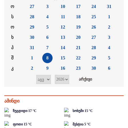
ო
27
3
10
17
24
31
ს
28
4
11
18
25
1
ო
29
5
12
19
26
2
ხ
30
6
13
20
27
3
პ
31
7
14
21
28
4
შ
1
8
15
22
29
5
კ
2
9
16
23
30
6
ამინდი
ზუგდიდი
17
°C
სოხუმი
15
°C
ფოთი
15
°C
მესტია
5
°C