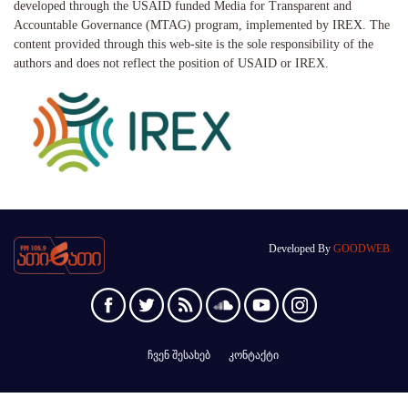
developed through the USAID funded Media for Transparent and
Accountable Governance (MTAG) program, implemented by IREX. The
content provided through this web-site is the sole responsibility of the
authors and does not reflect the position of USAID or IREX.
Developed By
GOODWEB
ჩვენ შესახებ
კონტაქტი