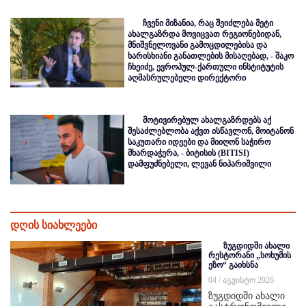
ჩვენი მიზანია, რაც შეიძლება მეტი
ახალგაზრდა მოვიცვათ რეგიონებიდან,
მნიშვნელოვანი გამოცდილებისა და
ხარისხიანი განათლების მისაღებად, - შაკო
ჩხეიძე, ევროპულ-ქართული ინსტიტუტის
აღმასრულებელი დირექტორი
მოტივირებულ ახალგაზრდებს აქ
შესაძლებლობა აქვთ ისწავლონ, მოიტანონ
საკუთარი იდეები და მიიღონ საჭირო
მხარდაჭერა, - ბიტისის (BITISI)
დამფუძნებელი, ლევან ნიპარიშვილი
დღის სიახლეები
ზუგდიდში ახალი
რესტორანი „სოხუმის
ეზო“ გაიხსნა
04 / აგვისტო 2026
ზუგდიდში ახალი