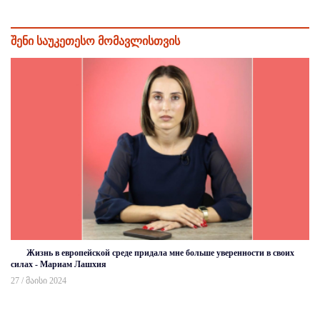
შენი საუკეთესო მომავლისთვის
Жизнь в европейской среде придала мне больше уверенности в своих
силах - Мариам Лашхия
27 / მაისი 2024