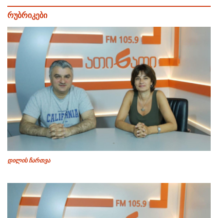
რუბრიკები
დილის ჩართვა