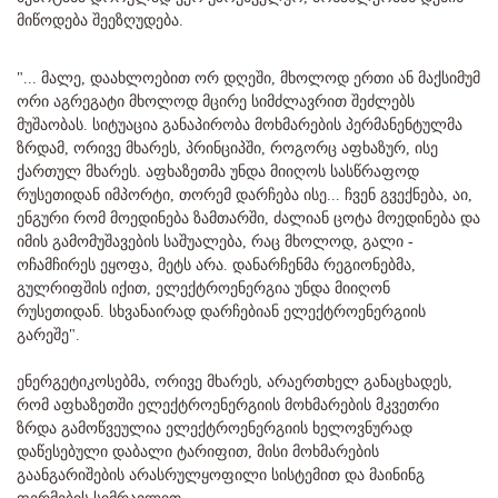
მიწოდება შეეზღუდება.
"... მალე, დაახლოებით ორ დღეში, მხოლოდ ერთი ან მაქსიმუმ
ორი აგრეგატი მხოლოდ მცირე სიმძლავრით შეძლებს
მუშაობას. სიტუაცია განაპირობა მოხმარების პერმანენტულმა
ზრდამ, ორივე მხარეს, პრინციპში, როგორც აფხაზურ, ისე
ქართულ მხარეს. აფხაზეთმა უნდა მიიღოს სასწრაფოდ
რუსეთიდან იმპორტი, თორემ დარჩება ისე... ჩვენ გვექნება, აი,
ენგური რომ მოედინება ზამთარში, ძალიან ცოტა მოედინება და
იმის გამომუშავების საშუალება, რაც მხოლოდ, გალი -
ოჩამჩირეს ეყოფა, მეტს არა. დანარჩენმა რეგიონებმა,
გულრიფშის იქით, ელექტროენერგია უნდა მიიღონ
რუსეთიდან. სხვანაირად დარჩებიან ელექტროენერგიის
გარეშე".
ენერგეტიკოსებმა, ორივე მხარეს, არაერთხელ განაცხადეს,
რომ აფხაზეთში ელექტროენერგიის მოხმარების მკვეთრი
ზრდა გამოწვეულია ელექტროენერგიის ხელოვნურად
დაწესებული დაბალი ტარიფით, მისი მოხმარების
გაანგარიშების არასრულყოფილი სისტემით და მაინინგ