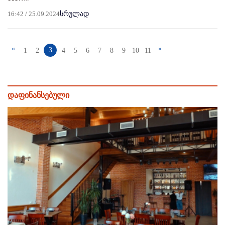
16:42 / 25.09.2024
სრულად
«
»
3
1
2
4
5
6
7
8
9
10
11
დაფინანსებული