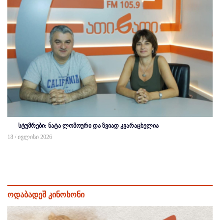
სტუმრები: ნატა ლომოური და ზვიად კვარაცხელია
18 / ივლისი 2026
ოდაბადეშ კინოხონი