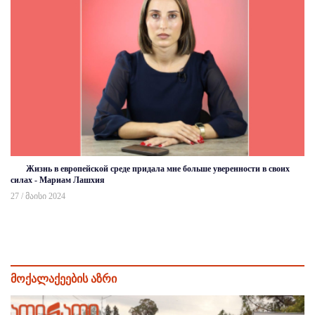
Жизнь в европейской среде придала мне больше уверенности в своих
силах - Мариам Лашхия
27 / მაისი 2024
მოქალაქეების აზრი