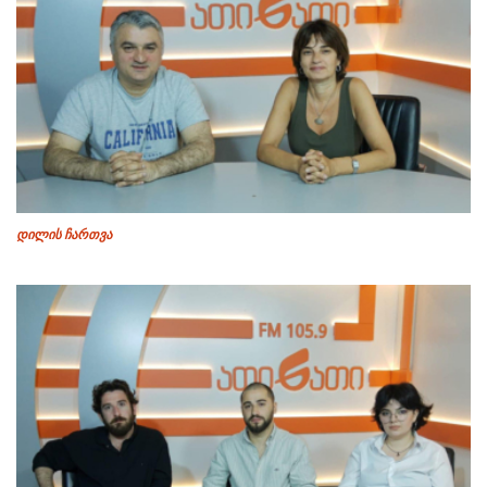
დილის ჩართვა