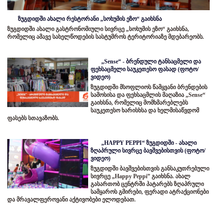
ზუგდიდში ახალი რესტორანი „სოხუმის ეზო“ გაიხსნა
ზუგდიდში ახალი გასტრონომიული სივრცე „სოხუმის ეზო“ გაიხსნა,
რომელიც ამავე სახელწოდების სასტუმროს ტერიტორიაზე მდებარეობს.
„Sense“ - ბრენდული ტანსაცმელი და
ფეხსაცმელი საუკეთესო ფასად (ფოტო/
ვიდეო)
ზუგდიდში მსოფლიოს წამყვანი ბრენდების
სამოსისა და ფეხსაცმლის მაღაზია „Sense“
გაიხსნა, რომელიც მომხმარებლებს
საუკეთესო ხარისხსა და ხელმისაწვდომ
ფასებს სთავაზობს.
„HAPPY PEPPI“ ზუგდიდში - ახალი
ზღაპრული სივრცე ბავშვებისთვის (ფოტო/
ვიდეო)
ზუგდიდში ბავშვებისთვის განსაკუთრებული
სივრცე „Happy Peppi” გაიხსნა. ახალ
გასართობ ცენტრში პატარებს ზღაპრული
სამყაროს გმირები, ფერადი ატრაქციონები
და მრავალფეროვანი აქტივობები ელოდებათ.