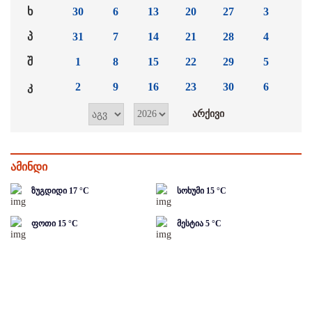
ხ
30
6
13
20
27
3
პ
31
7
14
21
28
4
შ
1
8
15
22
29
5
კ
2
9
16
23
30
6
ამინდი
ზუგდიდი
17
°C
სოხუმი
15
°C
ფოთი
15
°C
მესტია
5
°C