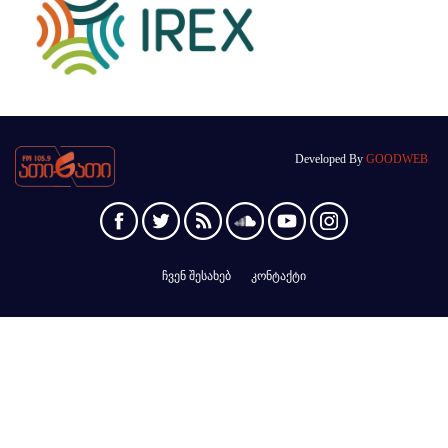
Developed By
GOODWEB
ჩვენ შესახებ
კონტაქტი