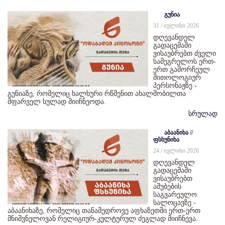
გუნია
31 / ივლისი 2026
დღევანდელ
გადაცემაში
ვისაუბრებთ ძველი
სამეგრელოს ერთ-
ერთ გამორჩეულ
მითოლოგიურ
პერსონაჟზე -
გუნიაზე, რომელიც ხალხური რწმენით ახალშობილთა
მფარველ სულად მიიჩნეოდა.
სრულად
აბაანიხა //
ფსხუნიხა
24 / ივლისი 2026
დღევანდელ
გადაცემაში
ვისაუბრებთ
აშუბების
საგვარეულო
სალოცავზე -
აბაანიხაზე, რომელიც თანამედროვე აფხაზეთში ერთ-ერთ
მნიშვნელოვან რელიგიურ-კულტურულ ძეგლად მიიჩნევა.