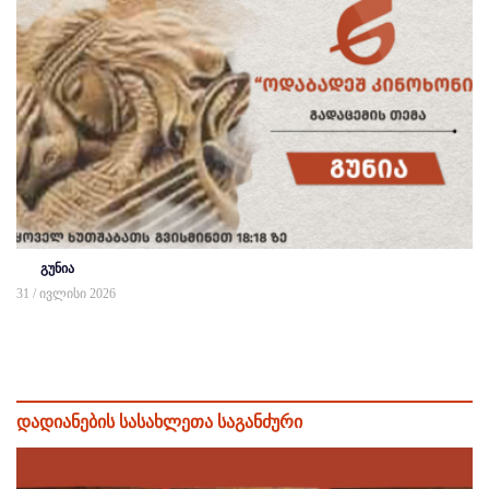
გუნია
31 / ივლისი 2026
დადიანების სასახლეთა საგანძური