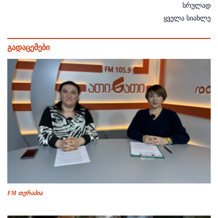
სრულად
ყველა სიახლე
გადაცემები
FM თერაპია