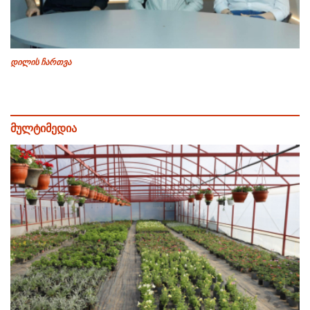
დილის ჩართვა
მულტიმედია