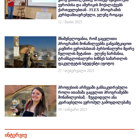
კარგ განათლებაზე, არამედ აკავშირებს
ევროპისა და ამერიკის მოქალაქეებს
ქართველებთან - FLEX პროგრამის
კურსდამთავრებული, ელენე როგავა
12 / მაისი 2025
მნიშვნელოვანია, რომ გაცვლითი
პროგრამის მონაწილეებმა განვამტკიცოთ
კავშირი ევროპასთან პერსონალური მცირე
წვლილის შეტანით - ელენე ნარმანია,
ტრანსგლობალური ბიზნეს სამართლის
ფაკულტეტის სტუდენტი (ფოტო)
27 / თებერვალი 2025
პროფესიის არჩევაში განსაკუთრებული
როლი ითამაშა გაცვლით პროგრამებში
მონაწილეობამ, - ზუგდიდელი ანა
კვარაცხელია ევროპულ გამოცდილებაზე
18 / იანვარი 2025
ინტერვიუ