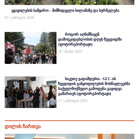
ყვავილების სამყარო – მიმზიდველი სილამაზე და სურნელება
03 / აპრილი 2026
როგორ აღნიშნავენ
დამოუკიდებლობის დღეს ზუგდიდში
(ფოტორეპორტაჟი)
26 / მაისი 2025
სიკეთე გადამდებია - GLC-ის
ზუგდიდის განყოფილების მოსწავლეებმა
საქველმოქმედო გამოფენა-გაყიდვა
გამართეს (ფოტორეპორტაჟი)
17 / აპრილი 2025
დილის ჩართვა