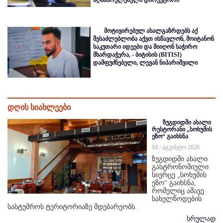
მოტივირებულ ახალგაზრდებს აქ
შესაძლებლობა აქვთ ისწავლონ, მოიტანონ
საკუთარი იდეები და მიიღონ საჭირო
მხარდაჭერა, - ბიტისის (BITISI)
დამფუძნებელი, ლევან ნიპარიშვილი
დღის სიახლეები
ზუგდიდში ახალი
რესტორანი „სოხუმის
ეზო“ გაიხსნა
04 / აგვისტო 2026
ზუგდიდში ახალი
გასტრონომიული
სივრცე „სოხუმის
ეზო“ გაიხსნა,
რომელიც ამავე
სახელწოდების
სასტუმროს ტერიტორიაზე მდებარეობს.
სრულად