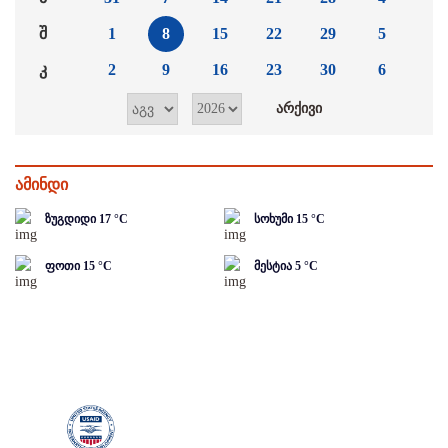
შ
1
8
15
22
29
5
კ
2
9
16
23
30
6
ამინდი
ზუგდიდი
17
°C
სოხუმი
15
°C
ფოთი
15
°C
მესტია
5
°C