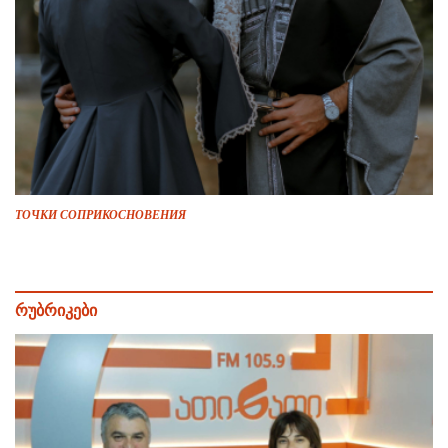
ТОЧКИ СОПРИКОСНОВЕНИЯ
რუბრიკები