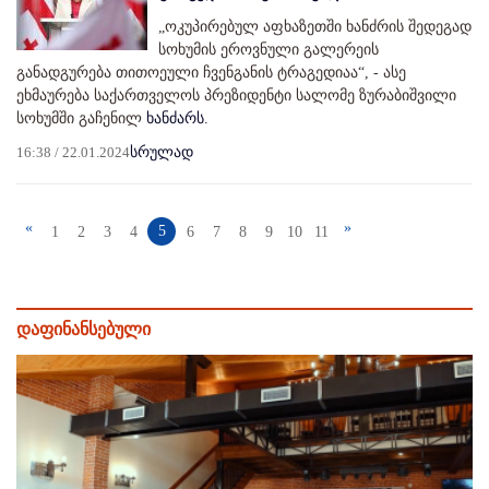
„ოკუპირებულ აფხაზეთში ხანძრის შედეგად
სოხუმის ეროვნული გალერეის
განადგურება თითოეული ჩვენგანის ტრაგედიაა“, - ასე
ეხმაურება საქართველოს პრეზიდენტი სალომე ზურაბიშვილი
სოხუმში გაჩენილ
ხანძარს.
16:38 / 22.01.2024
სრულად
«
»
5
1
2
3
4
6
7
8
9
10
11
დაფინანსებული