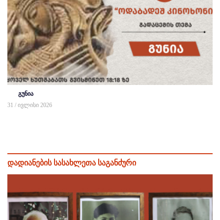
გუნია
31 / ივლისი 2026
დადიანების სასახლეთა საგანძური