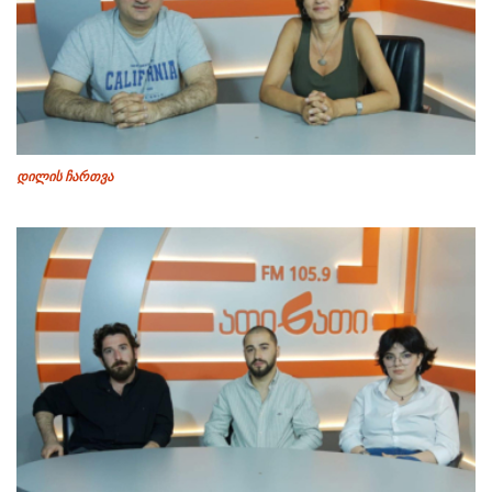
დილის ჩართვა