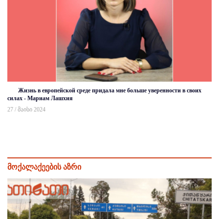
Жизнь в европейской среде придала мне больше уверенности в своих
силах - Мариам Лашхия
27 / მაისი 2024
მოქალაქეების აზრი