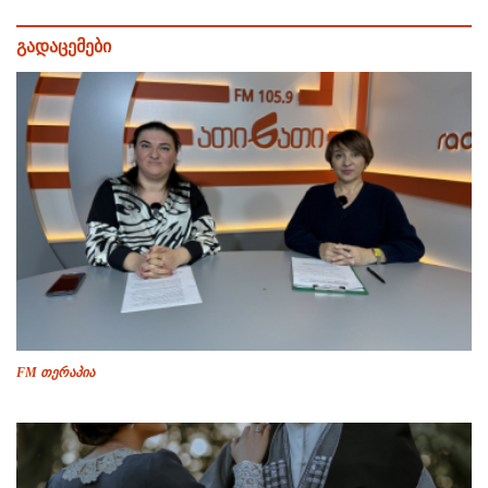
გადაცემები
FM თერაპია