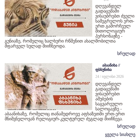
დღევანდელ
გადაცემაში
ვისაუბრებთ ძველი
სამეგრელოს ერთ-
ერთ გამორჩეულ
მითოლოგიურ
პერსონაჟზე -
გუნიაზე, რომელიც ხალხური რწმენით ახალშობილთა
მფარველ სულად მიიჩნეოდა.
სრულად
აბაანიხა //
ფსხუნიხა
24 / ივლისი 2026
დღევანდელ
გადაცემაში
ვისაუბრებთ
აშუბების
საგვარეულო
სალოცავზე -
აბაანიხაზე, რომელიც თანამედროვე აფხაზეთში ერთ-ერთ
მნიშვნელოვან რელიგიურ-კულტურულ ძეგლად მიიჩნევა.
სრულად
ყველა სიახლე