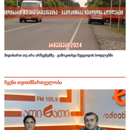
მიდიხართ თუ არა არჩევნებზე - გამოკითხვა ზუგდიდის სოფლებში
ჩვენი თვითმმართველობა