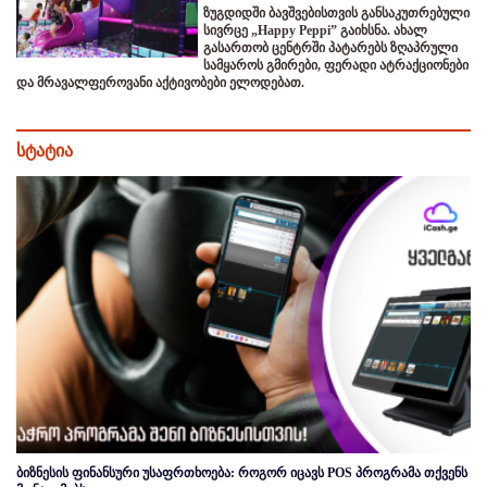
ზუგდიდში ბავშვებისთვის განსაკუთრებული
სივრცე „Happy Peppi” გაიხსნა. ახალ
გასართობ ცენტრში პატარებს ზღაპრული
სამყაროს გმირები, ფერადი ატრაქციონები
და მრავალფეროვანი აქტივობები ელოდებათ.
სტატია
ბიზნესის ფინანსური უსაფრთხოება: როგორ იცავს POS პროგრამა თქვენს