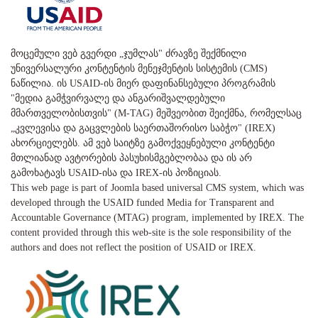
მოცემული ვებ გვერდი „ჯუმლას" ძრავზე შექმნილი
უნივერსალური კონტენტის მენეჯმენტის სისტემის (CMS)
ნაწილია. ის USAID-ის მიერ დაფინანსებული პროგრამის
"მედია გამჭვირვალე და ანგარიშვალდებული
მმართველობისთვის" (M-TAG) მეშვეობით შეიქმნა, რომელსაც
„კვლევისა და გაცვლების საერთაშორისო საბჭო" (IREX)
ახორციელებს. ამ ვებ საიტზე გამოქვეყნებული კონტენტი
მთლიანად ავტორების პასუხისმგებლობაა და ის არ
გამოხატავს USAID-ისა და IREX-ის პოზიციას.
This web page is part of Joomla based universal CMS system, which was
developed through the USAID funded Media for Transparent and
Accountable Governance (MTAG) program, implemented by IREX. The
content provided through this web-site is the sole responsibility of the
authors and does not reflect the position of USAID or IREX.