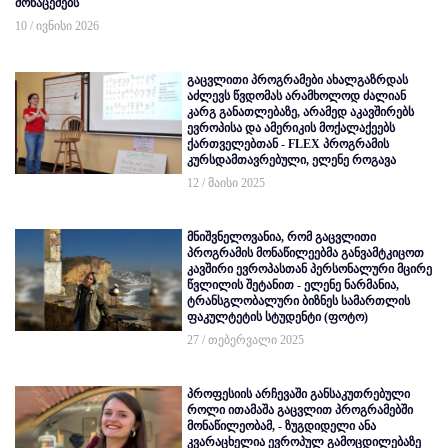
მონაცემებს
10 / ივნისი 2026
გაცვლითი პროგრამები ახალგაზრდას
აძლევს წვდომას არამხოლოდ ძალიან
კარგ განათლებაზე, არამედ აკავშირებს
ევროპისა და ამერიკის მოქალაქეებს
ქართველებთან - FLEX პროგრამის
კურსდამთავრებული, ელენე როგავა
12 / მაისი 2025
მნიშვნელოვანია, რომ გაცვლითი
პროგრამის მონაწილეებმა განვამტკიცოთ
კავშირი ევროპასთან პერსონალური მცირე
წვლილის შეტანით - ელენე ნარმანია,
ტრანსგლობალური ბიზნეს სამართლის
ფაკულტეტის სტუდენტი (ფოტო)
27 / თებერვალი 2025
პროფესიის არჩევაში განსაკუთრებული
როლი ითამაშა გაცვლით პროგრამებში
მონაწილეობამ, - ზუგდიდელი ანა
კვარაცხელია ევროპულ გამოცდილებაზე