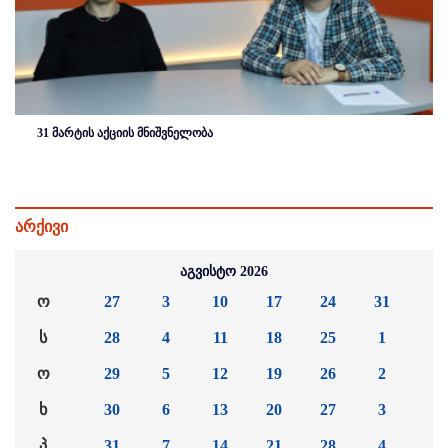
31 მარტის აქციის მნიშვნელობა
არქივი
აგვისტო 2026
ო
27
3
10
17
24
31
ს
28
4
11
18
25
1
ო
29
5
12
19
26
2
ხ
30
6
13
20
27
3
პ
31
7
14
21
28
4