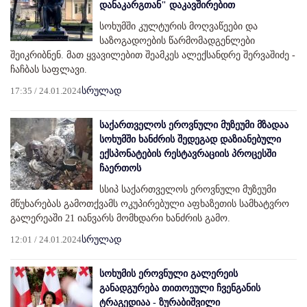
დანაკარგთან" დაკავშირებით
სოხუმში კულტურის მოღვაწეები და
საზოგადოების წარმომადგენლები
შეიკრიბნენ. მათ ყვავილებით შეამკეს ალექსანდრე შერვაშიძე -
ჩაჩბას საფლავი.
17:35 / 24.01.2024
სრულად
საქართველოს ეროვნული მუზეუმი მზადაა
სოხუმში ხანძრის შედეგად დაზიანებული
ექსპონატების რესტავრაციის პროცესში
ჩაერთოს
სსიპ საქართველოს ეროვნული მუზეუმი
მწუხარებას გამოთქვამს ოკუპირებული აფხაზეთის სამხატვრო
გალერეაში 21 იანვარს მომხდარი ხანძრის გამო.
12:01 / 24.01.2024
სრულად
სოხუმის ეროვნული გალერეის
განადგურება თითოეული ჩვენგანის
ტრაგედიაა - ზურაბიშვილი