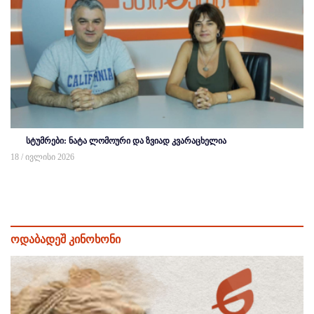
სტუმრები: ნატა ლომოური და ზვიად კვარაცხელია
18 / ივლისი 2026
ოდაბადეშ კინოხონი