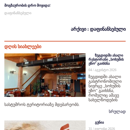
მოგზაურობის დრო მოვიდა!
დაფინანსებული
არქივი : დაფინანსებული
დღის სიახლეები
ზუგდიდში ახალი
რესტორანი „სოხუმის
ეზო“ გაიხსნა
04 / აგვისტო 2026
ზუგდიდში ახალი
გასტრონომიული
სივრცე „სოხუმის
ეზო“ გაიხსნა,
რომელიც ამავე
სახელწოდების
სასტუმროს ტერიტორიაზე მდებარეობს.
სრულად
გუნია
31 / ივლისი 2026