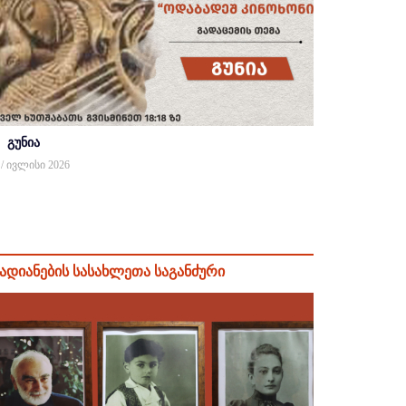
გუნია
 / ივლისი 2026
ადიანების სასახლეთა საგანძური