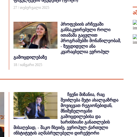
ფაკულტეტის სტუდენტი (ფოტო)
27 / თებერვალი 2025
ა
პროფესიის არჩევაში
განსაკუთრებული როლი
ითამაშა გაცვლით
პროგრამებში მონაწილეობამ,
- ზუგდიდელი ანა
კვარაცხელია ევროპულ
გამოცდილებაზე
18 / იანვარი 2025
ჩვენი მიზანია, რაც
შეიძლება მეტი ახალგაზრდა
მოვიცვათ რეგიონებიდან,
მნიშვნელოვანი
გამოცდილებისა და
ხარისხიანი განათლების
მისაღებად, - შაკო ჩხეიძე, ევროპულ-ქართული
ინსტიტუტის აღმასრულებელი დირექტორი