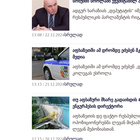
სოხუმში სროლაში ეჭვმიტანილ ად
ადგურ ხარაზიას „დეპუტატის“ ი
რესპუბლიკის პარლამენტის რიგგ
13:08 / 22.12.2024
სრულად
აფხაზეთში ამ დრომდე ეძებენ მ
მედია
აფხაზეთში ამ დრომდე ეძებენ „
კოლეგას ესროლა.
13:15 / 21.12.2024
სრულად
თუ აფხაზური მხარე გადაიხდის 4
ენგურჰესის დირექტორი
აფხაზეთის დე ფაქტო რესპუბლი
ოპოზიციონერებმა ლევან მიქაამ
ლევან მებონიასთან.
12:15 / 20.12.2024
სრულად