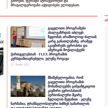
გმირები, ფერადი ატრაქციონები და
მრავალფეროვანი აქტივობები ელოდებათ.
ა
გაცვლითი პროგრამები
ახალგაზრდას აძლევს
წვდომას არამხოლოდ ძალიან
კარგ განათლებაზე, არამედ
აკავშირებს ევროპისა და
ამერიკის მოქალაქეებს
ქართველებთან - FLEX პროგრამის
კურსდამთავრებული, ელენე როგავა
12 / მაისი 2025
მნიშვნელოვანია, რომ
გაცვლითი პროგრამის
მონაწილეებმა განვამტკიცოთ
კავშირი ევროპასთან
პერსონალური მცირე
წვლილის შეტანით - ელენე
ნარმანია, ტრანსგლობალური ბიზნეს სამართლის