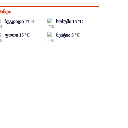
მინდი
ზუგდიდი
17
°C
სოხუმი
15
°C
ფოთი
15
°C
მესტია
5
°C