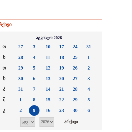
რქივი
აგვისტო 2026
ო
27
3
10
17
24
31
ს
28
4
11
18
25
1
ო
29
5
12
19
26
2
ხ
30
6
13
20
27
3
პ
31
7
14
21
28
4
შ
1
8
15
22
29
5
კ
2
9
16
23
30
6