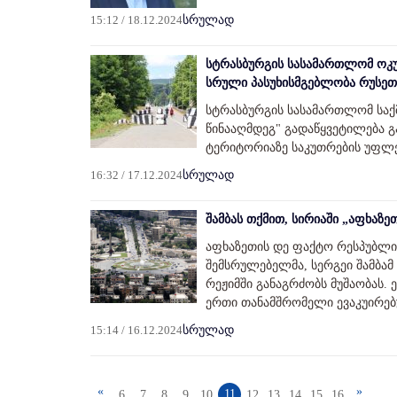
15:12 / 18.12.2024
სრულად
სტრასბურგის სასამართლომ ოკუ
სრული პასუხისმგებლობა რუსეთ
სტრასბურგის სასამართლომ საქმ
წინააღმდეგ" გადაწყვეტილება გ
ტერიტორიაზე საკუთრების უფლე
16:32 / 17.12.2024
სრულად
შამბას თქმით, სირიაში „აფხაზ
აფხაზეთის დე ფაქტო რესპუბლი
შემსრულებელმა, სერგეი შამბამ
რეჟიმში განაგრძობს მუშაობას.
ერთი თანამშრომელი ევაკუირებ
15:14 / 16.12.2024
სრულად
«
»
11
6
7
8
9
10
12
13
14
15
16