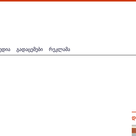
ედია
გადაცემები
რეკლამა
დ