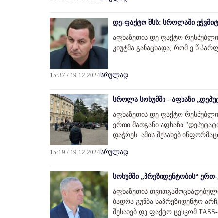
დე-ფაქტო შსს: სროლაში ეჭვმიტ
აფხაზეთის დე ფაქტო რესპუბლი
კიუტმა განაცხადა, რომ ე.წ პა
15:37 / 19.12.2024
სრულად
სროლა სოხუმში - აფხაზი „დეპუ
აფხაზეთის დე ფაქტო რესპუბლი
ერთი მათგანი აფხაზი "დეპუტატ
დაჭრეს. ამის შესახებ ინფორმა
15:19 / 19.12.2024
სრულად
სოხუმში „პრეზიდენტობის“ ერთ
აფხაზეთის თვითგამოცხადებული
ბადრა გუნბა საპრეზიდენტო არჩე
შესახებ დე ფაქტო ცესკომ TASS-