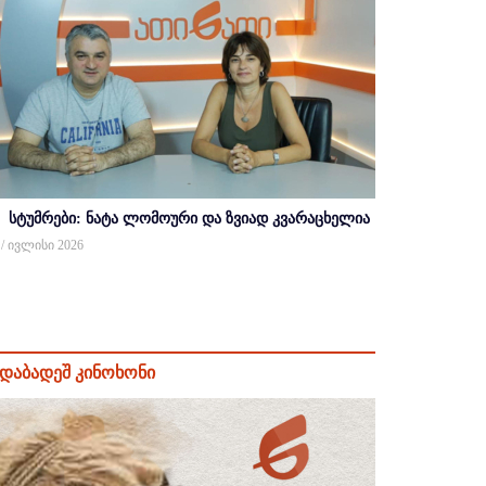
სტუმრები: ნატა ლომოური და ზვიად კვარაცხელია
 / ივლისი 2026
დაბადეშ კინოხონი