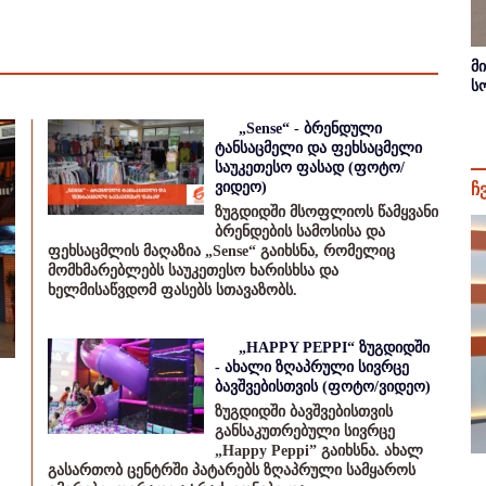
მ
ს
„Sense“ - ბრენდული
ტანსაცმელი და ფეხსაცმელი
საუკეთესო ფასად (ფოტო/
ვიდეო)
ჩ
ზუგდიდში მსოფლიოს წამყვანი
ბრენდების სამოსისა და
ფეხსაცმლის მაღაზია „Sense“ გაიხსნა, რომელიც
მომხმარებლებს საუკეთესო ხარისხსა და
ხელმისაწვდომ ფასებს სთავაზობს.
„HAPPY PEPPI“ ზუგდიდში
- ახალი ზღაპრული სივრცე
ბავშვებისთვის (ფოტო/ვიდეო)
ზუგდიდში ბავშვებისთვის
განსაკუთრებული სივრცე
„Happy Peppi” გაიხსნა. ახალ
გასართობ ცენტრში პატარებს ზღაპრული სამყაროს