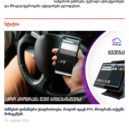
სამყაროს გმირები, ფერადი ატრაქციონები
და მრავალფეროვანი აქტივობები ელოდებათ.
სტატია
ბიზნესის ფინანსური უსაფრთხოება: როგორ იცავს POS პროგრამა თქვენს
მონაცემებს
10 / ივნისი 2026