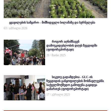
ყვავილების სამყარო – მიმზიდველი სილამაზე და სურნელება
03 / აპრილი 2026
როგორ აღნიშნავენ
დამოუკიდებლობის დღეს ზუგდიდში
(ფოტორეპორტაჟი)
26 / მაისი 2025
სიკეთე გადამდებია - GLC-ის
ზუგდიდის განყოფილების მოსწავლეებმა
საქველმოქმედო გამოფენა-გაყიდვა
გამართეს (ფოტორეპორტაჟი)
17 / აპრილი 2025