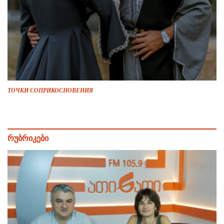
ТОЧКИ СОПРИКОСНОВЕНИЯ
რუბრიკები