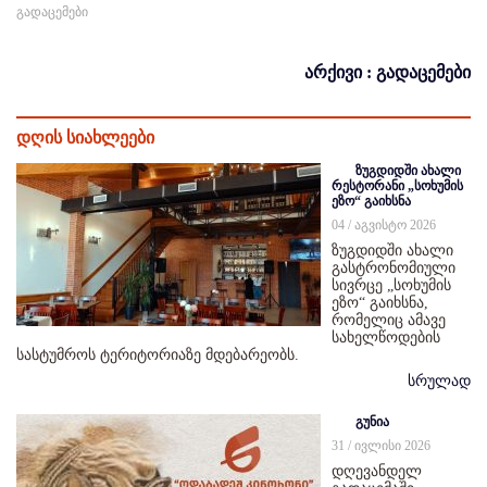
გადაცემები
არქივი : გადაცემები
დღის სიახლეები
ზუგდიდში ახალი
რესტორანი „სოხუმის
ეზო“ გაიხსნა
04 / აგვისტო 2026
ზუგდიდში ახალი
გასტრონომიული
სივრცე „სოხუმის
ეზო“ გაიხსნა,
რომელიც ამავე
სახელწოდების
სასტუმროს ტერიტორიაზე მდებარეობს.
სრულად
გუნია
31 / ივლისი 2026
დღევანდელ