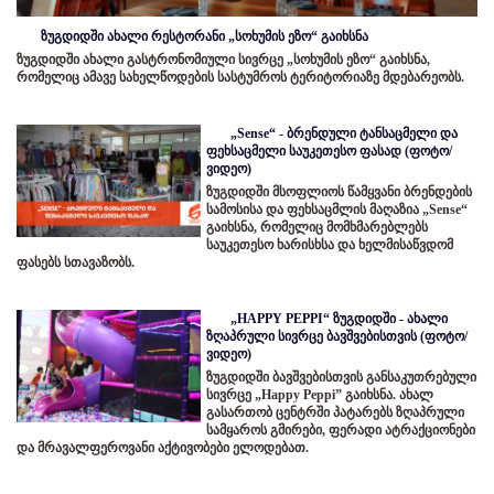
ზუგდიდში ახალი რესტორანი „სოხუმის ეზო“ გაიხსნა
ზუგდიდში ახალი გასტრონომიული სივრცე „სოხუმის ეზო“ გაიხსნა,
რომელიც ამავე სახელწოდების სასტუმროს ტერიტორიაზე მდებარეობს.
„Sense“ - ბრენდული ტანსაცმელი და
ფეხსაცმელი საუკეთესო ფასად (ფოტო/
ვიდეო)
ზუგდიდში მსოფლიოს წამყვანი ბრენდების
სამოსისა და ფეხსაცმლის მაღაზია „Sense“
გაიხსნა, რომელიც მომხმარებლებს
საუკეთესო ხარისხსა და ხელმისაწვდომ
ფასებს სთავაზობს.
„HAPPY PEPPI“ ზუგდიდში - ახალი
ზღაპრული სივრცე ბავშვებისთვის (ფოტო/
ვიდეო)
ზუგდიდში ბავშვებისთვის განსაკუთრებული
სივრცე „Happy Peppi” გაიხსნა. ახალ
გასართობ ცენტრში პატარებს ზღაპრული
სამყაროს გმირები, ფერადი ატრაქციონები
და მრავალფეროვანი აქტივობები ელოდებათ.