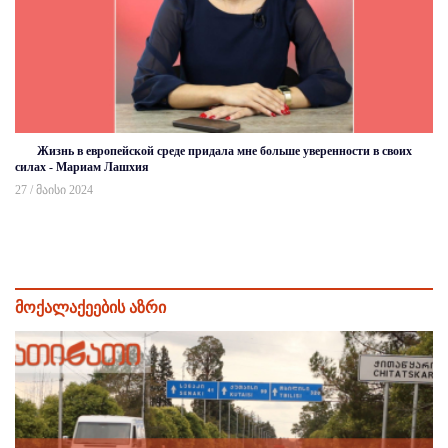
Жизнь в европейской среде придала мне больше уверенности в своих
силах - Мариам Лашхия
27 / მაისი 2024
მოქალაქეების აზრი