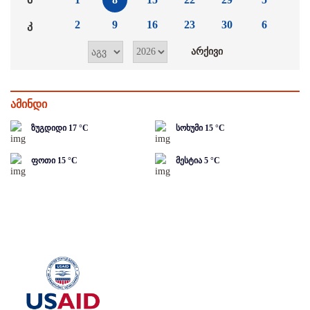
კ
2
9
16
23
30
6
ამინდი
ზუგდიდი
17
°C
სოხუმი
15
°C
ფოთი
15
°C
მესტია
5
°C