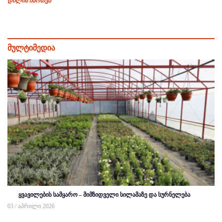
დილის ჩართვა
მულტიმედია
ყვავილების სამყარო – მიმზიდველი სილამაზე და სურნელება
03 / აპრილი 2026