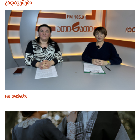
გადაცემები
FM თერაპია