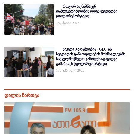
როგორ აღნიშნავენ
დამოუკიდებლობის დღეს ზუგდიდში
(ფოტორეპორტაჟი)
26 / მაისი 2025
სიკეთე გადამდებია - GLC-ის
ზუგდიდის განყოფილების მოსწავლეებმა
საქველმოქმედო გამოფენა-გაყიდვა
გამართეს (ფოტორეპორტაჟი)
17 / აპრილი 2025
დილის ჩართვა