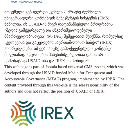
მოცემული ვებ გვერდი „ჯუმლას" ძრავზე შექმნილი
უნივერსალური კონტენტის მენეჯმენტის სისტემის (CMS)
ნაწილია. ის USAID-ის მიერ დაფინანსებული პროგრამის
"მედია გამჭვირვალე და ანგარიშვალდებული
მმართველობისთვის" (M-TAG) მეშვეობით შეიქმნა, რომელსაც
„კვლევისა და გაცვლების საერთაშორისო საბჭო" (IREX)
ახორციელებს. ამ ვებ საიტზე გამოქვეყნებული კონტენტი
მთლიანად ავტორების პასუხისმგებლობაა და ის არ
გამოხატავს USAID-ისა და IREX-ის პოზიციას.
This web page is part of Joomla based universal CMS system, which was
developed through the USAID funded Media for Transparent and
Accountable Governance (MTAG) program, implemented by IREX. The
content provided through this web-site is the sole responsibility of the
authors and does not reflect the position of USAID or IREX.