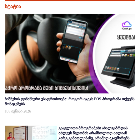
სტატია
ბიზნესის ფინანსური უსაფრთხოება: როგორ იცავს POS პროგრამა თქვენს
მონაცემებს
10 / ივნისი 2026
გაცვლითი პროგრამები ახალგაზრდას
აძლევს წვდომას არამხოლოდ ძალიან
კარგ განათლებაზე, არამედ აკავშირებს