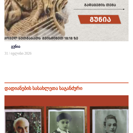
გუნია
31 / ივლისი 2026
დადიანების სასახლეთა საგანძური