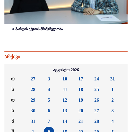
31 მარტის აქციის მნიშვნელობა
არქივი
აგვისტო 2026
ო
27
3
10
17
24
31
ს
28
4
11
18
25
1
ო
29
5
12
19
26
2
ხ
30
6
13
20
27
3
პ
31
7
14
21
28
4
შ
1
8
15
22
29
5