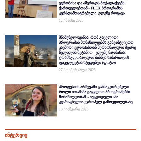
ევროპისა და ამერიკის მოქალაქეებს
ქართველებთან - FLEX პროგრამის
კურსდამთავრებული, ელენე როგავა
12 / მაისი 2025
მნიშვნელოვანია, რომ გაცვლითი
პროგრამის მონაწილეებმა განვამტკიცოთ
კავშირი ევროპასთან პერსონალური მცირე
წვლილის შეტანით - ელენე ნარმანია,
ტრანსგლობალური ბიზნეს სამართლის
ფაკულტეტის სტუდენტი (ფოტო)
27 / თებერვალი 2025
პროფესიის არჩევაში განსაკუთრებული
როლი ითამაშა გაცვლით პროგრამებში
მონაწილეობამ, - ზუგდიდელი ანა
კვარაცხელია ევროპულ გამოცდილებაზე
18 / იანვარი 2025
ინტერვიუ