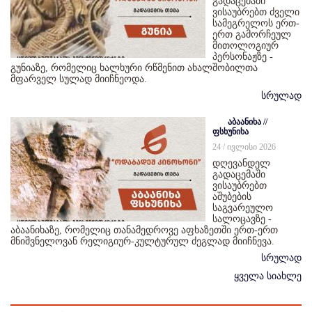
გადაცემაში
ვისაუბრებთ ძველი
სამეგრელოს ერთ-
ერთ გამორჩეულ
მითოლოგიურ
პერსონაჟზე -
გუნიაზე, რომელიც ხალხური რწმენით ახალშობილთა
მფარველ სულად მიიჩნეოდა.
სრულად
აბაანიხა //
ფსხუნიხა
24 / ივლისი 2026
დღევანდელ
გადაცემაში
ვისაუბრებთ
აშუბების
საგვარეულო
სალოცავზე -
აბაანიხაზე, რომელიც თანამედროვე აფხაზეთში ერთ-ერთ
მნიშვნელოვან რელიგიურ-კულტურულ ძეგლად მიიჩნევა.
სრულად
ყველა სიახლე