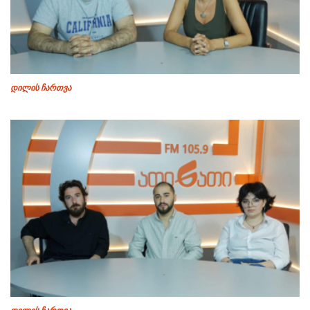
დილის ჩართვა