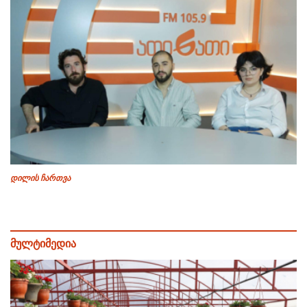
დილის ჩართვა
მულტიმედია