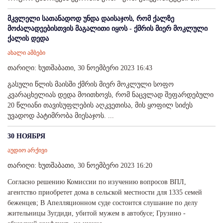
მკვლელი სათანადოდ უნდა დაისაჯოს, რომ ქალზე
მოძალადეებისთვის მაგალითი იყოს - ქმრის მიერ მოკლული
ქალის დედა
ახალი ამბები
თარიღი: ხუთშაბათი, 30 ნოემბერი 2023 16:43
გასული წლის მაისში ქმრის მიერ მოკლული სოფო
კვარაცხელიას დედა მოითხოვს, რომ ნაცვლად შეფარდებული
20 წლიანი თავისუფლების აღკვეთისა, მის ყოფილ სიძეს
უვადოდ პატიმრობა მიესაჯოს. ...
30 НОЯБРЯ
აუდიო არქივი
თარიღი: ხუთშაბათი, 30 ნოემბერი 2023 16:20
Согласно решению Комиссии по изучению вопросов ВПЛ,
агентство приобретет дома в сельской местности для 1335 семей
беженцев; В Апелляционном суде состоится cлушание по делу
жительницы Зугдиди, убитой мужем в автобусе; Грузино -