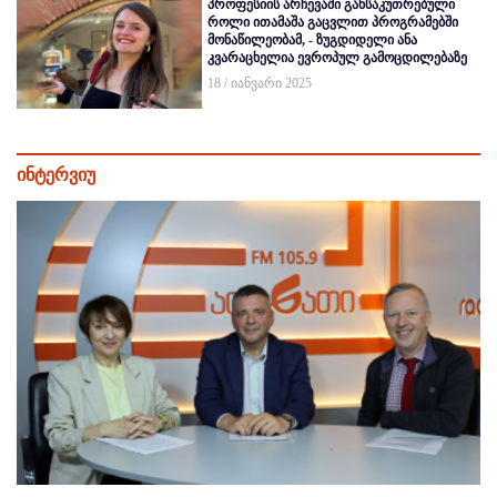
პროფესიის არჩევაში განსაკუთრებული
როლი ითამაშა გაცვლით პროგრამებში
მონაწილეობამ, - ზუგდიდელი ანა
კვარაცხელია ევროპულ გამოცდილებაზე
18 / იანვარი 2025
ინტერვიუ