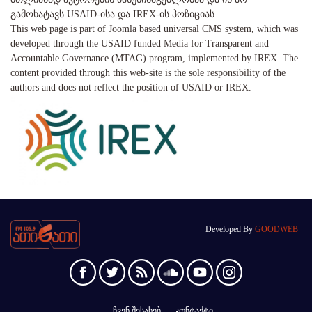
გამოხატავს USAID-ისა და IREX-ის პოზიციას.
This web page is part of Joomla based universal CMS system, which was
developed through the USAID funded Media for Transparent and
Accountable Governance (MTAG) program, implemented by IREX. The
content provided through this web-site is the sole responsibility of the
authors and does not reflect the position of USAID or IREX.
Developed By
GOODWEB
ჩვენ შესახებ
კონტაქტი