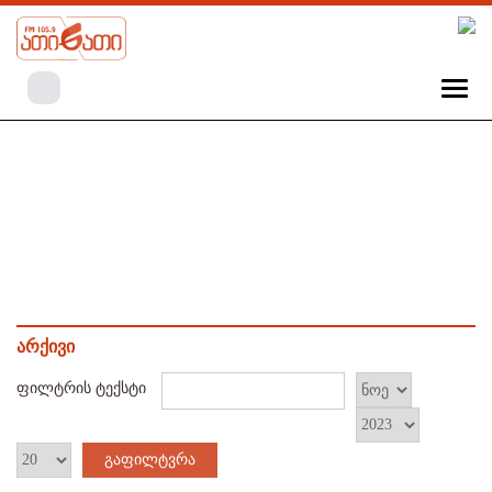
არქივი
ფილტრის ტექსტი
გაფილტვრა