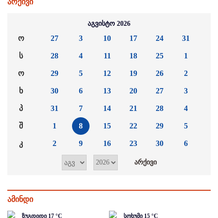
არქივი
აგვისტო 2026
ო
27
3
10
17
24
31
ს
28
4
11
18
25
1
ო
29
5
12
19
26
2
ხ
30
6
13
20
27
3
პ
31
7
14
21
28
4
შ
1
8
15
22
29
5
კ
2
9
16
23
30
6
ამინდი
ზუგდიდი
17
°C
სოხუმი
15
°C