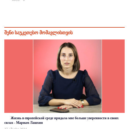
შენი საუკეთესო მომავლისთვის
Жизнь в европейской среде придала мне больше уверенности в своих
силах - Мариам Лашхия