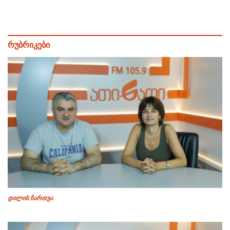
რუბრიკები
დილის ჩართვა