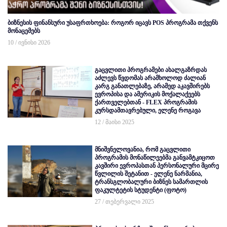
ბიზნესის ფინანსური უსაფრთხოება: როგორ იცავს POS პროგრამა თქვენს
მონაცემებს
10 / ივნისი 2026
გაცვლითი პროგრამები ახალგაზრდას
აძლევს წვდომას არამხოლოდ ძალიან
კარგ განათლებაზე, არამედ აკავშირებს
ევროპისა და ამერიკის მოქალაქეებს
ქართველებთან - FLEX პროგრამის
კურსდამთავრებული, ელენე როგავა
12 / მაისი 2025
მნიშვნელოვანია, რომ გაცვლითი
პროგრამის მონაწილეებმა განვამტკიცოთ
კავშირი ევროპასთან პერსონალური მცირე
წვლილის შეტანით - ელენე ნარმანია,
ტრანსგლობალური ბიზნეს სამართლის
ფაკულტეტის სტუდენტი (ფოტო)
27 / თებერვალი 2025