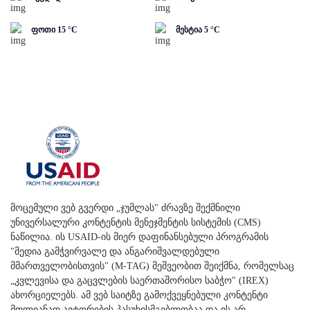
ფოთი
15
°C
მესტია
5
°C
მოცემული ვებ გვერდი „ჯუმლას" ძრავზე შექმნილი
უნივერსალური კონტენტის მენეჯმენტის სისტემის (CMS)
ნაწილია. ის USAID-ის მიერ დაფინანსებული პროგრამის
"მედია გამჭვირვალე და ანგარიშვალდებული
მმართველობისთვის" (M-TAG) მეშვეობით შეიქმნა, რომელსაც
„კვლევისა და გაცვლების საერთაშორისო საბჭო" (IREX)
ახორციელებს. ამ ვებ საიტზე გამოქვეყნებული კონტენტი
მთლიანად ავტორების პასუხისმგებლობაა და ის არ