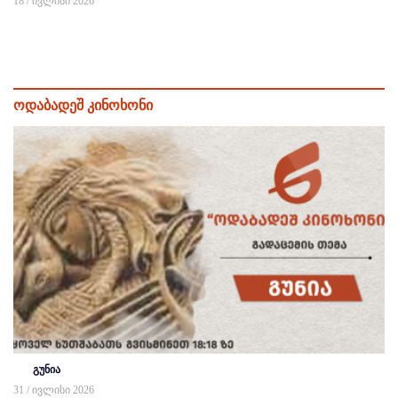
18 / ივლისი 2026
ოდაბადეშ კინოხონი
გუნია
31 / ივლისი 2026