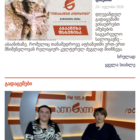
ფსხუნიხა
24 / ივლისი 2026
დღევანდელ
გადაცემაში
ვისაუბრებთ
აშუბების
საგვარეულო
სალოცავზე -
აბაანიხაზე, რომელიც თანამედროვე აფხაზეთში ერთ-ერთ
მნიშვნელოვან რელიგიურ-კულტურულ ძეგლად მიიჩნევა.
სრულად
ყველა სიახლე
გადაცემები