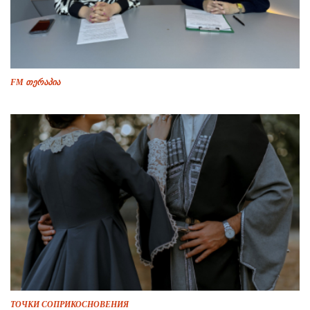
FM თერაპია
ТОЧКИ СОПРИКОСНОВЕНИЯ