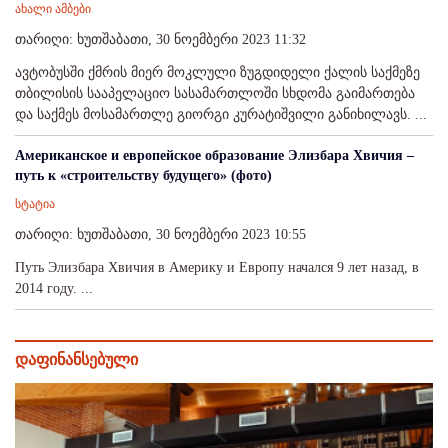
ახალი ამბები
თარიღი: ხუთშაბათი, 30 ნოემბერი 2023 11:32
ავტობუსში ქმრის მიერ მოკლული ზუგდიდელი ქალის საქმეზე
თბილისის სააპელაციო სასამართლოში სხდომა გაიმართება
და საქმეს მოსამართლე გიორგი კურატიშვილი განიხილავს. ...
Американское и европейское образование Элизбара Хвичия –
путь к «строительству будущего» (фото)
სტატია
თარიღი: ხუთშაბათი, 30 ნოემბერი 2023 10:55
Путь Элизбара Хвичия в Америку и Европу начался 9 лет назад, в
2014 году. ...
დაფინანსებული