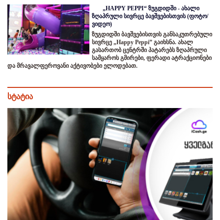
„HAPPY PEPPI“ ზუგდიდში - ახალი
ზღაპრული სივრცე ბავშვებისთვის (ფოტო/
ვიდეო)
ზუგდიდში ბავშვებისთვის განსაკუთრებული
სივრცე „Happy Peppi” გაიხსნა. ახალ
გასართობ ცენტრში პატარებს ზღაპრული
სამყაროს გმირები, ფერადი ატრაქციონები
და მრავალფეროვანი აქტივობები ელოდებათ.
სტატია