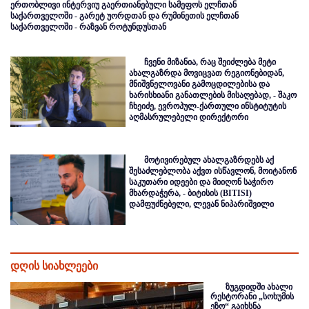
ერთობლივი ინტერვიუ გაერთიანებული სამეფოს ელჩთან
საქართველოში - გარეტ უორდთან და რუმინეთის ელჩთან
საქართველოში - რაზვან როტუნდუსთან
ჩვენი მიზანია, რაც შეიძლება მეტი
ახალგაზრდა მოვიცვათ რეგიონებიდან,
მნიშვნელოვანი გამოცდილებისა და
ხარისხიანი განათლების მისაღებად, - შაკო
ჩხეიძე, ევროპულ-ქართული ინსტიტუტის
აღმასრულებელი დირექტორი
მოტივირებულ ახალგაზრდებს აქ
შესაძლებლობა აქვთ ისწავლონ, მოიტანონ
საკუთარი იდეები და მიიღონ საჭირო
მხარდაჭერა, - ბიტისის (BITISI)
დამფუძნებელი, ლევან ნიპარიშვილი
დღის სიახლეები
ზუგდიდში ახალი
რესტორანი „სოხუმის
ეზო“ გაიხსნა