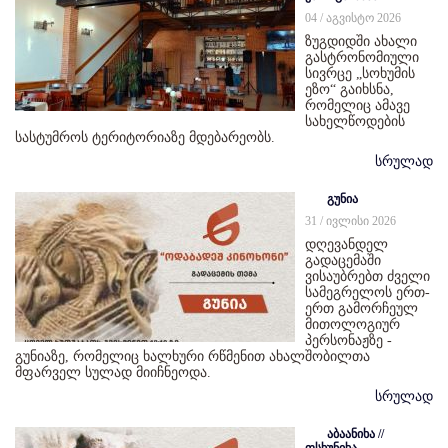
04 / აგვისტო 2026
ზუგდიდში ახალი
გასტრონომიული
სივრცე „სოხუმის
ეზო“ გაიხსნა,
რომელიც ამავე
სახელწოდების
სასტუმროს ტერიტორიაზე მდებარეობს.
სრულად
გუნია
31 / ივლისი 2026
დღევანდელ
გადაცემაში
ვისაუბრებთ ძველი
სამეგრელოს ერთ-
ერთ გამორჩეულ
მითოლოგიურ
პერსონაჟზე -
გუნიაზე, რომელიც ხალხური რწმენით ახალშობილთა
მფარველ სულად მიიჩნეოდა.
სრულად
აბაანიხა //