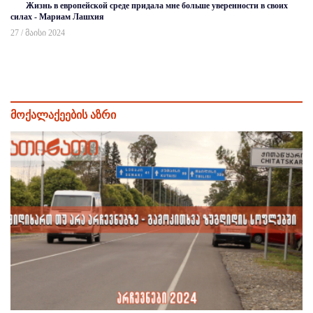
Жизнь в европейской среде придала мне больше уверенности в своих
силах - Мариам Лашхия
27 / მაისი 2024
მოქალაქეების აზრი