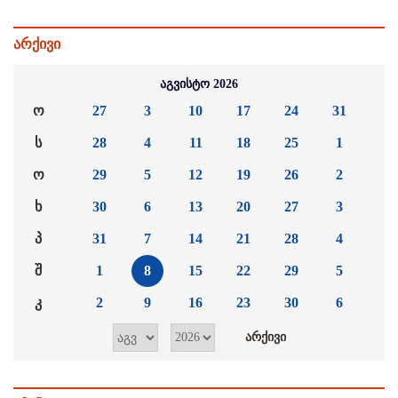
არქივი
აგვისტო 2026
ო
27
3
10
17
24
31
ს
28
4
11
18
25
1
ო
29
5
12
19
26
2
ხ
30
6
13
20
27
3
პ
31
7
14
21
28
4
შ
1
8
15
22
29
5
კ
2
9
16
23
30
6