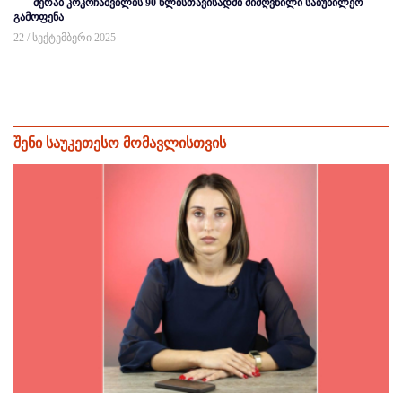
მერაბ კოკოჩაშვილის 90 წლისთავისადმი მიძღვნილი საიუბილეო
გამოფენა
22 / სექტემბერი 2025
შენი საუკეთესო მომავლისთვის