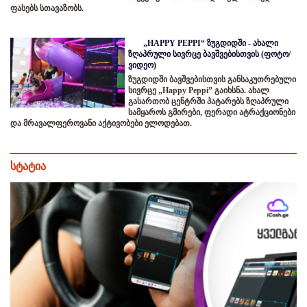
ფასებს სთავაზობს.
„HAPPY PEPPI“ ზუგდიდში - ახალი
ზღაპრული სივრცე ბავშვებისთვის (ფოტო/
ვიდეო)
ზუგდიდში ბავშვებისთვის განსაკუთრებული
სივრცე „Happy Peppi” გაიხსნა. ახალ
გასართობ ცენტრში პატარებს ზღაპრული
სამყაროს გმირები, ფერადი ატრაქციონები
და მრავალფეროვანი აქტივობები ელოდებათ.
სტატია