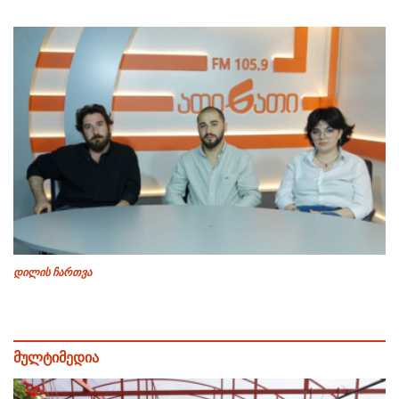
დილის ჩართვა
მულტიმედია