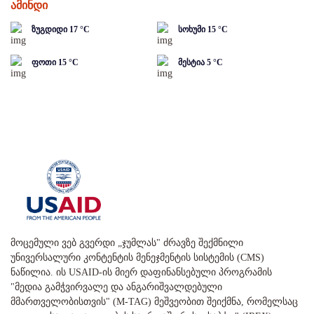
ამინდი
ზუგდიდი
17
°C
სოხუმი
15
°C
ფოთი
15
°C
მესტია
5
°C
მოცემული ვებ გვერდი „ჯუმლას" ძრავზე შექმნილი
უნივერსალური კონტენტის მენეჯმენტის სისტემის (CMS)
ნაწილია. ის USAID-ის მიერ დაფინანსებული პროგრამის
"მედია გამჭვირვალე და ანგარიშვალდებული
მმართველობისთვის" (M-TAG) მეშვეობით შეიქმნა, რომელსაც