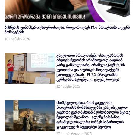
ბიზნესის ფინანსური უსაფრთხოება: როგორ იცავს POS პროგრამა თქვენს
მონაცემებს
10 / ივნისი 2026
გაცვლითი პროგრამები ახალგაზრდას
აძლევს წვდომას არამხოლოდ ძალიან
კარგ განათლებაზე, არამედ აკავშირებს
ევროპისა და ამერიკის მოქალაქეებს
ქართველებთან - FLEX პროგრამის
კურსდამთავრებული, ელენე როგავა
12 / მაისი 2025
მნიშვნელოვანია, რომ გაცვლითი
პროგრამის მონაწილეებმა განვამტკიცოთ
კავშირი ევროპასთან პერსონალური მცირე
წვლილის შეტანით - ელენე ნარმანია,
ტრანსგლობალური ბიზნეს სამართლის
ფაკულტეტის სტუდენტი (ფოტო)
27 / თებერვალი 2025