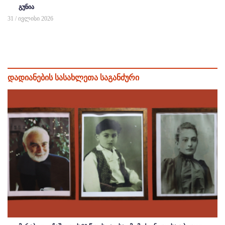
გუნია
31 / ივლისი 2026
დადიანების სასახლეთა საგანძური