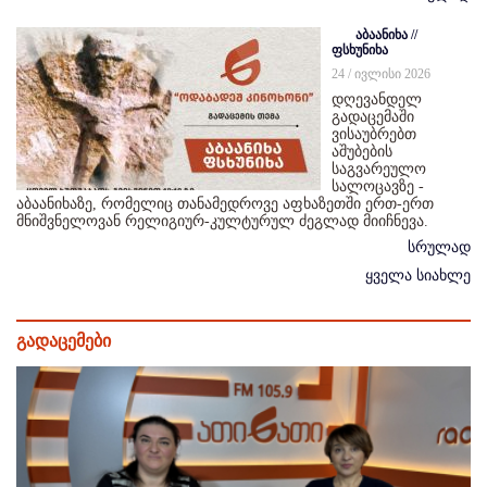
აბაანიხა //
ფსხუნიხა
24 / ივლისი 2026
დღევანდელ
გადაცემაში
ვისაუბრებთ
აშუბების
საგვარეულო
სალოცავზე -
აბაანიხაზე, რომელიც თანამედროვე აფხაზეთში ერთ-ერთ
მნიშვნელოვან რელიგიურ-კულტურულ ძეგლად მიიჩნევა.
სრულად
ყველა სიახლე
გადაცემები