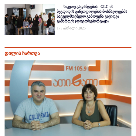
სიკეთე გადამდებია - GLC-ის
ზუგდიდის განყოფილების მოსწავლეებმა
საქველმოქმედო გამოფენა-გაყიდვა
გამართეს (ფოტორეპორტაჟი)
17 / აპრილი 2025
დილის ჩართვა