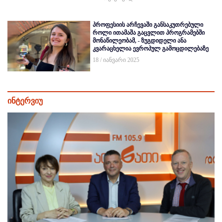
პროფესიის არჩევაში განსაკუთრებული
როლი ითამაშა გაცვლით პროგრამებში
მონაწილეობამ, - ზუგდიდელი ანა
კვარაცხელია ევროპულ გამოცდილებაზე
18 / იანვარი 2025
ინტერვიუ