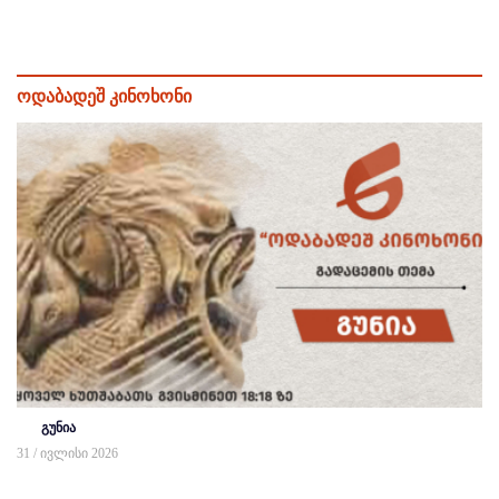
ოდაბადეშ კინოხონი
გუნია
31 / ივლისი 2026