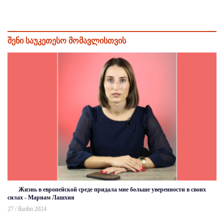
შენი საუკეთესო მომავლისთვის
Жизнь в европейской среде придала мне больше уверенности в своих
силах - Мариам Лашхия
27 / მაისი 2024