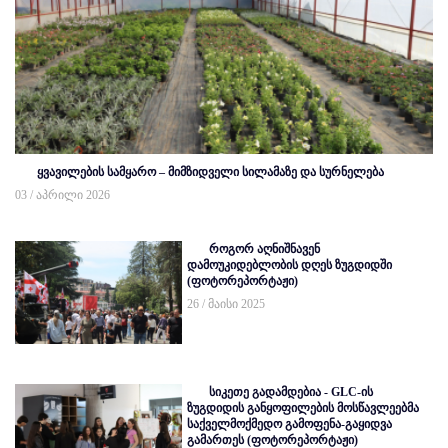
ყვავილების სამყარო – მიმზიდველი სილამაზე და სურნელება
03 / აპრილი 2026
როგორ აღნიშნავენ
დამოუკიდებლობის დღეს ზუგდიდში
(ფოტორეპორტაჟი)
26 / მაისი 2025
სიკეთე გადამდებია - GLC-ის
ზუგდიდის განყოფილების მოსწავლეებმა
საქველმოქმედო გამოფენა-გაყიდვა
გამართეს (ფოტორეპორტაჟი)