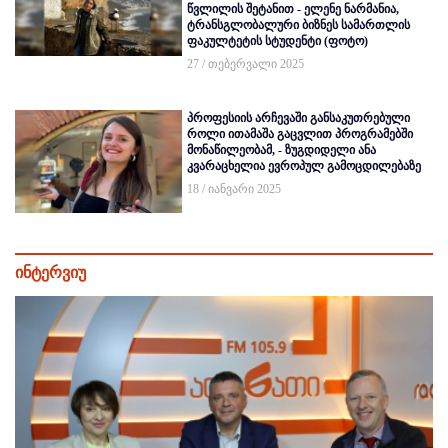
წვლილის შეტანით - ელენე ნარმანია,
ტრანსგლობალური ბიზნეს სამართლის
ფაკულტეტის სტუდენტი (ფოტო)
27 / თებერვალი 2025
პროფესიის არჩევაში განსაკუთრებული
როლი ითამაშა გაცვლით პროგრამებში
მონაწილეობამ, - ზუგდიდელი ანა
კვარაცხელია ევროპულ გამოცდილებაზე
18 / იანვარი 2025
ინტერვიუ