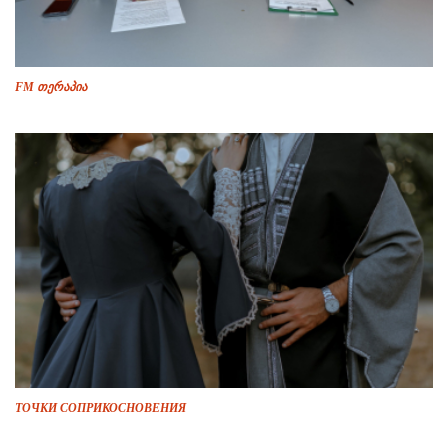
FM თერაპია
ТОЧКИ СОПРИКОСНОВЕНИЯ