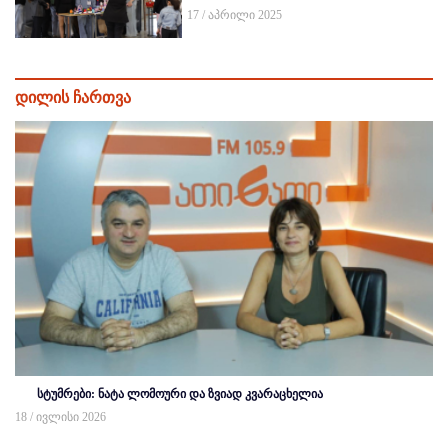
17 / აპრილი 2025
დილის ჩართვა
სტუმრები: ნატა ლომოური და ზვიად კვარაცხელია
18 / ივლისი 2026