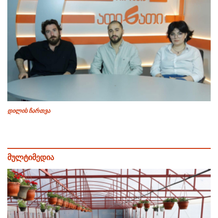
დილის ჩართვა
მულტიმედია