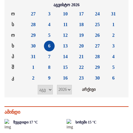
აგვისტო 2026
ო
27
3
10
17
24
31
ს
28
4
11
18
25
1
ო
29
5
12
19
26
2
ხ
30
6
13
20
27
3
პ
31
7
14
21
28
4
შ
1
8
15
22
29
5
კ
2
9
16
23
30
6
ამინდი
ზუგდიდი
17
°C
სოხუმი
15
°C