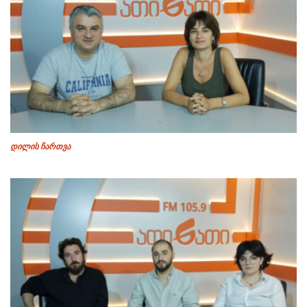
დილის ჩართვა