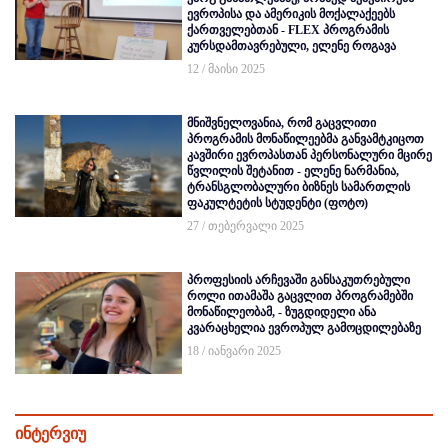
ევროპისა და ამერიკის მოქალაქეებს
ქართველებთან - FLEX პროგრამის
კურსდამთავრებული, ელენე როგავა
12 / მაისი 2025
მნიშვნელოვანია, რომ გაცვლითი
პროგრამის მონაწილეებმა განვამტკიცოთ
კავშირი ევროპასთან პერსონალური მცირე
წვლილის შეტანით - ელენე ნარმანია,
ტრანსგლობალური ბიზნეს სამართლის
ფაკულტეტის სტუდენტი (ფოტო)
27 / თებერვალი 2025
პროფესიის არჩევაში განსაკუთრებული
როლი ითამაშა გაცვლით პროგრამებში
მონაწილეობამ, - ზუგდიდელი ანა
კვარაცხელია ევროპულ გამოცდილებაზე
18 / იანვარი 2025
ინტერვიუ