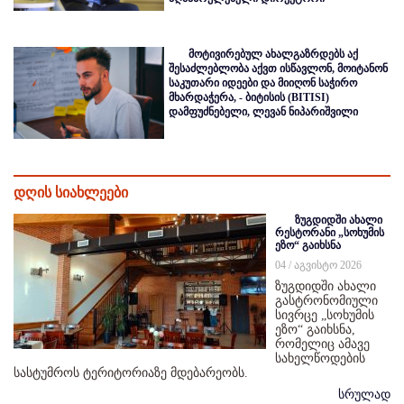
მოტივირებულ ახალგაზრდებს აქ
შესაძლებლობა აქვთ ისწავლონ, მოიტანონ
საკუთარი იდეები და მიიღონ საჭირო
მხარდაჭერა, - ბიტისის (BITISI)
დამფუძნებელი, ლევან ნიპარიშვილი
დღის სიახლეები
ზუგდიდში ახალი
რესტორანი „სოხუმის
ეზო“ გაიხსნა
04 / აგვისტო 2026
ზუგდიდში ახალი
გასტრონომიული
სივრცე „სოხუმის
ეზო“ გაიხსნა,
რომელიც ამავე
სახელწოდების
სასტუმროს ტერიტორიაზე მდებარეობს.
სრულად