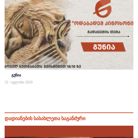
გუნია
31 / ივლისი 2026
დადიანების სასახლეთა საგანძური