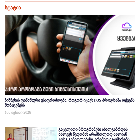
სტატია
ბიზნესის ფინანსური უსაფრთხოება: როგორ იცავს POS პროგრამა თქვენს
მონაცემებს
10 / ივნისი 2026
გაცვლითი პროგრამები ახალგაზრდას
აძლევს წვდომას არამხოლოდ ძალიან
კარგ განათლებაზე, არამედ აკავშირებს