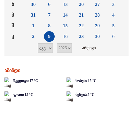
ხ
30
6
13
20
27
3
პ
31
7
14
21
28
4
შ
1
8
15
22
29
5
კ
2
9
16
23
30
6
ამინდი
ზუგდიდი
17
°C
სოხუმი
15
°C
ფოთი
15
°C
მესტია
5
°C