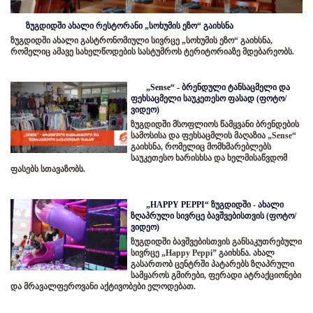
ზუგდიდში ახალი რესტორანი „სოხუმის ეზო“ გაიხსნა
ზუგდიდში ახალი გასტრონომიული სივრცე „სოხუმის ეზო“ გაიხსნა,
რომელიც ამავე სახელწოდების სასტუმროს ტერიტორიაზე მდებარეობს.
„Sense“ - ბრენდული ტანსაცმელი და
ფეხსაცმელი საუკეთესო ფასად (ფოტო/
ვიდეო)
ზუგდიდში მსოფლიოს წამყვანი ბრენდების
სამოსისა და ფეხსაცმლის მაღაზია „Sense“
გაიხსნა, რომელიც მომხმარებლებს
საუკეთესო ხარისხსა და ხელმისაწვდომ
ფასებს სთავაზობს.
„HAPPY PEPPI“ ზუგდიდში - ახალი
ზღაპრული სივრცე ბავშვებისთვის (ფოტო/
ვიდეო)
ზუგდიდში ბავშვებისთვის განსაკუთრებული
სივრცე „Happy Peppi” გაიხსნა. ახალ
გასართობ ცენტრში პატარებს ზღაპრული
სამყაროს გმირები, ფერადი ატრაქციონები
და მრავალფეროვანი აქტივობები ელოდებათ.