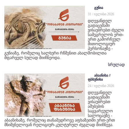
გუნია
31 / ივლისი 2026
დღევანდელ
გადაცემაში
ვისაუბრებთ ძველი
სამეგრელოს ერთ-
ერთ გამორჩეულ
მითოლოგიურ
პერსონაჟზე -
გუნიაზე, რომელიც ხალხური რწმენით ახალშობილთა
მფარველ სულად მიიჩნეოდა.
სრულად
აბაანიხა //
ფსხუნიხა
24 / ივლისი 2026
დღევანდელ
გადაცემაში
ვისაუბრებთ
აშუბების
საგვარეულო
სალოცავზე -
აბაანიხაზე, რომელიც თანამედროვე აფხაზეთში ერთ-ერთ
მნიშვნელოვან რელიგიურ-კულტურულ ძეგლად მიიჩნევა.