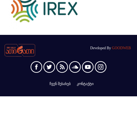
Developed By
GOODWEB
ჩვენ შესახებ
კონტაქტი