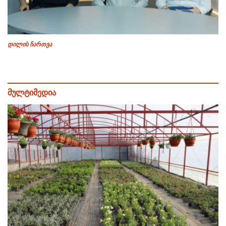
დილის ჩართვა
მულტიმედია