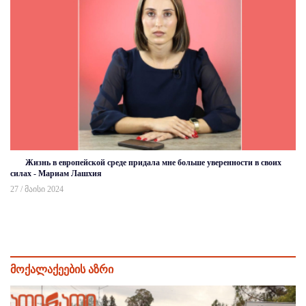
Жизнь в европейской среде придала мне больше уверенности в своих
силах - Мариам Лашхия
27 / მაისი 2024
მოქალაქეების აზრი