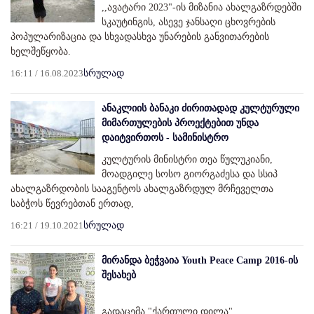
,,ავატარი 2023"-ის მიზანია ახალგაზრდებში
სკაუტინგის, ასევე ჯანსაღი ცხოვრების
პოპულარიზაცია და სხვადასხვა უნარების განვითარების
ხელშეწყობა.
16:11 / 16.08.2023
სრულად
ანაკლიის ბანაკი ძირითადად კულტურული
მიმართულების პროექტებით უნდა
დაიტვირთოს - სამინისტრო
კულტურის მინისტრი თეა წულუკიანი,
მოადგილე სოსო გიორგაძესა და სსიპ
ახალგაზრდობის სააგენტოს ახალგაზრდულ მრჩეველთა
საბჭოს წევრებთან ერთად,
16:21 / 19.10.2021
სრულად
მირანდა ბეჭვაია Youth Peace Camp 2016-ის
შესახებ
გადაცემა "ქართული დილა"