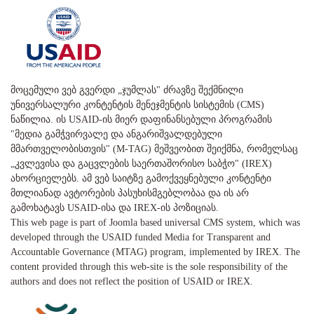
მოცემული ვებ გვერდი „ჯუმლას" ძრავზე შექმნილი
უნივერსალური კონტენტის მენეჯმენტის სისტემის (CMS)
ნაწილია. ის USAID-ის მიერ დაფინანსებული პროგრამის
"მედია გამჭვირვალე და ანგარიშვალდებული
მმართველობისთვის" (M-TAG) მეშვეობით შეიქმნა, რომელსაც
„კვლევისა და გაცვლების საერთაშორისო საბჭო" (IREX)
ახორციელებს. ამ ვებ საიტზე გამოქვეყნებული კონტენტი
მთლიანად ავტორების პასუხისმგებლობაა და ის არ
გამოხატავს USAID-ისა და IREX-ის პოზიციას.
This web page is part of Joomla based universal CMS system, which was
developed through the USAID funded Media for Transparent and
Accountable Governance (MTAG) program, implemented by IREX. The
content provided through this web-site is the sole responsibility of the
authors and does not reflect the position of USAID or IREX.