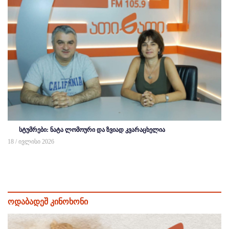
სტუმრები: ნატა ლომოური და ზვიად კვარაცხელია
18 / ივლისი 2026
ოდაბადეშ კინოხონი