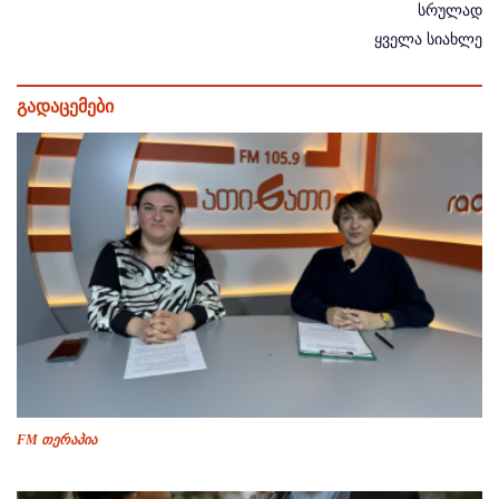
სრულად
ყველა სიახლე
გადაცემები
FM თერაპია