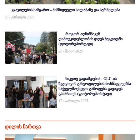
ყვავილების სამყარო – მიმზიდველი სილამაზე და სურნელება
03 / აპრილი 2026
როგორ აღნიშნავენ
დამოუკიდებლობის დღეს ზუგდიდში
(ფოტორეპორტაჟი)
26 / მაისი 2025
სიკეთე გადამდებია - GLC-ის
ზუგდიდის განყოფილების მოსწავლეებმა
საქველმოქმედო გამოფენა-გაყიდვა
გამართეს (ფოტორეპორტაჟი)
17 / აპრილი 2025
დილის ჩართვა