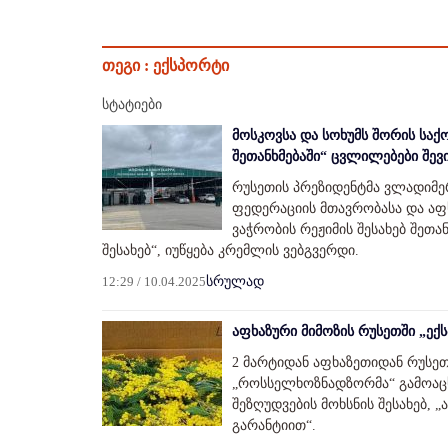
თეგი :
ექსპორტი
სტატიები
მოსკოვსა და სოხუმს შორის საქ
შეთანხმებაში“ ცვლილებები შევ
რუსეთის პრეზიდენტმა ვლადიმე
ფედერაციის მთავრობასა და აფ
ვაჭრობის რეჟიმის შესახებ შეთა
შესახებ“, იუწყება კრემლის ვებგვერდი.
12:29 / 10.04.2025
სრულად
აფხაზური მიმოზის რუსეთში „ექ
2 მარტიდან აფხაზეთიდან რუსეთ
„როსსელხოზნადზორმა“ გამოაცხ
შეზღუდვების მოხსნის შესახებ, 
გარანტიით“.