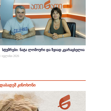
სტუმრები: ნატა ლომოური და ზვიად კვარაცხელია
 / ივლისი 2026
დაბადეშ კინოხონი