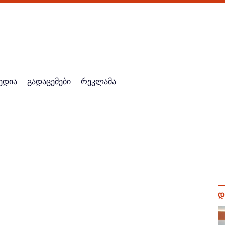
ედია
გადაცემები
რეკლამა
დ