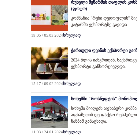
რუხელი მეწარმის თაფლის კოსმე
(ფოტო)
კომპანია "რუხი დედოფლის" მი
კატარში ექსპორტზე გავიდა.
19:05 / 05.03.2024
სრულად
ქართული ღვინის ექსპორტი გაიზ
2024 წლის იანვრიდან, საქართვ
ექსპორტი განხორციელდა.
15:17 / 09.02.2024
სრულად
სოხუმში "როსნეფტის" მონოპოლი
სოხუმი მიიღებს აფხაზური კომპან
აფხაზეთის დე ფაქტო რესპუბლიკ
ნანბამ განაცხადა.
11:03 / 24.01.2024
სრულად