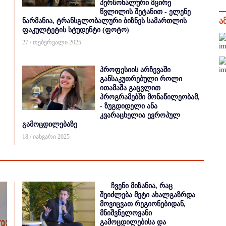
პერსონალური მცირე
წვლილის შეტანით - ელენე
ა
ნარმანია, ტრანსგლობალური ბიზნეს სამართლის
ფაკულტეტის სტუდენტი (ფოტო)
27 / თებერვალი 2025
პროფესიის არჩევაში
განსაკუთრებული როლი
ითამაშა გაცვლით
პროგრამებში მონაწილეობამ,
- ზუგდიდელი ანა
კვარაცხელია ევროპულ
გამოცდილებაზე
18 / იანვარი 2025
ჩვენი მიზანია, რაც
შეიძლება მეტი ახალგაზრდა
მოვიცვათ რეგიონებიდან,
მნიშვნელოვანი
გამოცდილებისა და