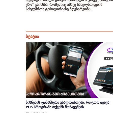
ზუგდიდში ახალი გასტრონომიული სივრცე „სოხუმის
ეზო“ გაიხსნა, რომელიც ამავე სახელწოდების
სასტუმროს ტერიტორიაზე მდებარეობს.
სტატია
ბიზნესის ფინანსური უსაფრთხოება: როგორ იცავს
POS პროგრამა თქვენს მონაცემებს