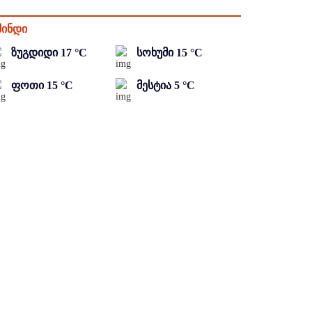
მინდი
ზუგდიდი
17
°C
სოხუმი
15
°C
ფოთი
15
°C
მესტია
5
°C