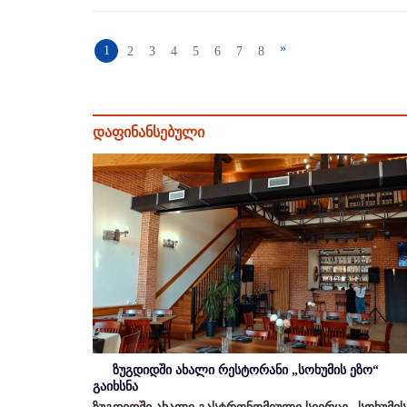
»
1
2
3
4
5
6
7
8
დაფინანსებული
ზუგდიდში ახალი რესტორანი „სოხუმის ეზო“
გაიხსნა