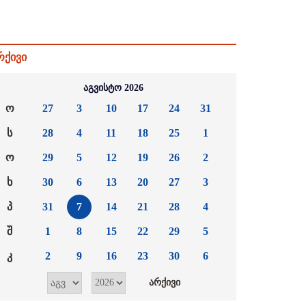
რქივი
აგვისტო 2026
ო
27
3
10
17
24
31
ს
28
4
11
18
25
1
ო
29
5
12
19
26
2
ხ
30
6
13
20
27
3
პ
31
7
14
21
28
4
შ
1
8
15
22
29
5
კ
2
9
16
23
30
6