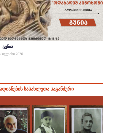
გუნია
 / ივლისი 2026
ადიანების სასახლეთა საგანძური