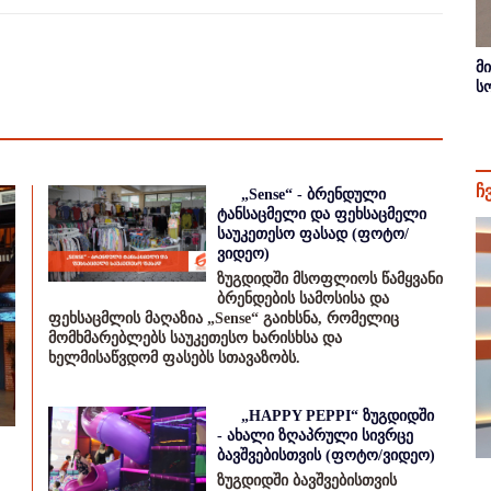
მ
ს
ჩ
„Sense“ - ბრენდული
ტანსაცმელი და ფეხსაცმელი
საუკეთესო ფასად (ფოტო/
ვიდეო)
ზუგდიდში მსოფლიოს წამყვანი
ბრენდების სამოსისა და
ფეხსაცმლის მაღაზია „Sense“ გაიხსნა, რომელიც
მომხმარებლებს საუკეთესო ხარისხსა და
ხელმისაწვდომ ფასებს სთავაზობს.
„HAPPY PEPPI“ ზუგდიდში
- ახალი ზღაპრული სივრცე
ბავშვებისთვის (ფოტო/ვიდეო)
ზუგდიდში ბავშვებისთვის