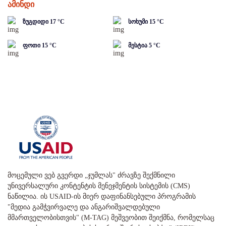
ამინდი
ზუგდიდი
17
°C
სოხუმი
15
°C
ფოთი
15
°C
მესტია
5
°C
მოცემული ვებ გვერდი „ჯუმლას" ძრავზე შექმნილი
უნივერსალური კონტენტის მენეჯმენტის სისტემის (CMS)
ნაწილია. ის USAID-ის მიერ დაფინანსებული პროგრამის
"მედია გამჭვირვალე და ანგარიშვალდებული
მმართველობისთვის" (M-TAG) მეშვეობით შეიქმნა, რომელსაც