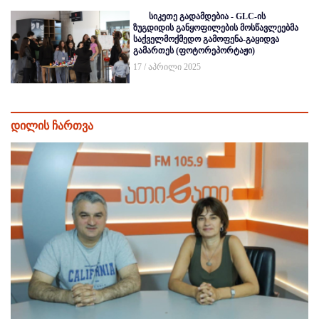
სიკეთე გადამდებია - GLC-ის
ზუგდიდის განყოფილების მოსწავლეებმა
საქველმოქმედო გამოფენა-გაყიდვა
გამართეს (ფოტორეპორტაჟი)
17 / აპრილი 2025
დილის ჩართვა