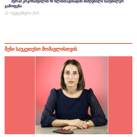
მერაბ კოკოჩაშვილის 90 წლისთავისადმი მიძღვნილი საიუბილეო
გამოფენა
22 / სექტემბერი 2025
შენი საუკეთესო მომავლისთვის