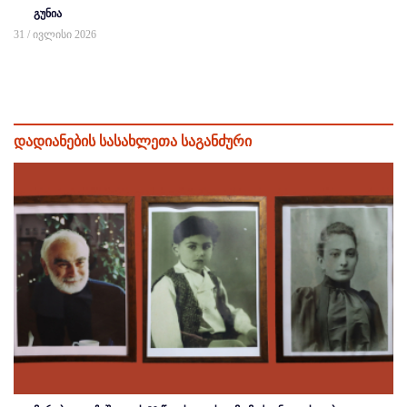
გუნია
31 / ივლისი 2026
დადიანების სასახლეთა საგანძური