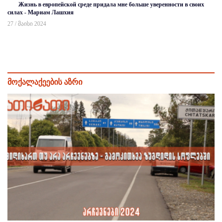
Жизнь в европейской среде придала мне больше уверенности в своих
силах - Мариам Лашхия
27 / მაისი 2024
მოქალაქეების აზრი