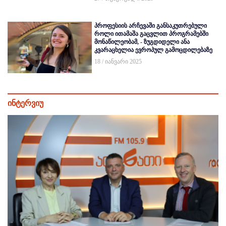
პროფესიის არჩევაში განსაკუთრებული
როლი ითამაშა გაცვლით პროგრამებში
მონაწილეობამ, - ზუგდიდელი ანა
კვარაცხელია ევროპულ გამოცდილებაზე
18 / იანვარი 2025
ინტერვიუ