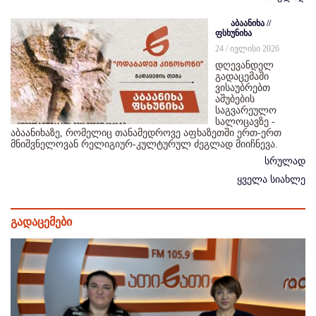
აბაანიხა //
ფსხუნიხა
24 / ივლისი 2026
დღევანდელ
გადაცემაში
ვისაუბრებთ
აშუბების
საგვარეულო
სალოცავზე -
აბაანიხაზე, რომელიც თანამედროვე აფხაზეთში ერთ-ერთ
მნიშვნელოვან რელიგიურ-კულტურულ ძეგლად მიიჩნევა.
სრულად
ყველა სიახლე
გადაცემები