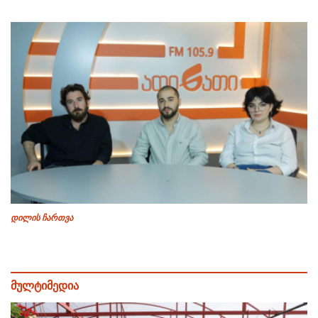
დილის ჩართვა
მულტიმედია