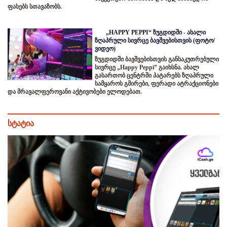
ფასებს სთავაზობს.
„HAPPY PEPPI“ ზუგდიდში - ახალი
ზღაპრული სივრცე ბავშვებისთვის (ფოტო/
ვიდეო)
ზუგდიდში ბავშვებისთვის განსაკუთრებული
სივრცე „Happy Peppi” გაიხსნა. ახალ
გასართობ ცენტრში პატარებს ზღაპრული
სამყაროს გმირები, ფერადი ატრაქციონები
და მრავალფეროვანი აქტივობები ელოდებათ.
სტატია