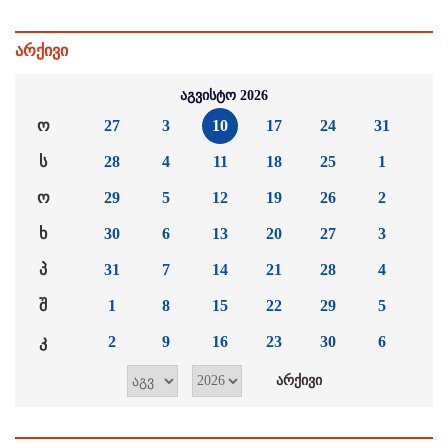
არქივი
აგვისტო 2026
ო
27
3
10
17
24
31
ს
28
4
11
18
25
1
ო
29
5
12
19
26
2
ხ
30
6
13
20
27
3
პ
31
7
14
21
28
4
შ
1
8
15
22
29
5
კ
2
9
16
23
30
6