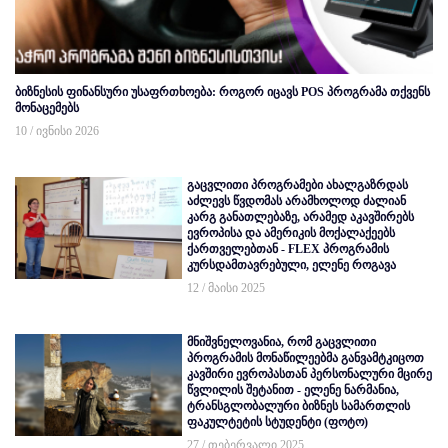
ბიზნესის ფინანსური უსაფრთხოება: როგორ იცავს POS პროგრამა თქვენს
მონაცემებს
10 / ივნისი 2026
გაცვლითი პროგრამები ახალგაზრდას
აძლევს წვდომას არამხოლოდ ძალიან
კარგ განათლებაზე, არამედ აკავშირებს
ევროპისა და ამერიკის მოქალაქეებს
ქართველებთან - FLEX პროგრამის
კურსდამთავრებული, ელენე როგავა
12 / მაისი 2025
მნიშვნელოვანია, რომ გაცვლითი
პროგრამის მონაწილეებმა განვამტკიცოთ
კავშირი ევროპასთან პერსონალური მცირე
წვლილის შეტანით - ელენე ნარმანია,
ტრანსგლობალური ბიზნეს სამართლის
ფაკულტეტის სტუდენტი (ფოტო)
27 / თებერვალი 2025