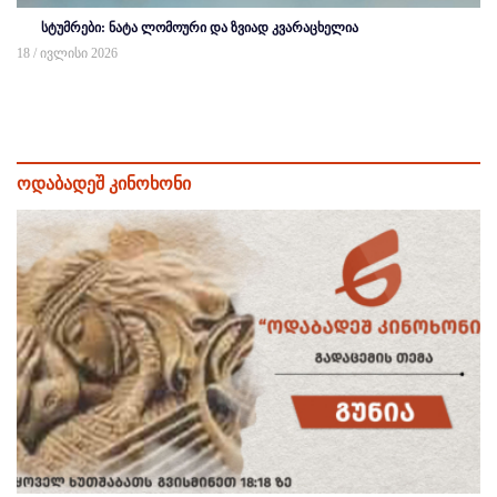
სტუმრები: ნატა ლომოური და ზვიად კვარაცხელია
18 / ივლისი 2026
ოდაბადეშ კინოხონი