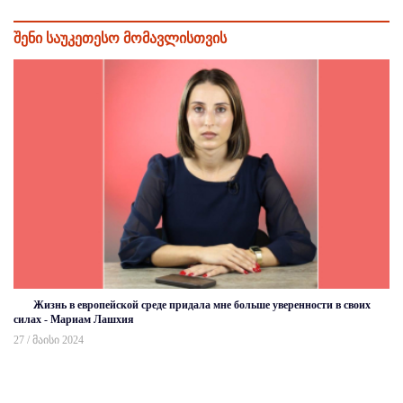
შენი საუკეთესო მომავლისთვის
Жизнь в европейской среде придала мне больше уверенности в своих
силах - Мариам Лашхия
27 / მაისი 2024