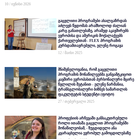
10 / ივნისი 2026
გაცვლითი პროგრამები ახალგაზრდას
აძლევს წვდომას არამხოლოდ ძალიან
კარგ განათლებაზე, არამედ აკავშირებს
ევროპისა და ამერიკის მოქალაქეებს
ქართველებთან - FLEX პროგრამის
კურსდამთავრებული, ელენე როგავა
12 / მაისი 2025
მნიშვნელოვანია, რომ გაცვლითი
პროგრამის მონაწილეებმა განვამტკიცოთ
კავშირი ევროპასთან პერსონალური მცირე
წვლილის შეტანით - ელენე ნარმანია,
ტრანსგლობალური ბიზნეს სამართლის
ფაკულტეტის სტუდენტი (ფოტო)
27 / თებერვალი 2025
პროფესიის არჩევაში განსაკუთრებული
როლი ითამაშა გაცვლით პროგრამებში
მონაწილეობამ, - ზუგდიდელი ანა
კვარაცხელია ევროპულ გამოცდილებაზე