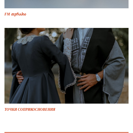
FM თერაპია
ТОЧКИ СОПРИКОСНОВЕНИЯ