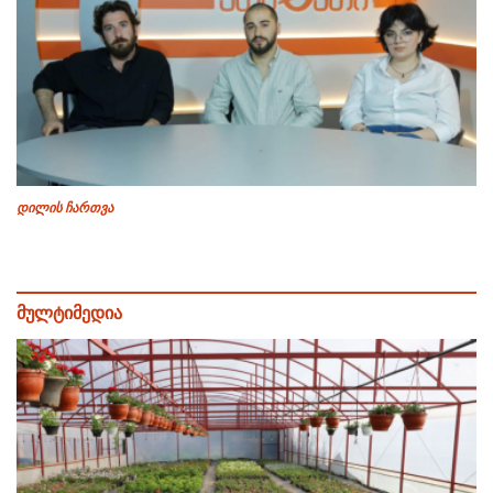
დილის ჩართვა
მულტიმედია