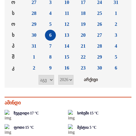
ო
27
3
10
17
24
31
ს
28
4
11
18
25
1
ო
29
5
12
19
26
2
ხ
30
6
13
20
27
3
პ
31
7
14
21
28
4
შ
1
8
15
22
29
5
კ
2
9
16
23
30
6
ამინდი
ზუგდიდი
17
°C
სოხუმი
15
°C
ფოთი
15
°C
მესტია
5
°C