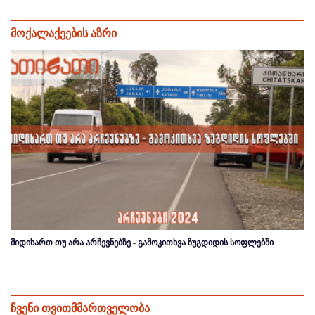
მოქალაქეების აზრი
მიდიხართ თუ არა არჩევნებზე - გამოკითხვა ზუგდიდის სოფლებში
ჩვენი თვითმმართველობა