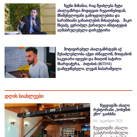
ჩვენი მიზანია, რაც შეიძლება მეტი
ახალგაზრდა მოვიცვათ რეგიონებიდან,
მნიშვნელოვანი გამოცდილებისა და
ხარისხიანი განათლების მისაღებად, - შაკო
ჩხეიძე, ევროპულ-ქართული ინსტიტუტის
აღმასრულებელი დირექტორი
მოტივირებულ ახალგაზრდებს აქ
შესაძლებლობა აქვთ ისწავლონ, მოიტანონ
საკუთარი იდეები და მიიღონ საჭირო
მხარდაჭერა, - ბიტისის (BITISI)
დამფუძნებელი, ლევან ნიპარიშვილი
დღის სიახლეები
ზუგდიდში ახალი
რესტორანი „სოხუმის
ეზო“ გაიხსნა
04 / აგვისტო 2026
ზუგდიდში ახალი
გასტრონომიული