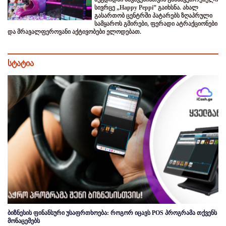
სივრცე „Happy Peppi” გაიხსნა. ახალ
გასართობ ცენტრში პატარებს ზღაპრული
სამყაროს გმირები, ფერადი ატრაქციონები
და მრავალფეროვანი აქტივობები ელოდებათ.
სტატია
ბიზნესის ფინანსური უსაფრთხოება: როგორ იცავს POS პროგრამა თქვენს
მონაცემებს