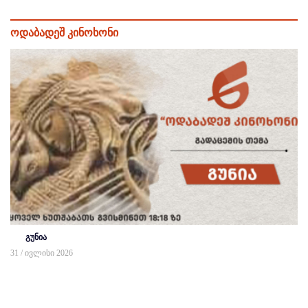
ოდაბადეშ კინოხონი
გუნია
31 / ივლისი 2026