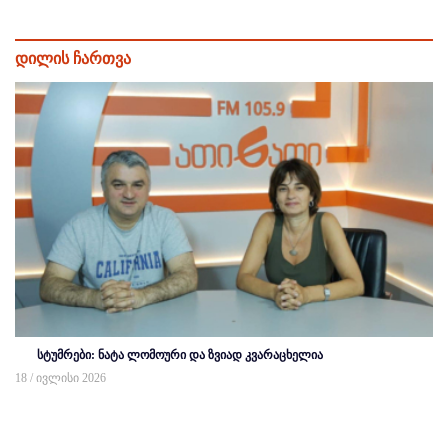
დილის ჩართვა
სტუმრები: ნატა ლომოური და ზვიად კვარაცხელია
18 / ივლისი 2026