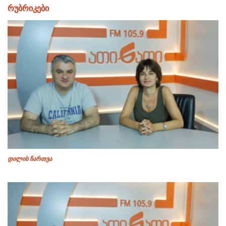
რუბრიკები
დილის ჩართვა