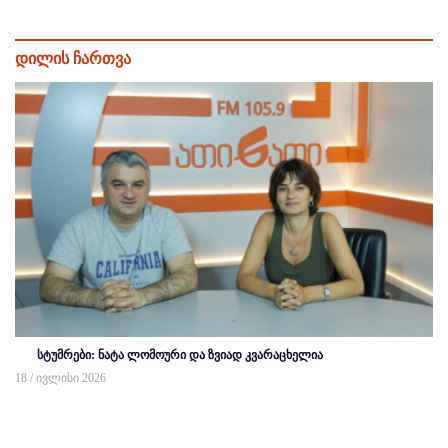
დილის ჩართვა
სტუმრები: ნატა ლომოური და ზვიად კვარაცხელია
18 / ივლისი 2026