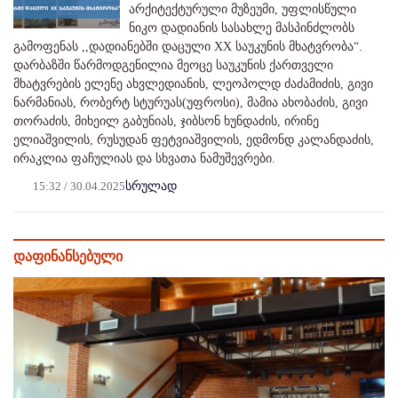
არქიტექტურული მუზეუმი, უფლისწული
ნიკო დადიანის სასახლე მასპინძლობს
გამოფენას ,,დადიანებში დაცული XX საუკუნის მხატვრობა“.
დარბაზში წარმოდგენილია მეოცე საუკუნის ქართველი
მხატვრების ელენე ახვლედიანის, ლეოპოლდ ძაძამიძის, გივი
ნარმანიას, რობერტ სტურუას(უფროსი), მამია ახობაძის, გივი
თორაძის, მიხეილ გაბუნიას, ჯიბსონ ხუნდაძის, ირინე
ელიაშვილის, რუსუდან ფეტვიაშვილის, ედმონდ კალანდაძის,
ირაკლია ფაჩულიას და სხვათა ნამუშევრები.
15:32 / 30.04.2025
სრულად
დაფინანსებული