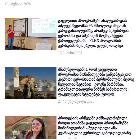
10 / ივნისი 2026
გაცვლითი პროგრამები ახალგაზრდას
აძლევს წვდომას არამხოლოდ ძალიან
კარგ განათლებაზე, არამედ აკავშირებს
ევროპისა და ამერიკის მოქალაქეებს
ქართველებთან - FLEX პროგრამის
კურსდამთავრებული, ელენე როგავა
12 / მაისი 2025
მნიშვნელოვანია, რომ გაცვლითი
პროგრამის მონაწილეებმა განვამტკიცოთ
კავშირი ევროპასთან პერსონალური მცირე
წვლილის შეტანით - ელენე ნარმანია,
ტრანსგლობალური ბიზნეს სამართლის
ფაკულტეტის სტუდენტი (ფოტო)
27 / თებერვალი 2025
პროფესიის არჩევაში განსაკუთრებული
როლი ითამაშა გაცვლით პროგრამებში
მონაწილეობამ, - ზუგდიდელი ანა
კვარაცხელია ევროპულ გამოცდილებაზე