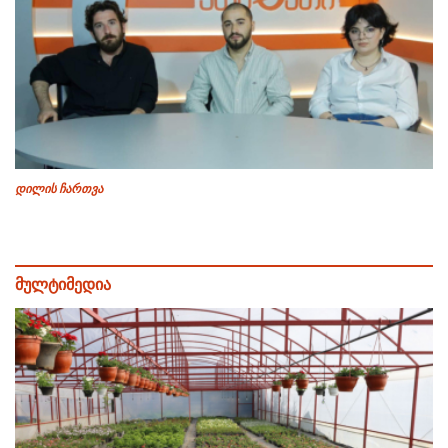
დილის ჩართვა
მულტიმედია