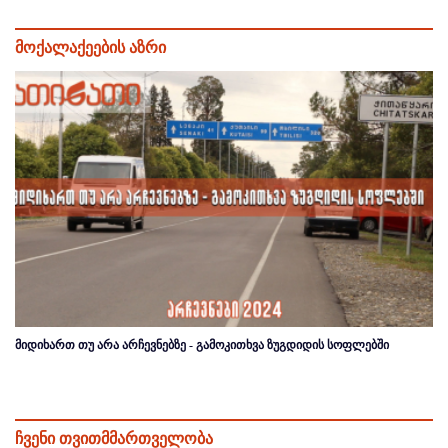
მოქალაქეების აზრი
მიდიხართ თუ არა არჩევნებზე - გამოკითხვა ზუგდიდის სოფლებში
ჩვენი თვითმმართველობა