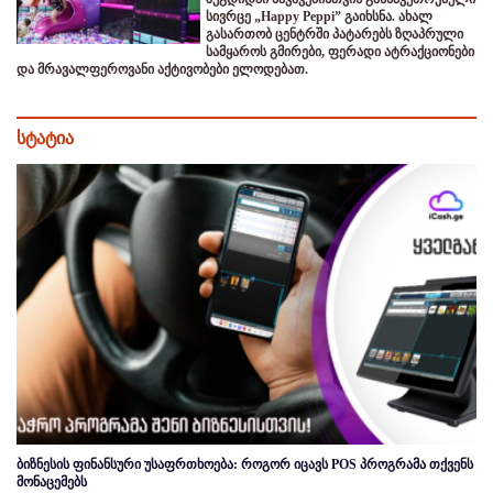
სივრცე „Happy Peppi” გაიხსნა. ახალ
გასართობ ცენტრში პატარებს ზღაპრული
სამყაროს გმირები, ფერადი ატრაქციონები
და მრავალფეროვანი აქტივობები ელოდებათ.
სტატია
ბიზნესის ფინანსური უსაფრთხოება: როგორ იცავს POS პროგრამა თქვენს
მონაცემებს