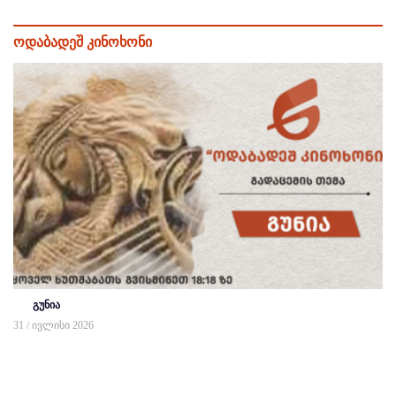
ოდაბადეშ კინოხონი
გუნია
31 / ივლისი 2026