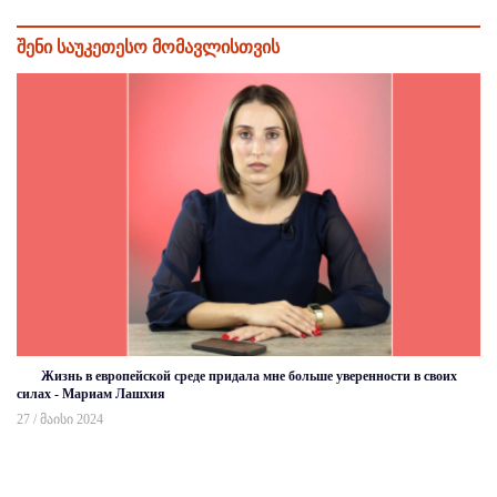
შენი საუკეთესო მომავლისთვის
Жизнь в европейской среде придала мне больше уверенности в своих
силах - Мариам Лашхия
27 / მაისი 2024