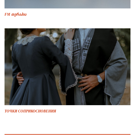
FM თერაპია
ТОЧКИ СОПРИКОСНОВЕНИЯ