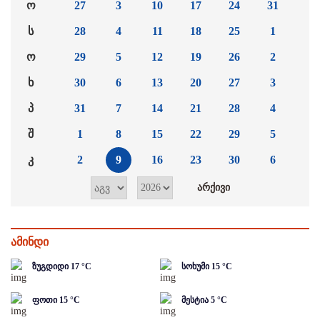
ო
27
3
10
17
24
31
ს
28
4
11
18
25
1
ო
29
5
12
19
26
2
ხ
30
6
13
20
27
3
პ
31
7
14
21
28
4
შ
1
8
15
22
29
5
კ
2
9
16
23
30
6
ამინდი
ზუგდიდი
17
°C
სოხუმი
15
°C
ფოთი
15
°C
მესტია
5
°C