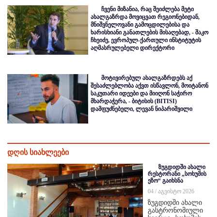
ჩვენი მიზანია, რაც შეიძლება მეტი
ახალგაზრდა მოვიცვათ რეგიონებიდან,
მნიშვნელოვანი გამოცდილებისა და
ხარისხიანი განათლების მისაღებად, - შაკო
ჩხეიძე, ევროპულ-ქართული ინსტიტუტის
აღმასრულებელი დირექტორი
მოტივირებულ ახალგაზრდებს აქ
შესაძლებლობა აქვთ ისწავლონ, მოიტანონ
საკუთარი იდეები და მიიღონ საჭირო
მხარდაჭერა, - ბიტისის (BITISI)
დამფუძნებელი, ლევან ნიპარიშვილი
დღის სიახლეები
ზუგდიდში ახალი
რესტორანი „სოხუმის
ეზო“ გაიხსნა
04 / აგვისტო 2026
ზუგდიდში ახალი
გასტრონომიული