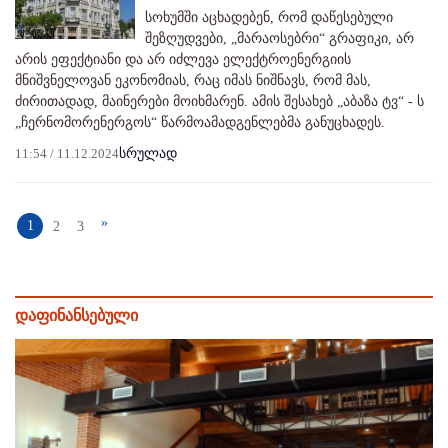
სოხუმში აცხადებენ, რომ დაწესებული
შეზღუდვები, „მარაოსებრი“ გრაფიკი, არ
არის ეფექტიანი და არ იძლევა ელექტროენერგიის
მნიშვნელოვან ეკონომიას, რაც იმას ნიშნავს, რომ მას,
ძირითადად, მაინერები მოიხმარენ. ამის შესახებ „აბაზა ტვ“ - ს
„ჩერნომორენერგოს“ წარმოამადგენლებმა განუცხადეს.
11:54 / 11.12.2024
სრულად
»
1
2
3
დაფინანსებული