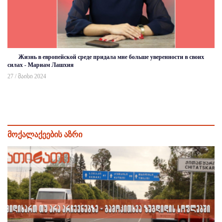
Жизнь в европейской среде придала мне больше уверенности в своих
силах - Мариам Лашхия
27 / მაისი 2024
მოქალაქეების აზრი