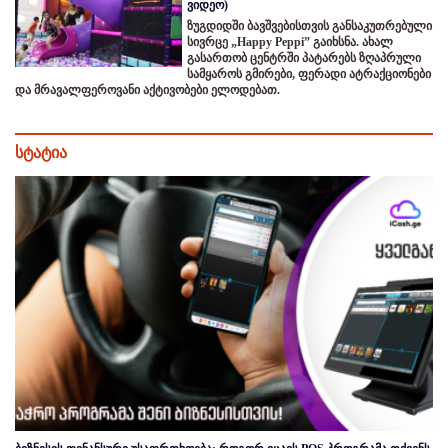
ვიდეო)
ზუგდიდში ბავშვებისთვის განსაკუთრებული
სივრცე „Happy Peppi” გაიხსნა. ახალ
გასართობ ცენტრში პატარებს ზღაპრული
სამყაროს გმირები, ფერადი ატრაქციონები
და მრავალფეროვანი აქტივობები ელოდებათ.
სტატია