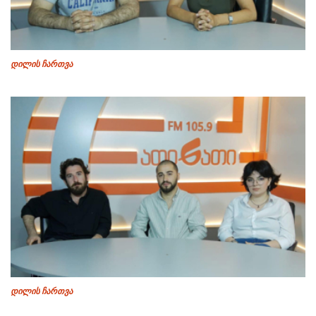
დილის ჩართვა
დილის ჩართვა