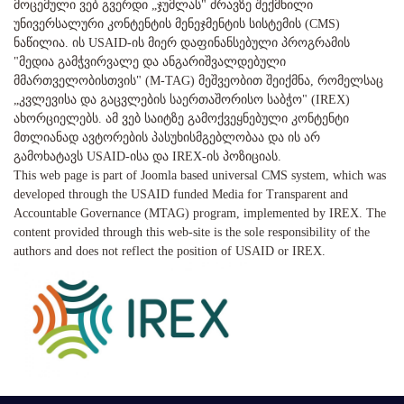
მოცემული ვებ გვერდი „ჯუმლას" ძრავზე შექმნილი
უნივერსალური კონტენტის მენეჯმენტის სისტემის (CMS)
ნაწილია. ის USAID-ის მიერ დაფინანსებული პროგრამის
"მედია გამჭვირვალე და ანგარიშვალდებული
მმართველობისთვის" (M-TAG) მეშვეობით შეიქმნა, რომელსაც
„კვლევისა და გაცვლების საერთაშორისო საბჭო" (IREX)
ახორციელებს. ამ ვებ საიტზე გამოქვეყნებული კონტენტი
მთლიანად ავტორების პასუხისმგებლობაა და ის არ
გამოხატავს USAID-ისა და IREX-ის პოზიციას.
This web page is part of Joomla based universal CMS system, which was
developed through the USAID funded Media for Transparent and
Accountable Governance (MTAG) program, implemented by IREX. The
content provided through this web-site is the sole responsibility of the
authors and does not reflect the position of USAID or IREX.