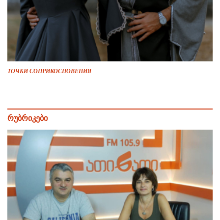
ТОЧКИ СОПРИКОСНОВЕНИЯ
რუბრიკები