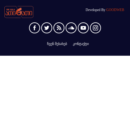
Developed By
GOODWEB
ჩვენ შესახებ
კონტაქტი