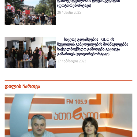
დამოუკიდებლობის დღეს ზუგდიდში
(ფოტორეპორტაჟი)
26 / მაისი 2025
სიკეთე გადამდებია - GLC-ის
ზუგდიდის განყოფილების მოსწავლეებმა
საქველმოქმედო გამოფენა-გაყიდვა
გამართეს (ფოტორეპორტაჟი)
17 / აპრილი 2025
დილის ჩართვა