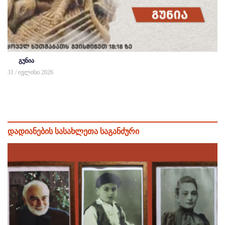
გუნია
31 / ივლისი 2026
დადიანების სასახლეთა საგანძური