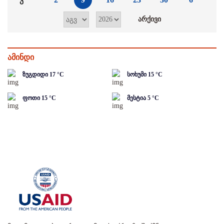
ამინდი
ზუგდიდი
17
°C
სოხუმი
15
°C
ფოთი
15
°C
მესტია
5
°C