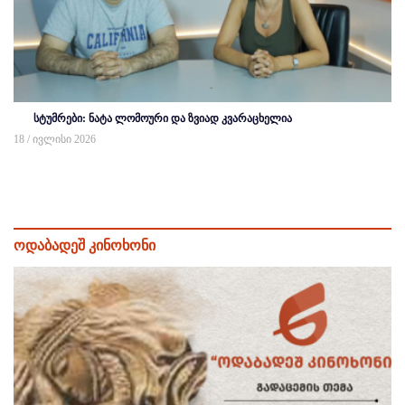
სტუმრები: ნატა ლომოური და ზვიად კვარაცხელია
18 / ივლისი 2026
ოდაბადეშ კინოხონი