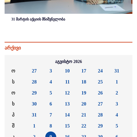
31 მარტის აქციის მნიშვნელობა
არქივი
აგვისტო 2026
ო
27
3
10
17
24
31
ს
28
4
11
18
25
1
ო
29
5
12
19
26
2
ხ
30
6
13
20
27
3
პ
31
7
14
21
28
4
შ
1
8
15
22
29
5
კ
2
9
16
23
30
6