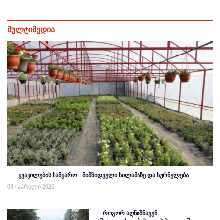
მულტიმედია
ყვავილების სამყარო – მიმზიდველი სილამაზე და სურნელება
03 / აპრილი 2026
როგორ აღნიშნავენ