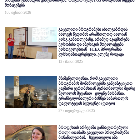
ბიზნესის ფინანსური უსაფრთხოება: როგორ იცავს POS პროგრამა თქვენს
მონაცემებს
10 / ივნისი 2026
გაცვლითი პროგრამები ახალგაზრდას
აძლევს წვდომას არამხოლოდ ძალიან
კარგ განათლებაზე, არამედ აკავშირებს
ევროპისა და ამერიკის მოქალაქეებს
ქართველებთან - FLEX პროგრამის
კურსდამთავრებული, ელენე როგავა
12 / მაისი 2025
მნიშვნელოვანია, რომ გაცვლითი
პროგრამის მონაწილეებმა განვამტკიცოთ
კავშირი ევროპასთან პერსონალური მცირე
წვლილის შეტანით - ელენე ნარმანია,
ტრანსგლობალური ბიზნეს სამართლის
ფაკულტეტის სტუდენტი (ფოტო)
27 / თებერვალი 2025
პროფესიის არჩევაში განსაკუთრებული
როლი ითამაშა გაცვლით პროგრამებში
მონაწილეობამ, - ზუგდიდელი ანა