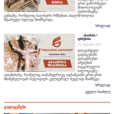
ერთ გამორჩეულ
მითოლოგიურ
პერსონაჟზე -
გუნიაზე, რომელიც ხალხური რწმენით ახალშობილთა
მფარველ სულად მიიჩნეოდა.
სრულად
აბაანიხა //
ფსხუნიხა
24 / ივლისი 2026
დღევანდელ
გადაცემაში
ვისაუბრებთ
აშუბების
საგვარეულო
სალოცავზე -
აბაანიხაზე, რომელიც თანამედროვე აფხაზეთში ერთ-ერთ
მნიშვნელოვან რელიგიურ-კულტურულ ძეგლად მიიჩნევა.
სრულად
ყველა სიახლე
გადაცემები