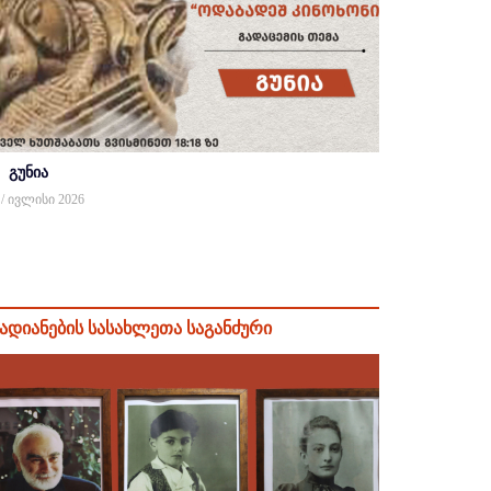
გუნია
 / ივლისი 2026
ადიანების სასახლეთა საგანძური