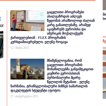
გაცვლითი პროგრამები
მ
ახალგაზრდას აძლევს
ს
წვდომას არამხოლოდ ძალიან
კარგ განათლებაზე, არამედ
აკავშირებს ევროპისა და
ამერიკის მოქალაქეებს
ქართველებთან - FLEX პროგრამის
ჩ
კურსდამთავრებული, ელენე როგავა
12 / მაისი 2025
მნიშვნელოვანია, რომ
გაცვლითი პროგრამის
მონაწილეებმა განვამტკიცოთ
კავშირი ევროპასთან
პერსონალური მცირე
წვლილის შეტანით - ელენე
ნარმანია, ტრანსგლობალური ბიზნეს სამართლის
ფაკულტეტის სტუდენტი (ფოტო)
27 / თებერვალი 2025