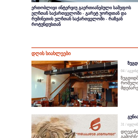
ერთობლივი ინტერვიუ გაერთიანებული სამეფოს
ელჩთან საქართველოში - გარეტ უორდთან და
რუმინეთის ელჩთან საქართველოში - რაზვან
როტუნდუსთან
დღის სიახლეები
ზუგდ
04 / აგვი
ზუგდიდშ
რომელიც
მდებარე
გუნი
31 / ივლი
დღევან
გამორჩე