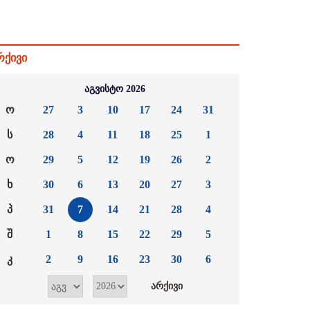
რქივი
აგვისტო 2026
ო
27
3
10
17
24
31
ს
28
4
11
18
25
1
ო
29
5
12
19
26
2
ხ
30
6
13
20
27
3
პ
31
7
14
21
28
4
შ
1
8
15
22
29
5
კ
2
9
16
23
30
6