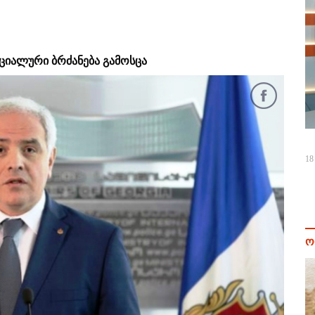
ეციალური ბრძანება გამოსცა
18
ო