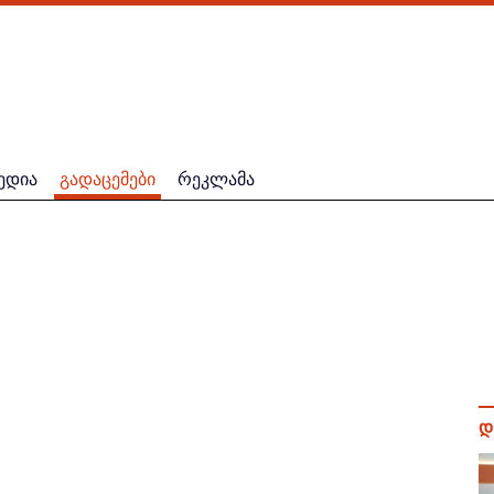
ედია
გადაცემები
რეკლამა
დ