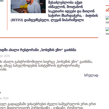
შესაძლებლობა აქვთ
ისწავლონ, მოიტანონ
ა
საკუთარი იდეები და მიიღონ
საჭირო მხარდაჭერა, - ბიტისის
(BITISI) დამფუძნებელი, ლევან ნიპარიშვილი
იდში ახალი რესტორანი „სოხუმის ეზო“ გაიხსნა
სტო 2026
ი ახალი გასტრონომიული სივრცე „სოხუმის ეზო“ გაიხსნა,
 ამავე სახელწოდების სასტუმროს ტერიტორიაზე
ობს.
სრულად
ა
სი 2026
დელ გადაცემაში ვისაუბრებთ ძველი სამეგრელოს ერთ-ერთ
ულ მითოლოგიურ პერსონაჟზე - გუნიაზე, რომელიც