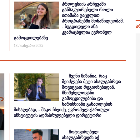
პროფესიის არჩევაში
განსაკუთრებული როლი
ითამაშა გაცვლით
პროგრამებში მონაწილეობამ,
ა
- ზუგდიდელი ანა
კვარაცხელია ევროპულ
გამოცდილებაზე
18 / იანვარი 2025
ჩვენი მიზანია, რაც
შეიძლება მეტი ახალგაზრდა
მოვიცვათ რეგიონებიდან,
მნიშვნელოვანი
გამოცდილებისა და
ხარისხიანი განათლების
მისაღებად, - შაკო ჩხეიძე, ევროპულ-ქართული
ინსტიტუტის აღმასრულებელი დირექტორი
მოტივირებულ
ახალგაზრდებს აქ