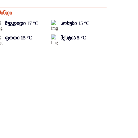
მინდი
ზუგდიდი
17
°C
სოხუმი
15
°C
ფოთი
15
°C
მესტია
5
°C