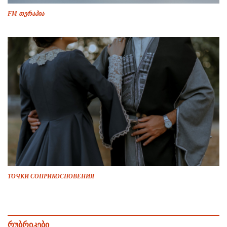
FM თერაპია
ТОЧКИ СОПРИКОСНОВЕНИЯ
რუბრიკები