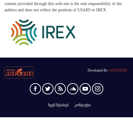
content provided through this web-site is the sole responsibility of the
authors and does not reflect the position of USAID or IREX.
Developed By
GOODWEB
ჩვენ შესახებ
კონტაქტი