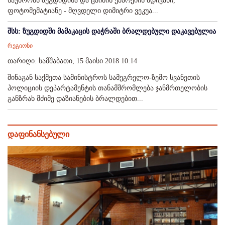
საუბრობს ზუგდიდისა და ცაიშის ეპარქიის მდივანი,
ფოტომემატიანე - მღვდელი დიმიტრი ვეკუა...
შსს: ზუგდიდში მამაკაცის დაჭრაში ბრალდებული დაკავებულია
რეგიონი
თარიღი: სამშაბათი, 15 მაისი 2018 10:14
შინაგან საქმეთა სამინისტროს სამეგრელო-ზემო სვანეთის
პოლიციის დეპარტამენტის თანამშრომლება ჯანმრთელობის
განზრახ მძიმე დაზიანების ბრალდებით...
დაფინანსებული