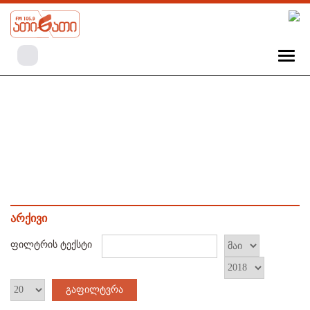
არქივი
ფილტრის ტექსტი
გაფილტვრა