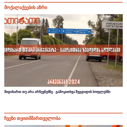
მოქალაქეების აზრი
მიდიხართ თუ არა არჩევნებზე - გამოკითხვა ზუგდიდის სოფლებში
ჩვენი თვითმმართველობა