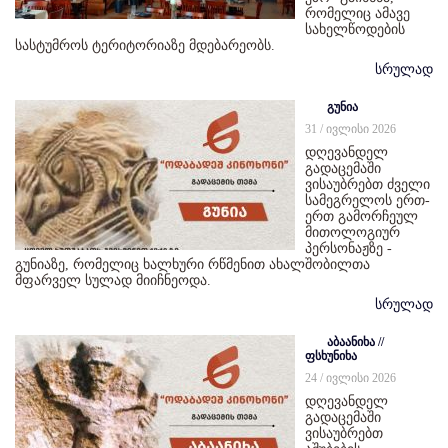
რომელიც ამავე
სახელწოდების
სასტუმროს ტერიტორიაზე მდებარეობს.
სრულად
გუნია
31 / ივლისი 2026
დღევანდელ
გადაცემაში
ვისაუბრებთ ძველი
სამეგრელოს ერთ-
ერთ გამორჩეულ
მითოლოგიურ
პერსონაჟზე -
გუნიაზე, რომელიც ხალხური რწმენით ახალშობილთა
მფარველ სულად მიიჩნეოდა.
სრულად
აბაანიხა //
ფსხუნიხა
24 / ივლისი 2026
დღევანდელ
გადაცემაში
ვისაუბრებთ