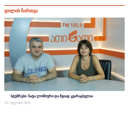
დილის ჩართვა
სტუმრები: ნატა ლომოური და ზვიად კვარაცხელია
18 / ივლისი 2026