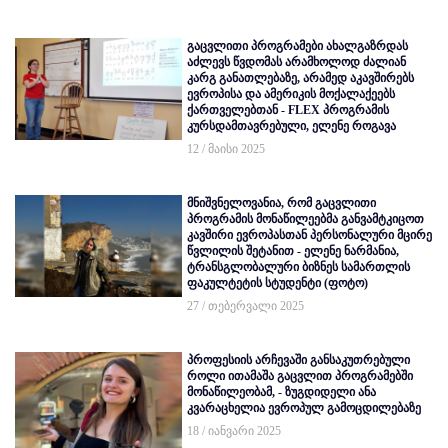
გაცვლითი პროგრამები ახალგაზრდას
აძლევს წვდომას არამხოლოდ ძალიან
კარგ განათლებაზე, არამედ აკავშირებს
ევროპისა და ამერიკის მოქალაქეებს
ქართველებთან - FLEX პროგრამის
კურსდამთავრებული, ელენე როგავა
12 / მაისი 2025
მნიშვნელოვანია, რომ გაცვლითი
პროგრამის მონაწილეებმა განვამტკიცოთ
კავშირი ევროპასთან პერსონალური მცირე
წვლილის შეტანით - ელენე ნარმანია,
ტრანსგლობალური ბიზნეს სამართლის
ფაკულტეტის სტუდენტი (ფოტო)
27 / თებერვალი 2025
პროფესიის არჩევაში განსაკუთრებული
როლი ითამაშა გაცვლით პროგრამებში
მონაწილეობამ, - ზუგდიდელი ანა
კვარაცხელია ევროპულ გამოცდილებაზე
18 / იანვარი 2025