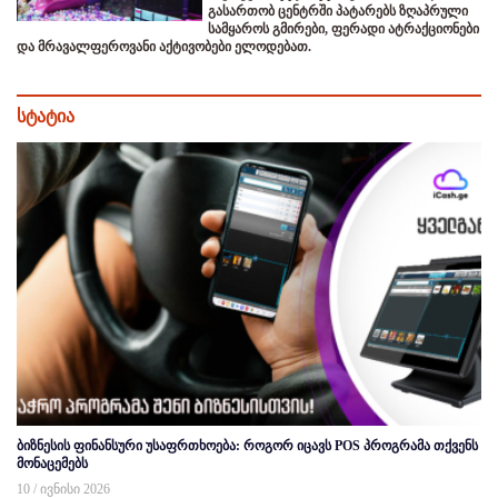
გასართობ ცენტრში პატარებს ზღაპრული
სამყაროს გმირები, ფერადი ატრაქციონები
და მრავალფეროვანი აქტივობები ელოდებათ.
სტატია
ბიზნესის ფინანსური უსაფრთხოება: როგორ იცავს POS პროგრამა თქვენს
მონაცემებს
10 / ივნისი 2026