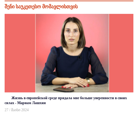
შენი საუკეთესო მომავლისთვის
Жизнь в европейской среде придала мне больше уверенности в своих
силах - Мариам Лашхия
27 / მაისი 2024