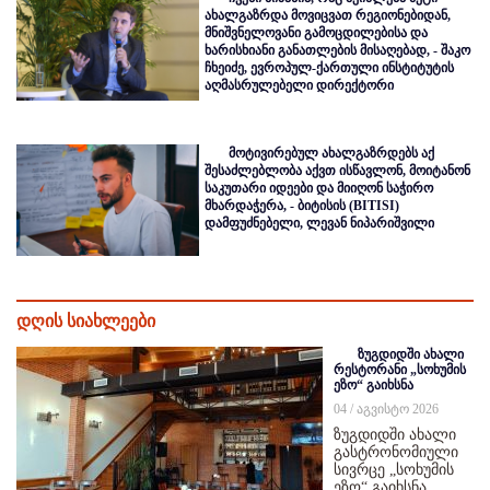
ახალგაზრდა მოვიცვათ რეგიონებიდან,
მნიშვნელოვანი გამოცდილებისა და
ხარისხიანი განათლების მისაღებად, - შაკო
ჩხეიძე, ევროპულ-ქართული ინსტიტუტის
აღმასრულებელი დირექტორი
მოტივირებულ ახალგაზრდებს აქ
შესაძლებლობა აქვთ ისწავლონ, მოიტანონ
საკუთარი იდეები და მიიღონ საჭირო
მხარდაჭერა, - ბიტისის (BITISI)
დამფუძნებელი, ლევან ნიპარიშვილი
დღის სიახლეები
ზუგდიდში ახალი
რესტორანი „სოხუმის
ეზო“ გაიხსნა
04 / აგვისტო 2026
ზუგდიდში ახალი
გასტრონომიული
სივრცე „სოხუმის
ეზო“ გაიხსნა,