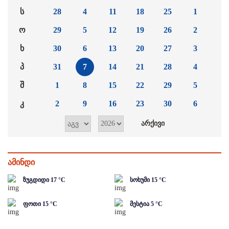
ს
28
4
11
18
25
1
ო
29
5
12
19
26
2
ხ
30
6
13
20
27
3
პ
31
7
14
21
28
4
შ
1
8
15
22
29
5
კ
2
9
16
23
30
6
ამინდი
ზუგდიდი
17
°C
სოხუმი
15
°C
ფოთი
15
°C
მესტია
5
°C