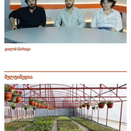
დილის ჩართვა
მულტიმედია