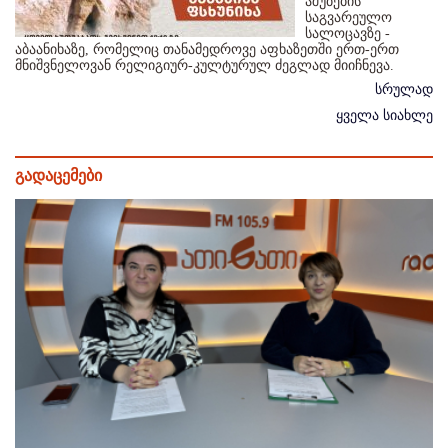
აშუბების
საგვარეულო
სალოცავზე -
აბაანიხაზე, რომელიც თანამედროვე აფხაზეთში ერთ-ერთ
მნიშვნელოვან რელიგიურ-კულტურულ ძეგლად მიიჩნევა.
სრულად
ყველა სიახლე
გადაცემები