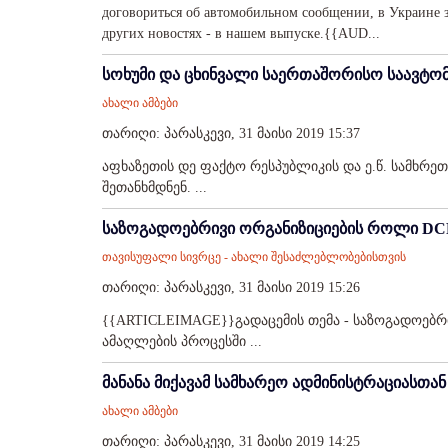
договориться об автомобильном сообщении, в Украине 
других новостях - в нашем выпуске.{{AUD...
სოხუმი და ცხინვალი საერთაშორისო საავტო
ახალი ამბები
თარიღი: პარასკევი, 31 მაისი 2019 15:37
აფხაზეთის დე ფაქტო რესპუბლიკის და ე.წ. სამხრე
შეთანხმდნენ. ...
საზოგადოებრივი ორგანიზიციების როლი DCF
თავისუფალი სივრცე - ახალი შესაძლებლობებისთვის
თარიღი: პარასკევი, 31 მაისი 2019 15:26
{{ARTICLEIMAGE}}გადაცემის თემა - საზოგადოებრი
ამაღლების პროცესში ...
მანანა მიქავამ სამხარეო ადმინისტრაციასთა
ახალი ამბები
თარიღი: პარასკევი, 31 მაისი 2019 14:25