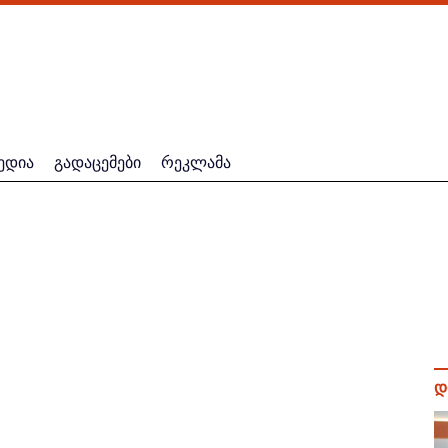
ედია
გადაცემები
რეკლამა
დ