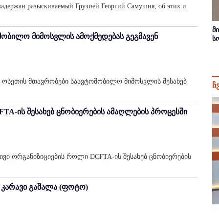
задержан разыскиваемый Грузией Георгий Самушия, об этих и
მ
მობილო მიმოსვლის ამოქმედებას გეგმავენ
ს
თ ოსეთის მთავრობები საავტომობილო მიმოსვლის შესახებ
ჩ
TA-ის შესახებ ცნობიერების ამაღლების პროცესში
ვი ორგანიზიციების როლი DCFTA-ის შესახებ ცნობიერების
ნ კარავი გაშალა (ფოტო)