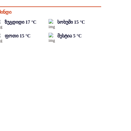
მინდი
ზუგდიდი
17
°C
სოხუმი
15
°C
ფოთი
15
°C
მესტია
5
°C