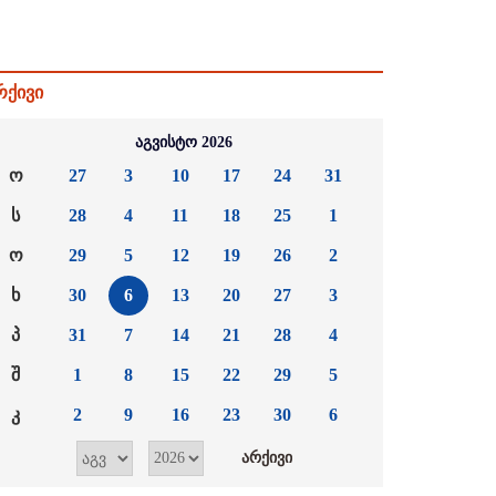
რქივი
აგვისტო 2026
ო
27
3
10
17
24
31
ს
28
4
11
18
25
1
ო
29
5
12
19
26
2
ხ
30
6
13
20
27
3
პ
31
7
14
21
28
4
შ
1
8
15
22
29
5
კ
2
9
16
23
30
6