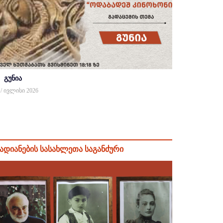
გუნია
 / ივლისი 2026
ადიანების სასახლეთა საგანძური