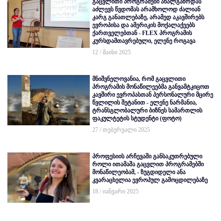
გაცვლითი პროგრამები ახალგაზრდას
აძლევს წვდომას არამხოლოდ ძალიან
კარგ განათლებაზე, არამედ აკავშირებს
ევროპისა და ამერიკის მოქალაქეებს
ქართველებთან - FLEX პროგრამის
კურსდამთავრებული, ელენე როგავა
12 / მაისი 2025
მნიშვნელოვანია, რომ გაცვლითი
პროგრამის მონაწილეებმა განვამტკიცოთ
კავშირი ევროპასთან პერსონალური მცირე
წვლილის შეტანით - ელენე ნარმანია,
ტრანსგლობალური ბიზნეს სამართლის
ფაკულტეტის სტუდენტი (ფოტო)
27 / თებერვალი 2025
პროფესიის არჩევაში განსაკუთრებული
როლი ითამაშა გაცვლით პროგრამებში
მონაწილეობამ, - ზუგდიდელი ანა
კვარაცხელია ევროპულ გამოცდილებაზე
18 / იანვარი 2025