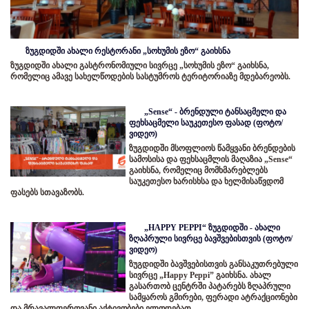
ზუგდიდში ახალი რესტორანი „სოხუმის ეზო“ გაიხსნა
ზუგდიდში ახალი გასტრონომიული სივრცე „სოხუმის ეზო“ გაიხსნა,
რომელიც ამავე სახელწოდების სასტუმროს ტერიტორიაზე მდებარეობს.
„Sense“ - ბრენდული ტანსაცმელი და
ფეხსაცმელი საუკეთესო ფასად (ფოტო/
ვიდეო)
ზუგდიდში მსოფლიოს წამყვანი ბრენდების
სამოსისა და ფეხსაცმლის მაღაზია „Sense“
გაიხსნა, რომელიც მომხმარებლებს
საუკეთესო ხარისხსა და ხელმისაწვდომ
ფასებს სთავაზობს.
„HAPPY PEPPI“ ზუგდიდში - ახალი
ზღაპრული სივრცე ბავშვებისთვის (ფოტო/
ვიდეო)
ზუგდიდში ბავშვებისთვის განსაკუთრებული
სივრცე „Happy Peppi” გაიხსნა. ახალ
გასართობ ცენტრში პატარებს ზღაპრული
სამყაროს გმირები, ფერადი ატრაქციონები
და მრავალფეროვანი აქტივობები ელოდებათ.