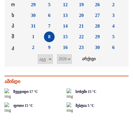
ო
29
5
12
19
26
2
ხ
30
6
13
20
27
3
პ
31
7
14
21
28
4
შ
1
8
15
22
29
5
კ
2
9
16
23
30
6
ამინდი
ზუგდიდი
17
°C
სოხუმი
15
°C
ფოთი
15
°C
მესტია
5
°C