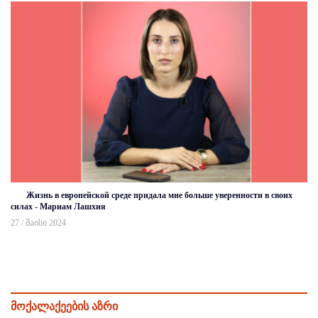
Жизнь в европейской среде придала мне больше уверенности в своих
силах - Мариам Лашхия
27 / მაისი 2024
მოქალაქეების აზრი