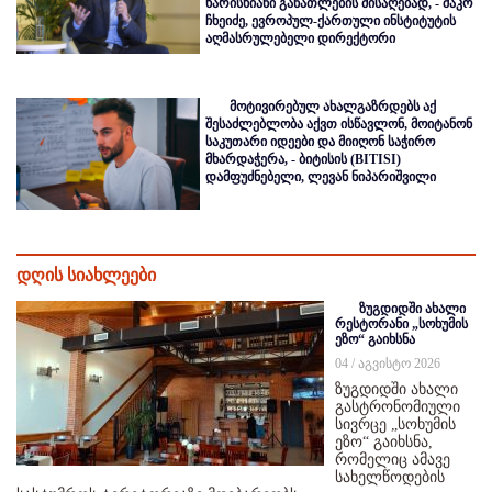
ხარისხიანი განათლების მისაღებად, - შაკო
ჩხეიძე, ევროპულ-ქართული ინსტიტუტის
აღმასრულებელი დირექტორი
მოტივირებულ ახალგაზრდებს აქ
შესაძლებლობა აქვთ ისწავლონ, მოიტანონ
საკუთარი იდეები და მიიღონ საჭირო
მხარდაჭერა, - ბიტისის (BITISI)
დამფუძნებელი, ლევან ნიპარიშვილი
დღის სიახლეები
ზუგდიდში ახალი
რესტორანი „სოხუმის
ეზო“ გაიხსნა
04 / აგვისტო 2026
ზუგდიდში ახალი
გასტრონომიული
სივრცე „სოხუმის
ეზო“ გაიხსნა,
რომელიც ამავე
სახელწოდების