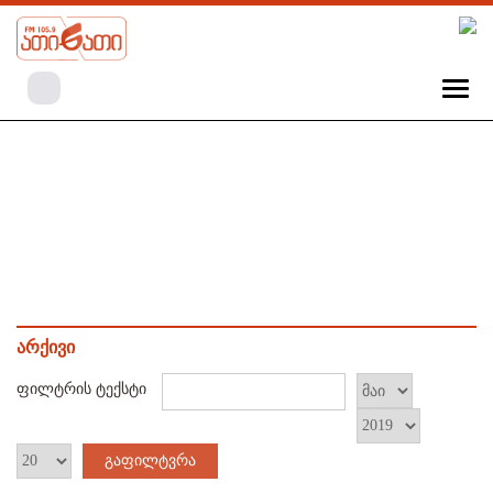
არქივი
ფილტრის ტექსტი
გაფილტვრა