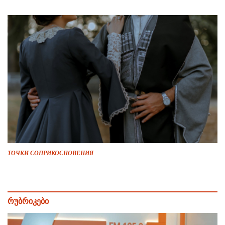
ТОЧКИ СОПРИКОСНОВЕНИЯ
რუბრიკები