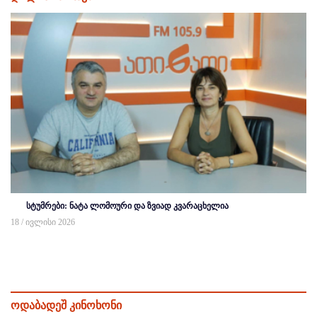
სტუმრები: ნატა ლომოური და ზვიად კვარაცხელია
18 / ივლისი 2026
ოდაბადეშ კინოხონი