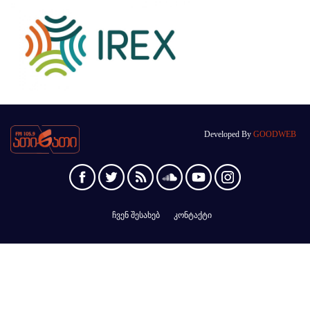
Developed By
GOODWEB
ჩვენ შესახებ
კონტაქტი