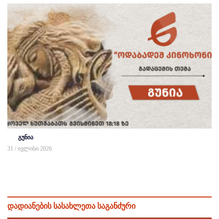
გუნია
31 / ივლისი 2026
დადიანების სასახლეთა საგანძური