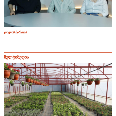
დილის ჩართვა
მულტიმედია