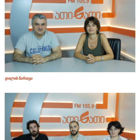
დილის ჩართვა