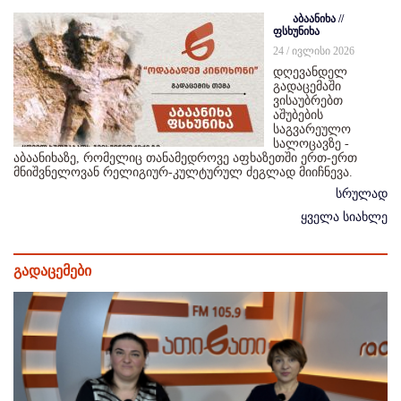
აბაანიხა //
ფსხუნიხა
24 / ივლისი 2026
დღევანდელ
გადაცემაში
ვისაუბრებთ
აშუბების
საგვარეულო
სალოცავზე -
აბაანიხაზე, რომელიც თანამედროვე აფხაზეთში ერთ-ერთ
მნიშვნელოვან რელიგიურ-კულტურულ ძეგლად მიიჩნევა.
სრულად
ყველა სიახლე
გადაცემები