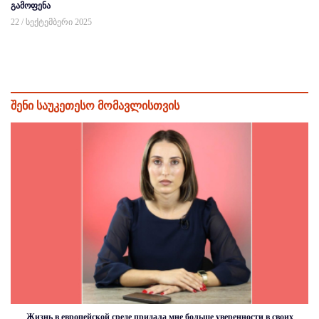
გამოფენა
22 / სექტემბერი 2025
შენი საუკეთესო მომავლისთვის
Жизнь в европейской среде придала мне больше уверенности в своих