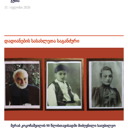
გუნია
31 / ივლისი 2026
დადიანების სასახლეთა საგანძური
მერაბ კოკოჩაშვილის 90 წლისთავისადმი მიძღვნილი საიუბილეო