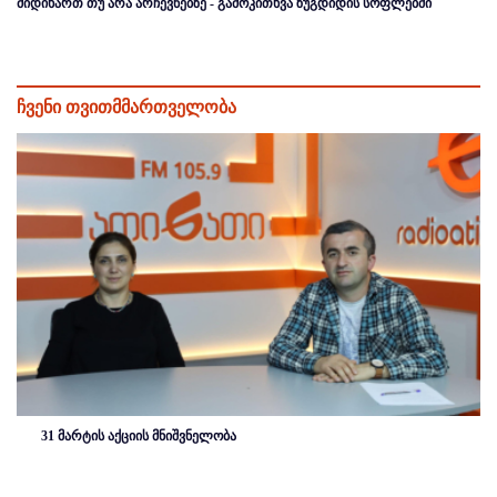
მიდიხართ თუ არა არჩევნებზე - გამოკითხვა ზუგდიდის სოფლებში
ჩვენი თვითმმართველობა
31 მარტის აქციის მნიშვნელობა