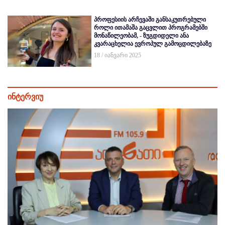
პროფესიის არჩევაში განსაკუთრებული
როლი ითამაშა გაცვლით პროგრამებში
მონაწილეობამ, - ზუგდიდელი ანა
კვარაცხელია ევროპულ გამოცდილებაზე
18 / იანვარი 2025
ინტერვიუ