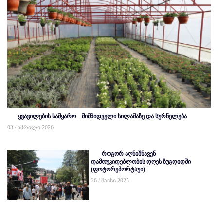
ყვავილების სამყარო – მიმზიდველი სილამაზე და სურნელება
03 / აპრილი 2026
როგორ აღნიშნავენ
დამოუკიდებლობის დღეს ზუგდიდში
(ფოტორეპორტაჟი)
26 / მაისი 2025