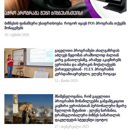
ბიზნესის ფინანსური უსაფრთხოება: როგორ იცავს POS პროგრამა თქვენს
მონაცემებს
10 / ივნისი 2026
გაცვლითი პროგრამები ახალგაზრდას
აძლევს წვდომას არამხოლოდ ძალიან
კარგ განათლებაზე, არამედ აკავშირებს
ევროპისა და ამერიკის მოქალაქეებს
ქართველებთან - FLEX პროგრამის
კურსდამთავრებული, ელენე როგავა
12 / მაისი 2025
მნიშვნელოვანია, რომ გაცვლითი
პროგრამის მონაწილეებმა განვამტკიცოთ
კავშირი ევროპასთან პერსონალური მცირე
წვლილის შეტანით - ელენე ნარმანია,
ტრანსგლობალური ბიზნეს სამართლის
ფაკულტეტის სტუდენტი (ფოტო)
27 / თებერვალი 2025