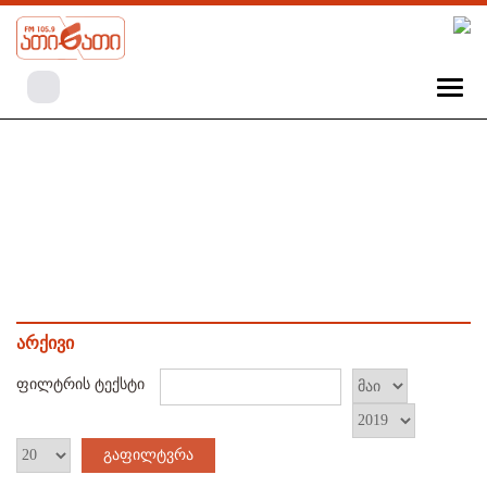
არქივი
ფილტრის ტექსტი
გაფილტვრა