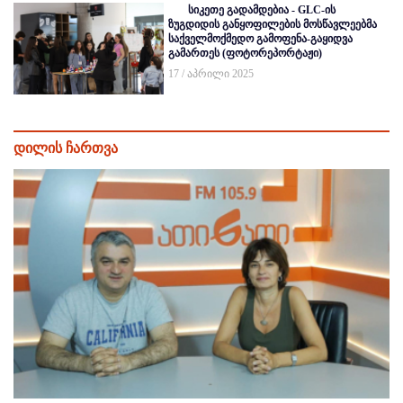
სიკეთე გადამდებია - GLC-ის
ზუგდიდის განყოფილების მოსწავლეებმა
საქველმოქმედო გამოფენა-გაყიდვა
გამართეს (ფოტორეპორტაჟი)
17 / აპრილი 2025
დილის ჩართვა