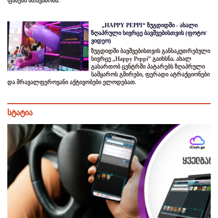
ფასებს სთავაზობს.
„HAPPY PEPPI“ ზუგდიდში - ახალი
ზღაპრული სივრცე ბავშვებისთვის (ფოტო/
ვიდეო)
ზუგდიდში ბავშვებისთვის განსაკუთრებული
სივრცე „Happy Peppi” გაიხსნა. ახალ
გასართობ ცენტრში პატარებს ზღაპრული
სამყაროს გმირები, ფერადი ატრაქციონები
და მრავალფეროვანი აქტივობები ელოდებათ.
სტატია