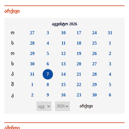
არქივი
აგვისტო 2026
ო
27
3
10
17
24
31
ს
28
4
11
18
25
1
ო
29
5
12
19
26
2
ხ
30
6
13
20
27
3
პ
31
7
14
21
28
4
შ
1
8
15
22
29
5
კ
2
9
16
23
30
6
ამინდი