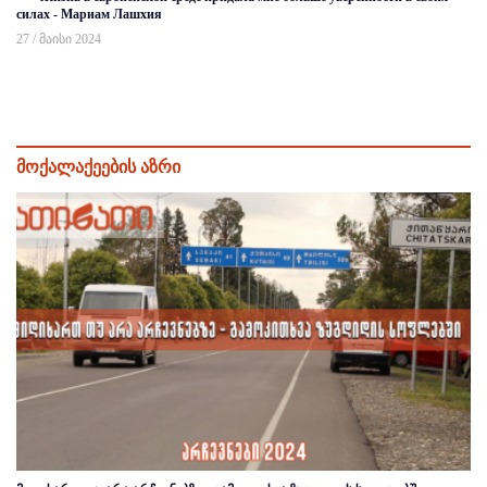
силах - Мариам Лашхия
27 / მაისი 2024
მოქალაქეების აზრი