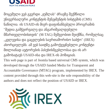
მოცემული ვებ გვერდი „ჯუმლას" ძრავზე შექმნილი
უნივერსალური კონტენტის მენეჯმენტის სისტემის (CMS)
ნაწილია. ის USAID-ის მიერ დაფინანსებული პროგრამის
"მედია გამჭვირვალე და ანგარიშვალდებული
მმართველობისთვის" (M-TAG) მეშვეობით შეიქმნა, რომელსაც
„კვლევისა და გაცვლების საერთაშორისო საბჭო" (IREX)
ახორციელებს. ამ ვებ საიტზე გამოქვეყნებული კონტენტი
მთლიანად ავტორების პასუხისმგებლობაა და ის არ
გამოხატავს USAID-ისა და IREX-ის პოზიციას.
This web page is part of Joomla based universal CMS system, which was
developed through the USAID funded Media for Transparent and
Accountable Governance (MTAG) program, implemented by IREX. The
content provided through this web-site is the sole responsibility of the
authors and does not reflect the position of USAID or IREX.