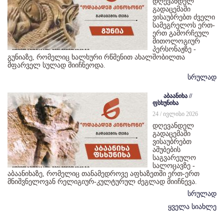
დღევანდელ
გადაცემაში
ვისაუბრებთ ძველი
სამეგრელოს ერთ-
ერთ გამორჩეულ
მითოლოგიურ
პერსონაჟზე -
გუნიაზე, რომელიც ხალხური რწმენით ახალშობილთა
მფარველ სულად მიიჩნეოდა.
სრულად
აბაანიხა //
ფსხუნიხა
24 / ივლისი 2026
დღევანდელ
გადაცემაში
ვისაუბრებთ
აშუბების
საგვარეულო
სალოცავზე -
აბაანიხაზე, რომელიც თანამედროვე აფხაზეთში ერთ-ერთ
მნიშვნელოვან რელიგიურ-კულტურულ ძეგლად მიიჩნევა.
სრულად
ყველა სიახლე