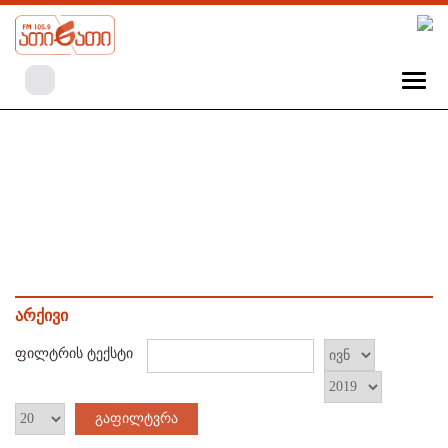
არქივი
ფილტრის ტექსტი
გაფილტვრა