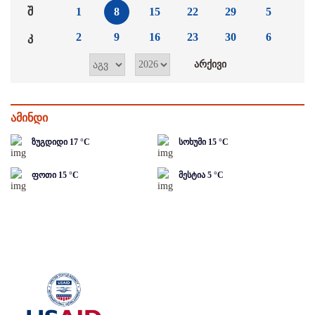
შ
1
8
15
22
29
5
კ
2
9
16
23
30
6
ამინდი
ზუგდიდი
17
°C
სოხუმი
15
°C
ფოთი
15
°C
მესტია
5
°C