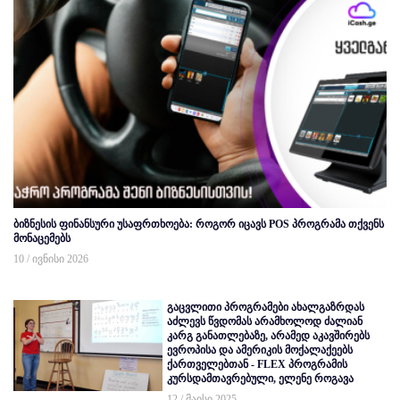
ბიზნესის ფინანსური უსაფრთხოება: როგორ იცავს POS პროგრამა თქვენს
მონაცემებს
10 / ივნისი 2026
გაცვლითი პროგრამები ახალგაზრდას
აძლევს წვდომას არამხოლოდ ძალიან
კარგ განათლებაზე, არამედ აკავშირებს
ევროპისა და ამერიკის მოქალაქეებს
ქართველებთან - FLEX პროგრამის
კურსდამთავრებული, ელენე როგავა
12 / მაისი 2025