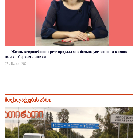
Жизнь в европейской среде придала мне больше уверенности в своих
силах - Мариам Лашхия
27 / მაისი 2024
მოქალაქეების აზრი