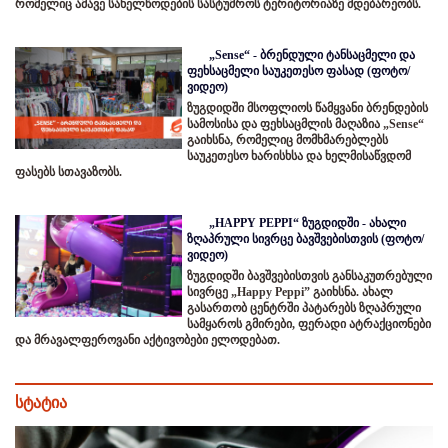
რომელიც ამავე სახელწოდების სასტუმროს ტერიტორიაზე მდებარეობს.
„Sense“ - ბრენდული ტანსაცმელი და
ფეხსაცმელი საუკეთესო ფასად (ფოტო/
ვიდეო)
ზუგდიდში მსოფლიოს წამყვანი ბრენდების
სამოსისა და ფეხსაცმლის მაღაზია „Sense“
გაიხსნა, რომელიც მომხმარებლებს
საუკეთესო ხარისხსა და ხელმისაწვდომ
ფასებს სთავაზობს.
„HAPPY PEPPI“ ზუგდიდში - ახალი
ზღაპრული სივრცე ბავშვებისთვის (ფოტო/
ვიდეო)
ზუგდიდში ბავშვებისთვის განსაკუთრებული
სივრცე „Happy Peppi” გაიხსნა. ახალ
გასართობ ცენტრში პატარებს ზღაპრული
სამყაროს გმირები, ფერადი ატრაქციონები
და მრავალფეროვანი აქტივობები ელოდებათ.
სტატია