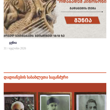
გუნია
31 / ივლისი 2026
დადიანების სასახლეთა საგანძური