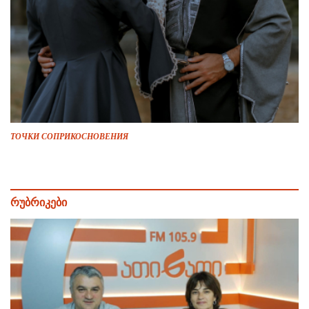
ТОЧКИ СОПРИКОСНОВЕНИЯ
რუბრიკები