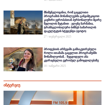
მნიშვნელოვანია, რომ გაცვლითი
პროგრამის მონაწილეებმა განვამტკიცოთ
კავშირი ევროპასთან პერსონალური მცირე
წვლილის შეტანით - ელენე ნარმანია,
ტრანსგლობალური ბიზნეს სამართლის
ფაკულტეტის სტუდენტი (ფოტო)
27 / თებერვალი 2025
პროფესიის არჩევაში განსაკუთრებული
როლი ითამაშა გაცვლით პროგრამებში
მონაწილეობამ, - ზუგდიდელი ანა
კვარაცხელია ევროპულ გამოცდილებაზე
18 / იანვარი 2025
ინტერვიუ