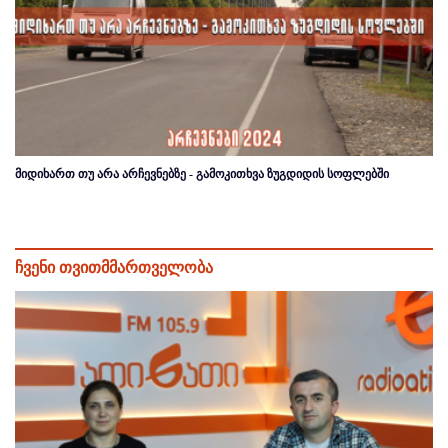
მიდიხართ თუ არა არჩევნებზე - გამოკითხვა ზუგდიდის სოფლებში
ჩვენი თვითმმართველობა