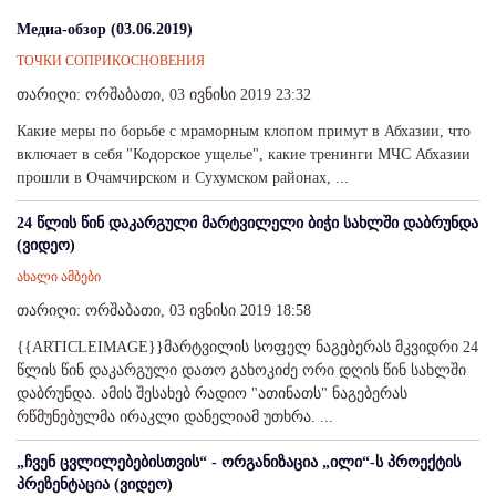
Медиа-обзор (03.06.2019)
ТОЧКИ СОПРИКОСНОВЕНИЯ
თარიღი: ორშაბათი, 03 ივნისი 2019 23:32
Какие меры по борьбе с мраморным клопом примут в Абхазии, что
включает в себя "Кодорское ущелье", какие тренинги МЧС Абхазии
прошли в Очамчирском и Сухумском районах, ...
24 წლის წინ დაკარგული მარტვილელი ბიჭი სახლში დაბრუნდა
(ვიდეო)
ახალი ამბები
თარიღი: ორშაბათი, 03 ივნისი 2019 18:58
{{ARTICLEIMAGE}}მარტვილის სოფელ ნაგებერას მკვიდრი 24
წლის წინ დაკარგული დათო გახოკიძე ორი დღის წინ სახლში
დაბრუნდა. ამის შესახებ რადიო "ათინათს" ნაგებერას
რწმუნებულმა ირაკლი დანელიამ უთხრა. ...
„ჩვენ ცვლილებებისთვის“ - ორგანიზაცია „ილი“-ს პროექტის
პრეზენტაცია (ვიდეო)