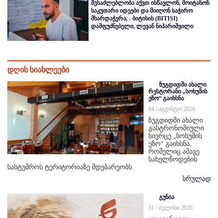
შესაძლებლობა აქვთ ისწავლონ, მოიტანონ
საკუთარი იდეები და მიიღონ საჭირო
მხარდაჭერა, - ბიტისის (BITISI)
დამფუძნებელი, ლევან ნიპარიშვილი
დღის სიახლეები
ზუგდიდში ახალი
რესტორანი „სოხუმის
ეზო“ გაიხსნა
04 / აგვისტო 2026
ზუგდიდში ახალი
გასტრონომიული
სივრცე „სოხუმის
ეზო“ გაიხსნა,
რომელიც ამავე
სახელწოდების
სასტუმროს ტერიტორიაზე მდებარეობს.
სრულად
გუნია
31 / ივლისი 2026