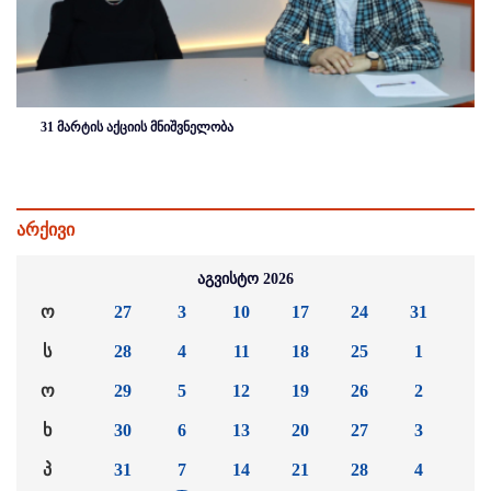
31 მარტის აქციის მნიშვნელობა
არქივი
აგვისტო 2026
ო
27
3
10
17
24
31
ს
28
4
11
18
25
1
ო
29
5
12
19
26
2
ხ
30
6
13
20
27
3
პ
31
7
14
21
28
4