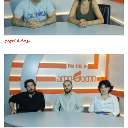
დილის ჩართვა