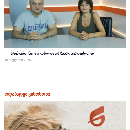
სტუმრები: ნატა ლომოური და ზვიად კვარაცხელია
18 / ივლისი 2026
ოდაბადეშ კინოხონი