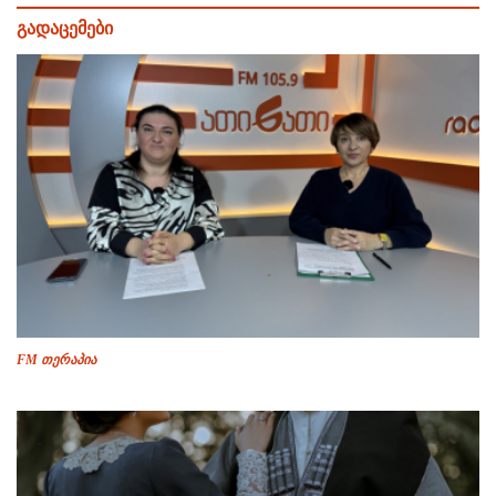
გადაცემები
FM თერაპია