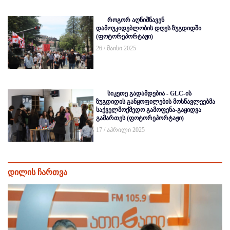
როგორ აღნიშნავენ
დამოუკიდებლობის დღეს ზუგდიდში
(ფოტორეპორტაჟი)
26 / მაისი 2025
სიკეთე გადამდებია - GLC-ის
ზუგდიდის განყოფილების მოსწავლეებმა
საქველმოქმედო გამოფენა-გაყიდვა
გამართეს (ფოტორეპორტაჟი)
17 / აპრილი 2025
დილის ჩართვა