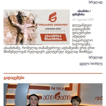
სრულად
აბაანიხა //
ფსხუნიხა
24 / ივლისი 2026
დღევანდელ
გადაცემაში
ვისაუბრებთ
აშუბების
საგვარეულო
სალოცავზე -
აბაანიხაზე, რომელიც თანამედროვე აფხაზეთში ერთ-ერთ
მნიშვნელოვან რელიგიურ-კულტურულ ძეგლად მიიჩნევა.
სრულად
ყველა სიახლე
გადაცემები