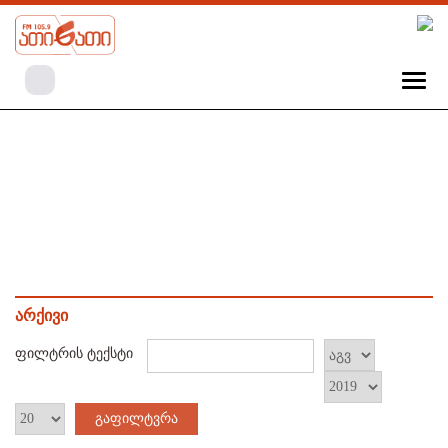
არქივი
ფილტრის ტექსტი
გაფილტვრა