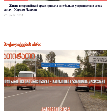
Жизнь в европейской среде придала мне больше уверенности в своих
силах - Мариам Лашхия
27 / მაისი 2024
მოქალაქეების აზრი