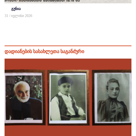
გუნია
31 / ივლისი 2026
დადიანების სასახლეთა საგანძური