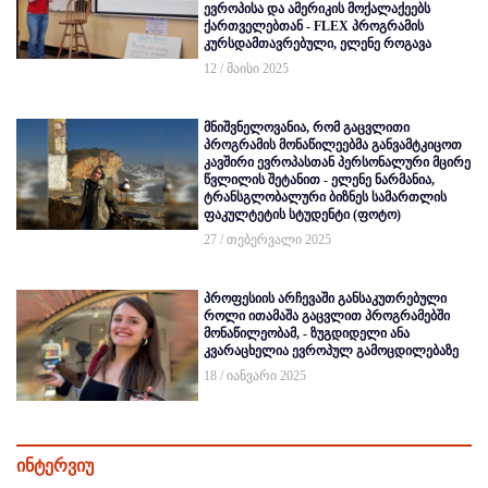
ევროპისა და ამერიკის მოქალაქეებს
ქართველებთან - FLEX პროგრამის
კურსდამთავრებული, ელენე როგავა
12 / მაისი 2025
მნიშვნელოვანია, რომ გაცვლითი
პროგრამის მონაწილეებმა განვამტკიცოთ
კავშირი ევროპასთან პერსონალური მცირე
წვლილის შეტანით - ელენე ნარმანია,
ტრანსგლობალური ბიზნეს სამართლის
ფაკულტეტის სტუდენტი (ფოტო)
27 / თებერვალი 2025
პროფესიის არჩევაში განსაკუთრებული
როლი ითამაშა გაცვლით პროგრამებში
მონაწილეობამ, - ზუგდიდელი ანა
კვარაცხელია ევროპულ გამოცდილებაზე
18 / იანვარი 2025
ინტერვიუ