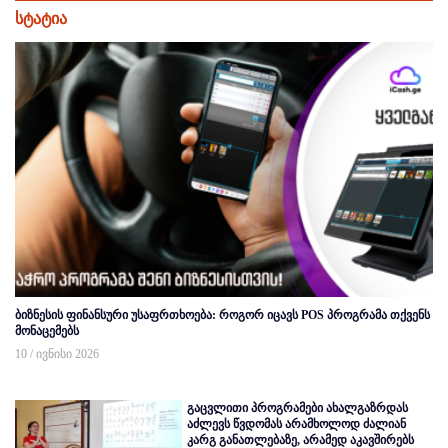
სტატია
ბიზნესის ფინანსური უსაფრთხოება: როგორ იცავს POS პროგრამა თქვენს
მონაცემებს
10 / ივნისი 2026
გაცვლითი პროგრამები ახალგაზრდას
აძლევს წვდომას არამხოლოდ ძალიან
კარგ განათლებაზე, არამედ აკავშირებს