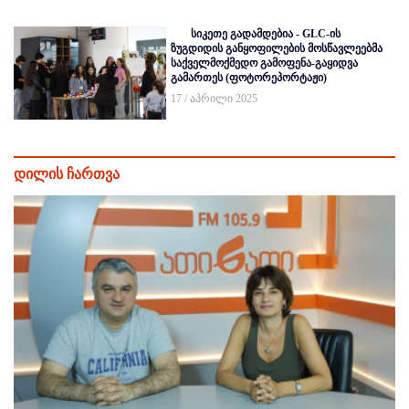
სიკეთე გადამდებია - GLC-ის
ზუგდიდის განყოფილების მოსწავლეებმა
საქველმოქმედო გამოფენა-გაყიდვა
გამართეს (ფოტორეპორტაჟი)
17 / აპრილი 2025
დილის ჩართვა