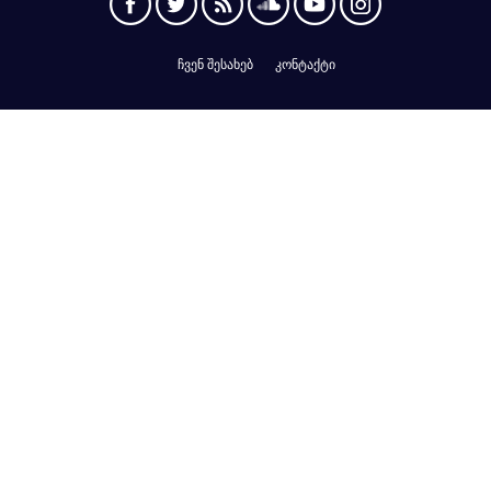
ჩვენ შესახებ
კონტაქტი