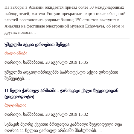
На выборы в Абхазии ожидается приезд более 50 международных
наблюдателей; жители Ушгули прекратили акции после обещаний
властей восстановить родовые башни; 150 артистов выступят в
Анаклия на фестивале электронной музыки Echowaves, об этом и
других новостя...
უშგულში აქცია დროებით შეწყდა
ახალი ამბები
თარიღი: სამშაბათი, 20 აგვისტო 2019 15:35
უშგულში ადგილობრივებმა საპროტესტო აქცია დროებით
შეწყვიტეს. ...
11 წელი ქართულ არმიაში - ჯარისკაცი ქალი ზუგდიდიდან
(ვიდეო/ფოტო)
მულტიმედია
თარიღი: სამშაბათი, 20 აგვისტო 2019 15:32
სენაკის მეორე ქვეითი ბრიგადის კაპრალი ზუგდიდელი თეა
თორია 11 წელია ქართულ არმიაში მსახურობს. ...