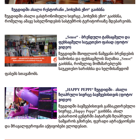
ზუგდიდში ახალი რესტორანი „სოხუმის ეზო“ გაიხსნა
ზუგდიდში ახალი გასტრონომიული სივრცე „სოხუმის ეზო“ გაიხსნა,
რომელიც ამავე სახელწოდების სასტუმროს ტერიტორიაზე მდებარეობს.
„Sense“ - ბრენდული ტანსაცმელი და
ფეხსაცმელი საუკეთესო ფასად (ფოტო/
ვიდეო)
ზუგდიდში მსოფლიოს წამყვანი ბრენდების
სამოსისა და ფეხსაცმლის მაღაზია „Sense“
გაიხსნა, რომელიც მომხმარებლებს
საუკეთესო ხარისხსა და ხელმისაწვდომ
ფასებს სთავაზობს.
„HAPPY PEPPI“ ზუგდიდში - ახალი
ზღაპრული სივრცე ბავშვებისთვის (ფოტო/
ვიდეო)
ზუგდიდში ბავშვებისთვის განსაკუთრებული
სივრცე „Happy Peppi” გაიხსნა. ახალ
გასართობ ცენტრში პატარებს ზღაპრული
სამყაროს გმირები, ფერადი ატრაქციონები
და მრავალფეროვანი აქტივობები ელოდებათ.