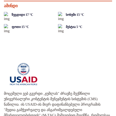
ამინდი
ზუგდიდი
17
°C
სოხუმი
15
°C
ფოთი
15
°C
მესტია
5
°C
მოცემული ვებ გვერდი „ჯუმლას" ძრავზე შექმნილი
უნივერსალური კონტენტის მენეჯმენტის სისტემის (CMS)
ნაწილია. ის USAID-ის მიერ დაფინანსებული პროგრამის
"მედია გამჭვირვალე და ანგარიშვალდებული
მმართველობისთვის" (M-TAG) მეშვეობით შეიქმნა, რომელსაც