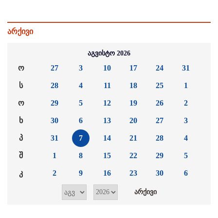
არქივი
აგვისტო 2026
ო
27
3
10
17
24
31
ს
28
4
11
18
25
1
ო
29
5
12
19
26
2
ხ
30
6
13
20
27
3
პ
31
7
14
21
28
4
შ
1
8
15
22
29
5
კ
2
9
16
23
30
6