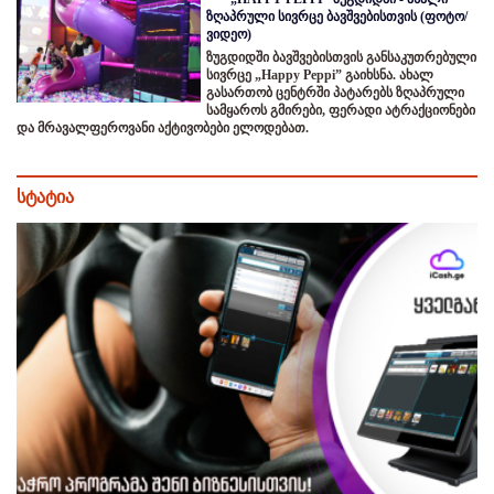
ზღაპრული სივრცე ბავშვებისთვის (ფოტო/
ვიდეო)
ზუგდიდში ბავშვებისთვის განსაკუთრებული
სივრცე „Happy Peppi” გაიხსნა. ახალ
გასართობ ცენტრში პატარებს ზღაპრული
სამყაროს გმირები, ფერადი ატრაქციონები
და მრავალფეროვანი აქტივობები ელოდებათ.
სტატია