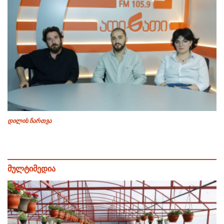
დილის ჩართვა
მულტიმედია