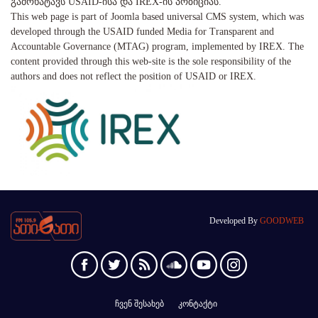
გამოხატავს USAID-ისა და IREX-ის პოზიციას.
This web page is part of Joomla based universal CMS system, which was
developed through the USAID funded Media for Transparent and
Accountable Governance (MTAG) program, implemented by IREX. The
content provided through this web-site is the sole responsibility of the
authors and does not reflect the position of USAID or IREX.
Developed By
GOODWEB
ჩვენ შესახებ
კონტაქტი