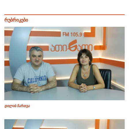
რუბრიკები
დილის ჩართვა