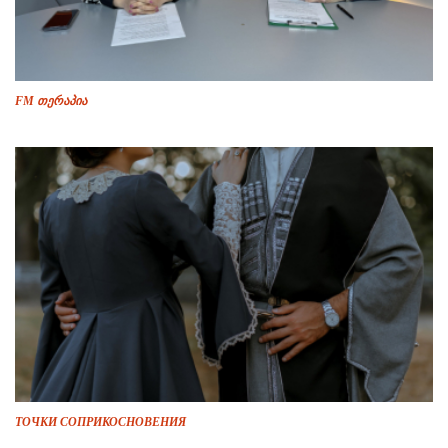
FM თერაპია
ТОЧКИ СОПРИКОСНОВЕНИЯ