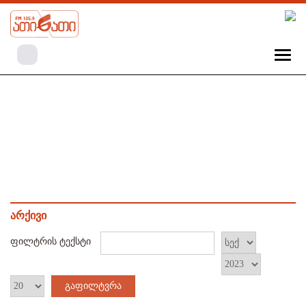
არქივი
ფილტრის ტექსტი
გაფილტვრა