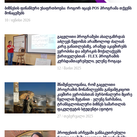
ბიზნესის ფინანსური უსაფრთხოება: როგორ იცავს POS პროგრამა თქვენს
მონაცემებს
10 / ივნისი 2026
გაცვლითი პროგრამები ახალგაზრდას
აძლევს წვდომას არამხოლოდ ძალიან
კარგ განათლებაზე, არამედ აკავშირებს
ევროპისა და ამერიკის მოქალაქეებს
ქართველებთან - FLEX პროგრამის
კურსდამთავრებული, ელენე როგავა
12 / მაისი 2025
მნიშვნელოვანია, რომ გაცვლითი
პროგრამის მონაწილეებმა განვამტკიცოთ
კავშირი ევროპასთან პერსონალური მცირე
წვლილის შეტანით - ელენე ნარმანია,
ტრანსგლობალური ბიზნეს სამართლის
ფაკულტეტის სტუდენტი (ფოტო)
27 / თებერვალი 2025
პროფესიის არჩევაში განსაკუთრებული