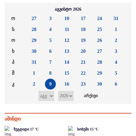
აგვისტო 2026
ო
27
3
10
17
24
31
ს
28
4
11
18
25
1
ო
29
5
12
19
26
2
ხ
30
6
13
20
27
3
პ
31
7
14
21
28
4
შ
1
8
15
22
29
5
კ
2
9
16
23
30
6
ამინდი
ზუგდიდი
17
°C
სოხუმი
15
°C