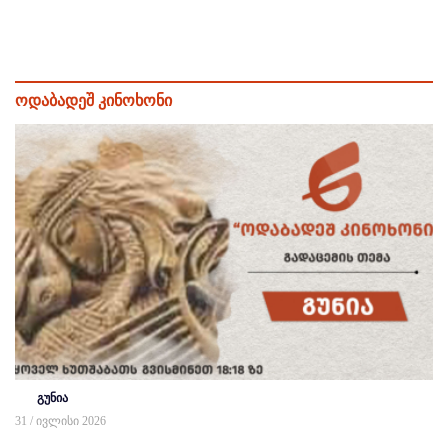
ოდაბადეშ კინოხონი
გუნია
31 / ივლისი 2026