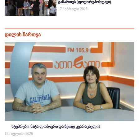
გამართეს (ფოტორეპორტაჟი)
17 / აპრილი 2025
დილის ჩართვა
სტუმრები: ნატა ლომოური და ზვიად კვარაცხელია
18 / ივლისი 2026