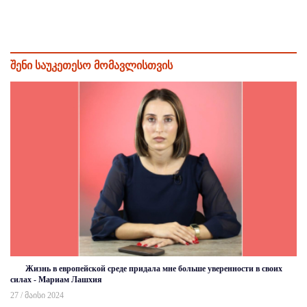
შენი საუკეთესო მომავლისთვის
Жизнь в европейской среде придала мне больше уверенности в своих
силах - Мариам Лашхия
27 / მაისი 2024