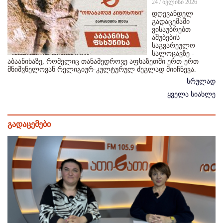
24 / ივლისი 2026
დღევანდელ
გადაცემაში
ვისაუბრებთ
აშუბების
საგვარეულო
სალოცავზე -
აბაანიხაზე, რომელიც თანამედროვე აფხაზეთში ერთ-ერთ
მნიშვნელოვან რელიგიურ-კულტურულ ძეგლად მიიჩნევა.
სრულად
ყველა სიახლე
გადაცემები