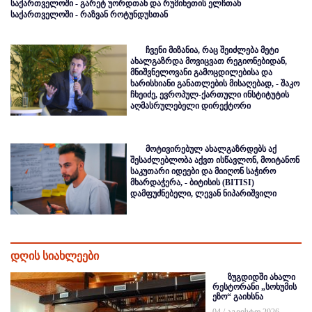
საქართველოში - გარეტ უორდთან და რუმინეთის ელჩთან
საქართველოში - რაზვან როტუნდუსთან
ჩვენი მიზანია, რაც შეიძლება მეტი
ახალგაზრდა მოვიცვათ რეგიონებიდან,
მნიშვნელოვანი გამოცდილებისა და
ხარისხიანი განათლების მისაღებად, - შაკო
ჩხეიძე, ევროპულ-ქართული ინსტიტუტის
აღმასრულებელი დირექტორი
მოტივირებულ ახალგაზრდებს აქ
შესაძლებლობა აქვთ ისწავლონ, მოიტანონ
საკუთარი იდეები და მიიღონ საჭირო
მხარდაჭერა, - ბიტისის (BITISI)
დამფუძნებელი, ლევან ნიპარიშვილი
დღის სიახლეები
ზუგდიდში ახალი
რესტორანი „სოხუმის
ეზო“ გაიხსნა