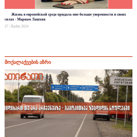
Жизнь в европейской среде придала мне больше уверенности в своих
силах - Мариам Лашхия
27 / მაისი 2024
მოქალაქეების აზრი