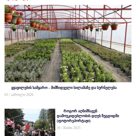
ყვავილების სამყარო – მიმზიდველი სილამაზე და სურნელება
03 / აპრილი 2026
როგორ აღნიშნავენ
დამოუკიდებლობის დღეს ზუგდიდში
(ფოტორეპორტაჟი)
26 / მაისი 2025