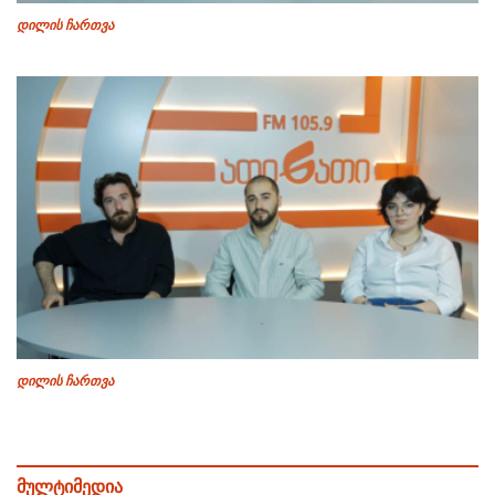
დილის ჩართვა
დილის ჩართვა
მულტიმედია