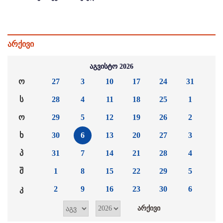
არქივი
აგვისტო 2026
ო
27
3
10
17
24
31
ს
28
4
11
18
25
1
ო
29
5
12
19
26
2
ხ
30
6
13
20
27
3
პ
31
7
14
21
28
4
შ
1
8
15
22
29
5
კ
2
9
16
23
30
6