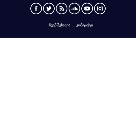
ჩვენ შესახებ
კონტაქტი