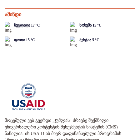
ამინდი
ზუგდიდი
17
°C
სოხუმი
15
°C
ფოთი
15
°C
მესტია
5
°C
მოცემული ვებ გვერდი „ჯუმლას" ძრავზე შექმნილი
უნივერსალური კონტენტის მენეჯმენტის სისტემის (CMS)
ნაწილია. ის USAID-ის მიერ დაფინანსებული პროგრამის