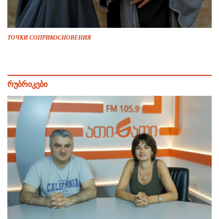
ТОЧКИ СОПРИКОСНОВЕНИЯ
რუბრიკები