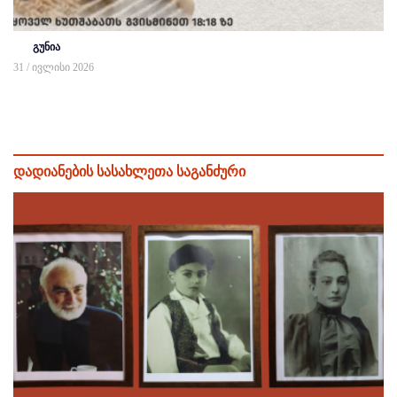
გუნია
31 / ივლისი 2026
დადიანების სასახლეთა საგანძური