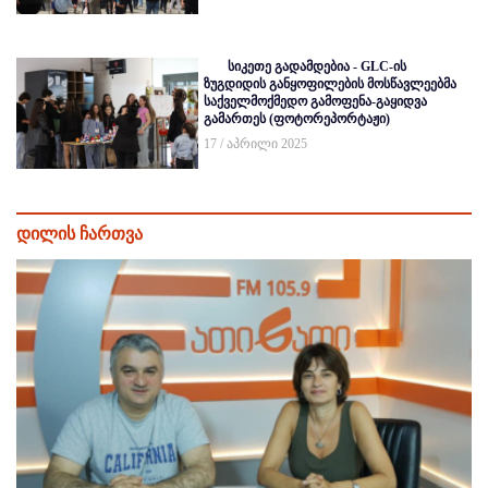
სიკეთე გადამდებია - GLC-ის
ზუგდიდის განყოფილების მოსწავლეებმა
საქველმოქმედო გამოფენა-გაყიდვა
გამართეს (ფოტორეპორტაჟი)
17 / აპრილი 2025
დილის ჩართვა