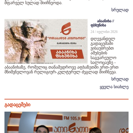
მფარველ სულად მიიჩნეოდა.
სრულად
აბაანიხა //
ფსხუნიხა
24 / ივლისი 2026
დღევანდელ
გადაცემაში
ვისაუბრებთ
აშუბების
საგვარეულო
სალოცავზე -
აბაანიხაზე, რომელიც თანამედროვე აფხაზეთში ერთ-ერთ
მნიშვნელოვან რელიგიურ-კულტურულ ძეგლად მიიჩნევა.
სრულად
ყველა სიახლე
გადაცემები