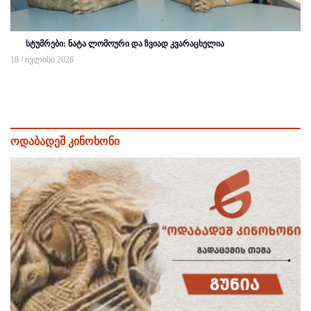
სტუმრები: ნატა ლომოური და ზვიად კვარაცხელია
18 / ივლისი 2026
ოდაბადეშ კინოხონი