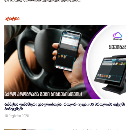
და მრავალფეროვანი აქტივობები ელოდებათ.
სტატია
ბიზნესის ფინანსური უსაფრთხოება: როგორ იცავს POS პროგრამა თქვენს
მონაცემებს
10 / ივნისი 2026