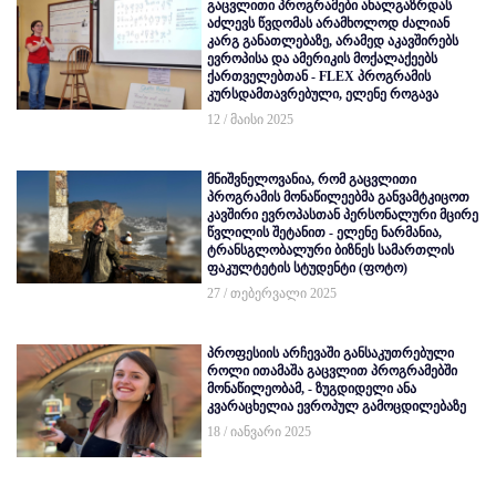
გაცვლითი პროგრამები ახალგაზრდას
აძლევს წვდომას არამხოლოდ ძალიან
კარგ განათლებაზე, არამედ აკავშირებს
ევროპისა და ამერიკის მოქალაქეებს
ქართველებთან - FLEX პროგრამის
კურსდამთავრებული, ელენე როგავა
12 / მაისი 2025
მნიშვნელოვანია, რომ გაცვლითი
პროგრამის მონაწილეებმა განვამტკიცოთ
კავშირი ევროპასთან პერსონალური მცირე
წვლილის შეტანით - ელენე ნარმანია,
ტრანსგლობალური ბიზნეს სამართლის
ფაკულტეტის სტუდენტი (ფოტო)
27 / თებერვალი 2025
პროფესიის არჩევაში განსაკუთრებული
როლი ითამაშა გაცვლით პროგრამებში
მონაწილეობამ, - ზუგდიდელი ანა
კვარაცხელია ევროპულ გამოცდილებაზე
18 / იანვარი 2025