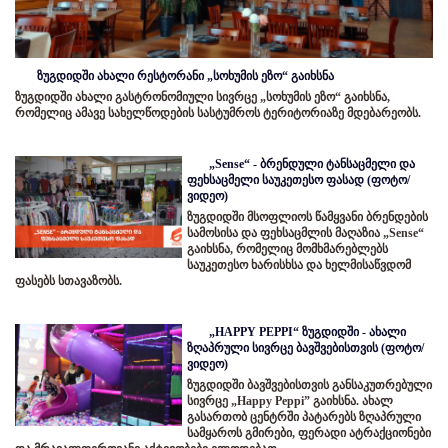
ზუგდიდში ახალი რესტორანი „სოხუმის ეზო“ გაიხსნა
ზუგდიდში ახალი გასტრონომიული სივრცე „სოხუმის ეზო“ გაიხსნა,
რომელიც ამავე სახელწოდების სასტუმროს ტერიტორიაზე მდებარეობს.
„Sense“ - ბრენდული ტანსაცმელი და
ფეხსაცმელი საუკეთესო ფასად (ფოტო/
ვიდეო)
ზუგდიდში მსოფლიოს წამყვანი ბრენდების
სამოსისა და ფეხსაცმლის მაღაზია „Sense“
გაიხსნა, რომელიც მომხმარებლებს
საუკეთესო ხარისხსა და ხელმისაწვდომ
ფასებს სთავაზობს.
„HAPPY PEPPI“ ზუგდიდში - ახალი
ზღაპრული სივრცე ბავშვებისთვის (ფოტო/
ვიდეო)
ზუგდიდში ბავშვებისთვის განსაკუთრებული
სივრცე „Happy Peppi” გაიხსნა. ახალ
გასართობ ცენტრში პატარებს ზღაპრული
სამყაროს გმირები, ფერადი ატრაქციონები