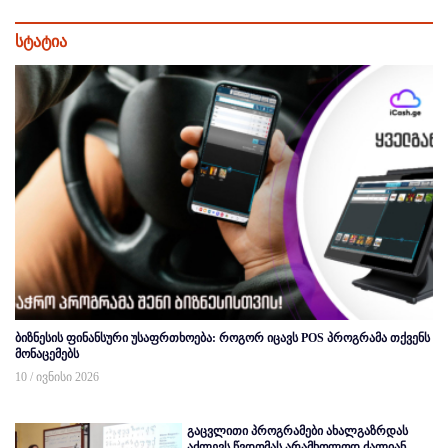
სტატია
ბიზნესის ფინანსური უსაფრთხოება: როგორ იცავს POS პროგრამა თქვენს
მონაცემებს
10 / ივნისი 2026
გაცვლითი პროგრამები ახალგაზრდას
აძლევს წვდომას არამხოლოდ ძალიან