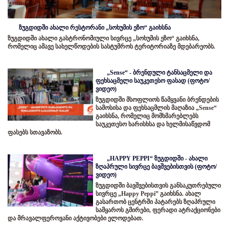
ზუგდიდში ახალი რესტორანი „სოხუმის ეზო“ გაიხსნა
ზუგდიდში ახალი გასტრონომიული სივრცე „სოხუმის ეზო“ გაიხსნა,
რომელიც ამავე სახელწოდების სასტუმროს ტერიტორიაზე მდებარეობს.
„Sense“ - ბრენდული ტანსაცმელი და
ფეხსაცმელი საუკეთესო ფასად (ფოტო/
ვიდეო)
ზუგდიდში მსოფლიოს წამყვანი ბრენდების
სამოსისა და ფეხსაცმლის მაღაზია „Sense“
გაიხსნა, რომელიც მომხმარებლებს
საუკეთესო ხარისხსა და ხელმისაწვდომ
ფასებს სთავაზობს.
„HAPPY PEPPI“ ზუგდიდში - ახალი
ზღაპრული სივრცე ბავშვებისთვის (ფოტო/
ვიდეო)
ზუგდიდში ბავშვებისთვის განსაკუთრებული
სივრცე „Happy Peppi” გაიხსნა. ახალ
გასართობ ცენტრში პატარებს ზღაპრული
სამყაროს გმირები, ფერადი ატრაქციონები
და მრავალფეროვანი აქტივობები ელოდებათ.