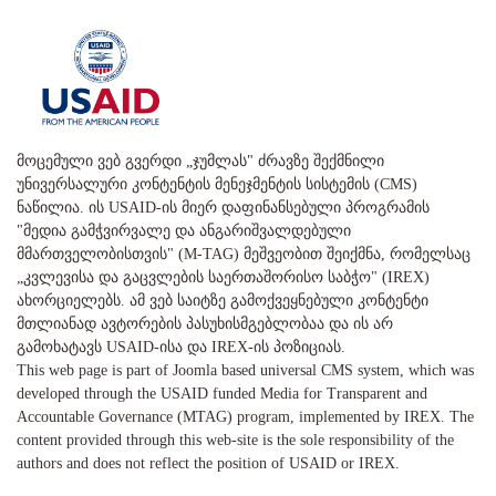
მოცემული ვებ გვერდი „ჯუმლას" ძრავზე შექმნილი
უნივერსალური კონტენტის მენეჯმენტის სისტემის (CMS)
ნაწილია. ის USAID-ის მიერ დაფინანსებული პროგრამის
"მედია გამჭვირვალე და ანგარიშვალდებული
მმართველობისთვის" (M-TAG) მეშვეობით შეიქმნა, რომელსაც
„კვლევისა და გაცვლების საერთაშორისო საბჭო" (IREX)
ახორციელებს. ამ ვებ საიტზე გამოქვეყნებული კონტენტი
მთლიანად ავტორების პასუხისმგებლობაა და ის არ
გამოხატავს USAID-ისა და IREX-ის პოზიციას.
This web page is part of Joomla based universal CMS system, which was
developed through the USAID funded Media for Transparent and
Accountable Governance (MTAG) program, implemented by IREX. The
content provided through this web-site is the sole responsibility of the
authors and does not reflect the position of USAID or IREX.