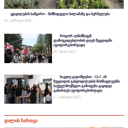
ყვავილების სამყარო – მიმზიდველი სილამაზე და სურნელება
03 / აპრილი 2026
როგორ აღნიშნავენ
დამოუკიდებლობის დღეს ზუგდიდში
(ფოტორეპორტაჟი)
26 / მაისი 2025
სიკეთე გადამდებია - GLC-ის
ზუგდიდის განყოფილების მოსწავლეებმა
საქველმოქმედო გამოფენა-გაყიდვა
გამართეს (ფოტორეპორტაჟი)
17 / აპრილი 2025
დილის ჩართვა