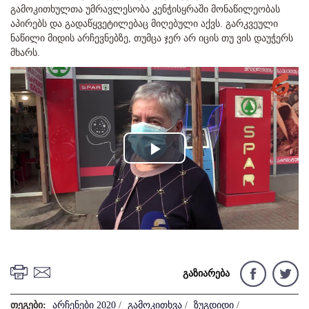
გამოკითხულთა უმრავლესობა კენჭისყრაში მონაწილეობას
აპირებს და გადაწყვეტილებაც მიღებული აქვს. გარკვეული
ნაწილი მიდის არჩევნებზე, თუმცა ჯერ არ იცის თუ ვის დაუჭერს
მხარს.
Play
Video
გაზიარება
თეგები:
არჩენები 2020
/
გამოკითხვა
/
ზუგდიდი
/