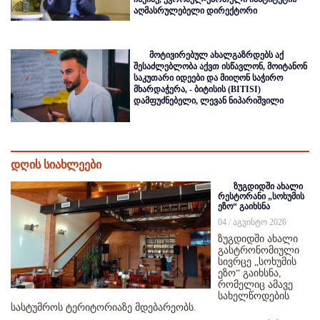
აღმასრულებელი დირექტორი
მოტივირებულ ახალგაზრდებს აქ
შესაძლებლობა აქვთ ისწავლონ, მოიტანონ
საკუთარი იდეები და მიიღონ საჭირო
მხარდაჭერა, - ბიტისის (BITISI)
დამფუძნებელი, ლევან ნიპარიშვილი
დღის სიახლეები
ზუგდიდში ახალი
რესტორანი „სოხუმის
ეზო“ გაიხსნა
04 / აგვისტო 2026
ზუგდიდში ახალი
გასტრონომიული
სივრცე „სოხუმის
ეზო“ გაიხსნა,
რომელიც ამავე
სახელწოდების
სასტუმროს ტერიტორიაზე მდებარეობს.