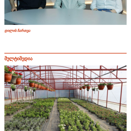
დილის ჩართვა
მულტიმედია