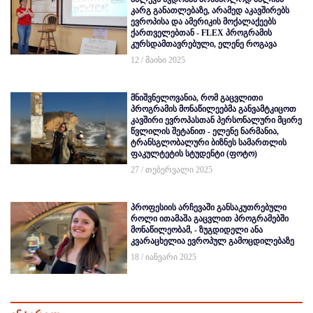
კარგ განათლებაზე, არამედ აკავშირებს
ევროპისა და ამერიკის მოქალაქეებს
ქართველებთან - FLEX პროგრამის
კურსდამთავრებული, ელენე როგავა
12 / მაისი 2025
მნიშვნელოვანია, რომ გაცვლითი
პროგრამის მონაწილეებმა განვამტკიცოთ
კავშირი ევროპასთან პერსონალური მცირე
წვლილის შეტანით - ელენე ნარმანია,
ტრანსგლობალური ბიზნეს სამართლის
ფაკულტეტის სტუდენტი (ფოტო)
27 / თებერვალი 2025
პროფესიის არჩევაში განსაკუთრებული
როლი ითამაშა გაცვლით პროგრამებში
მონაწილეობამ, - ზუგდიდელი ანა
კვარაცხელია ევროპულ გამოცდილებაზე
18 / იანვარი 2025