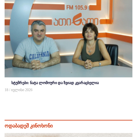
სტუმრები: ნატა ლომოური და ზვიად კვარაცხელია
18 / ივლისი 2026
ოდაბადეშ კინოხონი