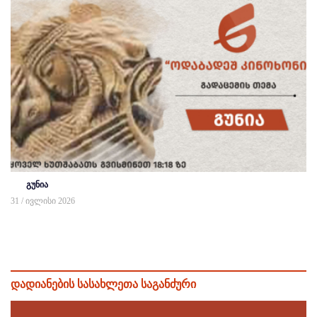
გუნია
31 / ივლისი 2026
დადიანების სასახლეთა საგანძური