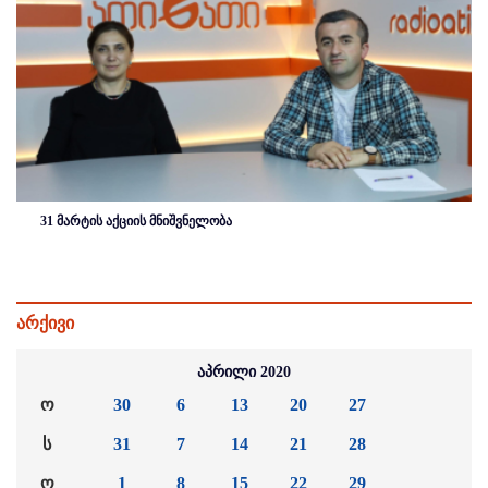
31 მარტის აქციის მნიშვნელობა
არქივი
აპრილი 2020
ო
30
6
13
20
27
ს
31
7
14
21
28
ო
1
8
15
22
29