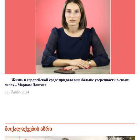
Жизнь в европейской среде придала мне больше уверенности в своих
силах - Мариам Лашхия
27 / მაისი 2024
მოქალაქეების აზრი