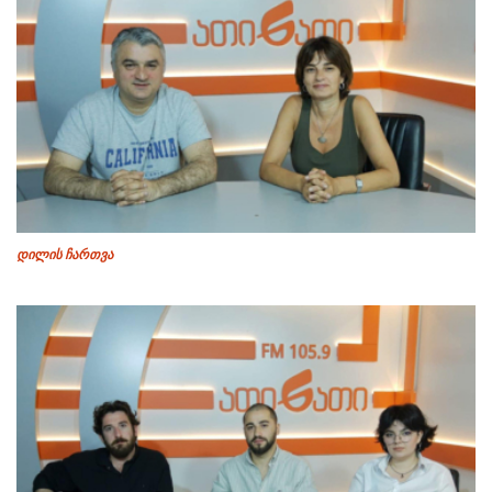
დილის ჩართვა