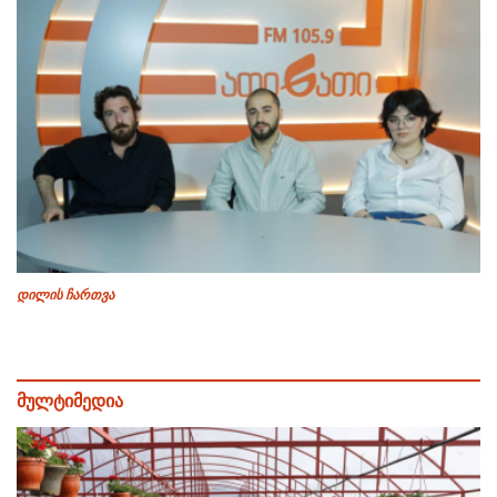
დილის ჩართვა
მულტიმედია