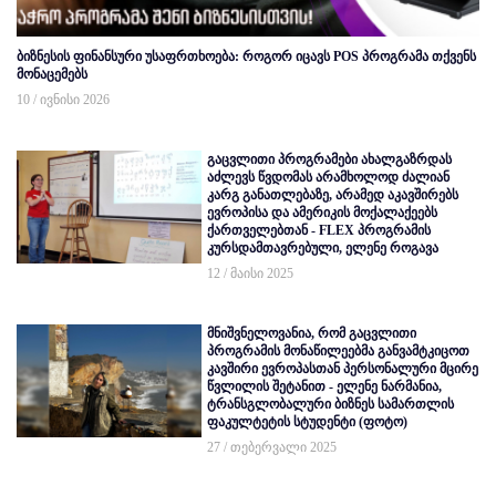
ბიზნესის ფინანსური უსაფრთხოება: როგორ იცავს POS პროგრამა თქვენს
მონაცემებს
10 / ივნისი 2026
გაცვლითი პროგრამები ახალგაზრდას
აძლევს წვდომას არამხოლოდ ძალიან
კარგ განათლებაზე, არამედ აკავშირებს
ევროპისა და ამერიკის მოქალაქეებს
ქართველებთან - FLEX პროგრამის
კურსდამთავრებული, ელენე როგავა
12 / მაისი 2025
მნიშვნელოვანია, რომ გაცვლითი
პროგრამის მონაწილეებმა განვამტკიცოთ
კავშირი ევროპასთან პერსონალური მცირე
წვლილის შეტანით - ელენე ნარმანია,
ტრანსგლობალური ბიზნეს სამართლის
ფაკულტეტის სტუდენტი (ფოტო)
27 / თებერვალი 2025