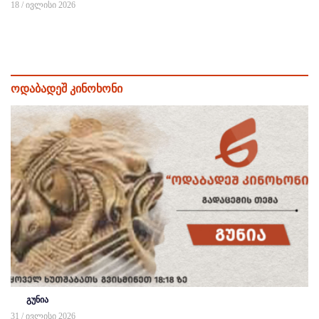
18 / ივლისი 2026
ოდაბადეშ კინოხონი
გუნია
31 / ივლისი 2026