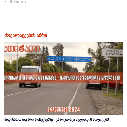
27 / მაისი 2024
მოქალაქეების აზრი
მიდიხართ თუ არა არჩევნებზე - გამოკითხვა ზუგდიდის სოფლებში