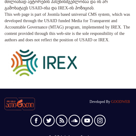
მთლიანად ავტორების პასუხისმგებლობაა და ის არ
გამოხატავს USAID-ისა და IREX-ის პოზიციას.
This web page is part of Joomla based universal CMS system, which was
developed through the USAID funded Media for Transparent and
Accountable Governance (MTAG) program, implemented by IREX. The
content provided through this web-site is the sole responsibility of the
authors and does not reflect the position of USAID or IREX.
Developed By
GOODWEB