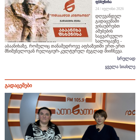
ფსხუნიხა
24 / ივლისი 2026
დღევანდელ
გადაცემაში
ვისაუბრებთ
აშუბების
საგვარეულო
სალოცავზე -
აბაანიხაზე, რომელიც თანამედროვე აფხაზეთში ერთ-ერთ
მნიშვნელოვან რელიგიურ-კულტურულ ძეგლად მიიჩნევა.
სრულად
ყველა სიახლე
გადაცემები