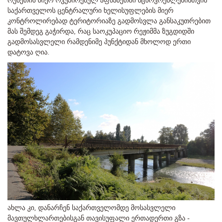
რუსეთის მიერ ოკუპირებულ აფხაზეთში მცხოვრებლებისთვის
საქართველოს ცენტრალური ხელისუფლების მიერ
კონტროლირებად ტერიტორიაზე გადმოსვლა განსაკუთრებით
მას შემდეგ გაჭირდა, რაც საოკუპაციო რეჟიმმა ზუგდიდში
გადმოსასვლელი რამდენიმე პუნქტიდან მხოლოდ ერთი
დატოვა ღია.
ახლა კი, დანარჩენ საქართველომდე მოსასვლელი
მავთულხლართებისგან თავისუფალი ერთადერთი გზა -