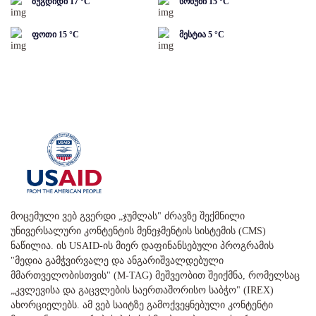
ზუგდიდი
17
°C
სოხუმი
15
°C
ფოთი
15
°C
მესტია
5
°C
მოცემული ვებ გვერდი „ჯუმლას" ძრავზე შექმნილი
უნივერსალური კონტენტის მენეჯმენტის სისტემის (CMS)
ნაწილია. ის USAID-ის მიერ დაფინანსებული პროგრამის
"მედია გამჭვირვალე და ანგარიშვალდებული
მმართველობისთვის" (M-TAG) მეშვეობით შეიქმნა, რომელსაც
„კვლევისა და გაცვლების საერთაშორისო საბჭო" (IREX)
ახორციელებს. ამ ვებ საიტზე გამოქვეყნებული კონტენტი