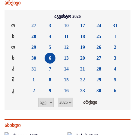
არქივი
აგვისტო 2026
ო
27
3
10
17
24
31
ს
28
4
11
18
25
1
ო
29
5
12
19
26
2
ხ
30
6
13
20
27
3
პ
31
7
14
21
28
4
შ
1
8
15
22
29
5
კ
2
9
16
23
30
6
ამინდი