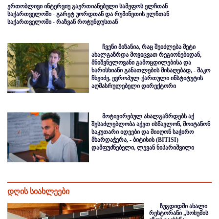
ერთობლივი ინტერვიუ გაერთიანებული სამეფოს ელჩთან
საქართველოში - გარეტ უორდთან და რუმინეთის ელჩთან
საქართველოში - რაზვან როტუნდუსთან
ჩვენი მიზანია, რაც შეიძლება მეტი
ახალგაზრდა მოვიცვათ რეგიონებიდან,
მნიშვნელოვანი გამოცდილებისა და
ხარისხიანი განათლების მისაღებად, - შაკო
ჩხეიძე, ევროპულ-ქართული ინსტიტუტის
აღმასრულებელი დირექტორი
მოტივირებულ ახალგაზრდებს აქ
შესაძლებლობა აქვთ ისწავლონ, მოიტანონ
საკუთარი იდეები და მიიღონ საჭირო
მხარდაჭერა, - ბიტისის (BITISI)
დამფუძნებელი, ლევან ნიპარიშვილი
დღის სიახლეები
ზუგდიდში ახალი
რესტორანი „სოხუმის