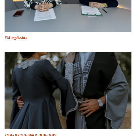
FM თერაპია
ТОЧКИ СОПРИКОСНОВЕНИЯ