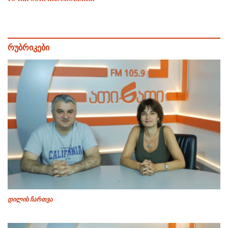
რუბრიკები
დილის ჩართვა