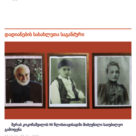
დადიანების სასახლეთა საგანძური
მერაბ კოკოჩაშვილის 90 წლისთავისადმი მიძღვნილი საიუბილეო
გამოფენა