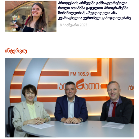
პროფესიის არჩევაში განსაკუთრებული
როლი ითამაშა გაცვლით პროგრამებში
მონაწილეობამ, - ზუგდიდელი ანა
კვარაცხელია ევროპულ გამოცდილებაზე
18 / იანვარი 2025
ინტერვიუ