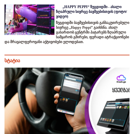
„HAPPY PEPPI“ ზუგდიდში - ახალი
ზღაპრული სივრცე ბავშვებისთვის (ფოტო/
ვიდეო)
ზუგდიდში ბავშვებისთვის განსაკუთრებული
სივრცე „Happy Peppi” გაიხსნა. ახალ
გასართობ ცენტრში პატარებს ზღაპრული
სამყაროს გმირები, ფერადი ატრაქციონები
და მრავალფეროვანი აქტივობები ელოდებათ.
სტატია