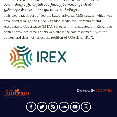
მთლიანად ავტორების პასუხისმგებლობაა და ის არ
გამოხატავს USAID-ისა და IREX-ის პოზიციას.
This web page is part of Joomla based universal CMS system, which was
developed through the USAID funded Media for Transparent and
Accountable Governance (MTAG) program, implemented by IREX. The
content provided through this web-site is the sole responsibility of the
authors and does not reflect the position of USAID or IREX.
Developed By
GOODWEB