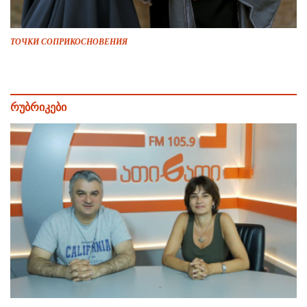
ТОЧКИ СОПРИКОСНОВЕНИЯ
რუბრიკები