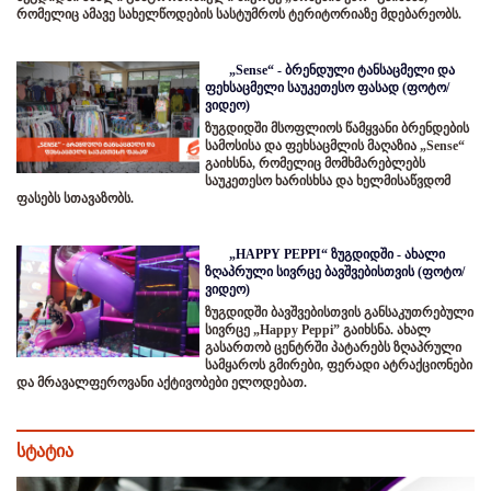
რომელიც ამავე სახელწოდების სასტუმროს ტერიტორიაზე მდებარეობს.
„Sense“ - ბრენდული ტანსაცმელი და
ფეხსაცმელი საუკეთესო ფასად (ფოტო/
ვიდეო)
ზუგდიდში მსოფლიოს წამყვანი ბრენდების
სამოსისა და ფეხსაცმლის მაღაზია „Sense“
გაიხსნა, რომელიც მომხმარებლებს
საუკეთესო ხარისხსა და ხელმისაწვდომ
ფასებს სთავაზობს.
„HAPPY PEPPI“ ზუგდიდში - ახალი
ზღაპრული სივრცე ბავშვებისთვის (ფოტო/
ვიდეო)
ზუგდიდში ბავშვებისთვის განსაკუთრებული
სივრცე „Happy Peppi” გაიხსნა. ახალ
გასართობ ცენტრში პატარებს ზღაპრული
სამყაროს გმირები, ფერადი ატრაქციონები
და მრავალფეროვანი აქტივობები ელოდებათ.
სტატია