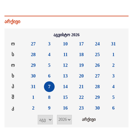
არქივი
აგვისტო 2026
ო
27
3
10
17
24
31
ს
28
4
11
18
25
1
ო
29
5
12
19
26
2
ხ
30
6
13
20
27
3
პ
31
7
14
21
28
4
შ
1
8
15
22
29
5
კ
2
9
16
23
30
6