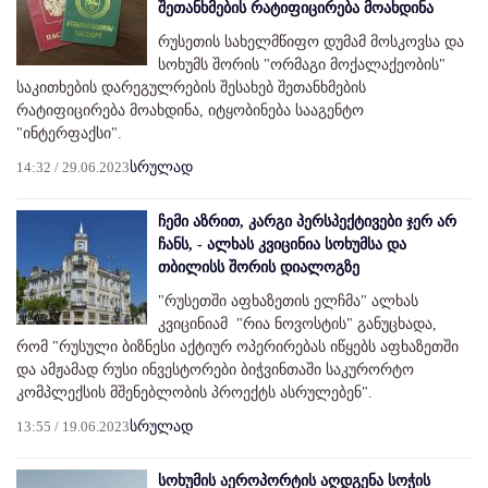
შეთანხმების რატიფიცირება მოახდინა
რუსეთის სახელმწიფო დუმამ მოსკოვსა და
სოხუმს შორის "ორმაგი მოქალაქეობის"
საკითხების დარეგულრების შესახებ შეთანხმების
რატიფიცირება მოახდინა, იტყობინება სააგენტო
"ინტერფაქსი".
14:32 / 29.06.2023
სრულად
ჩემი აზრით, კარგი პერსპექტივები ჯერ არ
ჩანს, - ალხას კვიცინია სოხუმსა და
თბილისს შორის დიალოგზე
"რუსეთში აფხაზეთის ელჩმა" ალხას
კვიცინიამ "რია ნოვოსტის" განუცხადა,
რომ "რუსული ბიზნესი აქტიურ ოპერირებას იწყებს აფხაზეთში
და ამჟამად რუსი ინვესტორები ბიჭვინთაში საკურორტო
კომპლექსის მშენებლობის პროექტს ასრულებენ".
13:55 / 19.06.2023
სრულად
სოხუმის აეროპორტის აღდგენა სოჭის