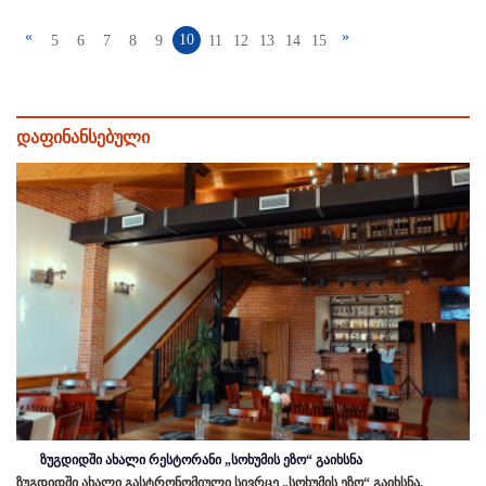
«
»
10
5
6
7
8
9
11
12
13
14
15
დაფინანსებული
ზუგდიდში ახალი რესტორანი „სოხუმის ეზო“ გაიხსნა
ზუგდიდში ახალი გასტრონომიული სივრცე „სოხუმის ეზო“ გაიხსნა,