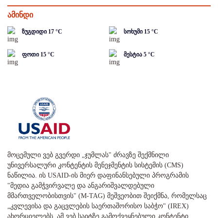
ამინდი
ზუგდიდი
17
°C
სოხუმი
15
°C
ფოთი
15
°C
მესტია
5
°C
მოცემული ვებ გვერდი „ჯუმლას" ძრავზე შექმნილი
უნივერსალური კონტენტის მენეჯმენტის სისტემის (CMS)
ნაწილია. ის USAID-ის მიერ დაფინანსებული პროგრამის
"მედია გამჭვირვალე და ანგარიშვალდებული
მმართველობისთვის" (M-TAG) მეშვეობით შეიქმნა, რომელსაც
„კვლევისა და გაცვლების საერთაშორისო საბჭო" (IREX)
ახორციელებს. ამ ვებ საიტზე გამოქვეყნებული კონტენტი