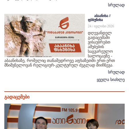
სრულად
აბაანიხა //
ფსხუნიხა
24 / ივლისი 2026
დღევანდელ
გადაცემაში
ვისაუბრებთ
აშუბების
საგვარეულო
სალოცავზე -
აბაანიხაზე, რომელიც თანამედროვე აფხაზეთში ერთ-ერთ
მნიშვნელოვან რელიგიურ-კულტურულ ძეგლად მიიჩნევა.
სრულად
ყველა სიახლე
გადაცემები