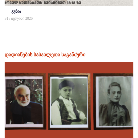
გუნია
31 / ივლისი 2026
დადიანების სასახლეთა საგანძური