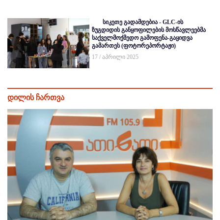
სიკეთე გადამდებია - GLC-ის
ზუგდიდის განყოფილების მოსწავლეებმა
საქველმოქმედო გამოფენა-გაყიდვა
გამართეს (ფოტორეპორტაჟი)
17 / აპრილი 2025
დილის ჩართვა