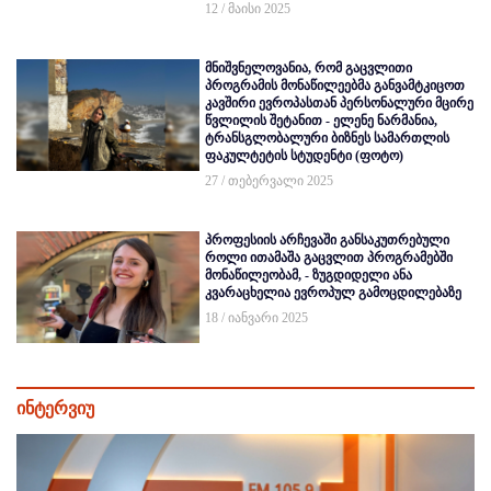
12 / მაისი 2025
მნიშვნელოვანია, რომ გაცვლითი
პროგრამის მონაწილეებმა განვამტკიცოთ
კავშირი ევროპასთან პერსონალური მცირე
წვლილის შეტანით - ელენე ნარმანია,
ტრანსგლობალური ბიზნეს სამართლის
ფაკულტეტის სტუდენტი (ფოტო)
27 / თებერვალი 2025
პროფესიის არჩევაში განსაკუთრებული
როლი ითამაშა გაცვლით პროგრამებში
მონაწილეობამ, - ზუგდიდელი ანა
კვარაცხელია ევროპულ გამოცდილებაზე
18 / იანვარი 2025
ინტერვიუ