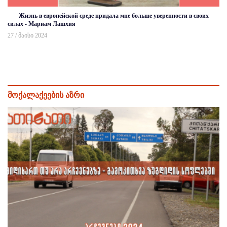
Жизнь в европейской среде придала мне больше уверенности в своих
силах - Мариам Лашхия
27 / მაისი 2024
მოქალაქეების აზრი