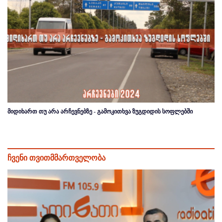
მიდიხართ თუ არა არჩევნებზე - გამოკითხვა ზუგდიდის სოფლებში
ჩვენი თვითმმართველობა