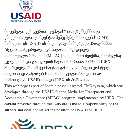
მოცემული ვებ გვერდი „ჯუმლას" ძრავზე შექმნილი
უნივერსალური კონტენტის მენეჯმენტის სისტემის (CMS)
ნაწილია. ის USAID-ის მიერ დაფინანსებული პროგრამის
"მედია გამჭვირვალე და ანგარიშვალდებული
მმართველობისთვის" (M-TAG) მეშვეობით შეიქმნა, რომელსაც
„კვლევისა და გაცვლების საერთაშორისო საბჭო" (IREX)
ახორციელებს. ამ ვებ საიტზე გამოქვეყნებული კონტენტი
მთლიანად ავტორების პასუხისმგებლობაა და ის არ
გამოხატავს USAID-ისა და IREX-ის პოზიციას.
This web page is part of Joomla based universal CMS system, which was
developed through the USAID funded Media for Transparent and
Accountable Governance (MTAG) program, implemented by IREX. The
content provided through this web-site is the sole responsibility of the
authors and does not reflect the position of USAID or IREX.