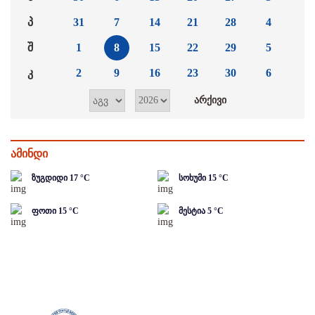
პ
31
7
14
21
28
4
შ
1
8
15
22
29
5
კ
2
9
16
23
30
6
ამინდი
ზუგდიდი
17
°C
სოხუმი
15
°C
ფოთი
15
°C
მესტია
5
°C