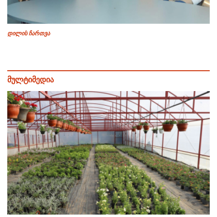
დილის ჩართვა
მულტიმედია