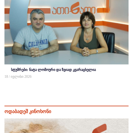
სტუმრები: ნატა ლომოური და ზვიად კვარაცხელია
18 / ივლისი 2026
ოდაბადეშ კინოხონი