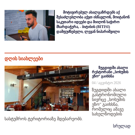
მოტივირებულ ახალგაზრდებს აქ
შესაძლებლობა აქვთ ისწავლონ, მოიტანონ
საკუთარი იდეები და მიიღონ საჭირო
მხარდაჭერა, - ბიტისის (BITISI)
დამფუძნებელი, ლევან ნიპარიშვილი
დღის სიახლეები
ზუგდიდში ახალი
რესტორანი „სოხუმის
ეზო“ გაიხსნა
04 / აგვისტო 2026
ზუგდიდში ახალი
გასტრონომიული
სივრცე „სოხუმის
ეზო“ გაიხსნა,
რომელიც ამავე
სახელწოდების
სასტუმროს ტერიტორიაზე მდებარეობს.
სრულად