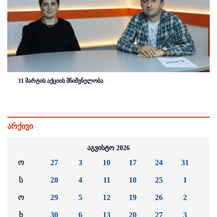
31 მარტის აქციის მნიშვნელობა
არქივი
აგვისტო 2026
ო
27
3
10
17
24
31
ს
28
4
11
18
25
1
ო
29
5
12
19
26
2
ხ
30
6
13
20
27
3