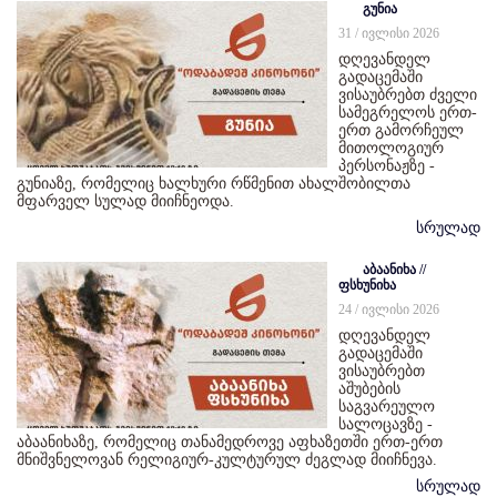
გუნია
31 / ივლისი 2026
დღევანდელ
გადაცემაში
ვისაუბრებთ ძველი
სამეგრელოს ერთ-
ერთ გამორჩეულ
მითოლოგიურ
პერსონაჟზე -
გუნიაზე, რომელიც ხალხური რწმენით ახალშობილთა
მფარველ სულად მიიჩნეოდა.
სრულად
აბაანიხა //
ფსხუნიხა
24 / ივლისი 2026
დღევანდელ
გადაცემაში
ვისაუბრებთ
აშუბების
საგვარეულო
სალოცავზე -
აბაანიხაზე, რომელიც თანამედროვე აფხაზეთში ერთ-ერთ
მნიშვნელოვან რელიგიურ-კულტურულ ძეგლად მიიჩნევა.
სრულად