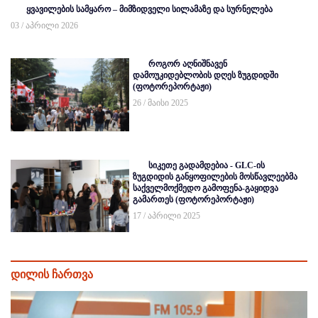
ყვავილების სამყარო – მიმზიდველი სილამაზე და სურნელება
03 / აპრილი 2026
როგორ აღნიშნავენ
დამოუკიდებლობის დღეს ზუგდიდში
(ფოტორეპორტაჟი)
26 / მაისი 2025
სიკეთე გადამდებია - GLC-ის
ზუგდიდის განყოფილების მოსწავლეებმა
საქველმოქმედო გამოფენა-გაყიდვა
გამართეს (ფოტორეპორტაჟი)
17 / აპრილი 2025
დილის ჩართვა