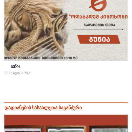
გუნია
31 / ივლისი 2026
დადიანების სასახლეთა საგანძური