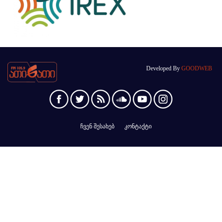
Developed By
GOODWEB
ჩვენ შესახებ
კონტაქტი