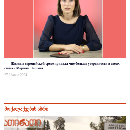
Жизнь в европейской среде придала мне больше уверенности в своих
силах - Мариам Лашхия
27 / მაისი 2024
მოქალაქეების აზრი