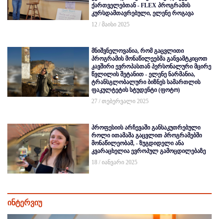
ქართველებთან - FLEX პროგრამის
კურსდამთავრებული, ელენე როგავა
12 / მაისი 2025
მნიშვნელოვანია, რომ გაცვლითი
პროგრამის მონაწილეებმა განვამტკიცოთ
კავშირი ევროპასთან პერსონალური მცირე
წვლილის შეტანით - ელენე ნარმანია,
ტრანსგლობალური ბიზნეს სამართლის
ფაკულტეტის სტუდენტი (ფოტო)
27 / თებერვალი 2025
პროფესიის არჩევაში განსაკუთრებული
როლი ითამაშა გაცვლით პროგრამებში
მონაწილეობამ, - ზუგდიდელი ანა
კვარაცხელია ევროპულ გამოცდილებაზე
18 / იანვარი 2025
ინტერვიუ