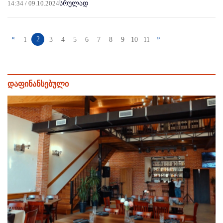
14:34 / 09.10.2024
სრულად
«
»
2
1
3
4
5
6
7
8
9
10
11
დაფინანსებული