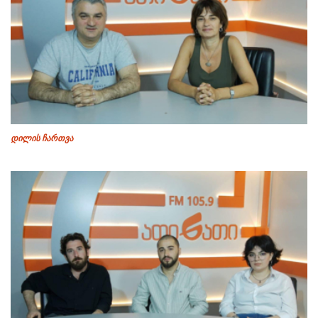
დილის ჩართვა