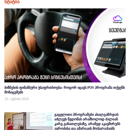
სტატია
ბიზნესის ფინანსური უსაფრთხოება: როგორ იცავს POS პროგრამა თქვენს
მონაცემებს
10 / ივნისი 2026
გაცვლითი პროგრამები ახალგაზრდას
აძლევს წვდომას არამხოლოდ ძალიან
კარგ განათლებაზე, არამედ აკავშირებს
ევროპისა და ამერიკის მოქალაქეებს